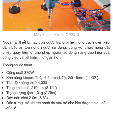
Máy khoan Makita DP2010
Ngoài ra, thiết bị này còn được trang bị hệ thống cách điện kép,
đảm bảo an toàn cho người sử dụng, cùng với chức năng đảo
chiều quay tiện lợi cho phép người lao động nâng cao hiệu suất
công việc và tiết kiệm thời gian hơn.
Thông số kỹ thuật
Công suất 370W
Khả năng khoan: Thép 6.5mm (1/4″); Gỗ 15mm (11/32″)
Tốc độ không tải 0-4,000
Tổng chiều dài 210mm (8-1/4″)
Trọng lượng tịnh 1,0kg (2.2lbs)
Dây dẫn điện 2.0m (6.6ft)
Đặc trưng: Với thước canh độ sâu sẽ cho biết được chiều sâu
của lỗ