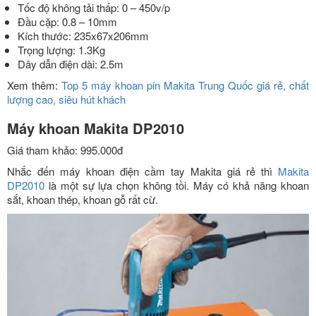
Tốc độ không tải thấp: 0 – 450v/p
Đầu cặp: 0.8 – 10mm
Kích thước: 235x67x206mm
Trọng lượng: 1.3Kg
Dây dẫn điện dài: 2.5m
Xem thêm:
Top 5 máy khoan pin Makita Trung Quốc giá rẻ, chất
lượng cao, siêu hút khách
Máy khoan Makita DP2010
Giá tham khảo: 995.000đ
Nhắc đến máy khoan điện cầm tay Makita giá rẻ thì
Makita
DP2010
là một sự lựa chọn không tồi. Máy có khả năng khoan
sắt, khoan thép, khoan gỗ rất cừ.