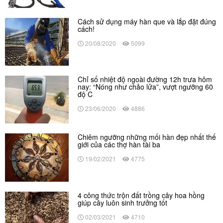
Cách sử dụng máy hàn que và lắp đặt đúng
cách!
20/08/2020
5099
Chỉ số nhiệt độ ngoài đường 12h trưa hôm
nay: “Nóng như chảo lửa”, vượt ngưỡng 60
độ C
23/06/2020
4886
Chiêm ngưỡng những mối hàn đẹp nhất thế
giới của các thợ hàn tài ba
19/02/2021
4775
4 công thức trộn đất trồng cây hoa hồng
giúp cây luôn sinh trưởng tốt
02/03/2021
4710