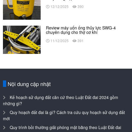
12/12/2025
390
Review máy uốn ống thủy lực SWG-4
chuyên dụng cho thợ cơ khí
11/12/2025
391
Nội dung cập nhật
Kế hoạch sử dụng đất căn cứ theo Luật Đất đai 2024 gồm
những gì?
Quy hoạch đất đai là gì? Cách tra cứu quy hoạch sử dụng đất
mới
Quy trình bồi thường giải phóng mặt bằng theo Luật Đất đai