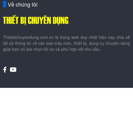
Về chúng tôi
Thietbichuyendung.com.vn là trang web duy nhất hiện nay chia sẻ
tất cả thông tin về các loại máy móc, thiết bị, dụng cụ chuyên dùng
giúp bạn có lựa chọn tối ưu và phù hợp với nhu cầu.