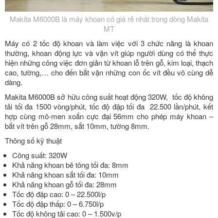
Makita M6000B là máy khoan có giá rẻ nhất trong dòng Makita
MT
Máy có 2 tốc độ khoan và làm việc với 3 chức năng là khoan
thường, khoan động lực và vặn vít giúp người dùng có thể thực
hiện những công việc đơn giản từ khoan lỗ trên gỗ, kim loại, thạch
cao, tường,… cho đến bắt vặn những con ốc vít đều vô cùng dễ
dàng.
Makita M6000B sở hữu công suất hoạt động 320W, tốc độ không
tải tối đa 1500 vòng/phút, tốc độ đập tối đa 22.500 lần/phút, kết
hợp cùng mô-men xoắn cực đại 56mm cho phép máy khoan –
bắt vít trên gỗ 28mm, sắt 10mm, tường 8mm.
Thông số kỹ thuật
Công suất: 320W
Khả năng khoan bê tông tối đa: 8mm
Khả năng khoan sắt tối đa: 10mm
Khả năng khoan gỗ tối đa: 28mm
Tốc độ đập cao: 0 – 22.500l/p
Tốc độ đập thấp: 0 – 6.750l/p
Tốc độ không tải cao: 0 – 1.500v/p