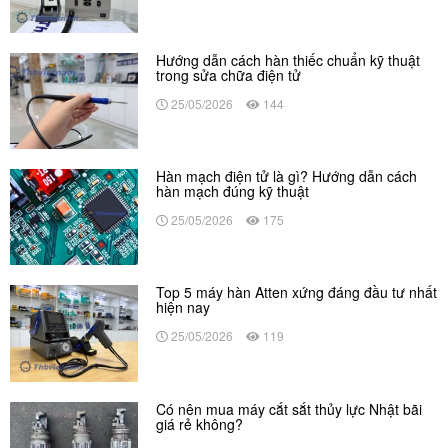
Hướng dẫn cách hàn thiếc chuẩn kỹ thuật
trong sửa chữa điện tử
25/05/2026
144
Hàn mạch điện tử là gì? Hướng dẫn cách
hàn mạch đúng kỹ thuật
25/05/2026
175
Top 5 máy hàn Atten xứng đáng đầu tư nhất
hiện nay
25/05/2026
119
Có nên mua máy cắt sắt thủy lực Nhật bãi
giá rẻ không?