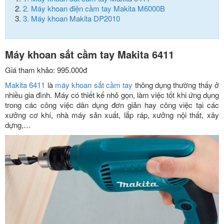
2.
Máy khoan điện cầm tay Makita M6000B
3.
Máy khoan Makita DP2010
Máy khoan sắt cầm tay Makita 6411
Giá tham khảo: 995.000đ
Makita 6411
là
máy khoan sắt cầm tay
thông dụng thường thấy ở
nhiều gia đình. Máy có thiết kế nhỏ gọn, làm việc tốt khi ứng dụng
trong các công việc dân dụng đơn giản hay công việc tại các
xưởng cơ khí, nhà máy sản xuất, lắp ráp, xưởng nội thất, xây
dựng,…