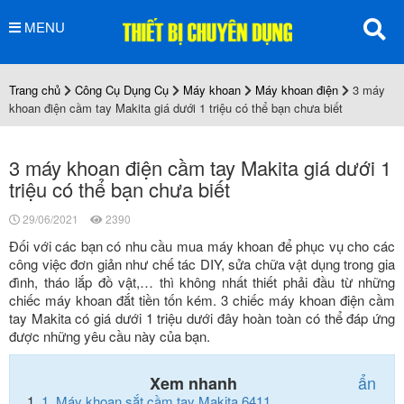
MENU
Trang chủ
Công Cụ Dụng Cụ
Máy khoan
Máy khoan điện
3 máy
khoan điện cầm tay Makita giá dưới 1 triệu có thể bạn chưa biết
3 máy khoan điện cầm tay Makita giá dưới 1
triệu có thể bạn chưa biết
29/06/2021
2390
Đối với các bạn có nhu cầu mua máy khoan để phục vụ cho các
công việc đơn giản như chế tác DIY, sửa chữa vật dụng trong gia
đình, tháo lắp đồ vật,… thì không nhất thiết phải đầu từ những
chiếc máy khoan đắt tiền tốn kém. 3 chiếc máy khoan điện cầm
tay Makita có giá dưới 1 triệu dưới đây hoàn toàn có thể đáp ứng
được những yêu cầu này của bạn.
ẩn
Xem nhanh
1.
Máy khoan sắt cầm tay Makita 6411