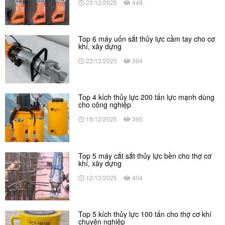
23/12/2025
448
Top 6 máy uốn sắt thủy lực cầm tay cho cơ
khí, xây dựng
22/12/2025
394
Top 4 kích thủy lực 200 tấn lực mạnh dùng
cho công nghiệp
18/12/2025
395
Top 5 máy cắt sắt thủy lực bền cho thợ cơ
khí, xây dựng
12/12/2025
404
Top 5 kích thủy lực 100 tấn cho thợ cơ khí
chuyên nghiệp