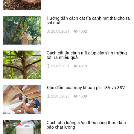
Hướng dẫn cách cắt tỉa cành mít thái cho ra
sai quả
26/03/2021
4652
Cách cắt tỉa cành mít giúp cây sinh trưởng
tốt, ra nhiều quả
29/05/2021
4619
Đặc điểm của máy khoan pin 18V và 36V
22/05/2020
4538
Cách pha loãng rượu theo công thức đảm
bảo chất lượng