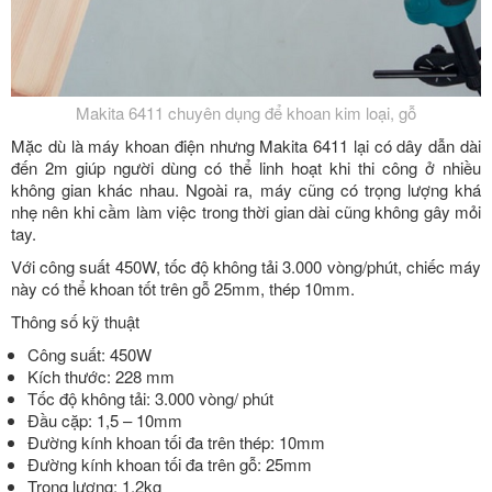
Makita 6411 chuyên dụng để khoan kim loại, gỗ
Mặc dù là máy khoan điện nhưng
Makita 6411 lại có dây dẫn dài
đến 2m giúp người dùng có thể linh hoạt khi thi công ở nhiều
không gian khác nhau. Ngoài ra, máy cũng có trọng lượng khá
nhẹ nên khi cầm làm việc trong thời gian dài cũng không gây mỏi
tay.
Với công suất 450W, tốc độ không tải 3.000 vòng/phút, chiếc máy
này có thể khoan tốt trên gỗ 25mm, thép 10mm.
Thông số kỹ thuật
Công suất: 450W
Kích thước: 228 mm
Tốc độ không tải: 3.000 vòng/ phút
Đầu cặp: 1,5 – 10mm
Đường kính khoan tối đa trên thép: 10mm
Đường kính khoan tối đa trên gỗ: 25mm
Trọng lượng: 1,2kg