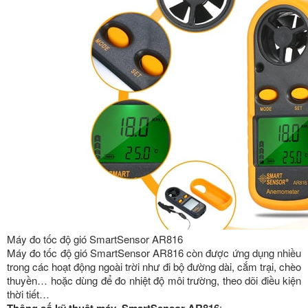
Máy đo tốc độ gió SmartSensor AR816
Máy đo tốc độ gió SmartSensor AR816 còn được ứng dụng nhiều
trong các hoạt động ngoài trời như đi bộ đường dài, cắm trại, chèo
thuyền… hoặc dùng để đo nhiệt độ môi trường, theo dõi điều kiện
thời tiết…
: