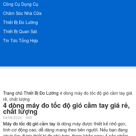
Công Cụ Dụng Cụ
Chăm Sóc Nhà Cửa
Thiết Bị Đo Lường
Thiết Bị Quan Sát
Tin Tức Tổng Hợp
Trang chủ
Thiết Bị Đo Lường
4 dòng máy đo tốc độ gió cầm tay giá
rẻ, chất lượng
4 dòng máy đo tốc độ gió cầm tay giá rẻ,
chất lượng
04/06/2024
945
Máy đo tốc độ gió cầm tay
là dòng máy được thiết kế nhỏ gọn,
tính cơ động cao, dễ dàng mang theo bên người. Nếu bạn đang
chưa tìm được thiết bị đo phù hợp, tham khảo ngay 4 sản phẩm