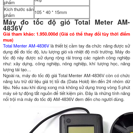
phẩm
Kích thước sản
105 * 40 * 15mm
phẩm
Máy đo tốc độ gió Total Meter AM-
4836V
Giá tham khảo: 1.950.000đ (Giá có thể thay đổi tùy thời điểm
mua)
Total Menter AM-4836V
là thiết bị cầm tay đa chức năng được sử
dụng để đo tốc độ, lưu lượng gió và nhiệt độ môi trường. Máy đo
tốc độ này được sử dụng rộng rãi trong các ngành công nghiệp
như: xây dựng, công nghiệp, nông nghiệp, khí tượng học, năng
lượng tái tạo…
Ngoài ra, máy đo tốc độ giá Total Menter AM-4836V còn có chức
năng lưu trữ dữ liệu giá trị tối đa (Data Hold) lên đến 24 nhóm dữ
liệu. Nếu sau khi dùng xong mà không sử dụng trong vòng 5 phút
máy sẽ tự động tắt nguồn để tiết kiệm pin. Đây là những tính năng
nổi trội mà máy đo tốc độ AM-4836V đem đến cho người dùng.