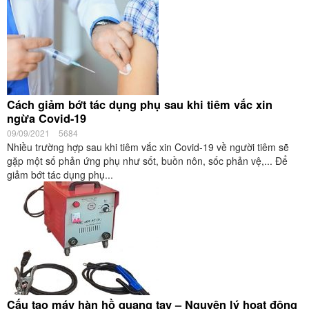
Cách giảm bớt tác dụng phụ sau khi tiêm vắc xin
ngừa Covid-19
09/09/2021
5684
Nhiều trường hợp sau khi tiêm vắc xin Covid-19 về người tiêm sẽ
gặp một số phản ứng phụ như sốt, buồn nôn, sốc phản vệ,... Để
giảm bớt tác dụng phụ...
Cấu tạo máy hàn hồ quang tay – Nguyên lý hoạt động