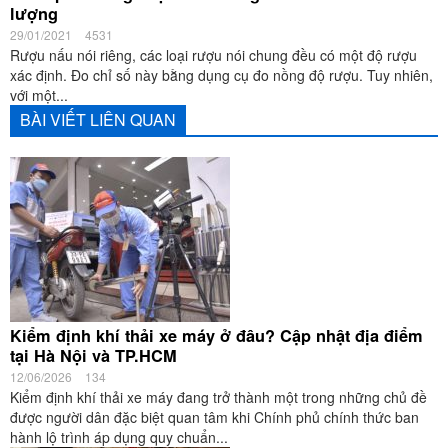
lượng
29/01/2021
4531
Rượu nấu nói riêng, các loại rượu nói chung đều có một độ rượu
xác định. Đo chỉ số này bằng dụng cụ đo nồng độ rượu. Tuy nhiên,
với một...
BÀI VIẾT LIÊN QUAN
Kiểm định khí thải xe máy ở đâu? Cập nhật địa điểm
tại Hà Nội và TP.HCM
12/06/2026
134
Kiểm định khí thải xe máy đang trở thành một trong những chủ đề
được người dân đặc biệt quan tâm khi Chính phủ chính thức ban
hành lộ trình áp dụng quy chuẩn...