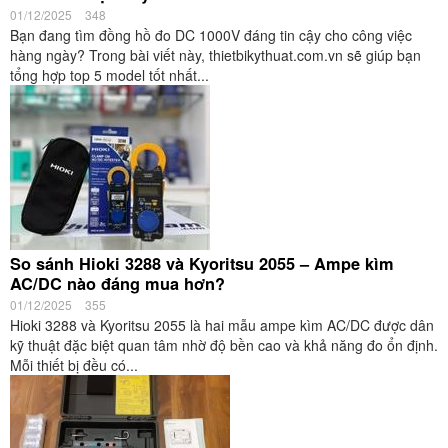
01/12/2025
348
Bạn đang tìm đồng hồ đo DC 1000V đáng tin cậy cho công việc
hàng ngày? Trong bài viết này, thietbikythuat.com.vn sẽ giúp bạn
tổng hợp top 5 model tốt nhất...
So sánh Hioki 3288 và Kyoritsu 2055 – Ampe kìm
AC/DC nào đáng mua hơn?
01/12/2025
355
Hioki 3288 và Kyoritsu 2055 là hai mẫu ampe kìm AC/DC được dân
kỹ thuật đặc biệt quan tâm nhờ độ bền cao và khả năng đo ổn định.
Mỗi thiết bị đều có...