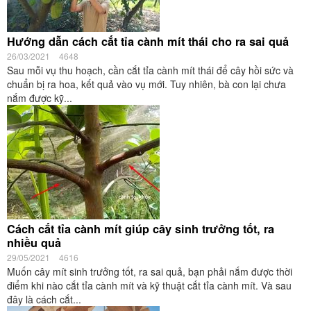
Hướng dẫn cách cắt tỉa cành mít thái cho ra sai quả
26/03/2021
4648
Sau mỗi vụ thu hoạch, cần cắt tỉa cành mít thái để cây hồi sức và
chuẩn bị ra hoa, kết quả vào vụ mới. Tuy nhiên, bà con lại chưa
nắm được kỹ...
Cách cắt tỉa cành mít giúp cây sinh trưởng tốt, ra
nhiều quả
29/05/2021
4616
Muốn cây mít sinh trưởng tốt, ra sai quả, bạn phải nắm được thời
điểm khi nào cắt tỉa cành mít và kỹ thuật cắt tỉa cành mít. Và sau
đây là cách cắt...