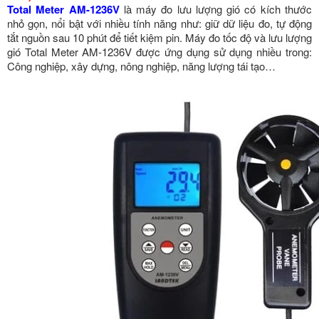
Total Meter AM-1236V
là máy đo lưu lượng gió có kích thước
nhỏ gọn, nổi bật với nhiều tính năng như: giữ dữ liệu đo, tự động
tắt nguồn sau 10 phút để tiết kiệm pin. Máy đo tốc độ và lưu lượng
gió Total Meter AM-1236V được ứng dụng sử dụng nhiều trong:
Công nghiệp, xây dựng, nông nghiệp, năng lượng tái tạo…