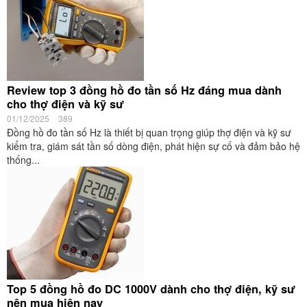
Review top 3 đồng hồ đo tần số Hz đáng mua dành
cho thợ điện và kỹ sư
01/12/2025
389
Đồng hồ đo tần số Hz là thiết bị quan trọng giúp thợ điện và kỹ sư
kiểm tra, giám sát tần số dòng điện, phát hiện sự cố và đảm bảo hệ
thống...
Top 5 đồng hồ đo DC 1000V dành cho thợ điện, kỹ sư
nên mua hiện nay