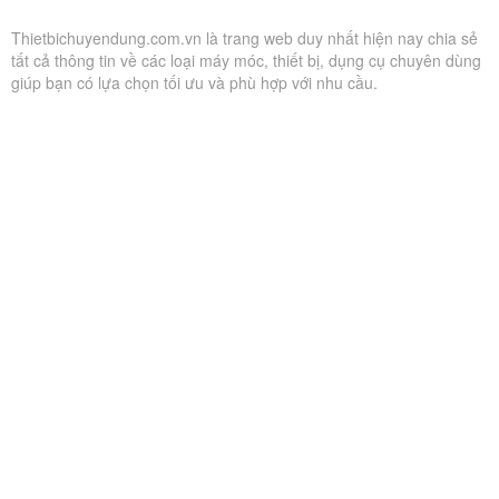
Thietbichuyendung.com.vn là trang web duy nhất hiện nay chia sẻ
tất cả thông tin về các loại máy móc, thiết bị, dụng cụ chuyên dùng
giúp bạn có lựa chọn tối ưu và phù hợp với nhu cầu.