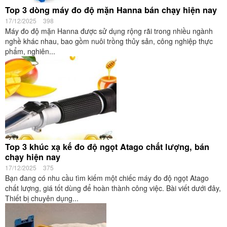
Top 3 dòng máy đo độ mặn Hanna bán chạy hiện nay
17/12/2025
398
Máy đo độ mặn Hanna được sử dụng rộng rãi trong nhiều ngành
nghề khác nhau, bao gồm nuôi trồng thủy sản, công nghiệp thực
phẩm, nghiên...
Top 3 khúc xạ kế đo độ ngọt Atago chất lượng, bán
chạy hiện nay
17/12/2025
375
Bạn đang có nhu cầu tìm kiếm một chiếc máy đo độ ngọt Atago
chất lượng, giá tốt dùng để hoàn thành công việc. Bài viết dưới đây,
Thiết bị chuyên dụng...