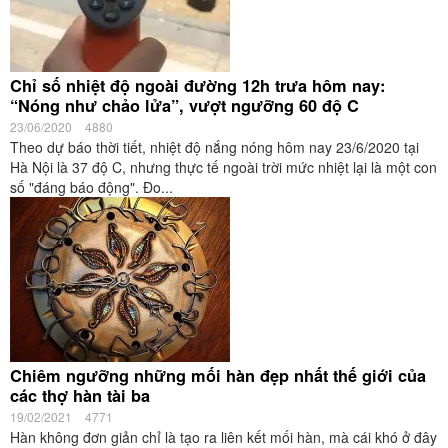
Chỉ số nhiệt độ ngoài đường 12h trưa hôm nay:
“Nóng như chảo lửa”, vượt ngưỡng 60 độ C
23/06/2020
4880
Theo dự báo thời tiết, nhiệt độ nắng nóng hôm nay 23/6/2020 tại
Hà Nội là 37 độ C, nhưng thực tế ngoài trời mức nhiệt lại là một con
số "đáng báo động". Đo...
Chiêm ngưỡng những mối hàn đẹp nhất thế giới của
các thợ hàn tài ba
19/02/2021
4771
Hàn không đơn giản chỉ là tạo ra liên kết mối hàn, mà cái khó ở đây