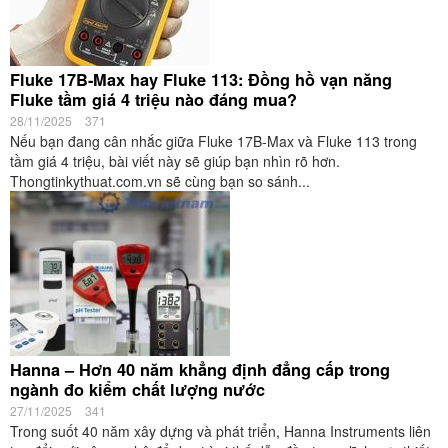
Fluke 17B-Max hay Fluke 113: Đồng hồ vạn năng
Fluke tầm giá 4 triệu nào đáng mua?
28/11/2025
371
Nếu bạn đang cân nhắc giữa Fluke 17B-Max và Fluke 113 trong
tầm giá 4 triệu, bài viết này sẽ giúp bạn nhìn rõ hơn.
Thongtinkythuat.com.vn sẽ cùng bạn so sánh...
Hanna – Hơn 40 năm khẳng định đẳng cấp trong
ngành đo kiểm chất lượng nước
27/11/2025
341
Trong suốt 40 năm xây dựng và phát triển, Hanna Instruments liên