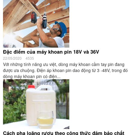
Đặc điểm của máy khoan pin 18V và 36V
22/05/2020
4535
Với những tính năng ưu việt, dòng máy khoan cầm tay pin đang
được ưa chuộng. Điện áp khoan pin dao động từ 3 -48V, trong đó
dòng máy khoan pin có điện...
Cách pha loãng rượu theo công thức đảm bảo chất