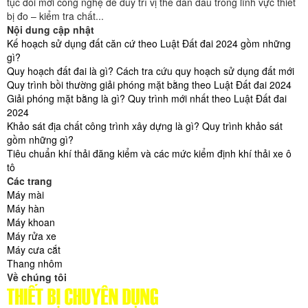
tục đổi mới công nghệ để duy trì vị thế dẫn đầu trong lĩnh vực thiết
bị đo – kiểm tra chất...
Nội dung cập nhật
Kế hoạch sử dụng đất căn cứ theo Luật Đất đai 2024 gồm những
gì?
Quy hoạch đất đai là gì? Cách tra cứu quy hoạch sử dụng đất mới
Quy trình bồi thường giải phóng mặt bằng theo Luật Đất đai 2024
Giải phóng mặt bằng là gì? Quy trình mới nhất theo Luật Đất đai
2024
Khảo sát địa chất công trình xây dựng là gì? Quy trình khảo sát
gồm những gì?
Tiêu chuẩn khí thải đăng kiểm và các mức kiểm định khí thải xe ô
tô
Các trang
Máy mài
Máy hàn
Máy khoan
Máy rửa xe
Máy cưa cắt
Thang nhôm
Về chúng tôi