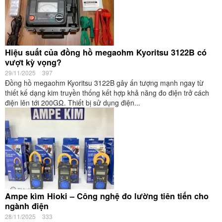
Hiệu suất của đồng hồ megaohm Kyoritsu 3122B có
vượt kỳ vọng?
29/11/2025
397
Đồng hồ megaohm Kyoritsu 3122B gây ấn tượng mạnh ngay từ
thiết kế dạng kim truyền thống kết hợp khả năng đo điện trở cách
điện lên tới 200GΩ. Thiết bị sử dụng điện...
Ampe kìm Hioki – Công nghệ đo lường tiên tiến cho
ngành điện
28/11/2025
333