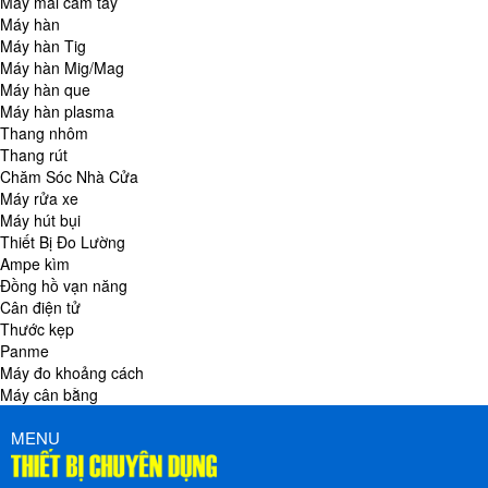
Máy mài cầm tay
Máy hàn
Máy hàn Tig
Máy hàn Mig/Mag
Máy hàn que
Máy hàn plasma
Thang nhôm
Thang rút
Chăm Sóc Nhà Cửa
Máy rửa xe
Máy hút bụi
Thiết Bị Đo Lường
Ampe kìm
Đồng hồ vạn năng
Cân điện tử
Thước kẹp
Panme
Máy đo khoảng cách
Máy cân bằng
MENU