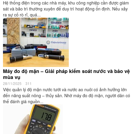
Hệ thống điện trong các nhà máy, khu công nghiệp cần được giám
sát và bảo trì thường xuyên để duy trì hoạt động ổn định. Nếu xảy
ra sự cố rò rỉ, quá...
Máy đo độ mặn – Giải pháp kiểm soát nước và bảo vệ
mùa vụ
28/11/2025
311
Việc quản lý độ mặn nước tưới và nước ao nuôi có ảnh hưởng lớn
đến năng suất nông – thủy sản. Nhờ máy đo độ mặn, người dân có
thể đánh giá nguồn...