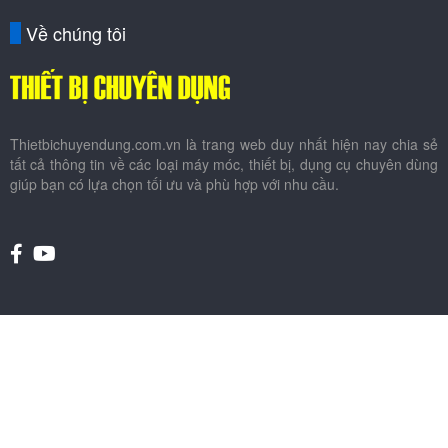
Về chúng tôi
Thietbichuyendung.com.vn là trang web duy nhất hiện nay chia sẻ
tất cả thông tin về các loại máy móc, thiết bị, dụng cụ chuyên dùng
giúp bạn có lựa chọn tối ưu và phù hợp với nhu cầu.