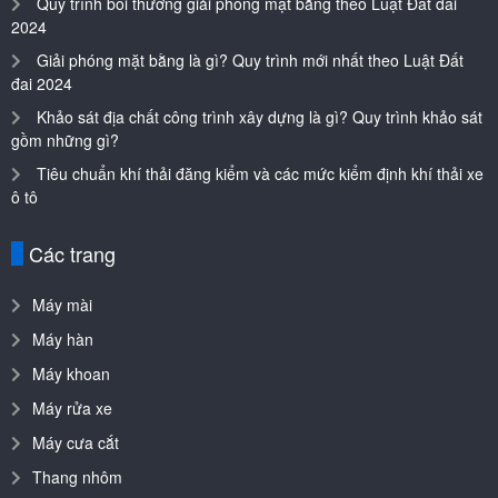
Quy trình bồi thường giải phóng mặt bằng theo Luật Đất đai
2024
Giải phóng mặt bằng là gì? Quy trình mới nhất theo Luật Đất
đai 2024
Khảo sát địa chất công trình xây dựng là gì? Quy trình khảo sát
gồm những gì?
Tiêu chuẩn khí thải đăng kiểm và các mức kiểm định khí thải xe
ô tô
Các trang
Máy mài
Máy hàn
Máy khoan
Máy rửa xe
Máy cưa cắt
Thang nhôm