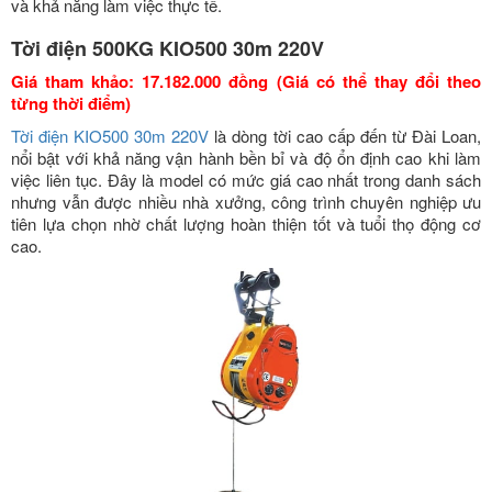
và khả năng làm việc thực tế.
Tời điện 500KG KIO500 30m 220V
Giá tham khảo: 17.182.000 đồng (Giá có thể thay đổi theo
từng thời điểm)
Tời điện KIO500 30m 220V
là dòng tời cao cấp đến từ Đài Loan,
nổi bật với khả năng vận hành bền bỉ và độ ổn định cao khi làm
việc liên tục. Đây là model có mức giá cao nhất trong danh sách
nhưng vẫn được nhiều nhà xưởng, công trình chuyên nghiệp ưu
tiên lựa chọn nhờ chất lượng hoàn thiện tốt và tuổi thọ động cơ
cao.