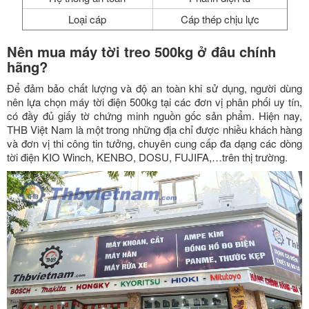
Loại cáp
Cáp thép chịu lực
Nên mua máy tời treo 500kg ở đâu chính
hãng?
Để đảm bảo chất lượng và độ an toàn khi sử dụng, người dùng
nên lựa chọn máy tời điện 500kg tại các đơn vị phân phối uy tín,
có đầy đủ giấy tờ chứng minh nguồn gốc sản phẩm. Hiện nay,
THB Việt Nam là một trong những địa chỉ được nhiều khách hàng
và đơn vị thi công tin tưởng, chuyên cung cấp đa dạng các dòng
tời điện KIO Winch, KENBO, DOSU, FUJIFA,…trên thị trường.