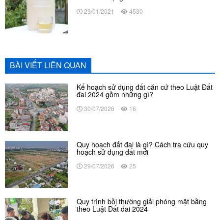
29/01/2021
4530
BÀI VIẾT LIÊN QUAN
Kế hoạch sử dụng đất căn cứ theo Luật Đất
đai 2024 gồm những gì?
30/07/2026
16
Quy hoạch đất đai là gì? Cách tra cứu quy
hoạch sử dụng đất mới
29/07/2026
25
Quy trình bồi thường giải phóng mặt bằng
theo Luật Đất đai 2024