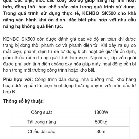
hơn, đồng thời hạn chế xoắn cáp trong quá trình sử dụng.
Trong quá trình sử dụng thực tế, KENBO SK500 cho khả
năng vận hành khá ổn định, đặc biệt phù hợp với nhu cầu
nâng hạ không quá liên tục.
KENBO SK500 còn được đánh giá cao về độ an toàn khi được
trang bị đồng thời phanh cơ và phanh điện từ. Khi xảy ra sự cố
mất điện, phanh điện từ sẽ tự động kích hoạt để giữ tải ổn định,
giảm thiểu rủi ro trong quá trình làm việc. Ngoài ra, lớp vỏ ngoài
được phủ sơn tĩnh điện chống oxy hóa giúp máy hoạt động bền bỉ
hơn trong môi trường công trình hoặc kho bãi.
Phù hợp với:
Công trình dân dụng, nhà xưởng nhỏ, kho hàng
hoặc đơn vị cần tời điện hoạt động thường xuyên với mức đầu tư
hợp lý.
Thông số kỹ thuật:
Công suất
1800W
Tải trọng nâng
500kg
Chiều dài cáp
30m