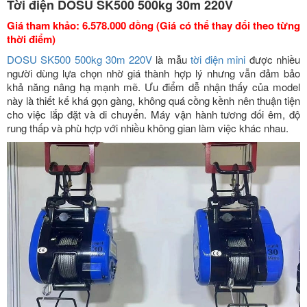
Tời điện DOSU SK500 500kg 30m 220V
Giá tham khảo: 6.578.000 đồng (Giá có thể thay đổi theo từng
thời điểm)
DOSU SK500 500kg 30m 220V
là mẫu
tời điện mini
được nhiều
người dùng lựa chọn nhờ giá thành hợp lý nhưng vẫn đảm bảo
khả năng nâng hạ mạnh mẽ. Ưu điểm dễ nhận thấy của model
này là thiết kế khá gọn gàng, không quá cồng kềnh nên thuận tiện
cho việc lắp đặt và di chuyển. Máy vận hành tương đối êm, độ
rung thấp và phù hợp với nhiều không gian làm việc khác nhau.