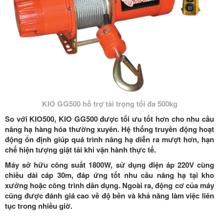
KIO GG500 hỗ trợ tải trọng tối đa 500kg
So với KIO500, KIO GG500 được tối ưu tốt hơn cho nhu cầu
nâng hạ hàng hóa thường xuyên. Hệ thống truyền động hoạt
động ổn định giúp quá trình nâng hạ diễn ra mượt hơn, hạn
chế hiện tượng giật tải khi vận hành thực tế.
Máy sở hữu công suất
1800W
, sử dụng điện áp
220V
cùng
chiều dài cáp
30m
, đáp ứng tốt nhu cầu nâng hạ tại kho
xưởng hoặc công trình dân dụng. Ngoài ra, động cơ của máy
cũng được đánh giá cao về độ bền và khả năng làm việc liên
tục trong nhiều giờ.