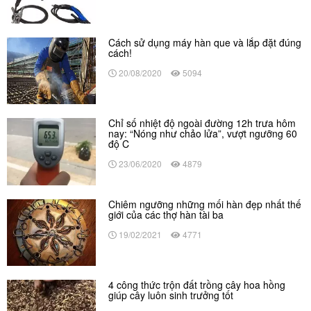
Cách sử dụng máy hàn que và lắp đặt đúng
cách!
20/08/2020
5094
Chỉ số nhiệt độ ngoài đường 12h trưa hôm
nay: “Nóng như chảo lửa”, vượt ngưỡng 60
độ C
23/06/2020
4879
Chiêm ngưỡng những mối hàn đẹp nhất thế
giới của các thợ hàn tài ba
19/02/2021
4771
4 công thức trộn đất trồng cây hoa hồng
giúp cây luôn sinh trưởng tốt