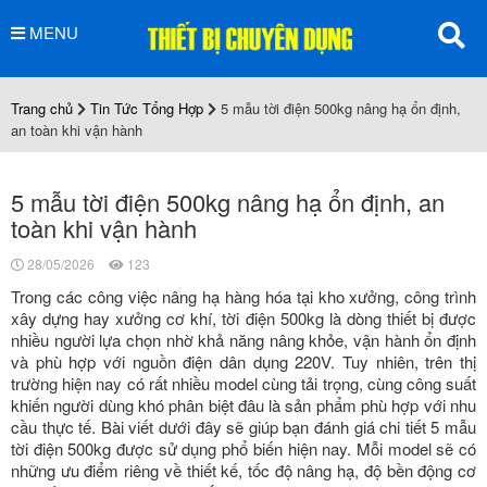
MENU
Trang chủ
Tin Tức Tổng Hợp
5 mẫu tời điện 500kg nâng hạ ổn định,
an toàn khi vận hành
5 mẫu tời điện 500kg nâng hạ ổn định, an
toàn khi vận hành
28/05/2026
123
Trong các công việc nâng hạ hàng hóa tại kho xưởng, công trình
xây dựng hay xưởng cơ khí, tời điện 500kg là dòng thiết bị được
nhiều người lựa chọn nhờ khả năng nâng khỏe, vận hành ổn định
và phù hợp với nguồn điện dân dụng 220V. Tuy nhiên, trên thị
trường hiện nay có rất nhiều model cùng tải trọng, cùng công suất
khiến người dùng khó phân biệt đâu là sản phẩm phù hợp với nhu
cầu thực tế. Bài viết dưới đây sẽ giúp bạn đánh giá chi tiết 5 mẫu
tời điện 500kg được sử dụng phổ biến hiện nay. Mỗi model sẽ có
những ưu điểm riêng về thiết kế, tốc độ nâng hạ, độ bền động cơ