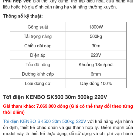
Phù hợp với:
Đội thợ xây dựng, thợ lắp điều hòa, cửa hàng vật
liệu hoặc hộ gia đình cần nâng hạ vật nặng thường xuyên.
Thông số kỹ thuật:
Công suất
1800W
Tải trọng nâng
500kg
Chiều dài cáp
30m
Điện áp
220V
Tốc độ nâng
Khoảng 13m/phút
Đường kính cáp
6mm
Loại động cơ
Dây đồng 100%
Tời điện KENBO SK500 30m 500kg 220V
Giá tham khảo: 7.069.000 đồng (Giá có thể thay đổi theo từng
thời điểm)
Tời điện KENBO SK500 30m 500kg 220V
với khả năng vận hành
ổn định, thiết kế chắc chắn và giá thành hợp lý. Điểm mạnh của
model này là thiết kế thực dụng, dễ sử dụng và chi phí vận hành