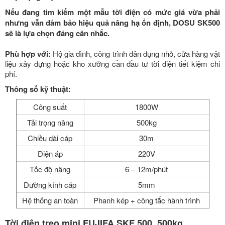
Nếu đang tìm kiếm một mẫu tời điện có mức giá vừa phải
nhưng vẫn đảm bảo hiệu quả nâng hạ ổn định, DOSU SK500
sẽ là lựa chọn đáng cân nhắc.
Phù hợp với:
Hộ gia đình, công trình dân dụng nhỏ, cửa hàng vật
liệu xây dựng hoặc kho xưởng cần đầu tư tời điện tiết kiệm chi
phí.
Thông số kỹ thuật:
Công suất
1800W
Tải trọng nâng
500kg
Chiều dài cáp
30m
Điện áp
220V
Tốc độ nâng
6 – 12m/phút
Đường kính cáp
5mm
Hệ thống an toàn
Phanh kép + công tắc hành trình
Tời điện treo mini FUJIFA SKF 500, 500kg