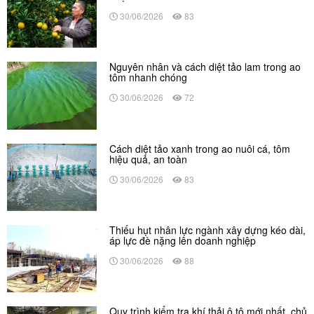
30/06/2026
83
Nguyên nhân và cách diệt tảo lam trong ao
tôm nhanh chóng
30/06/2026
72
Cách diệt tảo xanh trong ao nuôi cá, tôm
hiệu quả, an toàn
30/06/2026
83
Thiếu hụt nhân lực ngành xây dựng kéo dài,
áp lực đè nặng lên doanh nghiệp
30/06/2026
88
Quy trình kiểm tra khí thải ô tô mới nhất, chủ