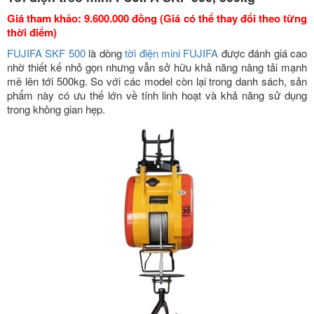
Giá tham khảo: 9.600.000 đồng (Giá có thể thay đổi theo từng
thời điểm)
FUJIFA SKF 500
là dòng
tời điện mini FUJIFA
được đánh giá cao
nhờ thiết kế nhỏ gọn nhưng vẫn sở hữu khả năng nâng tải mạnh
mẽ lên tới 500kg. So với các model còn lại trong danh sách, sản
phẩm này có ưu thế lớn về tính linh hoạt và khả năng sử dụng
trong không gian hẹp.