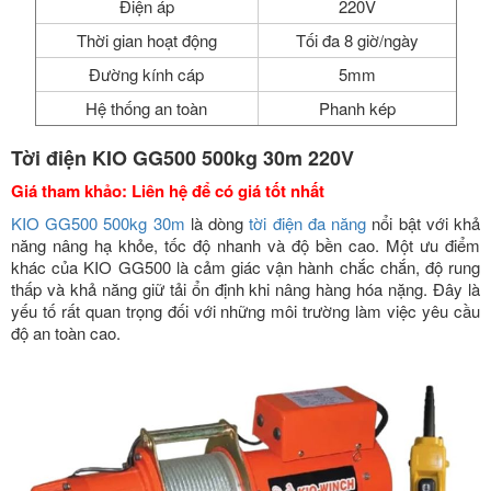
Điện áp
220V
Thời gian hoạt động
Tối đa 8 giờ/ngày
Đường kính cáp
5mm
Hệ thống an toàn
Phanh kép
Tời điện KIO GG500 500kg 30m 220V
Giá tham khảo: Liên hệ để có giá tốt nhất
KIO GG500 500kg 30m
là dòng
tời điện đa năng
nổi bật với khả
năng nâng hạ khỏe, tốc độ nhanh và độ bền cao. Một ưu điểm
khác của KIO GG500 là cảm giác vận hành chắc chắn, độ rung
thấp và khả năng giữ tải ổn định khi nâng hàng hóa nặng. Đây là
yếu tố rất quan trọng đối với những môi trường làm việc yêu cầu
độ an toàn cao.