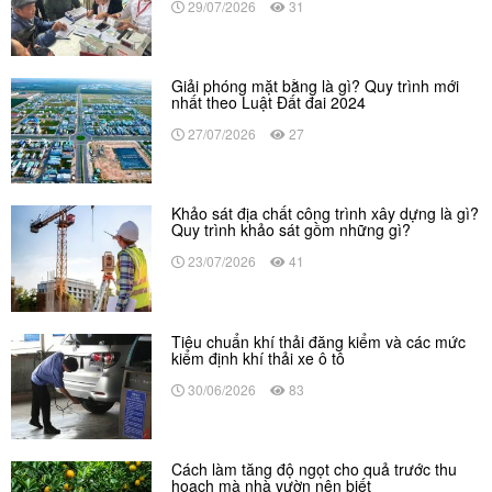
29/07/2026
31
Giải phóng mặt bằng là gì? Quy trình mới
nhất theo Luật Đất đai 2024
27/07/2026
27
Khảo sát địa chất công trình xây dựng là gì?
Quy trình khảo sát gồm những gì?
23/07/2026
41
Tiêu chuẩn khí thải đăng kiểm và các mức
kiểm định khí thải xe ô tô
30/06/2026
83
Cách làm tăng độ ngọt cho quả trước thu
hoạch mà nhà vườn nên biết