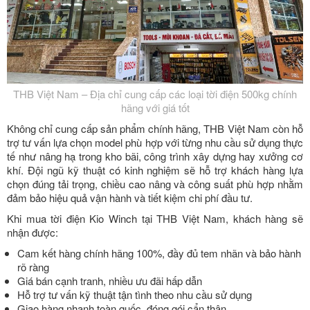
THB Việt Nam – Địa chỉ cung cấp các loại tời điện 500kg chính
hãng với giá tốt
Không chỉ cung cấp sản phẩm chính hãng, THB Việt Nam còn hỗ
trợ tư vấn lựa chọn model phù hợp với từng nhu cầu sử dụng thực
tế như nâng hạ trong kho bãi, công trình xây dựng hay xưởng cơ
khí. Đội ngũ kỹ thuật có kinh nghiệm sẽ hỗ trợ khách hàng lựa
chọn đúng tải trọng, chiều cao nâng và công suất phù hợp nhằm
đảm bảo hiệu quả vận hành và tiết kiệm chi phí đầu tư.
Khi mua tời điện Kio Winch tại THB Việt Nam, khách hàng sẽ
nhận được:
Cam kết hàng chính hãng 100%, đầy đủ tem nhãn và bảo hành
rõ ràng
Giá bán cạnh tranh, nhiều ưu đãi hấp dẫn
Hỗ trợ tư vấn kỹ thuật tận tình theo nhu cầu sử dụng
Giao hàng nhanh toàn quốc, đóng gói cẩn thận