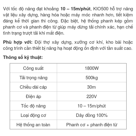
Với tốc độ nâng đạt khoảng
10 – 15m/phút
, KIO500 hỗ trợ nâng
vật liệu xây dựng, hàng hóa hoặc máy móc nhanh hơn, tiết kiệm
đáng kể thời gian thi công. Đặc biệt, hệ thống phanh kép gồm
phanh cơ và phanh điện từ giúp máy dừng tải chính xác, hạn chế
tình trạng trượt tải khi mất điện.
Phù hợp với:
Đội thợ xây dựng, xưởng cơ khí, kho bãi hoặc
công trình cần thiết bị nâng hạ hoạt động ổn định với tần suất cao.
Thông số kỹ thuật:
Công suất
1800W
Tải trọng nâng
500kg
Chiều dài cáp
30m
Điện áp
220V
Tốc độ nâng
10 – 15m/phút
Loại động cơ
Dây đồng 100%
Hệ thống an toàn
Phanh cơ + phanh điện từ