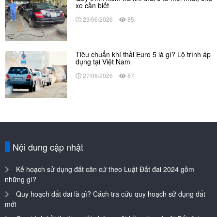
xe cần biết
29/06/2026
85
Tiêu chuẩn khí thải Euro 5 là gì? Lộ trình áp
dụng tại Việt Nam
27/06/2026
87
Nội dung cập nhật
Kế hoạch sử dụng đất căn cứ theo Luật Đất đai 2024 gồm
những gì?
Quy hoạch đất đai là gì? Cách tra cứu quy hoạch sử dụng đất
mới