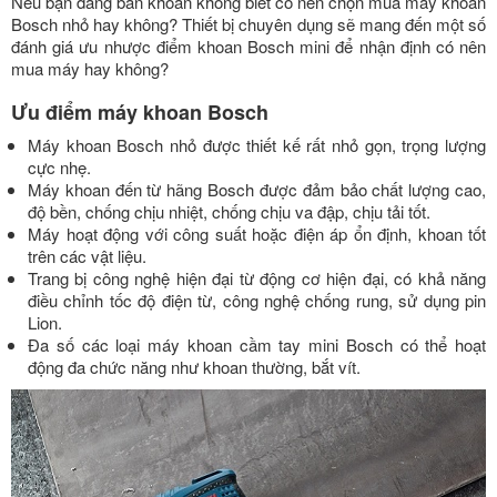
Nếu bạn đang băn khoăn không biết có nên chọn mua máy khoan
Bosch nhỏ hay không? Thiết bị chuyên dụng sẽ mang đến một số
đánh giá ưu nhược điểm khoan Bosch mini để nhận định có nên
mua máy hay không?
Ưu điểm máy khoan Bosch
Máy khoan Bosch nhỏ được thiết kế rất nhỏ gọn, trọng lượng
cực nhẹ.
Máy khoan đến từ hãng Bosch được đảm bảo chất lượng cao,
độ bền, chống chịu nhiệt, chống chịu va đập, chịu tải tốt.
Máy hoạt động với công suất hoặc điện áp ổn định, khoan tốt
trên các vật liệu.
Trang bị công nghệ hiện đại từ động cơ hiện đại, có khả năng
điều chỉnh tốc độ điện từ, công nghệ chống rung, sử dụng pin
Lion.
Đa số các loại máy khoan cầm tay mini Bosch có thể hoạt
động đa chức năng như khoan thường, bắt vít.