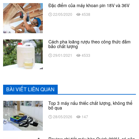
Đặc điểm của máy khoan pin 18V và 36V
22/05/2020
4538
Cách pha loãng rượu theo công thức đảm
bảo chất lượng
29/01/2021
4533
BÀI VIẾT LIÊN QUAN
Top 3 máy nấu thiếc chất lượng, không thể
bỏ qua
28/05/2026
147