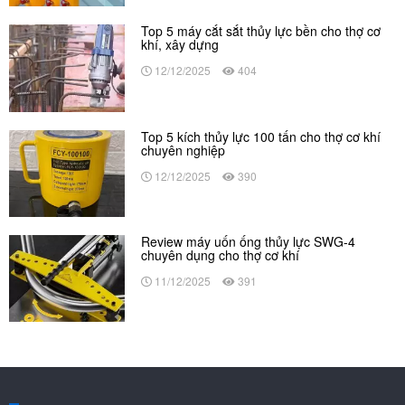
Top 5 máy cắt sắt thủy lực bền cho thợ cơ
khí, xây dựng
12/12/2025
404
Top 5 kích thủy lực 100 tấn cho thợ cơ khí
chuyên nghiệp
12/12/2025
390
Review máy uốn ống thủy lực SWG-4
chuyên dụng cho thợ cơ khí
11/12/2025
391