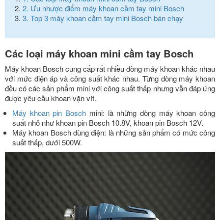
2.
Ưu nhược điểm máy khoan cầm tay mini Bosch
3.
Top 3 máy khoan cầm tay mini Bosch bán chạy
Các loại máy khoan mini cầm tay Bosch
Máy khoan Bosch cung cấp rất nhiều dòng máy khoan khác nhau
với mức điện áp và công suất khác nhau. Từng dòng máy khoan
đều có các sản phẩm mini với công suất thấp nhưng vẫn đáp ứng
được yêu cầu khoan vặn vít.
Máy khoan pin Bosch
mini: là những dòng máy khoan công
suất nhỏ như khoan pin Bosch 10.8V, khoan pin Bosch 12V.
Máy khoan Bosch dùng điện: là những sản phẩm có mức công
suất thấp, dưới 500W.