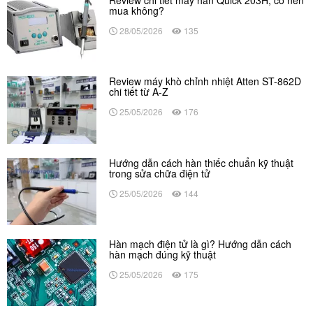
Review chi tiết máy hàn Quick 203H, có nên
mua không?
28/05/2026
135
Review máy khò chỉnh nhiệt Atten ST-862D
chi tiết từ A-Z
25/05/2026
176
Hướng dẫn cách hàn thiếc chuẩn kỹ thuật
trong sửa chữa điện tử
25/05/2026
144
Hàn mạch điện tử là gì? Hướng dẫn cách
hàn mạch đúng kỹ thuật
25/05/2026
175