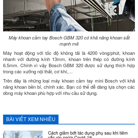
Máy khoan cầm tay Bosch GBM 320 có khả năng khoan sắt
mạnh mẽ
Máy hoạt động với tốc độ không tải là 4200 vòng/phút, khoan
nhanh với đường kính 13mm, khoan trên thép có đường kính
6.5mm. Chính vì vậy Bosch GBM 320 được sử dụng thích hợp
trong các xưởng nội thất, cơ khí,…
Trên đây là những loại máy khoan cầm tay mini Bosch với khả
năng khoan bền bỉ, chính xác. Bạn có thể dễ dàng lựa chọn các
dòng máy khoan phù hợp với nhu cầu sử dụng.
BÀI VIẾT XEM NHIỀU
Cách giảm bớt tác dụng phụ sau khi tiêm
vắc xin ngừa Covid-19