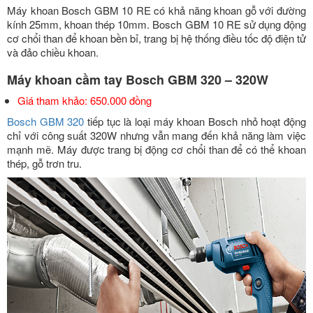
Máy khoan Bosch GBM 10 RE có khả năng khoan gỗ với đường
kính 25mm, khoan thép 10mm. Bosch GBM 10 RE sử dụng động
cơ chổi than để khoan bền bỉ, trang bị hệ thống điều tốc độ điện tử
và đảo chiều khoan.
Máy khoan cầm tay Bosch GBM 320 – 320W
Giá tham khảo: 650.000 đồng
Bosch GBM 320
tiếp tục là loại máy khoan Bosch nhỏ hoạt động
chỉ với công suất 320W nhưng vẫn mang đến khả năng làm việc
mạnh mẽ. Máy được trang bị động cơ chổi than để có thể khoan
thép, gỗ trơn tru.