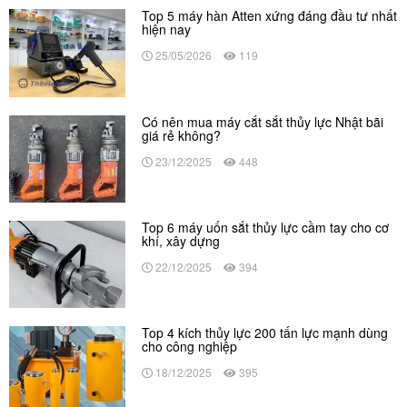
Top 5 máy hàn Atten xứng đáng đầu tư nhất
hiện nay
25/05/2026
119
Có nên mua máy cắt sắt thủy lực Nhật bãi
giá rẻ không?
23/12/2025
448
Top 6 máy uốn sắt thủy lực cầm tay cho cơ
khí, xây dựng
22/12/2025
394
Top 4 kích thủy lực 200 tấn lực mạnh dùng
cho công nghiệp
18/12/2025
395