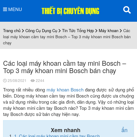
MENU
Trang chủ
Công Cụ Dụng Cụ
Tin Tức Tổng Hợp
Máy khoan
Các
loại máy khoan cầm tay mini Bosch – Top 3 máy khoan mini Bosch bán
chạy
Các loại máy khoan cầm tay mini Bosch –
Top 3 máy khoan mini Bosch bán chạy
25/08/2021
2244
Trong rất nhiều dòng
máy khoan Bosch
đang được sử dụng phổ
biến. Dòng máy khoan cầm tay mini Bosch cũng được ưa chuộng
và sử dụng nhiều trong các gia đình, dân dụng. Vậy có những loại
máy khoan mini cầm tay Bosch nào? Top 3 máy khoan mini cầm
tay Bosch được sử bán chạy hiện nay.
ẩn
Xem nhanh
1.
Các loại máy khoan mini cầm tay Bosch