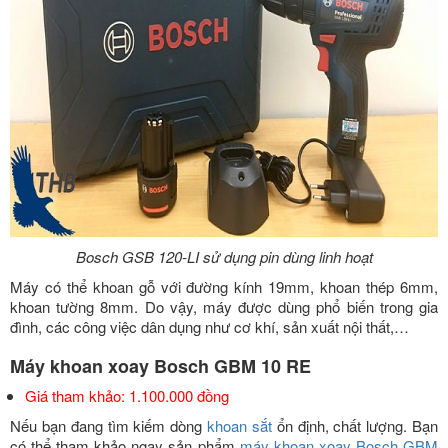
Bosch GSB 120-LI sử dụng pin dùng linh hoạt
Máy có thể khoan gỗ với đường kính 19mm, khoan thép 6mm,
khoan tường 8mm. Do vậy, máy được dùng phổ biến trong gia
đình, các công việc dân dụng như cơ khí, sản xuất nội thất,…
Máy khoan xoay Bosch GBM 10 RE
Giá tham khảo: 1.100.000 đồng
Nếu bạn đang tìm kiếm dòng
khoan sắt
ổn định, chất lượng. Bạn
có thể tham khảo ngay sản phẩm
máy khoan xoay Bosch GBM