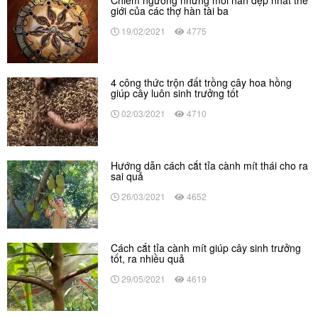
Chiêm ngưỡng những mối hàn đẹp nhất thế
giới của các thợ hàn tài ba
19/02/2021
4775
4 công thức trộn đất trồng cây hoa hồng
giúp cây luôn sinh trưởng tốt
02/03/2021
4710
Hướng dẫn cách cắt tỉa cành mít thái cho ra
sai quả
26/03/2021
4652
Cách cắt tỉa cành mít giúp cây sinh trưởng
tốt, ra nhiều quả
29/05/2021
4619