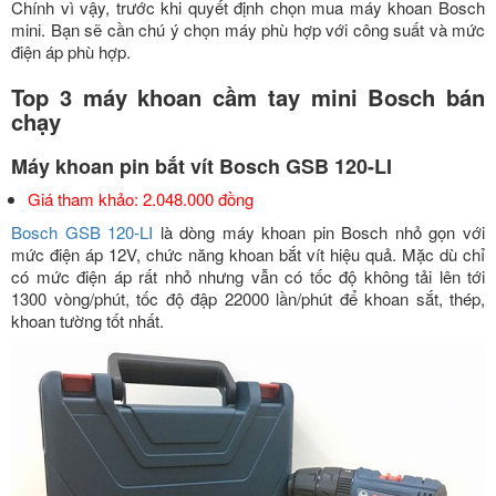
Chính vì vậy, trước khi quyết định chọn mua máy khoan Bosch
mini. Bạn sẽ cần chú ý chọn máy phù hợp với công suất và mức
điện áp phù hợp.
Top 3 máy khoan cầm tay mini Bosch bán
chạy
Máy khoan pin bắt vít Bosch GSB 120-LI
Giá tham khảo: 2.048.000 đồng
Bosch GSB 120-LI
là dòng máy khoan pin Bosch nhỏ gọn với
mức điện áp 12V, chức năng khoan bắt vít hiệu quả. Mặc dù chỉ
có mức điện áp rất nhỏ nhưng vẫn có tốc độ không tải lên tới
1300 vòng/phút, tốc độ đập 22000 lần/phút để khoan sắt, thép,
khoan tường tốt nhất.