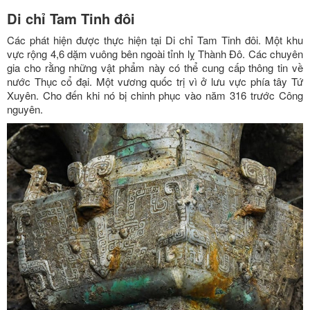
Di chỉ Tam Tinh đôi
Các phát hiện được thực hiện tại Di chỉ Tam Tinh đôi. Một khu
vực rộng 4,6 dặm vuông bên ngoài tỉnh lỵ Thành Đô. Các chuyên
gia cho rằng những vật phẩm này có thể cung cấp thông tin về
nước Thục cổ đại. Một vương quốc trị vì ở lưu vực phía tây Tứ
Xuyên. Cho đến khi nó bị chinh phục vào năm 316 trước Công
nguyên.