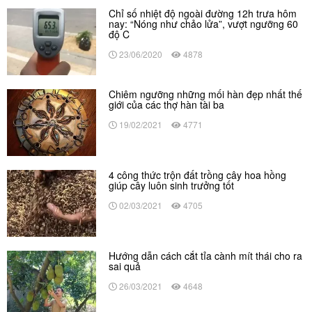
Chỉ số nhiệt độ ngoài đường 12h trưa hôm
nay: “Nóng như chảo lửa”, vượt ngưỡng 60
độ C
23/06/2020
4878
Chiêm ngưỡng những mối hàn đẹp nhất thế
giới của các thợ hàn tài ba
19/02/2021
4771
4 công thức trộn đất trồng cây hoa hồng
giúp cây luôn sinh trưởng tốt
02/03/2021
4705
Hướng dẫn cách cắt tỉa cành mít thái cho ra
sai quả
26/03/2021
4648