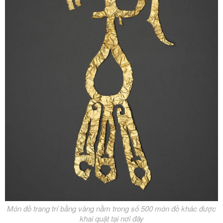
Món đồ trang trí bằng vàng nằm trong số 500 món đồ khác được
khai quật tại nơi đây