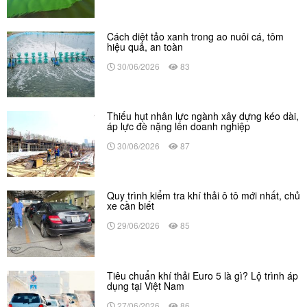
Cách diệt tảo xanh trong ao nuôi cá, tôm
hiệu quả, an toàn
30/06/2026
83
Thiếu hụt nhân lực ngành xây dựng kéo dài,
áp lực đè nặng lên doanh nghiệp
30/06/2026
87
Quy trình kiểm tra khí thải ô tô mới nhất, chủ
xe cần biết
29/06/2026
85
Tiêu chuẩn khí thải Euro 5 là gì? Lộ trình áp
dụng tại Việt Nam
27/06/2026
86