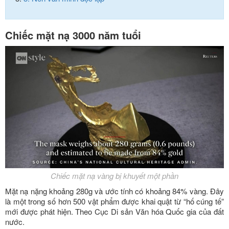
Chiếc mặt nạ 3000 năm tuổi
Chiếc mặt nạ vàng bị khuyết một phần
Mặt nạ nặng khoảng 280g và ước tính có khoảng 84% vàng. Đây
là một trong số hơn 500 vật phẩm được khai quật từ “hố cúng tế”
mới được phát hiện. Theo Cục Di sản Văn hóa Quốc gia của đất
nước.