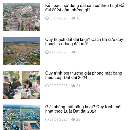
Kế hoạch sử dụng đất căn cứ theo Luật Đất
đai 2024 gồm những gì?
30/07/2026
16
Quy hoạch đất đai là gì? Cách tra cứu quy
hoạch sử dụng đất mới
29/07/2026
25
Quy trình bồi thường giải phóng mặt bằng
theo Luật Đất đai 2024
29/07/2026
31
Giải phóng mặt bằng là gì? Quy trình mới
nhất theo Luật Đất đai 2024
27/07/2026
26