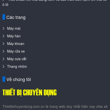
ô tô
Các trang
Máy mài
Máy hàn
Máy khoan
Máy rửa xe
Máy cưa cắt
Thang nhôm
Về chúng tôi
Thietbichuyendung.com.vn là trang web duy nhất hiện nay chia sẻ