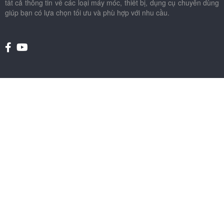
tất cả thông tin về các loại máy móc, thiết bị, dụng cụ chuyên dùng
giúp bạn có lựa chọn tối ưu và phù hợp với nhu cầu.