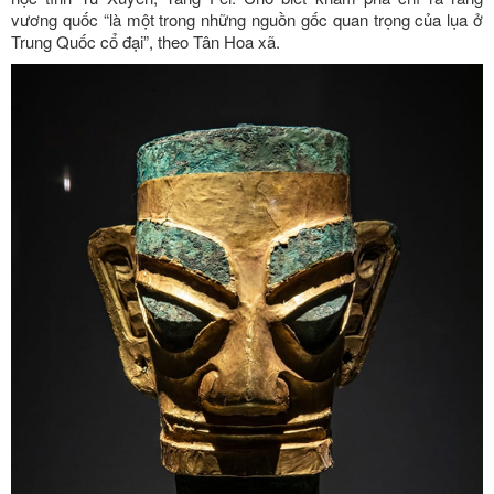
vương quốc “là một trong những nguồn gốc quan trọng của lụa ở
Trung Quốc cổ đại”, theo Tân Hoa xã.