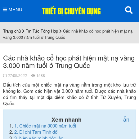
MENU
Trang chủ
Tin Tức Tổng Hợp
Các nhà khảo cổ học phát hiện mặt nạ
vàng 3.000 năm tuổi ở Trung Quốc
Các nhà khảo cổ học phát hiện mặt nạ vàng
3.000 năm tuổi ở Trung Quốc
27/05/2022
1588
Dấu tích của một chiếc mặt nạ vàng nằm trong một kho lưu trữ
khổng lồ. Gồm các hiện vật 3.000 năm tuổi. Được các nhà khảo
cổ tìm thấy tại một địa điểm khảo cổ ở tỉnh Tứ Xuyên, Trung
Quốc.
ẩn
Xem nhanh
1.
Chiếc mặt nạ 3000 năm tuổi
2.
Di chỉ Tam Tinh đôi
3.
Nền văn minh độc lập