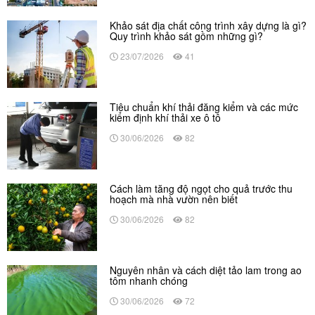
Khảo sát địa chất công trình xây dựng là gì?
Quy trình khảo sát gồm những gì?
23/07/2026
41
Tiêu chuẩn khí thải đăng kiểm và các mức
kiểm định khí thải xe ô tô
30/06/2026
82
Cách làm tăng độ ngọt cho quả trước thu
hoạch mà nhà vườn nên biết
30/06/2026
82
Nguyên nhân và cách diệt tảo lam trong ao
tôm nhanh chóng
30/06/2026
72