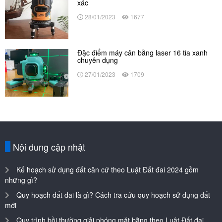
xác
28/01/2023
1677
Đặc điểm máy cân bằng laser 16 tia xanh
chuyên dụng
27/01/2023
1709
Nội dung cập nhật
Kế hoạch sử dụng đất căn cứ theo Luật Đất đai 2024 gồm
những gì?
Quy hoạch đất đai là gì? Cách tra cứu quy hoạch sử dụng đất
mới
Quy trình bồi thường giải phóng mặt bằng theo Luật Đất đai