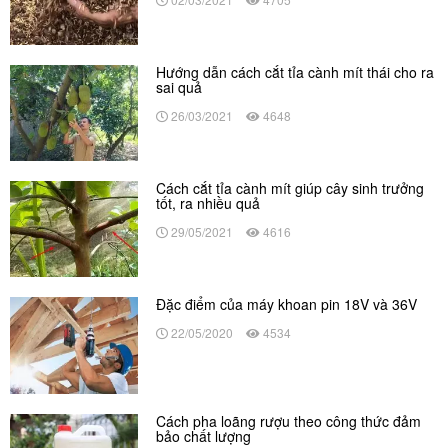
Hướng dẫn cách cắt tỉa cành mít thái cho ra
sai quả
26/03/2021
4648
Cách cắt tỉa cành mít giúp cây sinh trưởng
tốt, ra nhiều quả
29/05/2021
4616
Đặc điểm của máy khoan pin 18V và 36V
22/05/2020
4534
Cách pha loãng rượu theo công thức đảm
bảo chất lượng