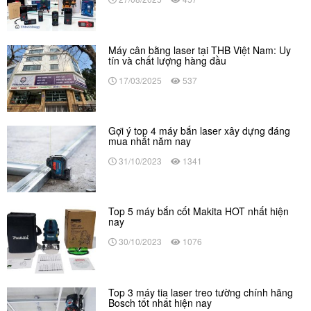
Máy cân bằng laser tại THB Việt Nam: Uy
tín và chất lượng hàng đầu
17/03/2025
537
Gợi ý top 4 máy bắn laser xây dựng đáng
mua nhất năm nay
31/10/2023
1341
Top 5 máy bắn cốt Makita HOT nhất hiện
nay
30/10/2023
1076
Top 3 máy tia laser treo tường chính hãng
Bosch tốt nhất hiện nay