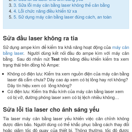
3.
Sửa lỗi máy cân bằng laser không thể cân bằng
4.
Lỗi chức năng điều khiển từ xa
5.
Sử dụng máy cân bằng laser đúng cách, an toàn
Sửa đầu laser không ra tia
Sử dụng ampe kìm để kiểm tra khả năng hoạt động của
máy cân
bằng laser
. Người dùng kết nối đầu đo ampe kìm với máy cân
bằng. Sau đó nhấn nút
Test
trên bảng điều khiển kiểm tra xem
trạng thái trên đồng hồ Ampe:
Không có điện lưu: Kiểm tra xem nguồn điện của máy cân bằng
laser đã cắm chưa? Dây cao áp xem có bị lỏng hay rơi không?
Dây tín hiệu xem có lỏng không?
Có điện lưu: Kiểm tra thấu kính của máy cân bằng laser xem
có bị vỡ, đường phóng laser xem có bị lệch nhiều không…
Sửa lỗi tia laser cho ánh sáng yếu
Tia laser máy cân bằng laser yếu khiến việc căn chỉnh không
được đảm bảo. Người dùng có thể khắc phục bằng cách thay đổi
hoặc giảm tốc độ quay của thiết bị. Thông thường, tốc độ được