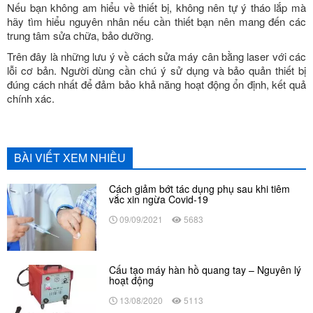
Nếu bạn không am hiểu về thiết bị, không nên tự ý tháo lắp mà
hãy tìm hiểu nguyên nhân nếu cần thiết bạn nên mang đến các
trung tâm sửa chữa, bảo dưỡng.
Trên đây là những lưu ý về cách sửa máy cân bằng laser với các
lỗi cơ bản. Người dùng cần chú ý sử dụng và bảo quản thiết bị
đúng cách nhất để đảm bảo khả năng hoạt động ổn định, kết quả
chính xác.
BÀI VIẾT XEM NHIỀU
Cách giảm bớt tác dụng phụ sau khi tiêm
vắc xin ngừa Covid-19
09/09/2021
5683
Cấu tạo máy hàn hồ quang tay – Nguyên lý
hoạt động
13/08/2020
5113