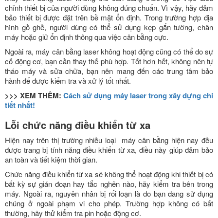
chỉnh thiết bị của người dùng không đúng chuẩn. Vì vậy, hãy đảm
bảo thiết bị được đặt trên bề mặt ổn định. Trong trường hợp địa
hình gồ ghề, người dùng có thể sử dụng kẹp gắn tường, chân
máy hoặc giữ ổn định thông qua việc cân bằng cực.
Ngoài ra, máy cân bằng laser không hoạt động cũng có thể do sự
cố động cơ, bạn cần thay thế phù hợp. Tốt hơn hết, không nên tự
tháo máy và sửa chữa, bạn nên mang đến các trung tâm bảo
hành để được kiểm tra và xử lý tốt nhất.
>>> XEM THÊM:
Cách sử dụng máy laser trong xây dựng chi
tiết nhất!
Lỗi chức năng điều khiển từ xa
Hiện nay trên thị trường nhiều loại máy cân bằng hiện nay đều
được trang bị tính năng điều khiển từ xa, điều này giúp đảm bảo
an toàn và tiết kiệm thời gian.
Chức năng điều khiển từ xa sẽ không thể hoạt động khi thiết bị có
bất kỳ sự gián đoạn hay tắc nghẽn nào, hãy kiểm tra bên trong
máy. Ngoài ra, nguyên nhân bị rối loạn là do bạn đang sử dụng
chúng ở ngoài phạm vi cho phép. Trường hợp không có bất
thường, hãy thử kiểm tra pin hoặc động cơ.