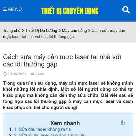
MENU
Trang chủ
Thiết Bị Đo Lường
Máy cân bằng
Cách sửa máy cân
mực laser tại nhà với các lỗi thường gặp
Cách sửa máy cân mực laser tại nhà với
các lỗi thường gặp
29/06/2021
2446
Trong quá trình sử dụng, máy cân mực laser sẽ không tránh
khỏi những lỗi nhất định. Một số lỗi người dùng có thể tự
khắc phục mà không cần đến thợ sửa chữa. Bài viết sau sẽ
tổng hợp các lỗi thường gặp ở máy cân mực laser và cách
khắc phục chi tiết cho người dùng!
ẩn
Xem nhanh
1.
Sửa đầu laser không ra tia
2.
Sửa lỗi tia laser cho ánh sáng yếu