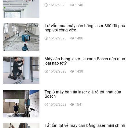
16/02/2023
1740
Tư vấn mua máy cân bằng laser 360 độ phù
hợp với công việc
15/02/2023
1486
Máy cân bằng laser tia xanh Bosch nên mua
loại nào tốt?
15/02/2023
1438
Top 3 máy bắn tia laser giá rẻ tốt nhất của
Bosch
15/02/2023
1541
Tất tần tật về máy cân bằng laser mini chính