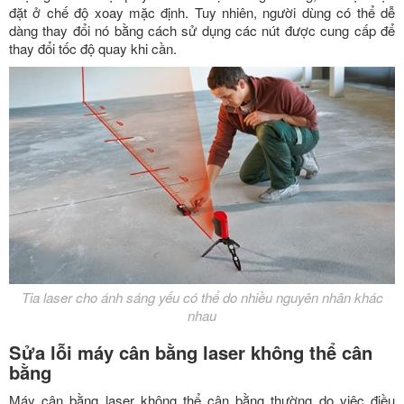
đặt ở chế độ xoay mặc định. Tuy nhiên, người dùng có thể dễ
dàng thay đổi nó bằng cách sử dụng các nút được cung cấp để
thay đổi tốc độ quay khi cần.
Tia laser cho ánh sáng yếu có thể do nhiều nguyên nhân khác
nhau
Sửa lỗi máy cân bằng laser không thể cân
bằng
Máy cân bằng laser không thể cân bằng thường do việc điều