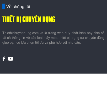
Về chúng tôi
Thietbichuyendung.com.vn là trang web duy nhất hiện nay chia sẻ
tất cả thông tin về các loại máy móc, thiết bị, dụng cụ chuyên dùng
giúp bạn có lựa chọn tối ưu và phù hợp với nhu cầu.