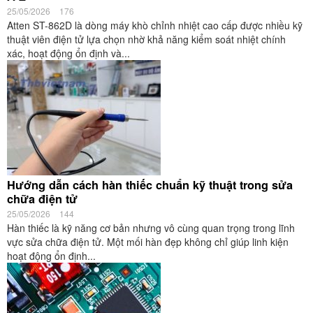
25/05/2026
176
Atten ST-862D là dòng máy khò chỉnh nhiệt cao cấp được nhiều kỹ
thuật viên điện tử lựa chọn nhờ khả năng kiểm soát nhiệt chính
xác, hoạt động ổn định và...
Hướng dẫn cách hàn thiếc chuẩn kỹ thuật trong sửa
chữa điện tử
25/05/2026
144
Hàn thiếc là kỹ năng cơ bản nhưng vô cùng quan trọng trong lĩnh
vực sửa chữa điện tử. Một mối hàn đẹp không chỉ giúp linh kiện
hoạt động ổn định...