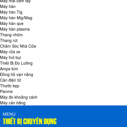
Máy mài cầm tay
Máy hàn
Máy hàn Tig
Máy hàn Mig/Mag
Máy hàn que
Máy hàn plasma
Thang nhôm
Thang rút
Chăm Sóc Nhà Cửa
Máy rửa xe
Máy hút bụi
Thiết Bị Đo Lường
Ampe kìm
Đồng hồ vạn năng
Cân điện tử
Thước kẹp
Panme
Máy đo khoảng cách
Máy cân bằng
MENU