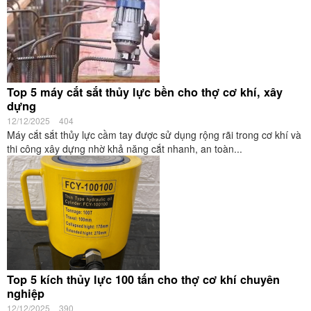
Top 5 máy cắt sắt thủy lực bền cho thợ cơ khí, xây
dựng
12/12/2025
404
Máy cắt sắt thủy lực cầm tay được sử dụng rộng rãi trong cơ khí và
thi công xây dựng nhờ khả năng cắt nhanh, an toàn...
Top 5 kích thủy lực 100 tấn cho thợ cơ khí chuyên
nghiệp
12/12/2025
390