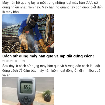
Máy hàn hồ quang tay là một trong những loại máy hàn được sử
dụng nhiều nhất hiện nay. Máy hàn hồ quang tay còn được biết đến
là máy hàn...
Cách sử dụng máy hàn que và lắp đặt đúng cách!
20/08/2020
5098
Sau đây là cách sử dụng máy hàn que và hướng dẫn cách lắp đặt
đúng cách để đảm bảo máy hàn luôn hoạt động ổn định, hiệu quả
và an...