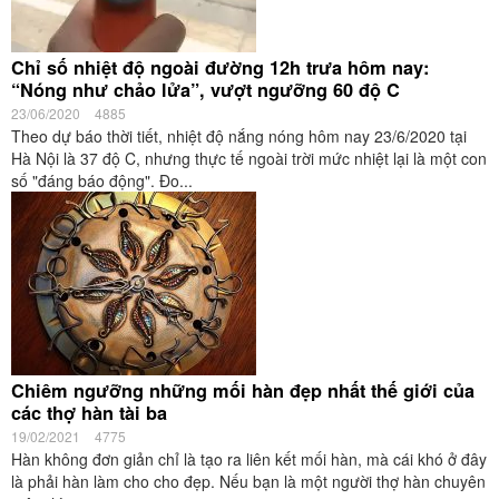
Chỉ số nhiệt độ ngoài đường 12h trưa hôm nay:
“Nóng như chảo lửa”, vượt ngưỡng 60 độ C
23/06/2020
4885
Theo dự báo thời tiết, nhiệt độ nắng nóng hôm nay 23/6/2020 tại
Hà Nội là 37 độ C, nhưng thực tế ngoài trời mức nhiệt lại là một con
số "đáng báo động". Đo...
Chiêm ngưỡng những mối hàn đẹp nhất thế giới của
các thợ hàn tài ba
19/02/2021
4775
Hàn không đơn giản chỉ là tạo ra liên kết mối hàn, mà cái khó ở đây
là phải hàn làm cho cho đẹp. Nếu bạn là một người thợ hàn chuyên