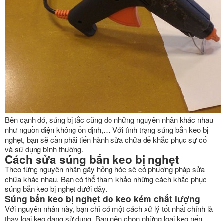
Bên cạnh đó, súng bị tắc cũng do những nguyên nhân khác nhau
như nguồn điện không ổn định,… Với tình trạng súng bắn keo bị
nghẹt, bạn sẽ cần phải tiến hành sửa chữa để khắc phục sự cố
và sử dụng bình thường.
Cách sửa súng bắn keo bị nghẹt
Theo từng nguyên nhân gây hỏng hóc sẽ có phương pháp sửa
chữa khác nhau. Bạn có thể tham khảo những cách khắc phục
súng bắn keo bị nghẹt dưới đây.
Súng bắn keo bị nghẹt do keo kém chất lượng
Với nguyên nhân này, bạn chỉ có một cách xử lý tốt nhất chính là
thay loại keo đang sử dụng. Bạn nên chọn những loại keo nến,