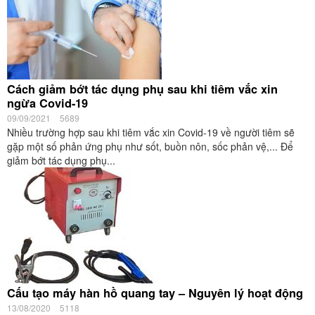
Cách giảm bớt tác dụng phụ sau khi tiêm vắc xin
ngừa Covid-19
09/09/2021
5689
Nhiều trường hợp sau khi tiêm vắc xin Covid-19 về người tiêm sẽ
gặp một số phản ứng phụ như sốt, buồn nôn, sốc phản vệ,... Để
giảm bớt tác dụng phụ...
Cấu tạo máy hàn hồ quang tay – Nguyên lý hoạt động
13/08/2020
5118