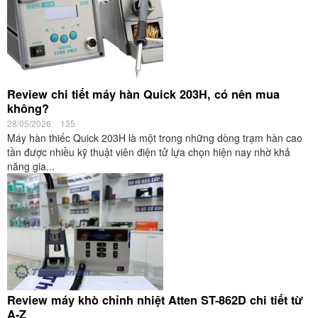
Review chi tiết máy hàn Quick 203H, có nên mua
không?
28/05/2026
135
Máy hàn thiếc Quick 203H là một trong những dòng trạm hàn cao
tần được nhiều kỹ thuật viên điện tử lựa chọn hiện nay nhờ khả
năng gia...
Review máy khò chỉnh nhiệt Atten ST-862D chi tiết từ
A-Z