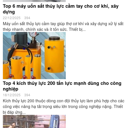
Top 6 máy uốn sắt thủy lực cầm tay cho cơ khí, xây
dựng
22/12/2025
394
Máy uốn sắt thủy lực cầm tay giúp thợ cơ khí và xây dựng xử lý sắt
thép nhanh, chính xác và ít tốn sức. Thiết bị...
Top 4 kích thủy lực 200 tấn lực mạnh dùng cho công
nghiệp
18/12/2025
394
Kích thủy lực 200 thuộc dòng con đội thủy lực làm phù hợp cho các
công việc nâng hạ tải trọng siêu lớn trong công nghiệp nặng. Thiết
bị đáp ứng...