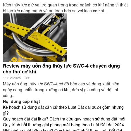
Kích thủy lực giữ vai trò quan trọng trong ngành cơ khí nặng vì thiết
bị tạo lực nâng mạnh và an toàn hơn so với kích cơ khí...
Review máy uốn ống thủy lực SWG-4 chuyên dụng
cho thợ cơ khí
11/12/2025
391
Máy uốn ống thủy lực SWG-4 có độ bền cao và đang xuất hiện
ngày càng nhiều trong xưởng cơ khí, đơn vị gia công và đội thi
công...
Nội dung cập nhật
Kế hoạch sử dụng đất căn cứ theo Luật Đất đai 2024 gồm những
gì?
Quy hoạch đất đai là gì? Cách tra cứu quy hoạch sử dụng đất mới
Quy trình bồi thường giải phóng mặt bằng theo Luật Đất đai 2024
Giải phóng mặt bằng là gì? Quy trình mới nhất theo Luật Đất đai