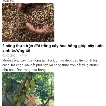
môn thì...
4 công thức trộn đất trồng cây hoa hồng giúp cây luôn
sinh trưởng tốt
02/03/2021
4710
Muốn trồng cây hoa hồng tại nhà luôn nở đẹp, đầu tiên phải biết
cách lựa chọn loại đất phù hợp và công thức trộn đất tỷ lệ chuẩn
như sau: Đất trồng hoa hồng...