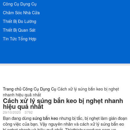
Công Cụ Dụng Cụ
Chăm Sóc Nhà Cửa
Thiết Bị Đo Lường
Thiết Bị Quan Sát
Tin Tức Tổng Hợp
Trang chủ
Công Cụ Dụng Cụ
Cách xử lý súng bắn keo bị nghẹt
nhanh hiệu quả nhất
Cách xử lý súng bắn keo bị nghẹt nhanh
hiệu quả nhất
29/10/2020
3792
Bạn đang dùng
súng bắn keo
nhưng bị tắc, bị nghẹt làm gián đoạn
công việc của bạn. Vậy nguyên nhân và cách xử lý súng bắn eo
bị nghẹt nhanh và hiệu quả nhất. Thietbichuyendung.com.vn