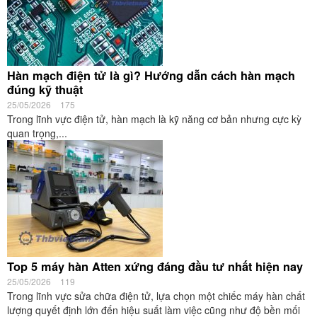
Hàn mạch điện tử là gì? Hướng dẫn cách hàn mạch
đúng kỹ thuật
25/05/2026
175
Trong lĩnh vực điện tử, hàn mạch là kỹ năng cơ bản nhưng cực kỳ
quan trọng,...
Top 5 máy hàn Atten xứng đáng đầu tư nhất hiện nay
25/05/2026
119
Trong lĩnh vực sửa chữa điện tử, lựa chọn một chiếc máy hàn chất
lượng quyết định lớn đến hiệu suất làm việc cũng như độ bền mối