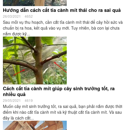
Hướng dẫn cách cắt tỉa cành mít thái cho ra sai quả
26/03/2021
4652
Sau mỗi vụ thu hoạch, cần cắt tỉa cành mít thái để cây hồi sức và
chuẩn bị ra hoa, kết quả vào vụ mới. Tuy nhiên, bà con lại chưa
nắm được kỹ...
Cách cắt tỉa cành mít giúp cây sinh trưởng tốt, ra
nhiều quả
29/05/2021
4619
Muốn cây mít sinh trưởng tốt, ra sai quả, bạn phải nắm được thời
điểm khi nào cắt tỉa cành mít và kỹ thuật cắt tỉa cành mít. Và sau
đây là cách cắt...