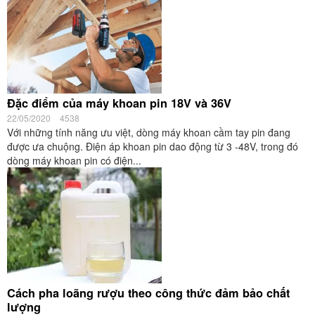
Đặc điểm của máy khoan pin 18V và 36V
22/05/2020
4538
Với những tính năng ưu việt, dòng máy khoan cầm tay pin đang
được ưa chuộng. Điện áp khoan pin dao động từ 3 -48V, trong đó
dòng máy khoan pin có điện...
Cách pha loãng rượu theo công thức đảm bảo chất
lượng