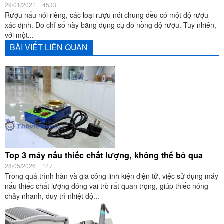
29/01/2021
4533
Rượu nấu nói riêng, các loại rượu nói chung đều có một độ rượu
xác định. Đo chỉ số này bằng dụng cụ đo nồng độ rượu. Tuy nhiên,
với một...
BÀI VIẾT LIÊN QUAN
Top 3 máy nấu thiếc chất lượng, không thể bỏ qua
28/05/2026
147
Trong quá trình hàn và gia công linh kiện điện tử, việc sử dụng máy
nấu thiếc chất lượng đóng vai trò rất quan trọng, giúp thiếc nóng
chảy nhanh, duy trì nhiệt độ...