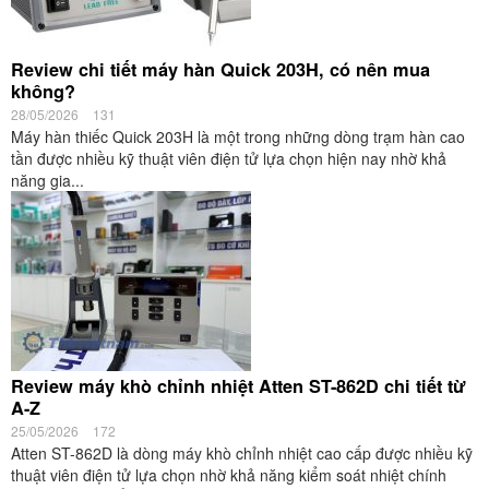
Review chi tiết máy hàn Quick 203H, có nên mua
không?
28/05/2026
131
Máy hàn thiếc Quick 203H là một trong những dòng trạm hàn cao
tần được nhiều kỹ thuật viên điện tử lựa chọn hiện nay nhờ khả
năng gia...
Review máy khò chỉnh nhiệt Atten ST-862D chi tiết từ
A-Z
25/05/2026
172
Atten ST-862D là dòng máy khò chỉnh nhiệt cao cấp được nhiều kỹ
thuật viên điện tử lựa chọn nhờ khả năng kiểm soát nhiệt chính