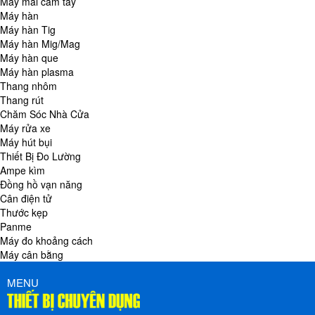
Máy mài cầm tay
Máy hàn
Máy hàn Tig
Máy hàn Mig/Mag
Máy hàn que
Máy hàn plasma
Thang nhôm
Thang rút
Chăm Sóc Nhà Cửa
Máy rửa xe
Máy hút bụi
Thiết Bị Đo Lường
Ampe kìm
Đồng hồ vạn năng
Cân điện tử
Thước kẹp
Panme
Máy đo khoảng cách
Máy cân bằng
MENU