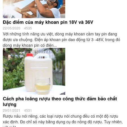
Đặc điểm của máy khoan pin 18V và 36V
22/05/2020
4535
Với những tính năng ưu việt, dòng máy khoan cầm tay pin đang
được ưa chuộng. Điện áp khoan pin dao động từ 3 -48V, trong đó
dòng máy khoan pin có điện...
Cách pha loãng rượu theo công thức đảm bảo chất
lượng
29/01/2021
4531
Rượu nấu nói riêng, các loại rượu nói chung đều có một độ rượu
xác định. Đo chỉ số này bằng dụng cụ đo nồng độ rượu. Tuy nhiên,