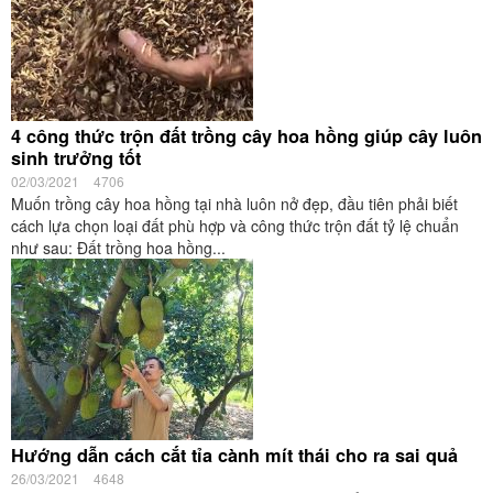
4 công thức trộn đất trồng cây hoa hồng giúp cây luôn
sinh trưởng tốt
02/03/2021
4706
Muốn trồng cây hoa hồng tại nhà luôn nở đẹp, đầu tiên phải biết
cách lựa chọn loại đất phù hợp và công thức trộn đất tỷ lệ chuẩn
như sau: Đất trồng hoa hồng...
Hướng dẫn cách cắt tỉa cành mít thái cho ra sai quả
26/03/2021
4648