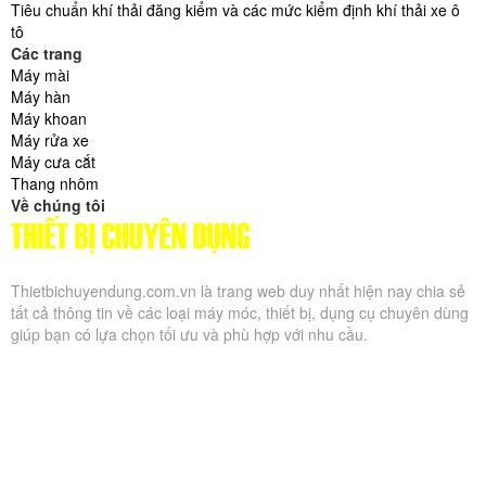
Tiêu chuẩn khí thải đăng kiểm và các mức kiểm định khí thải xe ô
tô
Các trang
Máy mài
Máy hàn
Máy khoan
Máy rửa xe
Máy cưa cắt
Thang nhôm
Về chúng tôi
Thietbichuyendung.com.vn là trang web duy nhất hiện nay chia sẻ
tất cả thông tin về các loại máy móc, thiết bị, dụng cụ chuyên dùng
giúp bạn có lựa chọn tối ưu và phù hợp với nhu cầu.