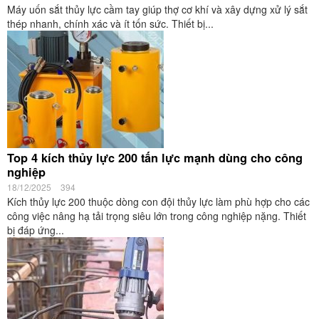
Máy uốn sắt thủy lực cầm tay giúp thợ cơ khí và xây dựng xử lý sắt
thép nhanh, chính xác và ít tốn sức. Thiết bị...
Top 4 kích thủy lực 200 tấn lực mạnh dùng cho công
nghiệp
18/12/2025
394
Kích thủy lực 200 thuộc dòng con đội thủy lực làm phù hợp cho các
công việc nâng hạ tải trọng siêu lớn trong công nghiệp nặng. Thiết
bị đáp ứng...