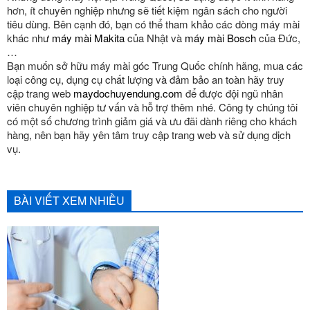
hơn, ít chuyên nghiệp nhưng sẽ tiết kiệm ngân sách cho người
tiêu dùng. Bên cạnh đó, bạn có thể tham khảo các dòng máy mài
khác như
máy mài Makita
của Nhật và
máy mài Bosch
của Đức,
…
Bạn muốn sở hữu máy mài góc Trung Quốc chính hãng, mua các
loại công cụ, dụng cụ chất lượng và đảm bảo an toàn hãy truy
cập trang web
maydochuyendung.com
để được đội ngũ nhân
viên chuyên nghiệp tư vấn và hỗ trợ thêm nhé. Công ty chúng tôi
có một số chương trình giảm giá và ưu đãi dành riêng cho khách
hàng, nên bạn hãy yên tâm truy cập trang web và sử dụng dịch
vụ.
BÀI VIẾT XEM NHIỀU