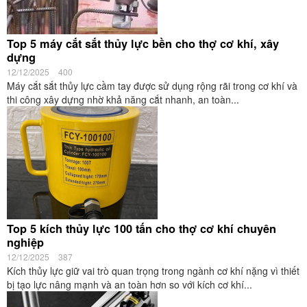
Top 5 máy cắt sắt thủy lực bền cho thợ cơ khí, xây
dựng
12/12/2025
400
Máy cắt sắt thủy lực cầm tay được sử dụng rộng rãi trong cơ khí và
thi công xây dựng nhờ khả năng cắt nhanh, an toàn...
Top 5 kích thủy lực 100 tấn cho thợ cơ khí chuyên
nghiệp
12/12/2025
387
Kích thủy lực giữ vai trò quan trọng trong ngành cơ khí nặng vì thiết
bị tạo lực nâng mạnh và an toàn hơn so với kích cơ khí...