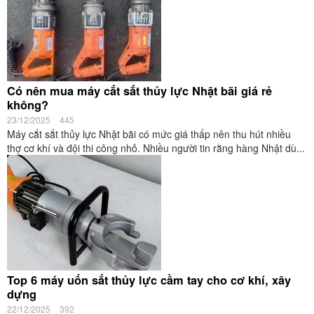
Có nên mua máy cắt sắt thủy lực Nhật bãi giá rẻ
không?
23/12/2025
445
Máy cắt sắt thủy lực Nhật bãi có mức giá thấp nên thu hút nhiều
thợ cơ khí và đội thi công nhỏ. Nhiều người tin rằng hàng Nhật dù...
Top 6 máy uốn sắt thủy lực cầm tay cho cơ khí, xây
dựng
22/12/2025
392