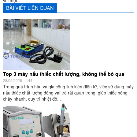
với một...
BÀI VIẾT LIÊN QUAN
Top 3 máy nấu thiếc chất lượng, không thể bỏ qua
28/05/2026
144
Trong quá trình hàn và gia công linh kiện điện tử, việc sử dụng máy
nấu thiếc chất lượng đóng vai trò rất quan trọng, giúp thiếc nóng
chảy nhanh, duy trì nhiệt độ...