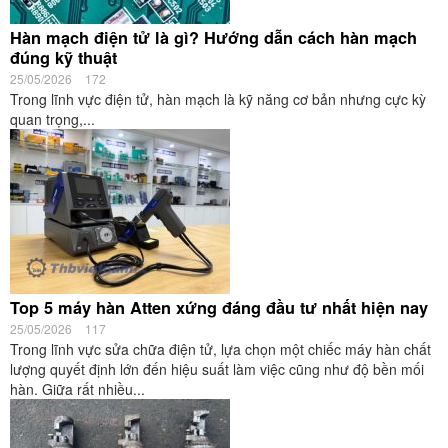
Hàn mạch điện tử là gì? Hướng dẫn cách hàn mạch
đúng kỹ thuật
25/05/2026
172
Trong lĩnh vực điện tử, hàn mạch là kỹ năng cơ bản nhưng cực kỳ
quan trọng,...
Top 5 máy hàn Atten xứng đáng đầu tư nhất hiện nay
25/05/2026
117
Trong lĩnh vực sửa chữa điện tử, lựa chọn một chiếc máy hàn chất
lượng quyết định lớn đến hiệu suất làm việc cũng như độ bền mối
hàn. Giữa rất nhiều...