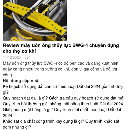
Review máy uốn ống thủy lực SWG-4 chuyên dụng
cho thợ cơ khí
11/12/2025
391
Máy uốn ống thủy lực SWG-4 có độ bền cao và đang xuất hiện
ngày càng nhiều trong xưởng cơ khí, đơn vị gia công và đội thi
công...
Nội dung cập nhật
Kế hoạch sử dụng đất căn cứ theo Luật Đất đai 2024 gồm những
gì?
Quy hoạch đất đai là gì? Cách tra cứu quy hoạch sử dụng đất mới
Quy trình bồi thường giải phóng mặt bằng theo Luật Đất đai 2024
Giải phóng mặt bằng là gì? Quy trình mới nhất theo Luật Đất đai
2024
Khảo sát địa chất công trình xây dựng là gì? Quy trình khảo sát
gồm những gì?