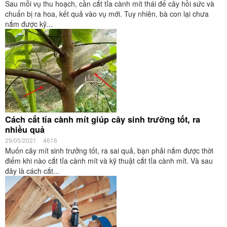
Sau mỗi vụ thu hoạch, cần cắt tỉa cành mít thái để cây hồi sức và
chuẩn bị ra hoa, kết quả vào vụ mới. Tuy nhiên, bà con lại chưa
nắm được kỹ...
Cách cắt tỉa cành mít giúp cây sinh trưởng tốt, ra
nhiều quả
29/05/2021
4616
Muốn cây mít sinh trưởng tốt, ra sai quả, bạn phải nắm được thời
điểm khi nào cắt tỉa cành mít và kỹ thuật cắt tỉa cành mít. Và sau
đây là cách cắt...