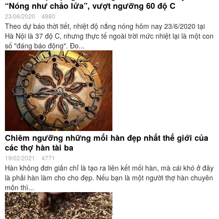
“Nóng như chảo lửa”, vượt ngưỡng 60 độ C
23/06/2020
4880
Theo dự báo thời tiết, nhiệt độ nắng nóng hôm nay 23/6/2020 tại
Hà Nội là 37 độ C, nhưng thực tế ngoài trời mức nhiệt lại là một con
số "đáng báo động". Đo...
Chiêm ngưỡng những mối hàn đẹp nhất thế giới của
các thợ hàn tài ba
19/02/2021
4771
Hàn không đơn giản chỉ là tạo ra liên kết mối hàn, mà cái khó ở đây
là phải hàn làm cho cho đẹp. Nếu bạn là một người thợ hàn chuyên
môn thì...