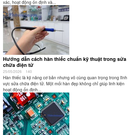
xác, hoạt động ổn định và...
Hướng dẫn cách hàn thiếc chuẩn kỹ thuật trong sửa
chữa điện tử
25/05/2026
140
Hàn thiếc là kỹ năng cơ bản nhưng vô cùng quan trọng trong lĩnh
vực sửa chữa điện tử. Một mối hàn đẹp không chỉ giúp linh kiện
hoạt động ổn định...