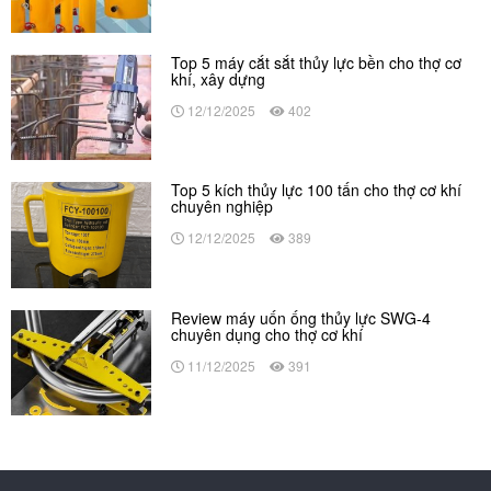
Top 5 máy cắt sắt thủy lực bền cho thợ cơ
khí, xây dựng
12/12/2025
402
Top 5 kích thủy lực 100 tấn cho thợ cơ khí
chuyên nghiệp
12/12/2025
389
Review máy uốn ống thủy lực SWG-4
chuyên dụng cho thợ cơ khí
11/12/2025
391