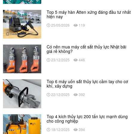
Top 5 máy hàn Atten xứng đáng đầu tư nhất
hiện nay
25/05/2026
119
Có nên mua máy cắt sắt thủy lực Nhật bãi
giá rẻ không?
23/12/2025
446
Top 6 máy uốn sắt thủy lực cầm tay cho cơ
khí, xây dựng
22/12/2025
392
Top 4 kích thủy lực 200 tấn lực mạnh dùng
cho công nghiệp
18/12/2025
394