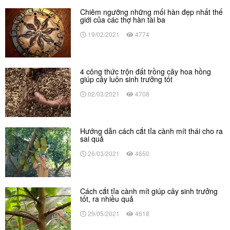
Chiêm ngưỡng những mối hàn đẹp nhất thế
giới của các thợ hàn tài ba
19/02/2021
4774
4 công thức trộn đất trồng cây hoa hồng
giúp cây luôn sinh trưởng tốt
02/03/2021
4708
Hướng dẫn cách cắt tỉa cành mít thái cho ra
sai quả
26/03/2021
4650
Cách cắt tỉa cành mít giúp cây sinh trưởng
tốt, ra nhiều quả
29/05/2021
4618