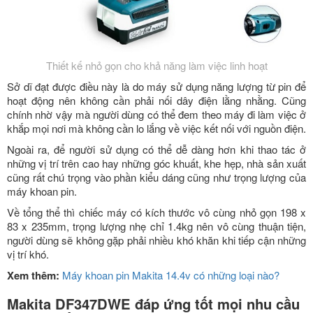
Thiết kế nhỏ gọn cho khả năng làm việc linh hoạt
Sở dĩ đạt được điều này là do máy sử dụng năng lượng từ pin để
hoạt động nên không cần phải nối dây điện lằng nhằng. Cũng
chính nhờ vậy mà người dùng có thể đem theo máy đi làm việc ở
khắp mọi nơi mà không cần lo lắng về việc kết nối với nguồn điện.
Ngoài ra, để người sử dụng có thể dễ dàng hơn khi thao tác ở
những vị trí trên cao hay những góc khuất, khe hẹp, nhà sản xuất
cũng rất chú trọng vào phần kiểu dáng cũng như trọng lượng của
máy khoan pin.
Về tổng thể thì chiếc máy có kích thước vô cùng nhỏ gọn 198 x
83 x 235mm, trọng lượng nhẹ chỉ 1.4kg nên vô cùng thuận tiện,
người dùng sẽ không gặp phải nhiều khó khăn khi tiếp cận những
vị trí khó.
Xem thêm:
Máy khoan pin Makita 14.4v có những loại nào?
Makita DF347DWE đáp ứng tốt mọi nhu cầu