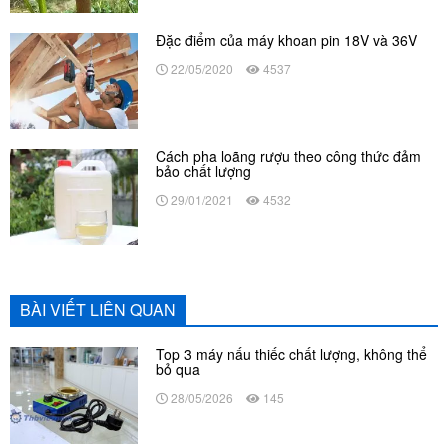
Đặc điểm của máy khoan pin 18V và 36V
22/05/2020
4537
Cách pha loãng rượu theo công thức đảm
bảo chất lượng
29/01/2021
4532
BÀI VIẾT LIÊN QUAN
Top 3 máy nấu thiếc chất lượng, không thể
bỏ qua
28/05/2026
145