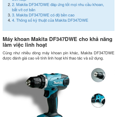
2.
Makita DF347DWE đáp ứng tốt mọi nhu cầu khoan,
bắt vít cơ bản
3.
Makita DF347DWE có độ bền cao
4.
Thông số kỹ thuật của Makita DF347DWE
Máy khoan Makita DF347DWE cho khả năng
làm việc linh hoạt
Cũng như nhiều dòng máy khoan pin khác, Makita DF347DWE
được đánh giá cao về tính linh hoạt khi thao tác và sử dụng.