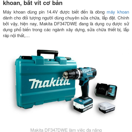
khoan, bắt vít cơ bản
Máy khoan dùng pin 14.4V được biết đến là dòng
máy khoan
dành cho đối tượng người dùng chuyên sửa chữa, lắp đặt. Chính
bởi vậy, hiện nay, Makita DF347DWE đang là dụng cụ được sử
dụng phổ biến trong các ngành xây dựng, sửa chữa thiết bị, lắp
ráp nội thất,…
Makita DF347DWE làm việc đa năng