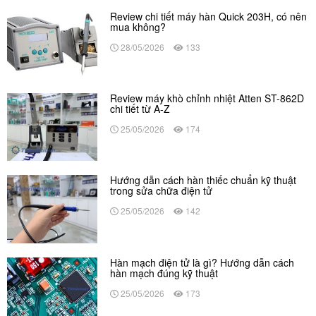
Review chi tiết máy hàn Quick 203H, có nên
mua không?
28/05/2026
133
Review máy khò chỉnh nhiệt Atten ST-862D
chi tiết từ A-Z
25/05/2026
174
Hướng dẫn cách hàn thiếc chuẩn kỹ thuật
trong sửa chữa điện tử
25/05/2026
142
Hàn mạch điện tử là gì? Hướng dẫn cách
hàn mạch đúng kỹ thuật
25/05/2026
173