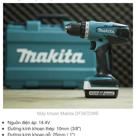
Máy khoan Makita DF347DWE
Nguồn điện áp: 14.4V
Đường kính khoan thép: 10mm (3/8″)
Đường kính khoan gỗ: 25mm ( 1″)