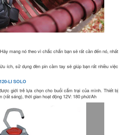
Hãy mang nó theo vì chắc chắn bạn sẽ rất cần đến nó, nhất
u ích, sử dụng đèn pin cầm tay sẽ giúp bạn rất nhiều việc
 120-LI SOLO
được giới trẻ lựa chọn cho buổi cắm trại của mình. Thiết bị
(rất sáng), thời gian hoạt động 12V: 180 phút/Ah