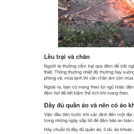
Lều trại và chăn
Người ta thường cắm trại qua đêm để trải nghi
thiết. Thông thường nhiệt độ thường hay xuống
phòng vệ, mùa lạnh thì cần chăn ấm còn mùa 
Ngoài ra, bạn có mang theo túi ngủ hoặc đệ
đệm hơi để tiết kiệm thể tích khi mang theo.
Đầy đủ quần áo và nên có áo k
Việc đầu tiên trước khi xác định đến một địa
trong những ngày sắp tới để đảm bảo an toàn
Hãy chuẩn bị đầy đủ quần áo, ô dù, áo khoác 