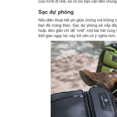
của mình đi nhé, sẽ có lúc bạn cần đến chúng
Sạc dự phòng
Nếu điện thoại hết pin giữa chừng mà không 
bạn đã mang theo. Sạc dự phòng sẽ cấp đầy 
hoặc đơn giản chỉ để “chill” một bài hát cùng
thời gian ngay lúc này trở nên có ý nghĩa hơn.