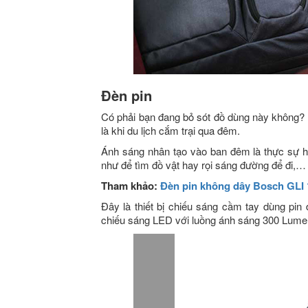
Đèn pin
Có phải bạn đang bỏ sót đồ dùng này không? 
là khi du lịch cắm trại qua đêm.
Ánh sáng nhân tạo vào ban đêm là thực sự hữ
như để tìm đồ vật hay rọi sáng đường để đi,…
Tham khảo:
Đèn pin không dây Bosch GLI
Đây là thiết bị chiếu sáng cầm tay dùng pin 
chiếu sáng LED với luồng ánh sáng 300 Lumen 