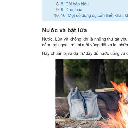
8.
Còi báo hiệu
9.
Dao, búa
10.
Một số dụng cụ cần thiết khác kh
Nước và bật lửa
Nước, Lửa và không khí là những thứ tất yếu
cắm trại ngoài trời tại một vùng đất xa lạ, nhữn
Hãy chuẩn bị và dự trữ đầy đủ nước uống và c