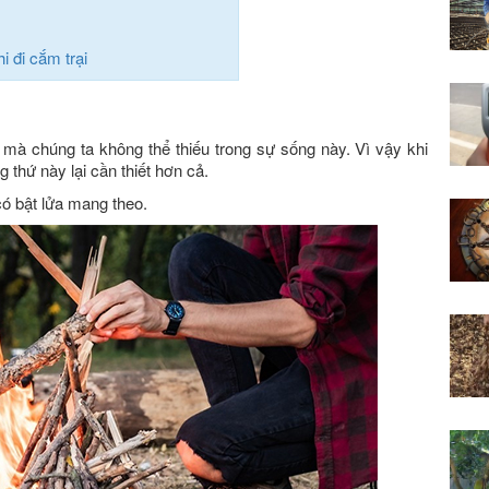
i đi cắm trại
 mà chúng ta không thể thiếu trong sự sống này. Vì vậy khi
g thứ này lại cần thiết hơn cả.
ó bật lửa mang theo.