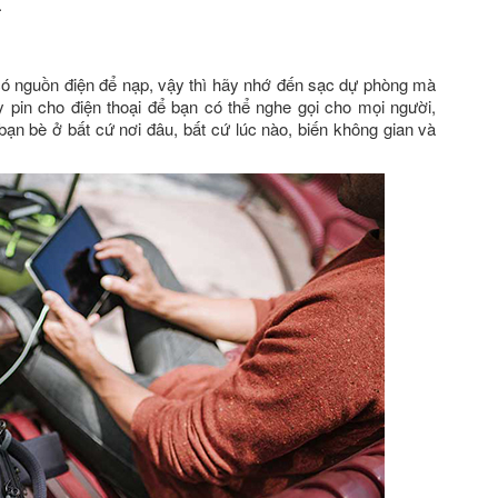
.
có nguồn điện để nạp, vậy thì hãy nhớ đến sạc dự phòng mà
pin cho điện thoại để bạn có thể nghe gọi cho mọi người,
 bạn bè ở bất cứ nơi đâu, bất cứ lúc nào, biến không gian và