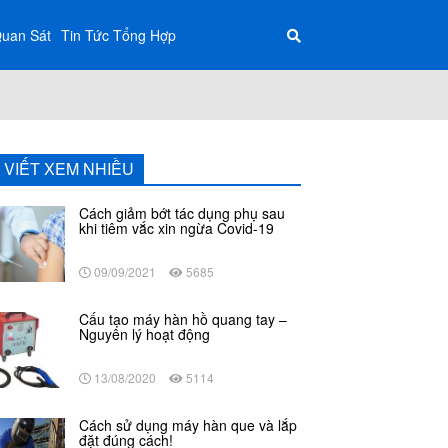
Quan Sát
Tin Tức Tổng Hợp
I VIẾT XEM NHIỀU
Cách giảm bớt tác dụng phụ sau
khi tiêm vắc xin ngừa Covid-19
09/09/2021
5685
Cấu tạo máy hàn hồ quang tay –
Nguyên lý hoạt động
13/08/2020
5114
Cách sử dụng máy hàn que và lắp
đặt đúng cách!