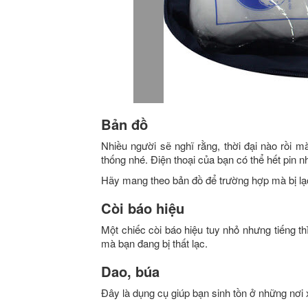
Bản đồ
Nhiều người sẽ nghĩ rằng, thời đại nào rồi
thống nhé. Điện thoại của bạn có thể hết pin n
Hãy mang theo bản đồ để trường hợp mà bị lạc
Còi báo hiệu
Một chiếc còi báo hiệu tuy nhỏ nhưng tiếng th
mà bạn đang bị thất lạc.
Dao, búa
Đây là dụng cụ giúp bạn sinh tồn ở những nơi 