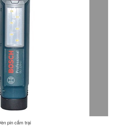
èn pin cắm trại