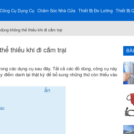
Công Cụ Dụng Cụ
Chăm Sóc Nhà Cửa
Thiết Bị Đo Lường
Thiết Bị 
ùng không thể thiếu khi đi cắm trại
ể thiếu khi đi cắm trại
BÀ
 trong các dụng cụ sau đây. Tất cả các đồ dùng, công cụ này
Hãy điểm danh lại thật kỹ để bổ sung những thứ còn thiếu vào
ẩn
oác