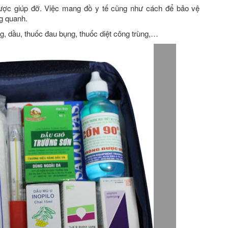
ược giúp đỡ. Việc mang đồ y tế cũng như cách để bảo vệ
g quanh.
g, dầu, thuốc đau bụng, thuốc diệt công trùng,…