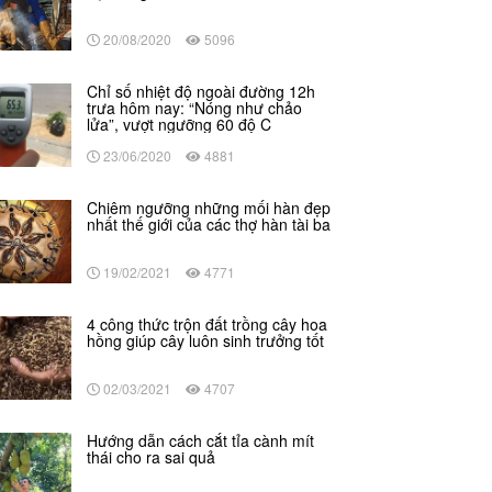
20/08/2020
5096
Chỉ số nhiệt độ ngoài đường 12h
trưa hôm nay: “Nóng như chảo
lửa”, vượt ngưỡng 60 độ C
23/06/2020
4881
Chiêm ngưỡng những mối hàn đẹp
nhất thế giới của các thợ hàn tài ba
19/02/2021
4771
4 công thức trộn đất trồng cây hoa
hồng giúp cây luôn sinh trưởng tốt
02/03/2021
4707
Hướng dẫn cách cắt tỉa cành mít
thái cho ra sai quả