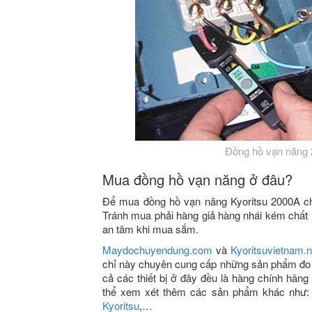
Đồng hồ vạn năng 
Mua đồng hồ vạn năng ở đâu?
Để mua đồng hồ vạn năng Kyoritsu 2000A chí
Tránh mua phải hàng giả hàng nhái kém chất l
an tâm khi mua sắm.
Maydochuyendung.com
và
Kyoritsuvietnam.n
chỉ này chuyên cung cấp những sản phẩm đo v
cả các thiết bị ở đây đều là hàng chính hãn
thể xem xét thêm các sản phẩm khác như
Kyoritsu
,…