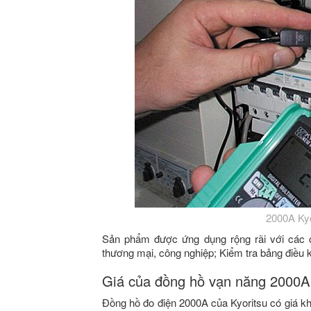
2000A Kyo
Sản phẩm được ứng dụng rộng rãi với các c
thương mại, công nghiệp; Kiểm tra bảng điều k
Giá của đồng hồ vạn năng 2000A
Đồng hồ đo điện 2000A của Kyoritsu có giá kh