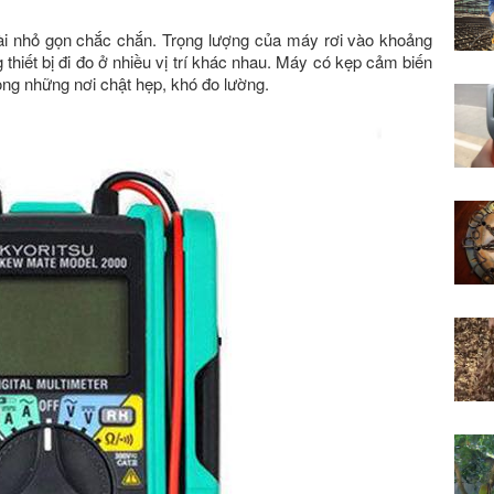
i nhỏ gọn chắc chắn. Trọng lượng của máy rơi vào khoảng
hiết bị đi đo ở nhiều vị trí khác nhau. Máy có kẹp cảm biến
ong những nơi chật hẹp, khó đo lường.