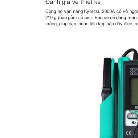
Đánh giá về thiết kế
Đồng hồ vạn năng Kyoritsu 2000A có vỏ ngoà
210 g (bao gồm cả pin). Bạn sẽ dễ dàng mang t
mỏng, giúp bạn thuận tiện kẹp các dây điện tr