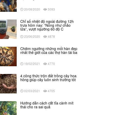
20/08/2020
5093
Chỉ số nhiệt độ ngoài đường 12h
trưa hôm nay: “Nóng như chảo
lửa”, vượt ngưỡng 60 độ C
23/06/2020
4878
Chiêm ngưỡng những mối hàn đẹp
nhất thế giới của các thợ hàn tài ba
19/02/2021
4770
4 công thức trộn đất trồng cây hoa
hồng giúp cây luôn sinh trưởng tốt
02/03/2021
4705
Hướng dẫn cách cắt tỉa cành mít
thái cho ra sai quả