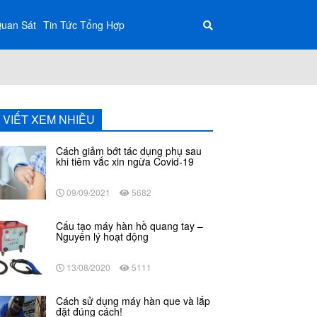
Quan Sát
Tin Tức Tổng Hợp
I VIẾT XEM NHIỀU
Cách giảm bớt tác dụng phụ sau
khi tiêm vắc xin ngừa Covid-19
09/09/2021
5682
Cấu tạo máy hàn hồ quang tay –
Nguyên lý hoạt động
13/08/2020
5111
Cách sử dụng máy hàn que và lắp
đặt đúng cách!