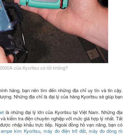
2000A của Kyoritsu có tốt không?
nh hãng, bạn nên tìm đến những địa chỉ uy tín và tin cậy.
ượng. Những địa chỉ là đại lý của hãng Kyoritsu sẽ giúp bạn
et
là những đại lý lớn của Kyoritsu tại Việt Nam. Những địa
à kiểm tra điện chuyên nghiệp với mức giá hợp lý nhất. Tất
g được nhập khẩu trực tiếp. Ngoài đồng hồ vạn năng, bạn có
:
ampe kìm Kyoritsu
,
máy đo điện trở đất
,
máy đo dòng rò