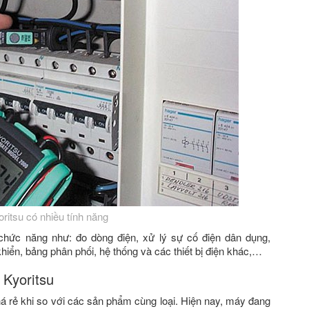
ritsu có nhiều tính năng
hức năng như: đo dòng điện, xử lý sự cố điện dân dụng,
hiển, bảng phân phối, hệ thống và các thiết bị điện khác,…
 Kyoritsu
á rẻ khi so với các sản phẩm cùng loại. Hiện nay, máy đang