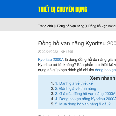
Trang chủ
Đồng hồ vạn năng
Đồng hồ vạn năng 
Đồng hồ vạn năng Kyoritsu 200
29/04/2022
1395
Kyoritsu 2000A
là dòng đồng hồ đa năng giá r
Kyoritsu có tốt không? Sản phẩm có thiết kế v
dụng sẽ giúp bạn đánh giá chi tiết
đồng hồ vạn
Xem nhanh
1.
Đánh giá về thiết kế
2.
Đánh giá về tính năng
3.
Giá của đồng hồ vạn năng 2000A 
4.
Đồng hồ vạn năng Kyoritsu 2000A
5.
Mua đồng hồ vạn năng ở đâu?