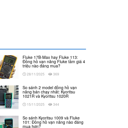
Fluke 17B-Max hay Fluke 113:
Đồng hồ vạn năng Fluke tầm giá 4
triệu nào đáng mua?
28/11/2025
369
So sánh 2 model đồng hồ vạn
năng bán chạy nhất: Kyoritsu
1021R và Kyoritsu 1020R
15/11/2025
344
So sánh Kyoritsu 1009 và Fluke
101: Đồng hồ vạn năng nào đáng
mua hơn?