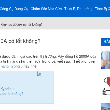
Công Cụ Dụng Cụ
Chăm Sóc Nhà Cửa
Thiết Bị Đo Lường
Thiết Bị 
Kyoritsu 2000A có tốt không?
0A có tốt không?
BÀ
ẻ được đánh giá cao trên thị trường. Vậy đồng hồ 2000A của
à tính năng như thế nào? Trong bài viết sau, Thiết bị chuyên
 năng Kyoritsu
này nhé!
ẩn
Kyoritsu
 có tốt không?