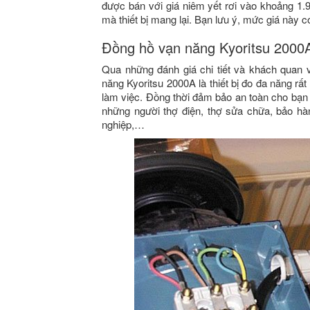
được bán với giá niêm yết rơi vào khoảng 1.9
mà thiết bị mang lại. Bạn lưu ý, mức giá này c
Đồng hồ vạn năng Kyoritsu 2000A
Qua những đánh giá chi tiết và khách quan về
năng Kyoritsu 2000A là thiết bị đo đa năng r
làm việc. Đồng thời đảm bảo an toàn cho bạn 
những người thợ điện, thợ sửa chữa, bảo hà
nghiệp,…