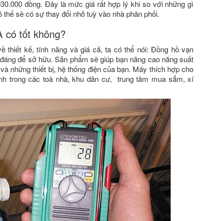
30.000 đồng. Đây là mức giá rất hợp lý khi so với những gì
ó thế sẽ có sự thay đổi nhỏ tuỳ vào nhà phân phối.
 có tốt không?
 thiết kế, tính năng và giá cả, ta có thể nói: Đồng hồ vạn
ất đáng để sở hữu. Sản phẩm sẽ giúp bạn nâng cao năng suất
và những thiết bị, hệ thống điện của bạn. Máy thích hợp cho
nh trong các toà nhà, khu dân cư, trung tâm mua sắm, xí