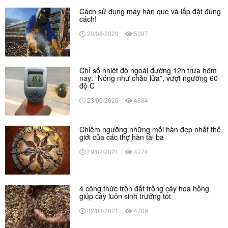
Cách sử dụng máy hàn que và lắp đặt đúng
cách!
20/08/2020
5097
Chỉ số nhiệt độ ngoài đường 12h trưa hôm
nay: “Nóng như chảo lửa”, vượt ngưỡng 60
độ C
23/06/2020
4884
Chiêm ngưỡng những mối hàn đẹp nhất thế
giới của các thợ hàn tài ba
19/02/2021
4774
4 công thức trộn đất trồng cây hoa hồng
giúp cây luôn sinh trưởng tốt
02/03/2021
4709