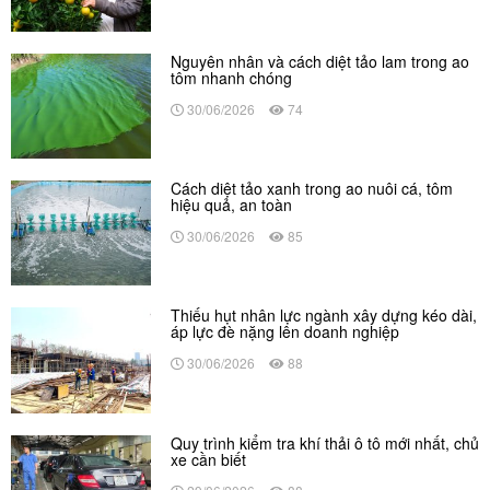
Nguyên nhân và cách diệt tảo lam trong ao
tôm nhanh chóng
30/06/2026
74
Cách diệt tảo xanh trong ao nuôi cá, tôm
hiệu quả, an toàn
30/06/2026
85
Thiếu hụt nhân lực ngành xây dựng kéo dài,
áp lực đè nặng lên doanh nghiệp
30/06/2026
88
Quy trình kiểm tra khí thải ô tô mới nhất, chủ
xe cần biết