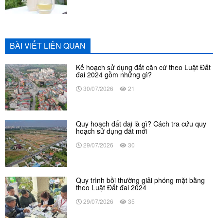
BÀI VIẾT LIÊN QUAN
Kế hoạch sử dụng đất căn cứ theo Luật Đất
đai 2024 gồm những gì?
30/07/2026
21
Quy hoạch đất đai là gì? Cách tra cứu quy
hoạch sử dụng đất mới
29/07/2026
30
Quy trình bồi thường giải phóng mặt bằng
theo Luật Đất đai 2024
29/07/2026
35