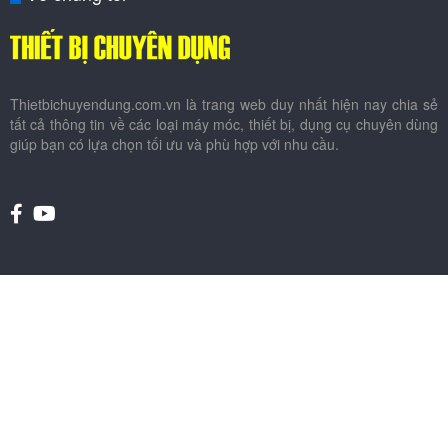
Thietbichuyendung.com.vn là trang web duy nhất hiện nay chia sẻ
tất cả thông tin về các loại máy móc, thiết bị, dụng cụ chuyên dùng
giúp bạn có lựa chọn tối ưu và phù hợp với nhu cầu.