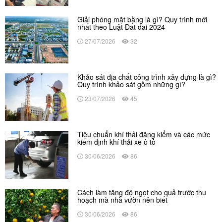
Giải phóng mặt bằng là gì? Quy trình mới
nhất theo Luật Đất đai 2024
27/07/2026
32
Khảo sát địa chất công trình xây dựng là gì?
Quy trình khảo sát gồm những gì?
23/07/2026
45
Tiêu chuẩn khí thải đăng kiểm và các mức
kiểm định khí thải xe ô tô
30/06/2026
86
Cách làm tăng độ ngọt cho quả trước thu
hoạch mà nhà vườn nên biết
30/06/2026
86