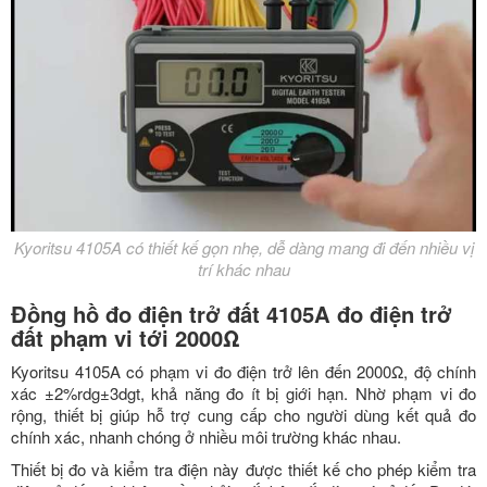
Kyoritsu 4105A có thiết kế gọn nhẹ, dễ dàng mang đi đến nhiều vị
trí khác nhau
Đồng hồ đo điện trở đất 4105A đo điện trở
đất phạm vi tới 2000Ω
Kyoritsu 4105A
có phạm vi đo điện trở lên đến 2000Ω, độ chính
xác ±2%rdg±3dgt, khả năng đo ít bị giới hạn. Nhờ phạm vi đo
rộng, thiết bị giúp hỗ trợ cung cấp cho người dùng kết quả đo
chính xác, nhanh chóng ở nhiều môi trường khác nhau.
Thiết bị đo và kiểm tra điện này được thiết kế cho phép kiểm tra