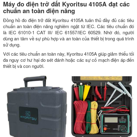
Máy đo điện trở đất Kyoritsu 4105A đạt các
chuẩn an toàn điện năng
Đồng hồ đo điện trở đất Kyoritsu 4105A tuân thủ đầy đủ các tiêu
chuẩn an toàn điện năng nghiêm ngặt từ IEC. Các tiêu chuẩn đó
là IEC 61010-1 CAT III/ IEC 61557/IEC 60529. Nhờ đó, người
dùng an tâm về sự phù hợp và an toàn của thiết bị trong quá trình
sử dụng.
Với các tiêu chuẩn an toàn này, Kyoritsu 4105A giúp giảm thiểu tối
đa nguy cơ hư hại do sét đánh hoặc các sự cố mạch điện áp đến
thiết bị và con người.