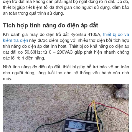
điện trở đất mà không cần phải ngắt bộ ngắt dòng rò rỉ đất. Do đó,
thiết bị giúp tiết kiệm tối đa thời gian cho người sử dụng, đảm bảo
an toàn trong quá trình sử dụng.
Tích hợp tính năng đo điện áp đất
Khi đánh giá máy đo điện trở đất Kyoritsu 4105A,
thiết bị đo và
kiểm tra điện
này được điểm cộng với nhiều thợ điện bởi tích hợp
tính năng đo điện áp đất linh hoạt. Thiết bị có khả năng đo điện áp
đất dải đo 50,60Hz: từ 0 – 200VAC giúp phát hiện nhanh chóng
các lỗi rò rỉ điện năng.
Nhờ tính năng đo điện áp đất, thiết bị giúp hỗ trợ bảo vệ an toàn
cho người dùng, tăng tuổi thọ cho hệ thống vận hành của nhà
máy.