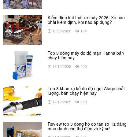
Kiểm định khí thải xe máy 2026: Xe nào
phải kiểm định, khi nào áp dụng?
10/06/2026
134
Top 3 dòng máy đo độ mặn Hanna bán
chạy hiện nay
17/12/2025
400
Top 3 khúc xạ kế đo độ ngọt Atago chất
lượng, bán chạy hiện nay
17/12/2025
378
Review top 3 đồng hồ đo tần số Hz đáng
mua dành cho thợ điện và kỹ sư