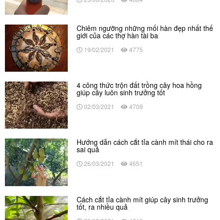
Chiêm ngưỡng những mối hàn đẹp nhất thế
giới của các thợ hàn tài ba
19/02/2021
4775
4 công thức trộn đất trồng cây hoa hồng
giúp cây luôn sinh trưởng tốt
02/03/2021
4709
Hướng dẫn cách cắt tỉa cành mít thái cho ra
sai quả
26/03/2021
4651
Cách cắt tỉa cành mít giúp cây sinh trưởng
tốt, ra nhiều quả