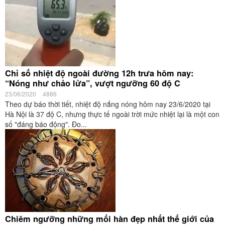
Chỉ số nhiệt độ ngoài đường 12h trưa hôm nay:
“Nóng như chảo lửa”, vượt ngưỡng 60 độ C
23/06/2020
4886
Theo dự báo thời tiết, nhiệt độ nắng nóng hôm nay 23/6/2020 tại
Hà Nội là 37 độ C, nhưng thực tế ngoài trời mức nhiệt lại là một con
số "đáng báo động". Đo...
Chiêm ngưỡng những mối hàn đẹp nhất thế giới của