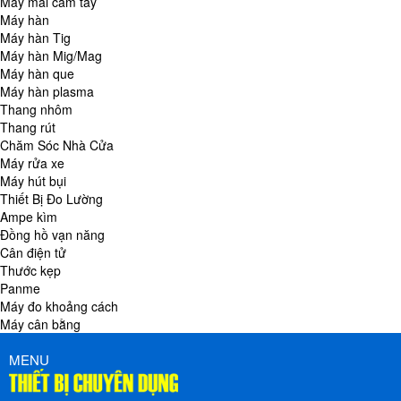
Máy mài cầm tay
Máy hàn
Máy hàn Tig
Máy hàn Mig/Mag
Máy hàn que
Máy hàn plasma
Thang nhôm
Thang rút
Chăm Sóc Nhà Cửa
Máy rửa xe
Máy hút bụi
Thiết Bị Đo Lường
Ampe kìm
Đồng hồ vạn năng
Cân điện tử
Thước kẹp
Panme
Máy đo khoảng cách
Máy cân bằng
MENU