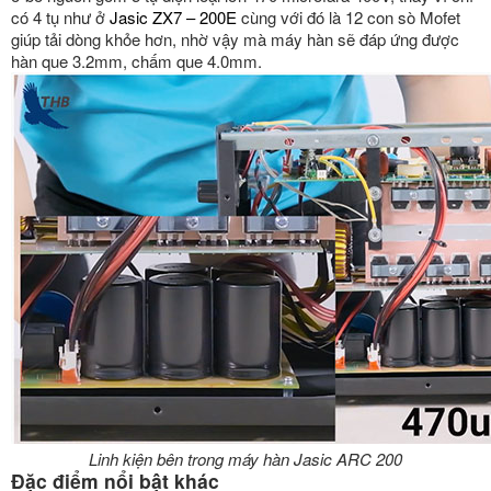
có 4 tụ như ở
Jasic ZX7 – 200E
cùng với đó là 12 con sò Mofet
giúp tải dòng khỏe hơn, nhờ vậy mà máy hàn sẽ đáp ứng được
hàn que 3.2mm, chấm que 4.0mm.
Linh kiện bên trong máy hàn Jasic ARC 200
Đặc điểm nổi bật khác