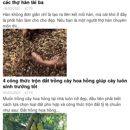
các thợ hàn tài ba
19/02/2021
4775
Hàn không đơn giản chỉ là tạo ra liên kết mối hàn, mà cái khó ở đây
là phải hàn làm cho cho đẹp. Nếu bạn là một người thợ hàn chuyên
môn thì...
4 công thức trộn đất trồng cây hoa hồng giúp cây luôn
sinh trưởng tốt
02/03/2021
4710
Muốn trồng cây hoa hồng tại nhà luôn nở đẹp, đầu tiên phải biết
cách lựa chọn loại đất phù hợp và công thức trộn đất tỷ lệ chuẩn
như sau: Đất trồng hoa hồng...