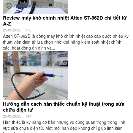
Review máy khò chỉnh nhiệt Atten ST-862D chi tiết từ
A-Z
25/05/2026
176
Atten ST-862D là dòng máy khò chỉnh nhiệt cao cấp được nhiều kỹ
thuật viên điện tử lựa chọn nhờ khả năng kiểm soát nhiệt chính
xác, hoạt động ổn định và...
Hướng dẫn cách hàn thiếc chuẩn kỹ thuật trong sửa
chữa điện tử
25/05/2026
144
Hàn thiếc là kỹ năng cơ bản nhưng vô cùng quan trọng trong lĩnh
vực sửa chữa điện tử. Một mối hàn đẹp không chỉ giúp linh kiện