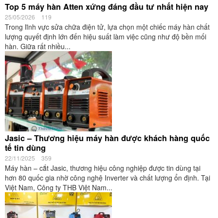
Top 5 máy hàn Atten xứng đáng đầu tư nhất hiện nay
25/05/2026
119
Trong lĩnh vực sửa chữa điện tử, lựa chọn một chiếc máy hàn chất
lượng quyết định lớn đến hiệu suất làm việc cũng như độ bền mối
hàn. Giữa rất nhiều...
Jasic – Thương hiệu máy hàn được khách hàng quốc
tế tin dùng
22/11/2025
359
Máy hàn – cắt Jasic, thương hiệu công nghiệp được tin dùng tại
hơn 80 quốc gia nhờ công nghệ Inverter và chất lượng ổn định. Tại
Việt Nam, Công ty THB Việt Nam...