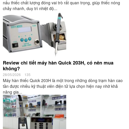
nấu thiếc chất lượng đóng vai trò rất quan trọng, giúp thiếc nóng
chảy nhanh, duy trì nhiệt độ...
Review chi tiết máy hàn Quick 203H, có nên mua
không?
28/05/2026
135
Máy hàn thiếc Quick 203H là một trong những dòng trạm hàn cao
tần được nhiều kỹ thuật viên điện tử lựa chọn hiện nay nhờ khả
năng gia...