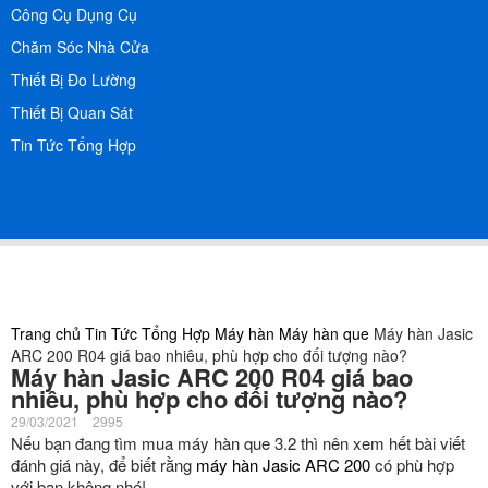
Công Cụ Dụng Cụ
Chăm Sóc Nhà Cửa
Thiết Bị Đo Lường
Thiết Bị Quan Sát
Tin Tức Tổng Hợp
Trang chủ
Tin Tức Tổng Hợp
Máy hàn
Máy hàn que
Máy hàn Jasic
ARC 200 R04 giá bao nhiêu, phù hợp cho đối tượng nào?
Máy hàn Jasic ARC 200 R04 giá bao
nhiêu, phù hợp cho đối tượng nào?
29/03/2021
2995
Nếu bạn đang tìm mua máy hàn que 3.2 thì nên xem hết bài viết
đánh giá này, để biết rằng
máy hàn Jasic ARC 200
có phù hợp
với bạn không nhé!