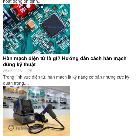
hoạt động ổn định...
Hàn mạch điện tử là gì? Hướng dẫn cách hàn mạch
đúng kỹ thuật
25/05/2026
175
Trong lĩnh vực điện tử, hàn mạch là kỹ năng cơ bản nhưng cực kỳ
quan trọng,...