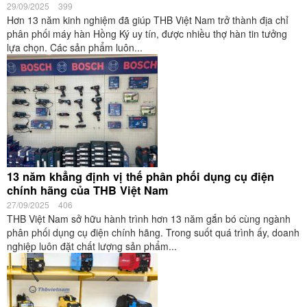
29/09/2025
399
Hơn 13 năm kinh nghiệm đã giúp THB Việt Nam trở thành địa chỉ
phân phối máy hàn Hồng Ký uy tín, được nhiều thợ hàn tin tưởng
lựa chọn. Các sản phẩm luôn...
13 năm khẳng định vị thế phân phối dụng cụ điện
chính hãng của THB Việt Nam
27/09/2025
406
THB Việt Nam sở hữu hành trình hơn 13 năm gắn bó cùng ngành
phân phối dụng cụ điện chính hãng. Trong suốt quá trình ấy, doanh
nghiệp luôn đặt chất lượng sản phẩm...