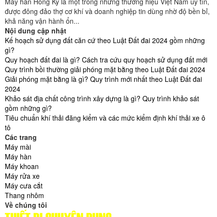
Máy hàn Hồng Ký là một trong những thương hiệu Việt Nam uy tín,
được đông đảo thợ cơ khí và doanh nghiệp tin dùng nhờ độ bền bỉ,
khả năng vận hành ổn...
Nội dung cập nhật
Kế hoạch sử dụng đất căn cứ theo Luật Đất đai 2024 gồm những
gì?
Quy hoạch đất đai là gì? Cách tra cứu quy hoạch sử dụng đất mới
Quy trình bồi thường giải phóng mặt bằng theo Luật Đất đai 2024
Giải phóng mặt bằng là gì? Quy trình mới nhất theo Luật Đất đai
2024
Khảo sát địa chất công trình xây dựng là gì? Quy trình khảo sát
gồm những gì?
Tiêu chuẩn khí thải đăng kiểm và các mức kiểm định khí thải xe ô
tô
Các trang
Máy mài
Máy hàn
Máy khoan
Máy rửa xe
Máy cưa cắt
Thang nhôm
Về chúng tôi