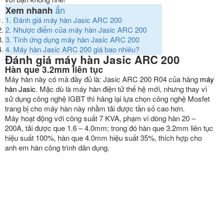
ẩn
Xem nhanh
1.
Đánh giá máy hàn Jasic ARC 200
2.
Nhược điểm của máy hàn Jasic ARC 200
3.
Tính ứng dụng máy hàn Jasic ARC 200
4.
Máy hàn Jasic ARC 200 giá bao nhiêu?
Đánh giá máy hàn Jasic ARC 200
Hàn que 3.2mm liên tục
Máy hàn này có mã đầy đủ là: Jasic ARC 200 R04 của hãng
máy
hàn Jasic
. Mặc dù là máy hàn điện tử thế hệ mới, nhưng thay vì
sử dụng công nghệ IGBT thì hãng lại lựa chọn công nghệ Mosfet
trang bị cho máy hàn này nhằm tải được tần số cao hơn.
Máy hoạt động với công suất 7 KVA, phạm vi dòng hàn 20 –
200A, tải được que 1.6 – 4.0mm; trong đó hàn que 3.2mm liên tục
hiệu suất 100%, hàn que 4.0mm hiệu suất 35%, thích hợp cho
anh em hàn công trình dân dụng.