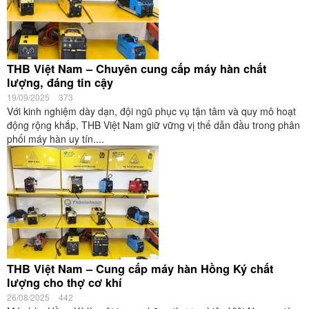
THB Việt Nam – Chuyên cung cấp máy hàn chất
lượng, đáng tin cậy
19/09/2025
373
Với kinh nghiệm dày dạn, đội ngũ phục vụ tận tâm và quy mô hoạt
động rộng khắp, THB Việt Nam giữ vững vị thế dẫn đầu trong phân
phối máy hàn uy tín....
THB Việt Nam – Cung cấp máy hàn Hồng Ký chất
lượng cho thợ cơ khí
26/08/2025
442