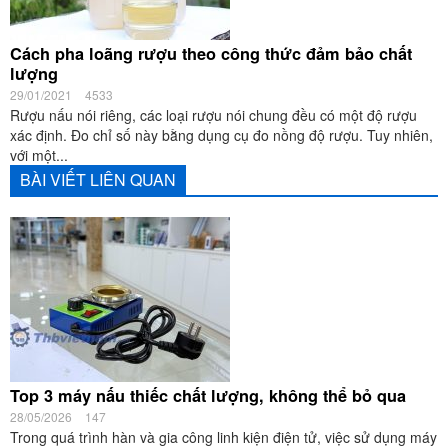
Cách pha loãng rượu theo công thức đảm bảo chất
lượng
29/01/2021
4533
Rượu nấu nói riêng, các loại rượu nói chung đều có một độ rượu
xác định. Đo chỉ số này bằng dụng cụ đo nồng độ rượu. Tuy nhiên,
với một...
BÀI VIẾT LIÊN QUAN
Top 3 máy nấu thiếc chất lượng, không thể bỏ qua
28/05/2026
147
Trong quá trình hàn và gia công linh kiện điện tử, việc sử dụng máy