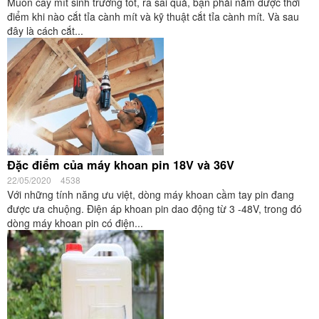
Muốn cây mít sinh trưởng tốt, ra sai quả, bạn phải nắm được thời
điểm khi nào cắt tỉa cành mít và kỹ thuật cắt tỉa cành mít. Và sau
đây là cách cắt...
Đặc điểm của máy khoan pin 18V và 36V
22/05/2020
4538
Với những tính năng ưu việt, dòng máy khoan cầm tay pin đang
được ưa chuộng. Điện áp khoan pin dao động từ 3 -48V, trong đó
dòng máy khoan pin có điện...