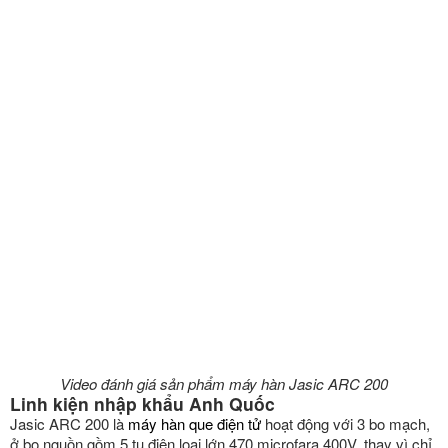
Video đánh giá sản phẩm máy hàn Jasic ARC 200
Linh kiện nhập khẩu Anh Quốc
Jasic ARC 200 là
máy hàn que điện tử
hoạt động với 3 bo mạch,
ở bo nguồn gồm 5 tụ điện loại lớn 470 microfara 400V, thay vì chỉ