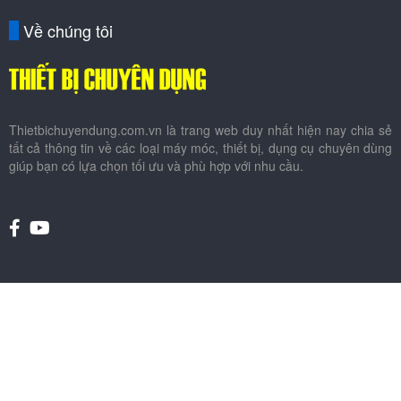
Về chúng tôi
Thietbichuyendung.com.vn là trang web duy nhất hiện nay chia sẻ
tất cả thông tin về các loại máy móc, thiết bị, dụng cụ chuyên dùng
giúp bạn có lựa chọn tối ưu và phù hợp với nhu cầu.