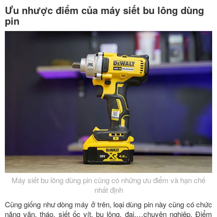
Ưu nhược điểm của máy siết bu lông dùng
pin
Máy siết bu lông dùng pin cũng có những ưu điểm và hạn chế
nhất định
Cũng giống như dòng máy ở trên, loại dùng pin này cũng có chức
năng vặn, tháo, siết ốc vít, bu lông, đai,…chuyên nghiệp. Điểm