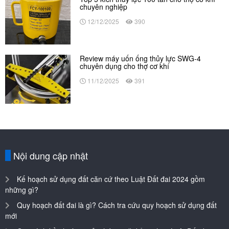
chuyên nghiệp
12/12/2025
390
Review máy uốn ống thủy lực SWG-4
chuyên dụng cho thợ cơ khí
11/12/2025
391
Nội dung cập nhật
Kế hoạch sử dụng đất căn cứ theo Luật Đất đai 2024 gồm
những gì?
Quy hoạch đất đai là gì? Cách tra cứu quy hoạch sử dụng đất
mới