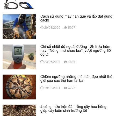
Cách sử dụng máy hàn que và lắp đặt đúng
cách!
20/08/2020
5097
Chỉ số nhiệt độ ngoài đường 12h trưa hôm
nay: “Nóng như chảo lửa”, vượt ngưỡng 60
độ C
23/06/2020
4884
Chiêm ngưỡng những mối hàn đẹp nhất thế
giới của các thợ hàn tài ba
19/02/2021
4775
4 công thức trộn đất trồng cây hoa hồng
giúp cây luôn sinh trưởng tốt