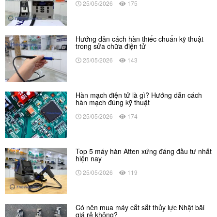
25/05/2026
175
Hướng dẫn cách hàn thiếc chuẩn kỹ thuật
trong sửa chữa điện tử
25/05/2026
143
Hàn mạch điện tử là gì? Hướng dẫn cách
hàn mạch đúng kỹ thuật
25/05/2026
174
Top 5 máy hàn Atten xứng đáng đầu tư nhất
hiện nay
25/05/2026
119
Có nên mua máy cắt sắt thủy lực Nhật bãi
giá rẻ không?