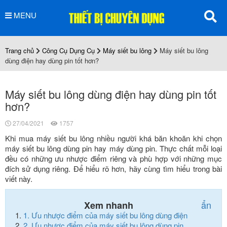
MENU
Trang chủ
Công Cụ Dụng Cụ
Máy siết bu lông
Máy siết bu lông
dùng điện hay dùng pin tốt hơn?
Máy siết bu lông dùng điện hay dùng pin tốt
hơn?
27/04/2021
1757
Khi mua máy siết bu lông nhiều người khá băn khoăn khi chọn
máy siết bu lông dùng pin hay máy dùng pin. Thực chất mỗi loại
đều có những ưu nhược điểm riêng và phù hợp với những mục
đích sử dụng riêng. Để hiểu rõ hơn, hãy cùng tìm hiểu trong bài
viết này.
ẩn
Xem nhanh
1.
Ưu nhược điểm của máy siết bu lông dùng điện
2.
Ưu nhược điểm của máy siết bu lông dùng pin