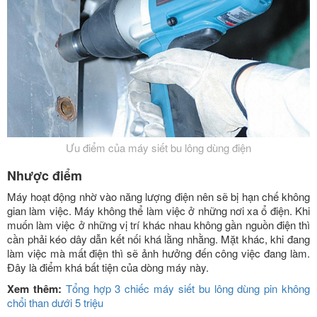
Ưu điểm của máy siết bu lông dùng điện
Nhược điểm
Máy hoạt động nhờ vào năng lượng điện nên sẽ bị hạn chế không
gian làm việc. Máy không thể làm việc ở những nơi xa ổ điện. Khi
muốn làm việc ở những vị trí khác nhau không gần nguồn điện thì
cần phải kéo dây dẫn kết nối khá lằng nhằng. Mặt khác, khi đang
làm việc mà mất điện thì sẽ ảnh hưởng đến công việc đang làm.
Đây là điểm khá bất tiện của dòng máy này.
Xem thêm:
Tổng hợp 3 chiếc máy siết bu lông dùng pin không
chổi than dưới 5 triệu