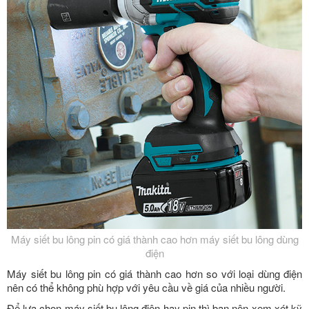
Máy siết bu lông pin có giá thành cao hơn máy siết bu lông dùng
điện
Máy siết bu lông pin có giá thành cao hơn so với loại dùng điện
nên có thể không phù hợp với yêu cầu về giá của nhiều người.
Để lựa chọn máy siết bu lông điện hay pin thì bạn nên xem xét kỹ