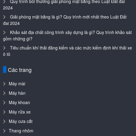
Quy trình bồi thường giải phóng mặt bằng theo Luật Đất đai
2024
Giải phóng mặt bằng là gì? Quy trình mới nhất theo Luật Đất
đai 2024
Khảo sát địa chất công trình xây dựng là gì? Quy trình khảo sát
gồm những gì?
Tiêu chuẩn khí thải đăng kiểm và các mức kiểm định khí thải xe
ô tô
Các trang
Máy mài
Máy hàn
Máy khoan
Máy rửa xe
Máy cưa cắt
Thang nhôm