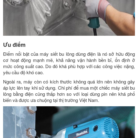
Ưu điểm
Điểm nổi bật của máy siết bu lông dùng điện là nó sở hữu động
cơ hoạt động mạnh mẽ, khả năng vận hành bền bỉ, ổn định ở
mức công suất cao. Do đó khá phù hợp với các công việc nặng,
yêu cầu độ khó cao.
Ngoài ra, máy còn có kích thước không quá lớn nên không gây
áp lực lên tay khi sử dụng. Chi phí để mua một chiếc máy siết bu
lông bằng điện cũng thấp hơn so với loại dùng pin nên khá phổ
biến và được ưa chuộng tại thị trường Việt Nam.