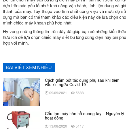
dựa trên các yếu tố như: khả năng vận hành, tính tiện dụng và giá
thành của máy. Tùy thuộc vào tính chất công việc và mức độ sử
dụng mà bạn có thể tham khảo các điều kiện này để lựa chọn cho
mình chiếc máy khoan phù hợp nhất.
Hy vọng những thông tin trên đây đã giúp bạn có những kiến thức
hữu ích để lựa chọn chiếc máy siết bu lông dùng điện hay pin phù
hợp với mình.
BÀI VIẾT XEM NHIỀU
Cách giảm bớt tác dụng phụ sau khi tiêm
vắc xin ngừa Covid-19
09/09/2021
5688
Cấu tạo máy hàn hồ quang tay – Nguyên lý
hoạt động
13/08/2020
5117