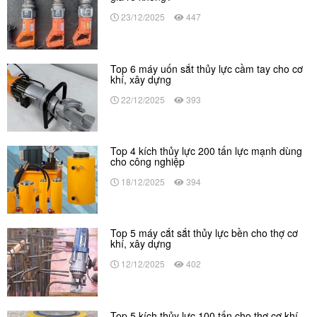
23/12/2025
447
Top 6 máy uốn sắt thủy lực cầm tay cho cơ
khí, xây dựng
22/12/2025
393
Top 4 kích thủy lực 200 tấn lực mạnh dùng
cho công nghiệp
18/12/2025
394
Top 5 máy cắt sắt thủy lực bền cho thợ cơ
khí, xây dựng
12/12/2025
402
Top 5 kích thủy lực 100 tấn cho thợ cơ khí