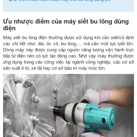
Ưu nhược điểm của máy siết bu lông dùng
điện
Máy siết bu lông điện thường được sử dụng khi cần siết/cố định
các chi tiết như: đai, ốc vít, bu lông,… mà cần một lực siết lớn.
Dòng máy này được cung cấp nguồn năng lượng vận hành trực
tiếp từ điện nên có lực tác động cao. Nhờ vậy máy thường được
ứng dụng trong các công việc tại ngành công nghiệp, các cơ sở
sản xuất ô tô, xe tải hay cơ sở bảo trì máy móc lớn.