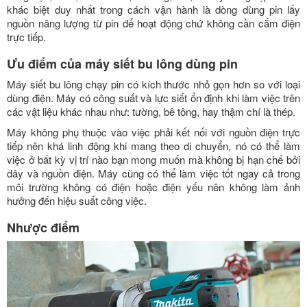
khác biệt duy nhất trong cách vận hành là dòng dùng pin lấy
nguồn năng lượng từ pin để hoạt động chứ không cần cắm điện
trực tiếp.
Ưu điểm của máy siết bu lông dùng pin
Máy siết bu lông chạy pin có kích thước nhỏ gọn hơn so với loại
dùng điện. Máy có công suất và lực siết ổn định khi làm việc trên
các vật liệu khác nhau như:
tường, bê tông, hay thậm chí là thép.
Máy không phụ thuộc vào việc phải kết nối với nguồn điện trực
tiếp nên khá linh động khi mang theo di chuyển, nó có thể làm
việc ở bất kỳ vị trí nào bạn mong muốn mà không bị hạn chế bởi
dây và nguồn điện. Máy cũng có thể làm việc tốt ngay cả trong
môi trường không có điện hoặc điện yếu nên không làm ảnh
hưởng đến hiệu suất công việc.
Nhược điểm