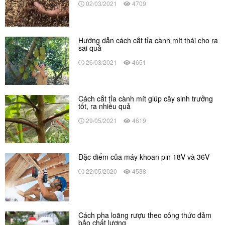
02/03/2021
4709
Hướng dẫn cách cắt tỉa cành mít thái cho ra
sai quả
26/03/2021
4651
Cách cắt tỉa cành mít giúp cây sinh trưởng
tốt, ra nhiều quả
29/05/2021
4619
Đặc điểm của máy khoan pin 18V và 36V
22/05/2020
4538
Cách pha loãng rượu theo công thức đảm
bảo chất lượng