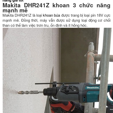
hãng giá tốt
Makita DHR241Z khoan 3 chức năng
mạnh mẽ
Makita DHR241Z là loại
khoan búa
được trang bị loại pin 18V cực
mạnh mẽ. Đồng thời, máy vẫn được sử dụng loại động cơ chổi
than có thể làm việc trơn tru, ổn định và ít hỏng hóc.