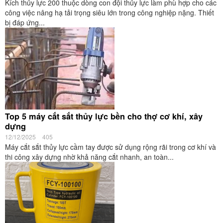
Kích thủy lực 200 thuộc dòng con đội thủy lực làm phù hợp cho các
công việc nâng hạ tải trọng siêu lớn trong công nghiệp nặng. Thiết
bị đáp ứng...
Top 5 máy cắt sắt thủy lực bền cho thợ cơ khí, xây
dựng
12/12/2025
405
Máy cắt sắt thủy lực cầm tay được sử dụng rộng rãi trong cơ khí và
thi công xây dựng nhờ khả năng cắt nhanh, an toàn...