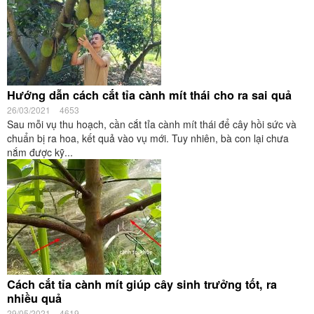
Hướng dẫn cách cắt tỉa cành mít thái cho ra sai quả
26/03/2021
4653
Sau mỗi vụ thu hoạch, cần cắt tỉa cành mít thái để cây hồi sức và
chuẩn bị ra hoa, kết quả vào vụ mới. Tuy nhiên, bà con lại chưa
nắm được kỹ...
Cách cắt tỉa cành mít giúp cây sinh trưởng tốt, ra
nhiều quả
29/05/2021
4619