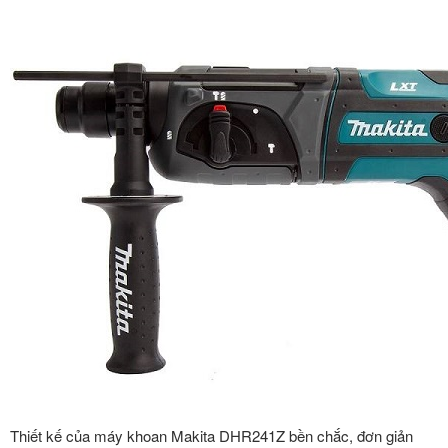
Thiết kế của máy khoan Makita DHR241Z bền chắc, đơn giản