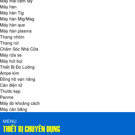
Máy mài cầm tay
Máy hàn
Máy hàn Tig
Máy hàn Mig/Mag
Máy hàn que
Máy hàn plasma
Thang nhôm
Thang rút
Chăm Sóc Nhà Cửa
Máy rửa xe
Máy hút bụi
Thiết Bị Đo Lường
Ampe kìm
Đồng hồ vạn năng
Cân điện tử
Thước kẹp
Panme
Máy đo khoảng cách
Máy cân bằng
MENU