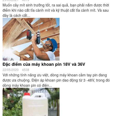
Muốn cây mít sinh trưởng tốt, ra sai quả, bạn phải nắm được thời
điểm khi nào cắt tỉa cành mít và kỹ thuật cắt tỉa cành mít. Và sau
đây là cách cắt...
Đặc điểm của máy khoan pin 18V và 36V
22/05/2020
4538
Với những tính năng ưu việt, dòng máy khoan cầm tay pin đang
được ưa chuộng. Điện áp khoan pin dao động từ 3 -48V, trong đó
dòng máy khoan pin có điện...