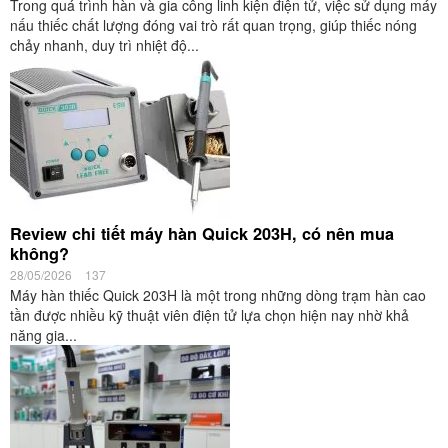
Trong quá trình hàn và gia công linh kiện điện tử, việc sử dụng máy
nấu thiếc chất lượng đóng vai trò rất quan trọng, giúp thiếc nóng
chảy nhanh, duy trì nhiệt độ...
Review chi tiết máy hàn Quick 203H, có nên mua
không?
28/05/2026
137
Máy hàn thiếc Quick 203H là một trong những dòng trạm hàn cao
tần được nhiều kỹ thuật viên điện tử lựa chọn hiện nay nhờ khả
năng gia...