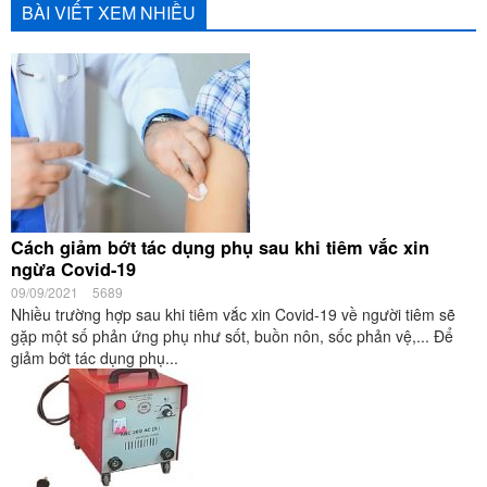
BÀI VIẾT XEM NHIỀU
Cách giảm bớt tác dụng phụ sau khi tiêm vắc xin
ngừa Covid-19
09/09/2021
5689
Nhiều trường hợp sau khi tiêm vắc xin Covid-19 về người tiêm sẽ
gặp một số phản ứng phụ như sốt, buồn nôn, sốc phản vệ,... Để
giảm bớt tác dụng phụ...