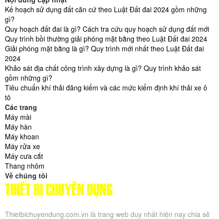
Kế hoạch sử dụng đất căn cứ theo Luật Đất đai 2024 gồm những
gì?
Quy hoạch đất đai là gì? Cách tra cứu quy hoạch sử dụng đất mới
Quy trình bồi thường giải phóng mặt bằng theo Luật Đất đai 2024
Giải phóng mặt bằng là gì? Quy trình mới nhất theo Luật Đất đai
2024
Khảo sát địa chất công trình xây dựng là gì? Quy trình khảo sát
gồm những gì?
Tiêu chuẩn khí thải đăng kiểm và các mức kiểm định khí thải xe ô
tô
Các trang
Máy mài
Máy hàn
Máy khoan
Máy rửa xe
Máy cưa cắt
Thang nhôm
Về chúng tôi
Thietbichuyendung.com.vn là trang web duy nhất hiện nay chia sẻ