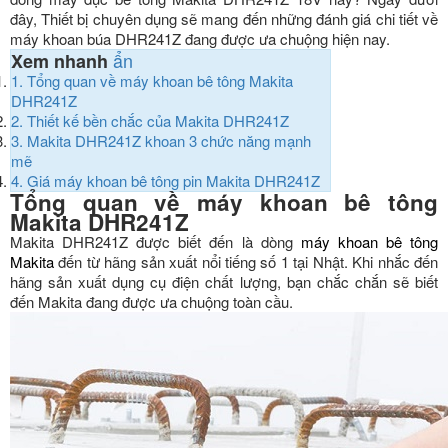
đây, Thiết bị chuyên dụng sẽ mang đến những đánh giá chi tiết về
máy khoan búa DHR241Z đang được ưa chuộng hiện nay.
ẩn
Xem nhanh
1.
Tổng quan về máy khoan bê tông Makita
DHR241Z
2.
Thiết kế bền chắc của Makita DHR241Z
3.
Makita DHR241Z khoan 3 chức năng mạnh
mẽ
4.
Giá máy khoan bê tông pin Makita DHR241Z
Tổng quan về máy khoan bê tông
Makita DHR241Z
Makita DHR241Z được biết đến là dòng
máy khoan bê tông
Makita
đến từ hãng sản xuất nổi tiếng số 1 tại Nhật. Khi nhắc đến
hãng sản xuất dụng cụ điện chất lượng, bạn chắc chắn sẽ biết
đến Makita đang được ưa chuộng toàn cầu.