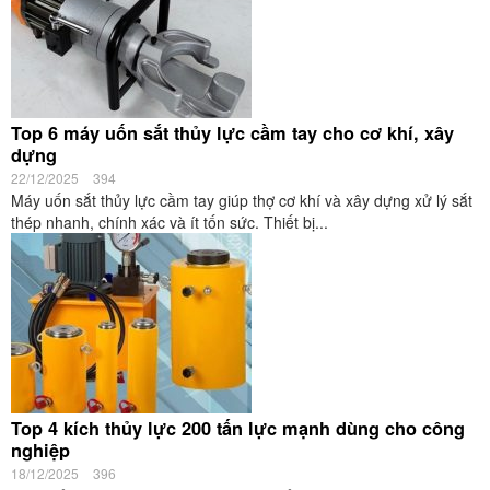
Top 6 máy uốn sắt thủy lực cầm tay cho cơ khí, xây
dựng
22/12/2025
394
Máy uốn sắt thủy lực cầm tay giúp thợ cơ khí và xây dựng xử lý sắt
thép nhanh, chính xác và ít tốn sức. Thiết bị...
Top 4 kích thủy lực 200 tấn lực mạnh dùng cho công
nghiệp
18/12/2025
396