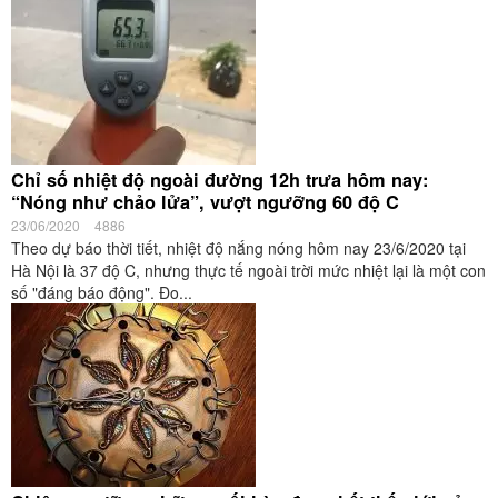
Chỉ số nhiệt độ ngoài đường 12h trưa hôm nay:
“Nóng như chảo lửa”, vượt ngưỡng 60 độ C
23/06/2020
4886
Theo dự báo thời tiết, nhiệt độ nắng nóng hôm nay 23/6/2020 tại
Hà Nội là 37 độ C, nhưng thực tế ngoài trời mức nhiệt lại là một con
số "đáng báo động". Đo...