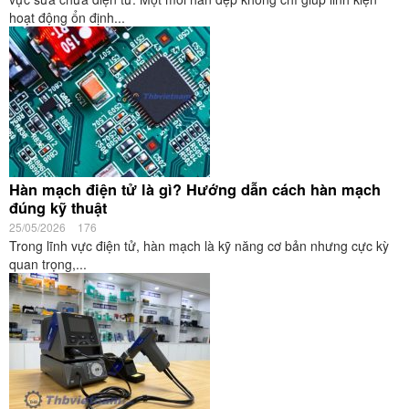
hoạt động ổn định...
Hàn mạch điện tử là gì? Hướng dẫn cách hàn mạch
đúng kỹ thuật
25/05/2026
176
Trong lĩnh vực điện tử, hàn mạch là kỹ năng cơ bản nhưng cực kỳ
quan trọng,...