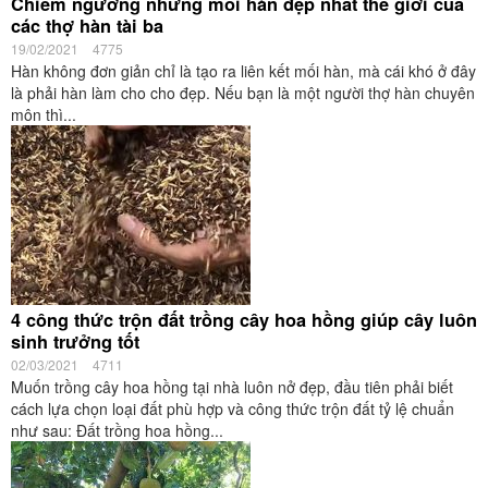
Chiêm ngưỡng những mối hàn đẹp nhất thế giới của
các thợ hàn tài ba
19/02/2021
4775
Hàn không đơn giản chỉ là tạo ra liên kết mối hàn, mà cái khó ở đây
là phải hàn làm cho cho đẹp. Nếu bạn là một người thợ hàn chuyên
môn thì...
4 công thức trộn đất trồng cây hoa hồng giúp cây luôn
sinh trưởng tốt
02/03/2021
4711
Muốn trồng cây hoa hồng tại nhà luôn nở đẹp, đầu tiên phải biết
cách lựa chọn loại đất phù hợp và công thức trộn đất tỷ lệ chuẩn
như sau: Đất trồng hoa hồng...