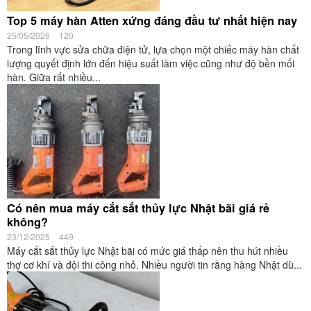
Top 5 máy hàn Atten xứng đáng đầu tư nhất hiện nay
25/05/2026
120
Trong lĩnh vực sửa chữa điện tử, lựa chọn một chiếc máy hàn chất
lượng quyết định lớn đến hiệu suất làm việc cũng như độ bền mối
hàn. Giữa rất nhiều...
Có nên mua máy cắt sắt thủy lực Nhật bãi giá rẻ
không?
23/12/2025
449
Máy cắt sắt thủy lực Nhật bãi có mức giá thấp nên thu hút nhiều
thợ cơ khí và đội thi công nhỏ. Nhiều người tin rằng hàng Nhật dù...