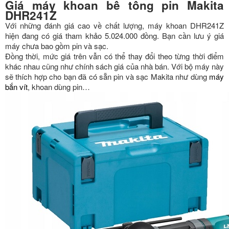
Giá máy khoan bê tông pin Makita
DHR241Z
Với những đánh giá cao về chất lượng, máy khoan DHR241Z
hiện đang có giá tham khảo 5.024.000 đồng. Bạn cần lưu ý giá
máy chưa bao gồm pin và sạc.
Đồng thời, mức giá trên vẫn có thể thay đổi theo từng thời điểm
khác nhau cũng như chính sách giá của nhà bán. Với bộ máy này
sẽ thích hợp cho bạn đã có sẵn pin và sạc Makita như dùng
máy
bắn vít
, khoan dùng pin…