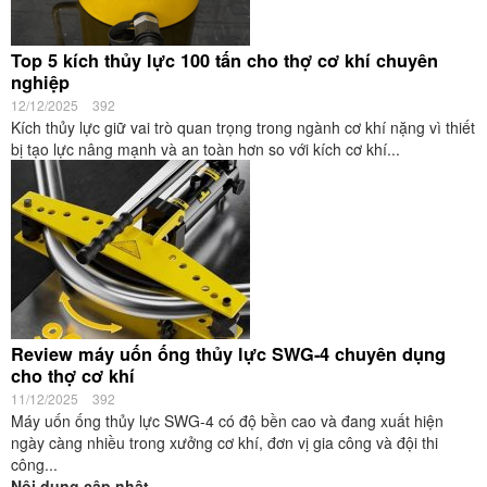
Top 5 kích thủy lực 100 tấn cho thợ cơ khí chuyên
nghiệp
12/12/2025
392
Kích thủy lực giữ vai trò quan trọng trong ngành cơ khí nặng vì thiết
bị tạo lực nâng mạnh và an toàn hơn so với kích cơ khí...
Review máy uốn ống thủy lực SWG-4 chuyên dụng
cho thợ cơ khí
11/12/2025
392
Máy uốn ống thủy lực SWG-4 có độ bền cao và đang xuất hiện
ngày càng nhiều trong xưởng cơ khí, đơn vị gia công và đội thi
công...
Nội dung cập nhật