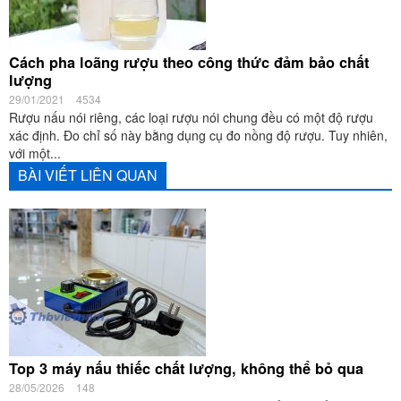
Cách pha loãng rượu theo công thức đảm bảo chất
lượng
29/01/2021
4534
Rượu nấu nói riêng, các loại rượu nói chung đều có một độ rượu
xác định. Đo chỉ số này bằng dụng cụ đo nồng độ rượu. Tuy nhiên,
với một...
BÀI VIẾT LIÊN QUAN
Top 3 máy nấu thiếc chất lượng, không thể bỏ qua
28/05/2026
148