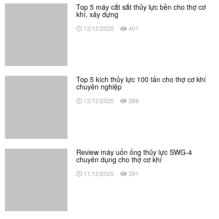
Top 5 kích thủy lực 100 tấn cho thợ cơ khí
chuyên nghiệp
12/12/2025
389
Review máy uốn ống thủy lực SWG-4
chuyên dụng cho thợ cơ khí
11/12/2025
391
Nội dung cập nhật
Kế hoạch sử dụng đất căn cứ theo Luật Đất đai 2024 gồm
những gì?