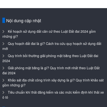
Quy hoạch đất đai là gì? Cách tra cứu quy hoạch sử dụng đất
mới
Quy trình bồi thường giải phóng mặt bằng theo Luật Đất đai
2024
Giải phóng mặt bằng là gì? Quy trình mới nhất theo Luật Đất
đai 2024
Khảo sát địa chất công trình xây dựng là gì? Quy trình khảo sát
gồm những gì?
Tiêu chuẩn khí thải đăng kiểm và các mức kiểm định khí thải xe
ô tô
Các trang
Máy mài
Máy hàn
Máy khoan
Máy rửa xe