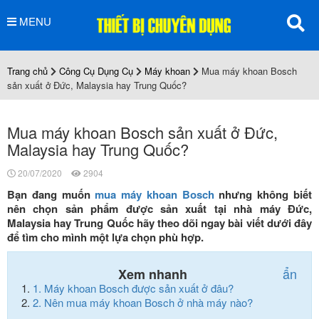
MENU
Trang chủ
Công Cụ Dụng Cụ
Máy khoan
Mua máy khoan Bosch
sản xuất ở Đức, Malaysia hay Trung Quốc?
Mua máy khoan Bosch sản xuất ở Đức,
Malaysia hay Trung Quốc?
20/07/2020
2904
Bạn đang muốn
mua máy khoan Bosch
nhưng không biết
nên chọn sản phẩm được sản xuất tại nhà máy Đức,
Malaysia hay Trung Quốc hãy theo dõi ngay bài viết dưới đây
để tìm cho mình một lựa chọn phù hợp.
ẩn
Xem nhanh
1.
Máy khoan Bosch được sản xuất ở đâu?
2.
Nên mua máy khoan Bosch ở nhà máy nào?