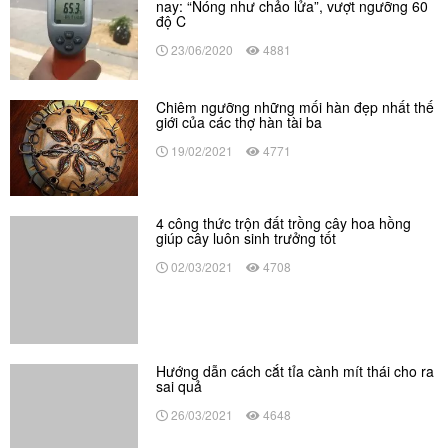
nay: “Nóng như chảo lửa”, vượt ngưỡng 60
độ C
23/06/2020
4881
Chiêm ngưỡng những mối hàn đẹp nhất thế
giới của các thợ hàn tài ba
19/02/2021
4771
4 công thức trộn đất trồng cây hoa hồng
giúp cây luôn sinh trưởng tốt
02/03/2021
4708
Hướng dẫn cách cắt tỉa cành mít thái cho ra
sai quả
26/03/2021
4648