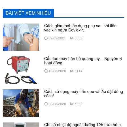
BÀI VIẾT XEM NHIỀU
Cách giảm bớt tác dụng phụ sau khi tiêm
vắc xin ngừa Covid-19
09/09/2021
5685
Cấu tạo máy hàn hồ quang tay – Nguyên lý
hoạt động
13/08/2020
5114
Cách sử dụng máy hàn que và lắp đặt đúng
cách!
20/08/2020
5097
Chỉ số nhiệt độ ngoài đường 12h trưa hôm