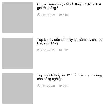
Top 6 máy uốn sắt thủy lực cầm tay cho cơ
khí, xây dựng
22/12/2025
392
Top 4 kích thủy lực 200 tấn lực mạnh dùng
cho công nghiệp
18/12/2025
394
Top 5 máy cắt sắt thủy lực bền cho thợ cơ
khí, xây dựng
12/12/2025
401