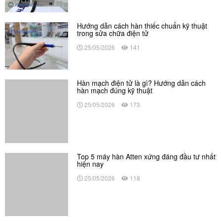
Hàn mạch điện tử là gì? Hướng dẫn cách
hàn mạch đúng kỹ thuật
25/05/2026
173
Top 5 máy hàn Atten xứng đáng đầu tư nhất
hiện nay
25/05/2026
118
Có nên mua máy cắt sắt thủy lực Nhật bãi
giá rẻ không?
23/12/2025
446