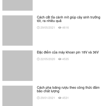
Cách cắt tỉa cành mít giúp cây sinh trưởng
tốt, ra nhiều quả
29/05/2021
4616
Đặc điểm của máy khoan pin 18V và 36V
22/05/2020
4535
Cách pha loãng rượu theo công thức đảm
bảo chất lượng
29/01/2021
4531
BÀI VIẾT LIÊN QUAN