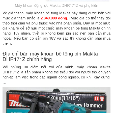
Máy khoan động lực Makita DHR171Z và phụ kiện
Về giá thành, máy khoan bê tông Makita này đang được bán với
mức giá tham khảo là
2.849.000 đồng
. (Mức giá có thể thay đổi
theo thời gian và phụ thuộc vào nhà phân phối). Đây là một mức
giá khá rẻ để sở hữu một chiếc máy khoan bê tông Makita chính
hãng. Tuy nhiên, thiết bị không kèm pin sạc nên bạn cần mua
ngoài. Nếu bạn có sẵn pin 18V và sạc thì không cần phải mua
thêm.
Địa chỉ bán máy khoan bê tông pin Makita
DHR171Z chính hãng
Với những ưu điểm nổi trội của mình, máy khoan Makita
DHR171Z là sản phẩm không thể thiếu đối với người thợ chuyên
nghiệp làm việc trong các ngành công nghiệp, cơ khí, xây dựng,
…