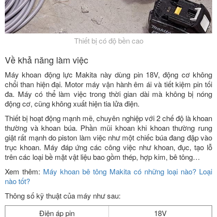
Thiết bị có độ bền cao
Về khả năng làm việc
Máy khoan động lực Makita này dùng pin 18V, động cơ không
chổi than hiện đại. Motor máy vận hành êm ái và tiết kiệm pin tối
đa. Máy có thể làm việc trong thời gian dài mà không bị nóng
động cơ, cũng không xuất hiện tia lửa điện.
Thiết bị hoạt động mạnh mẽ, chuyên nghiệp với 2 chế độ là khoan
thường và khoan búa. Phần mũi khoan khi khoan thường rung
giật rất mạnh do piston làm việc như một chiếc búa đang đập vào
trục khoan. Máy đáp ứng các công việc như khoan, đục, tạo lỗ
trên các loại bề mặt vật liệu bao gồm thép, hợp kim, bê tông…
Xem thêm:
Máy khoan bê tông Makita có những loại nào? Loại
nào tốt?
Thông số kỹ thuật của máy như sau:
Điện áp pin
18V