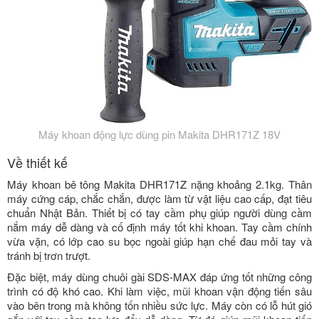
Máy khoan động lực dùng pin Makita DHR171Z 18V
Về thiết kế
Máy khoan bê tông Makita DHR171Z nặng khoảng 2.1kg. Thân
máy cứng cáp, chắc chắn, được làm từ vật liệu cao cấp, đạt tiêu
chuẩn Nhật Bản. Thiết bị có tay cầm phụ giúp người dùng cầm
nắm máy dễ dàng và cố định máy tốt khi khoan. Tay cầm chính
vừa vặn, có lớp cao su bọc ngoài giúp hạn chế đau mỏi tay và
tránh bị trơn trượt.
Đặc biệt, máy dùng chuôi gài SDS-MAX đáp ứng tốt những công
trình có độ khó cao. Khi làm việc, mũi khoan vận động tiến sâu
vào bên trong mà không tốn nhiều sức lực. Máy còn có lỗ hút gió