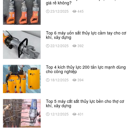
giá rẻ không?
23/12/2025
445
Top 6 máy uốn sắt thủy lực cầm tay cho cơ
khí, xây dựng
22/12/2025
392
Top 4 kích thủy lực 200 tấn lực mạnh dùng
cho công nghiệp
18/12/2025
394
Top 5 máy cắt sắt thủy lực bền cho thợ cơ
khí, xây dựng
12/12/2025
401