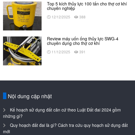
Top 5 kích thủy lực 100 tấn cho thợ cơ khí
chuyên nghiệp
12/12/2025
388
Review máy uốn ống thủy lực SWG-4
chuyên dụng cho thợ cơ khí
11/12/2025
391
Nội dung cập nhật
Kế hoạch sử dụng đất căn cứ theo Luật Đất đai 2024 gồm
những gì?
Quy hoạch đất đai là gì? Cách tra cứu quy hoạch sử dụng đất
mới