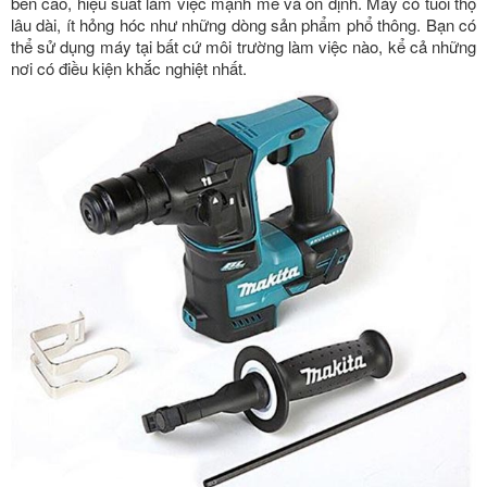
bền cao, hiệu suất làm việc mạnh mẽ và ổn định. Máy có tuổi thọ
lâu dài, ít hỏng hóc như những dòng sản phẩm phổ thông. Bạn có
thể sử dụng máy tại bất cứ môi trường làm việc nào, kể cả những
nơi có điều kiện khắc nghiệt nhất.