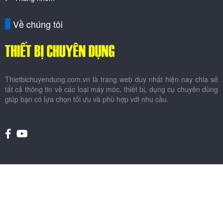
Về chúng tôi
Thietbichuyendung.com.vn là trang web duy nhất hiện nay chia sẻ
tất cả thông tin về các loại máy móc, thiết bị, dụng cụ chuyên dùng
giúp bạn có lựa chọn tối ưu và phù hợp với nhu cầu.