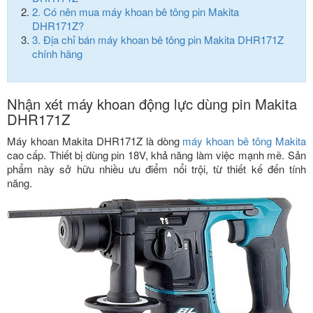
2.
Có nên mua máy khoan bê tông pin Makita
DHR171Z?
3.
Địa chỉ bán máy khoan bê tông pin Makita DHR171Z
chính hãng
Nhận xét máy khoan động lực dùng pin Makita
DHR171Z
Máy khoan Makita DHR171Z là dòng
máy khoan bê tông Makita
cao cấp. Thiết bị dùng pin 18V, khả năng làm việc mạnh mẽ. Sản
phẩm này sở hữu nhiều ưu điểm nổi trội, từ thiết kế đến tính
năng.