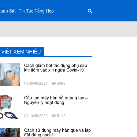
Quan Sát
Tin Tức Tổng Hợp
I VIẾT XEM NHIỀU
Cách giảm bớt tác dụng phụ sau
khi tiêm vắc xin ngừa Covid-19
09/09/2021
5683
Cấu tạo máy hàn hồ quang tay –
Nguyên lý hoạt động
13/08/2020
5112
Cách sử dụng máy hàn que và lắp
đặt đúng cách!