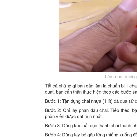
Làm quạt mini 
Tất cả những gì bạn cần làm là chuẩn bị 1 chai
quạt, bạn cẩn thận thực hiện theo các bước sa
Bước 1: Tận dụng chai nhựa (1 lít) đã qua sử d
Bước 2: Chỉ lấy phần đầu chai. Tiếp theo, 
phần viền được cắt mịn nhất.
Bước 3: Dùng kéo cắt dọc thành chai thành 
Bước 4: Dùng tay bẻ gập từng miếng xuống để 