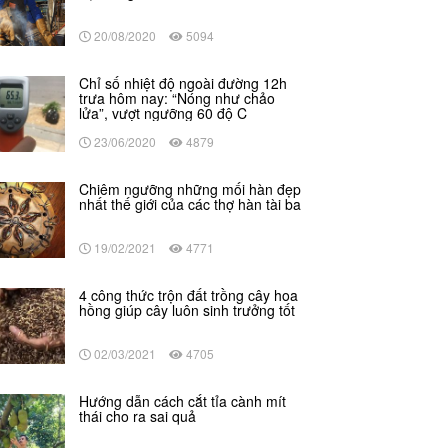
20/08/2020
5094
Chỉ số nhiệt độ ngoài đường 12h
trưa hôm nay: “Nóng như chảo
lửa”, vượt ngưỡng 60 độ C
23/06/2020
4879
Chiêm ngưỡng những mối hàn đẹp
nhất thế giới của các thợ hàn tài ba
19/02/2021
4771
4 công thức trộn đất trồng cây hoa
hồng giúp cây luôn sinh trưởng tốt
02/03/2021
4705
Hướng dẫn cách cắt tỉa cành mít
thái cho ra sai quả