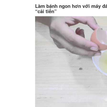
Làm bánh ngon hơn với máy đá
“cải tiến”