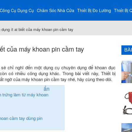
Công Cụ Dụng Cụ
Chăm Sóc Nhà Cửa
Thiết Bị Đo Lường
Thiết Bị 
 dụng ít ai biết của máy khoan pin cầm tay
biết của máy khoan pin cầm tay
BÀ
 sẽ chỉ nghĩ đến một dụng cụ chuyên dụng để khoan đục
còn có nhiều công dụng khác. Trong bài viết này, Thiết bị
ất ngờ của máy khoan pin cầm tay nhé, hãy cùng theo dõi.
ẩn
 trứng làm từ máy khoan
khoan cầm tay dùng pin