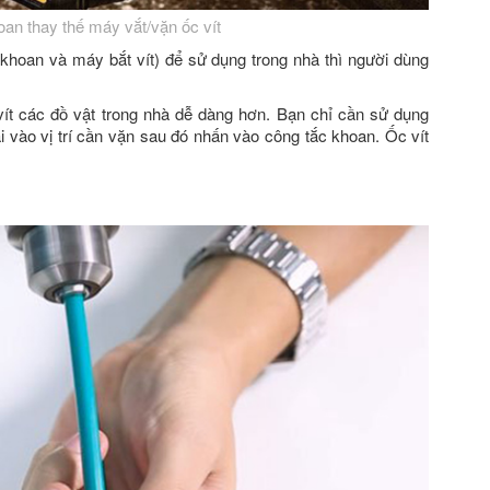
an thay thế máy vắt/vặn ốc vít
khoan và máy bắt vít) để sử dụng trong nhà thì người dùng
ít các đồ vật trong nhà dễ dàng hơn. Bạn chỉ cần sử dụng
i vào vị trí cần vặn sau đó nhấn vào công tắc khoan. Ốc vít