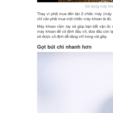
Sử dụng máy kho
Thay vì phải mua đến tận 2 chiếc máy (máy 
chỉ cần phải mua một chiếc máy khoan là đủ.
Máy khoan cầm tay sẽ giúp bạn bắt vặn ốc v
máy khoan để cố định đầu vít, đưa đầu còn lạ
sẽ được cố định dễ dàng chỉ trong vài giây.
Gọt bút chì nhanh hơn