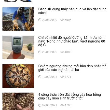
Cách sử dụng máy hàn que và lắp đặt đúng
cách!
20/08/2020
5095
Chỉ số nhiệt độ ngoài đường 12h trưa hôm
nay: “Nóng như chảo lửa”, vượt ngưỡng 60
độ C
23/06/2020
4880
Chiêm ngưỡng những mối hàn đẹp nhất thế
giới của các thợ hàn tài ba
19/02/2021
4771
4 công thức trộn đất trồng cây hoa hồng
giúp cây luôn sinh trưởng tốt
02/03/2021
4706