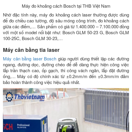
Máy đo khoảng cách Bosch tại THB Việt Nam
Nhờ đặc tính này, máy đo khoảng cách laser thường được dùng
để đo chiều cao tường, độ sâu móng công trình, đo khoảng cách
giữa các điểm,… Sản phẩm có giá từ 1.400.000 – 7.100.000 đồng
với một số model nổi bật như: Bosch GLM 50-23 G, Bosch GLM
100-25C, Bosch GLM 30-23,…
Máy cân bằng tia laser
Máy cân bằng laser Bosch
giúp người dùng thiết lập các đường
ngang, đường dọc, đường chéo để dễ dàng thực hiện công việc
lắp trần thạch cao, ốp gạch, thi công vách ngăn, lắp đặt đường
ống,… Máy có độ chính xác từ ±0.2mm/m đến ±0.3mm/m đảm
bảo hoàn thành công việc hiệu quả nhất.