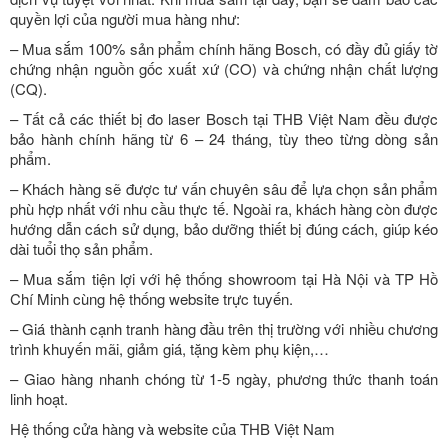
quyền lợi của người mua hàng như:
– Mua sắm 100% sản phẩm chính hãng Bosch, có đầy đủ giấy tờ
chứng nhận nguồn gốc xuất xứ (CO) và chứng nhận chất lượng
(CQ).
– Tất cả các thiết bị đo laser Bosch tại THB Việt Nam đều được
bảo hành chính hãng từ 6 – 24 tháng, tùy theo từng dòng sản
phẩm.
– Khách hàng sẽ được tư vấn chuyên sâu để lựa chọn sản phẩm
phù hợp nhất với nhu cầu thực tế. Ngoài ra, khách hàng còn được
hướng dẫn cách sử dụng, bảo dưỡng thiết bị đúng cách, giúp kéo
dài tuổi thọ sản phẩm.
– Mua sắm tiện lợi với hệ thống showroom tại Hà Nội và TP Hồ
Chí Minh cùng hệ thống website trực tuyến.
– Giá thành cạnh tranh hàng đầu trên thị trường với nhiều chương
trình khuyến mãi, giảm giá, tặng kèm phụ kiện,…
– Giao hàng nhanh chóng từ 1-5 ngày, phương thức thanh toán
linh hoạt.
Hệ thống cửa hàng và website của THB Việt Nam