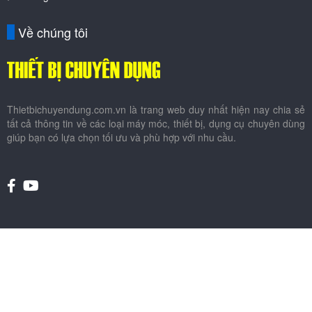
Về chúng tôi
Thietbichuyendung.com.vn là trang web duy nhất hiện nay chia sẻ
tất cả thông tin về các loại máy móc, thiết bị, dụng cụ chuyên dùng
giúp bạn có lựa chọn tối ưu và phù hợp với nhu cầu.