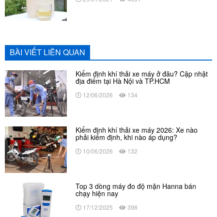
BÀI VIẾT LIÊN QUAN
Kiểm định khí thải xe máy ở đâu? Cập nhật
địa điểm tại Hà Nội và TP.HCM
12/06/2026
134
Kiểm định khí thải xe máy 2026: Xe nào
phải kiểm định, khi nào áp dụng?
10/06/2026
132
Top 3 dòng máy đo độ mặn Hanna bán
chạy hiện nay
17/12/2025
398