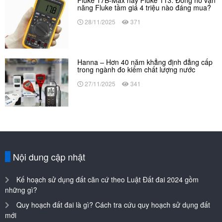
năng Fluke tầm giá 4 triệu nào đáng mua?
28/11/2025
371
Hanna – Hơn 40 năm khẳng định đẳng cấp
trong ngành đo kiểm chất lượng nước
27/11/2025
341
Nội dung cập nhật
Kế hoạch sử dụng đất căn cứ theo Luật Đất đai 2024 gồm
những gì?
Quy hoạch đất đai là gì? Cách tra cứu quy hoạch sử dụng đất
mới