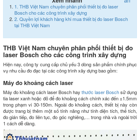
ẩn
Xem nhanh
1.
THB Việt Nam chuyên phân phối thiết bị đo laser
Bosch cho các công trình xây dựng
2.
Quyền lợi khách hàng khi mua thiết bị đo laser Bosch
tại THB Việt Nam
THB Việt Nam chuyên phân phối thiết bị đo
laser Bosch cho các công trình xây dựng
Hiện nay, công ty cung cấp chủ yếu 3 dòng sản phẩm chính phục
vụ nhu cầu đo đạc tại các công trình xây dựng bao gồm:
Máy đo khoảng cách laser
Máy đo khoảng cách laser Bosch hay
thước laser Bosch
sử dụng
tia laser xanh hoặc đỏ để đo khoảng cách chính xác đến ±1.5mm
trong phạm vi 30-150m. Ngoài đo khoảng cách, thiết bị này còn
được trang bị thêm một số tính năng như tính diện tích, thể tích,
đo gián tiếp, đo liên tục, đo góc nghiêng,… trong nhà và ngoài trời
1 cách dễ dàng.