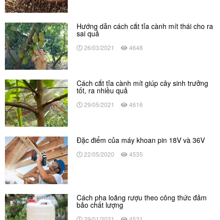
Hướng dẫn cách cắt tỉa cành mít thái cho ra
sai quả
26/03/2021
4648
Cách cắt tỉa cành mít giúp cây sinh trưởng
tốt, ra nhiều quả
29/05/2021
4616
Đặc điểm của máy khoan pin 18V và 36V
22/05/2020
4535
Cách pha loãng rượu theo công thức đảm
bảo chất lượng
29/01/2021
4531