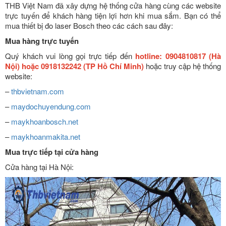
THB Việt Nam đã xây dựng hệ thống cửa hàng cùng các website
trực tuyến để khách hàng tiện lợi hơn khi mua sắm. Bạn có thể
mua thiết bị đo laser Bosch theo các cách sau đây:
Mua hàng trực tuyến
Quý khách vui lòng gọi trực tiếp đến
hotline: 0904810817 (Hà
Nội) hoặc 0918132242 (TP Hồ Chí Minh)
hoặc truy cập hệ thống
website:
–
thbvietnam.com
–
maydochuyendung.com
–
maykhoanbosch.net
–
maykhoanmakita.net
Mua trực tiếp tại cửa hàng
Cửa hàng tại Hà Nội: