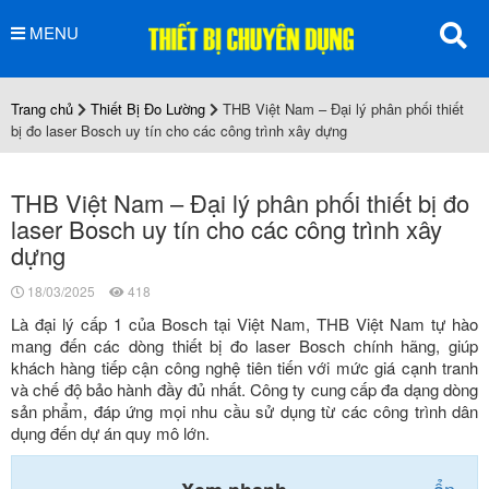
MENU
Trang chủ
Thiết Bị Đo Lường
THB Việt Nam – Đại lý phân phối thiết
bị đo laser Bosch uy tín cho các công trình xây dựng
THB Việt Nam – Đại lý phân phối thiết bị đo
laser Bosch uy tín cho các công trình xây
dựng
18/03/2025
418
Là đại lý cấp 1 của Bosch tại Việt Nam, THB Việt Nam tự hào
mang đến các dòng thiết bị đo laser Bosch chính hãng, giúp
khách hàng tiếp cận công nghệ tiên tiến với mức giá cạnh tranh
và chế độ bảo hành đầy đủ nhất. Công ty cung cấp đa dạng dòng
sản phẩm, đáp ứng mọi nhu cầu sử dụng từ các công trình dân
dụng đến dự án quy mô lớn.