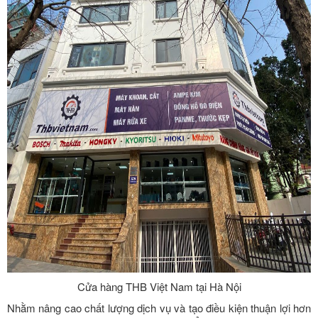
Cửa hàng THB Việt Nam tại Hà Nội
Nhằm nâng cao chất lượng dịch vụ và tạo điều kiện thuận lợi hơn