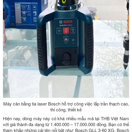
Máy cân bằng tia laser Bosch hỗ trợ công việc lắp trần thạch cao,
thi công, thiết kế
Hiện nay, dòng máy này có khá nhiều mẫu mã tại THB Việt Nam
với giá thành đa dạng từ 1.400.000 – 17.000.000 đồng. Bạn có thể
tham khảo những cái tên nổi bật như: Bosch GLL 3-60 XG, Bosch