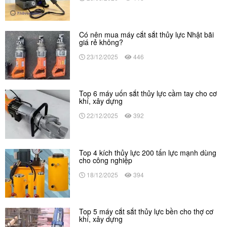
Có nên mua máy cắt sắt thủy lực Nhật bãi
giá rẻ không?
23/12/2025
446
Top 6 máy uốn sắt thủy lực cầm tay cho cơ
khí, xây dựng
22/12/2025
392
Top 4 kích thủy lực 200 tấn lực mạnh dùng
cho công nghiệp
18/12/2025
394
Top 5 máy cắt sắt thủy lực bền cho thợ cơ
khí, xây dựng