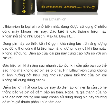
Pin Lithium-ion
Lithium-ion là loại pin phổ biến nhất đang được sử dụng ở nhiều
dòng máy khoan hiện nay. Đặc biệt là các thương hiệu máy
khoan nổi tiếng như Bosch, Makita, Dewalt,…
Dòng pin này có thiết kế nhỏ gọn, khả năng lưu trữ năng lượng
cao đồng thời cũng ít bị tiêu hao năng lượng ngay cả khi lâu ngày
không sử dụng. Điện áp của loại pin này cũng cao hơn so với pin
Nickel.
Đặc biệt, pin khả năng sạc nhanh cấp tốc, khi cần gấp bạn có thể
sạc nhồi mà không sợ pin sẽ bị chai. Pin Lithium-ion cũng không
bị ảnh hưởng bởi hiệu ứng nhớ (sự giảm tuổi thọ của pin khi
không sử dụng đúng cách).
Điểm trừ lớn nhất của loại pin này do điện áp lớn nên là cần có hệ
thống bảo vệ pin để đảm bảo an toàn. Ngoài ra giá thành của nó
khá cao nên những loại máy khoan sử dụng dòng pin này thường
có mức giá thuộc phân khúc tầm cao.