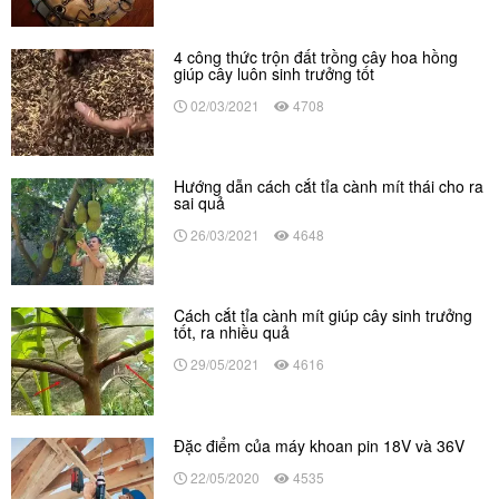
4 công thức trộn đất trồng cây hoa hồng
giúp cây luôn sinh trưởng tốt
02/03/2021
4708
Hướng dẫn cách cắt tỉa cành mít thái cho ra
sai quả
26/03/2021
4648
Cách cắt tỉa cành mít giúp cây sinh trưởng
tốt, ra nhiều quả
29/05/2021
4616
Đặc điểm của máy khoan pin 18V và 36V
22/05/2020
4535