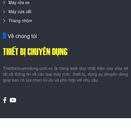
Máy rửa xe
Máy cưa cắt
Thang nhôm
Về chúng tôi
Thietbichuyendung.com.vn là trang web duy nhất hiện nay chia sẻ
tất cả thông tin về các loại máy móc, thiết bị, dụng cụ chuyên dùng
giúp bạn có lựa chọn tối ưu và phù hợp với nhu cầu.