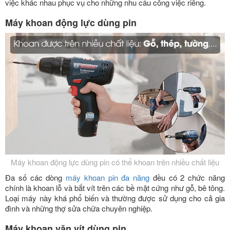
việc khác nhau phục vụ cho những nhu cầu công việc riêng.
Máy khoan động lực dùng pin
Máy khoan động lực dùng pin có thể khoan trên nhiều chất liệu
Đa số các dòng
máy khoan pin đa năng
đều có 2 chức năng
chính là khoan lỗ và bắt vít trên các bề mặt cứng như gỗ, bê tông.
Loại máy này khá phổ biến và thường được sử dụng cho cả gia
đình và những thợ sửa chữa chuyên nghiệp.
Máy khoan vặn vít dùng pin