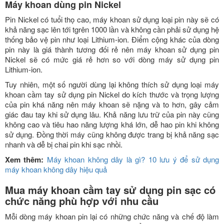
Máy khoan dùng pin Nickel
Pin Nickel có tuổi thọ cao, máy khoan sử dụng loại pin này sẽ có
khả năng sạc lên tới tgrên 1000 lần và không cần phải sử dụng hệ
thống bảo vệ pin như loại Lithium-ion. Điểm cộng khác của dòng
pin này là giá thành tương đối rẻ nên máy khoan sử dụng pin
Nickel sẽ có mức giá rẻ hơn so với dòng máy sử dụng pin
Lithium-ion.
Tuy nhiên, một số người dùng lại không thích sử dụng loại máy
khoan cầm tay sử dụng pin Nickel do kích thước và trọng lượng
của pin khá năng nên máy khoan sẽ nặng và to hơn, gây cảm
giác đau tay khi sử dụng lâu. Khả năng lưu trữ của pin này cũng
không cao và tiêu hao năng lượng khá lớn, dễ hao pin khi không
sử dụng. Đồng thời máy cũng không được trang bị khả năng sạc
nhanh và dễ bị chai pin khi sạc nhồi.
Xem thêm:
Máy khoan không dây là gì? 10 lưu ý để sử dụng
máy khoan không dây hiệu quả
Mua máy khoan cầm tay sử dụng pin sạc có
chức năng phù hợp với nhu cầu
Mỗi dòng máy khoan pin lại có những chức năng và chế độ làm