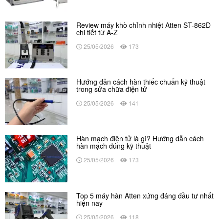
Review máy khò chỉnh nhiệt Atten ST-862D
chi tiết từ A-Z
25/05/2026
173
Hướng dẫn cách hàn thiếc chuẩn kỹ thuật
trong sửa chữa điện tử
25/05/2026
141
Hàn mạch điện tử là gì? Hướng dẫn cách
hàn mạch đúng kỹ thuật
25/05/2026
173
Top 5 máy hàn Atten xứng đáng đầu tư nhất
hiện nay
25/05/2026
118