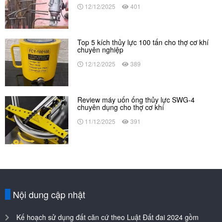
12/12/2025
401
Top 5 kích thủy lực 100 tấn cho thợ cơ khí
chuyên nghiệp
12/12/2025
389
Review máy uốn ống thủy lực SWG-4
chuyên dụng cho thợ cơ khí
11/12/2025
391
Nội dung cập nhật
Kế hoạch sử dụng đất căn cứ theo Luật Đất đai 2024 gồm