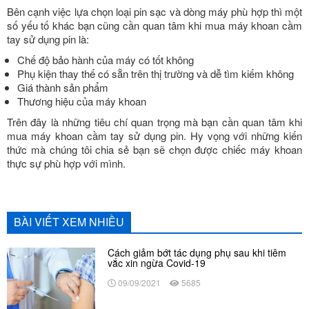
Bên cạnh việc lựa chọn loại pin sạc và dòng máy phù hợp thì một
số yếu tố khác bạn cũng cần quan tâm khi mua máy khoan cầm
tay sử dụng pin là:
Chế độ bảo hành của máy có tốt không
Phụ kiện thay thế có sẵn trên thị trường và dễ tìm kiếm không
Giá thành sản phẩm
Thương hiệu của máy khoan
Trên đây là những tiêu chí quan trọng mà bạn cần quan tâm khi
mua máy khoan cầm tay sử dụng pin. Hy vọng với những kiến
thức mà chúng tôi chia sẻ bạn sẽ chọn được chiếc máy khoan
thực sự phù hợp với mình.
BÀI VIẾT XEM NHIỀU
Cách giảm bớt tác dụng phụ sau khi tiêm
vắc xin ngừa Covid-19
09/09/2021
5685