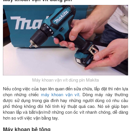
Máy khoan vặn vít dùng pin Makita
Nếu công việc của bạn lên quan đến sửa chữa, lắp đặt thì nên lựa
chọn những chiếc
máy khoan vặn vít
. Dòng máy này thường
được sử dụng trong gia đình hay những người dùng có nhu cầu
phổ thông không đòi hỏi tính kỹ thuật quá cao. Nó sẽ giúp bạn
khoan lắp và bắt/vặn/mở những con ốc vít nhanh chóng, dễ dàng
hơn so với việc vặn bằng tay.
Máy khoan bê tông