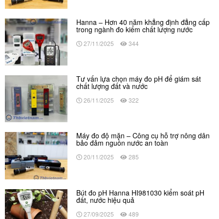
Hanna – Hơn 40 năm khẳng định đẳng cấp
trong ngành đo kiểm chất lượng nước
27/11/2025
344
Tư vấn lựa chọn máy đo pH để giám sát
chất lượng đất và nước
26/11/2025
322
Máy đo độ mặn – Công cụ hỗ trợ nông dân
bảo đảm nguồn nước an toàn
20/11/2025
285
Bút đo pH Hanna HI981030 kiểm soát pH
đất, nước hiệu quả
27/09/2025
489