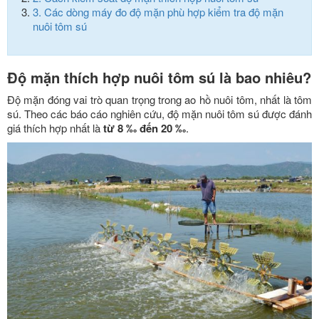
3.
Các dòng máy đo độ mặn phù hợp kiểm tra độ mặn
nuôi tôm sú
Độ mặn thích hợp nuôi tôm sú là bao nhiêu?
Độ mặn đóng vai trò quan trọng trong ao hồ nuôi tôm, nhất là tôm
sú. Theo các báo cáo nghiên cứu, độ mặn nuôi tôm sú được đánh
giá thích hợp nhất là
từ 8 ‰ đến 20 ‰
.