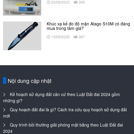
20/09/2025
395
Khúc xạ kế đo độ mặn Atago S10M có đáng
mua trong tầm giá?
19/09/2025
367
Nội dung cập nhật
Kế hoạch sử dụng đất căn cứ theo Luật Đất đai 2024 gồm
những gì?
Quy hoạch đất đai là gì? Cách tra cứu quy hoạch sử dụng đất
mới
Quy trình bồi thường giải phóng mặt bằng theo Luật Đất đai
2024