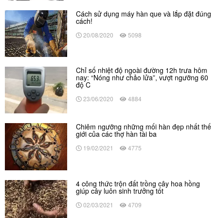
Cách sử dụng máy hàn que và lắp đặt đúng
cách!
20/08/2020
5098
Chỉ số nhiệt độ ngoài đường 12h trưa hôm
nay: “Nóng như chảo lửa”, vượt ngưỡng 60
độ C
23/06/2020
4884
Chiêm ngưỡng những mối hàn đẹp nhất thế
giới của các thợ hàn tài ba
19/02/2021
4775
4 công thức trộn đất trồng cây hoa hồng
giúp cây luôn sinh trưởng tốt
02/03/2021
4709