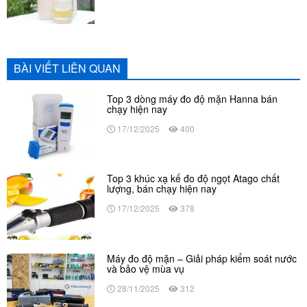
BÀI VIẾT LIÊN QUAN
Top 3 dòng máy đo độ mặn Hanna bán
chạy hiện nay
17/12/2025
400
Top 3 khúc xạ kế đo độ ngọt Atago chất
lượng, bán chạy hiện nay
17/12/2025
378
Máy đo độ mặn – Giải pháp kiểm soát nước
và bảo vệ mùa vụ
28/11/2025
312