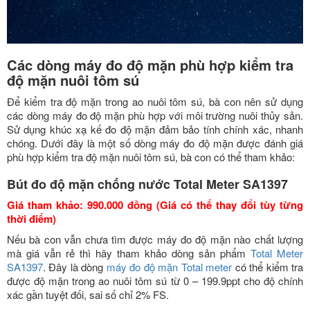
Các dòng máy đo độ mặn phù hợp kiểm tra
độ mặn nuôi tôm sú
Để kiểm tra độ mặn trong ao nuôi tôm sú, bà con nên sử dụng
các dòng máy đo độ mặn phù hợp với môi trường nuôi thủy sản.
Sử dụng khúc xạ kế đo độ mặn đảm bảo tính chính xác, nhanh
chóng. Dưới đây là một số dòng máy đo độ mặn được đánh giá
phù hợp kiểm tra độ mặn nuôi tôm sú, bà con có thể tham khảo:
Bút đo độ mặn chống nước Total Meter SA1397
Giá tham khảo: 990.000 đồng (Giá có thể thay đổi tùy từng
thời điểm)
Nếu bà con vẫn chưa tìm được máy đo độ mặn nào chất lượng
mà giá vẫn rẻ thì hãy tham khảo dòng sản phẩm
Total Meter
SA1397
. Đây là dòng
máy đo độ mặn Total meter
có thể kiểm tra
được độ mặn trong ao nuôi tôm sú từ 0 – 199.9ppt cho độ chính
xác gần tuyệt đối, sai số chỉ 2% FS.