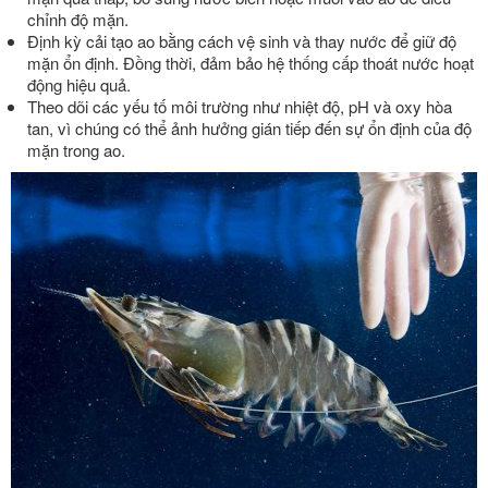
chỉnh độ mặn.
Định kỳ cải tạo ao bằng cách vệ sinh và thay nước để giữ độ
mặn ổn định. Đồng thời, đảm bảo hệ thống cấp thoát nước hoạt
động hiệu quả.
Theo dõi các yếu tố môi trường như nhiệt độ, pH và oxy hòa
tan, vì chúng có thể ảnh hưởng gián tiếp đến sự ổn định của độ
mặn trong ao.