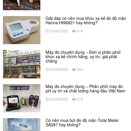
Giải đáp có nên mua khúc xạ kế đo độ mặn
Hanna HI96821 hay không?
24/09/2025
416
Máy đo chuyên dụng – Đơn vị phân phối
khúc xạ kế chính hãng, uy tín, giá phải
chăng
23/09/2025
343
Máy đo chuyên dụng – Phân phối máy đo
pH uy tín và chất lượng hàng đầu Việt Nam
23/09/2025
315
Có nên mua bút đo độ mặn Total Meter
SA287 hay không?