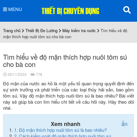
MENU
Trang chủ
Thiết Bị Đo Lường
Máy kiểm tra nước
Tìm hiểu về độ
mặn thích hợp nuôi tôm sú cho bà con
Tìm hiểu về độ mặn thích hợp nuôi tôm sú
cho bà con
26/11/2024
778
Độ mặn của nước ao hồ là một yếu tố quan trọng quyết định đến
sự sinh trưởng và phát triển của các loại thủy hải sản, bao gồm
tôm sú. Vậy độ mặn thích hợp nuôi tôm sú là bao nhiêu? Bài viết
này sẽ giúp bà con tìm hiểu chi tiết về câu hỏi này. Hãy theo dõi
nhé.
ẩn
Xem nhanh
1.
Độ mặn thích hợp nuôi tôm sú là bao nhiêu?
2.
Cách kiểm soát độ mặn thích hợp nuôi tôm sú