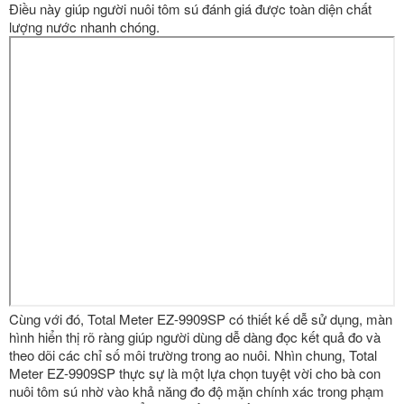
Điều này giúp người nuôi tôm sú đánh giá được toàn diện chất
lượng nước nhanh chóng.
Cùng với đó, Total Meter EZ-9909SP có thiết kế dễ sử dụng, màn
hình hiển thị rõ ràng giúp người dùng dễ dàng đọc kết quả đo và
theo dõi các chỉ số môi trường trong ao nuôi. Nhìn chung, Total
Meter EZ-9909SP thực sự là một lựa chọn tuyệt vời cho bà con
nuôi tôm sú nhờ vào khả năng đo độ mặn chính xác trong phạm