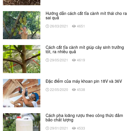
Hướng dẫn cách cắt tỉa cành mít thái cho ra
sai quả
26/03/2021
4651
Cách cắt tỉa cành mít giúp cây sinh trưởng
tốt, ra nhiều quả
29/05/2021
4619
Đặc điểm của máy khoan pin 18V và 36V
22/05/2020
4538
Cách pha loãng rượu theo công thức đảm
bảo chất lượng
29/01/2021
4533