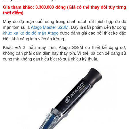
Giá tham khảo: 3.300.000 đồng (Giá có thể thay đổi tùy từng
thời điểm)
Máy đo độ mặn cuối cùng trong danh sách rất thích hợp đo độ
mặn tôm sú là
Atago Master S28M
. Đây là sản phẩm đến từ dòng
khúc xạ kế đo độ mặn Atago
được đánh giá cao bởi thiết kế đặc
biệt, khả năng làm việc ấn tượng.
Khác với 2 mẫu máy trên, Atago S28M có thiết kế dạng cơ,
không cần phải cắm điện hay thay pin. Vì thế, bà con dễ dàng sử
dụng mà không cần hiểu biết rõ quá nhiều kỹ thuật.