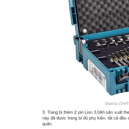
Makita DHR1
3. Trang bị thêm 2 pin Lion 3.0Ah sản xuất 
này đã được trang bị đủ phụ kiện, tất cả đều đ
quản.