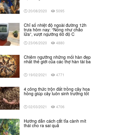
20/08/2020
5095
Chỉ số nhiệt độ ngoài đường 12h
trưa hôm nay: “Nóng như chảo
lửa”, vượt ngưỡng 60 độ C
23/06/2020
4880
Chiêm ngưỡng những mối hàn đẹp
nhất thế giới của các thợ hàn tài ba
19/02/2021
4771
4 công thức trộn đất trồng cây hoa
hồng giúp cây luôn sinh trưởng tốt
02/03/2021
4706
Hướng dẫn cách cắt tỉa cành mít
thái cho ra sai quả