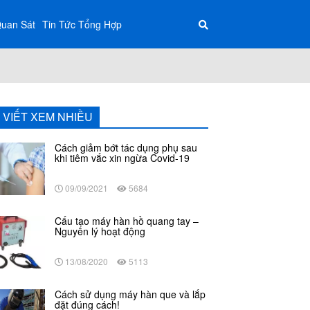
Quan Sát
Tin Tức Tổng Hợp
I VIẾT XEM NHIỀU
Cách giảm bớt tác dụng phụ sau
khi tiêm vắc xin ngừa Covid-19
09/09/2021
5684
Cấu tạo máy hàn hồ quang tay –
Nguyên lý hoạt động
13/08/2020
5113
Cách sử dụng máy hàn que và lắp
đặt đúng cách!