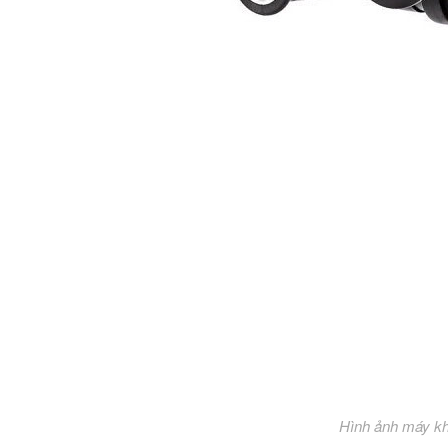
Hình ảnh máy k