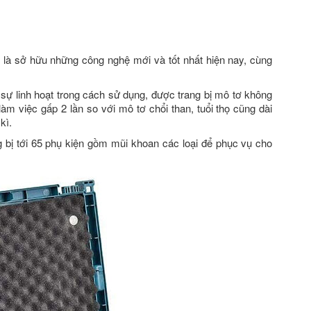
à sở hữu những công nghệ mới và tốt nhất hiện nay, cùng
ự linh hoạt trong cách sử dụng, được trang bị mô tơ không
àm việc gấp 2 lần so với mô tơ chổi than, tuổi thọ cũng dài
kì.
 bị tới 65 phụ kiện gồm mũi khoan các loại để phục vụ cho