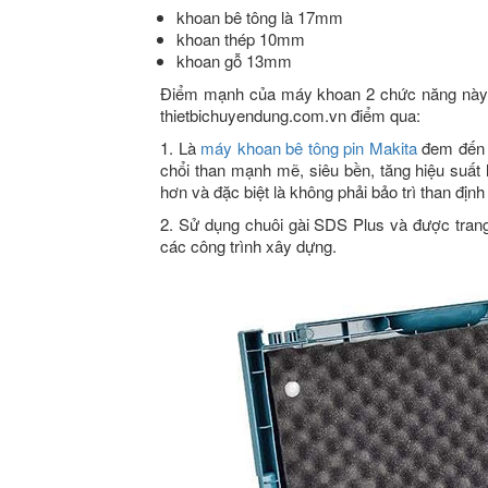
khoan bê tông là 17mm
khoan thép 10mm
khoan gỗ 13mm
Điểm mạnh của máy khoan 2 chức năng này l
thietbichuyendung.com.vn điểm qua:
1. Là
máy khoan bê tông pin Makita
đem đến s
chổi than mạnh mẽ, siêu bền, tăng hiệu suất l
hơn và đặc biệt là không phải bảo trì than định 
2. Sử dụng chuôi gài SDS Plus và được trang
các công trình xây dựng.