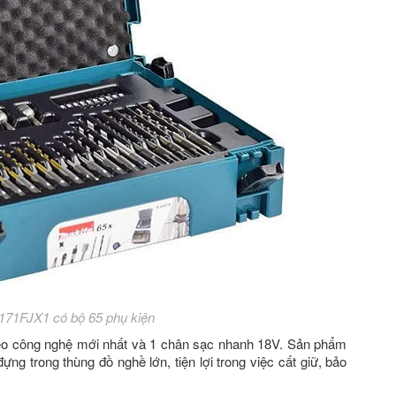
71FJX1 có bộ 65 phụ kiện
theo công nghệ mới nhất và 1 chân sạc nhanh 18V. Sản phẩm
ựng trong thùng đồ nghề lớn, tiện lợi trong việc cất giữ, bảo