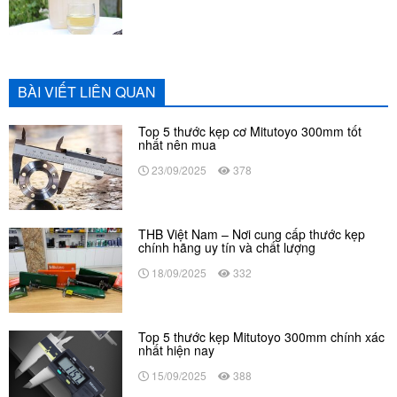
BÀI VIẾT LIÊN QUAN
Top 5 thước kẹp cơ Mitutoyo 300mm tốt
nhất nên mua
23/09/2025
378
THB Việt Nam – Nơi cung cấp thước kẹp
chính hãng uy tín và chất lượng
18/09/2025
332
Top 5 thước kẹp Mitutoyo 300mm chính xác
nhất hiện nay
15/09/2025
388