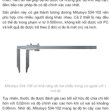
đảm bảo các phép đo có độ chính xác cao nhất.
Sản phẩm này có giá thành tương đương Mitutoyo 534-102 nên
phù hợp cho nhiều người dùng khác nhau. Cả 2 thiết bị này đều
có thể đo trong phạm vi từ 0-500mm, không kết nối được với PC
và kết quả đo được trả theo 2 đơn vị đo là mét (m) và inch.
Mitutoyo 534-106 có khả năng đo hai chiều trong và ngoài với 1
mỏ đo
Tuy nhiên, thước đo được đánh giá cao bởi sở hữu độ chia chi tiết
hơn với 0,02mm và độ chính xác cao hơn khi có sai số khoảng
0.06mm. Nhờ đó,
Mitutoyo 534-102 mang lại độ tin cậy cao hơn