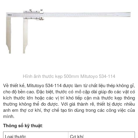
Hỉnh ảnh thước kẹp 500mm Mitutoyo 534-114
Về thiết kế,
Mitutoyo 534-114 được làm từ chất liệu thép không gỉ,
cho độ bền cao. Đặc biệt, thước có mỏ cặp dài giúp đo các vật có
kích thước lớn hoặc các vị trí khó tiếp cận mà thước kẹp thông
thường không thể đo được. Với giá thành rẻ, thiết bị được nhiều
anh em thợ cơ khí, thợ chế tạo tin dùng trong các công việc của
mình.
Thông số kỹ thuật
:
Loại thước
Cơ khí