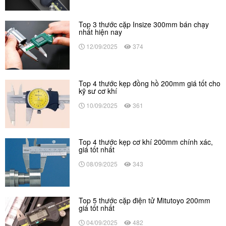
Top 3 thước cặp Insize 300mm bán chạy
nhất hiện nay
12/09/2025
374
Top 4 thước kẹp đồng hồ 200mm giá tốt cho
kỹ sư cơ khí
10/09/2025
361
Top 4 thước kẹp cơ khí 200mm chính xác,
giá tốt nhất
08/09/2025
343
Top 5 thước cặp điện tử Mitutoyo 200mm
giá tốt nhất
04/09/2025
482