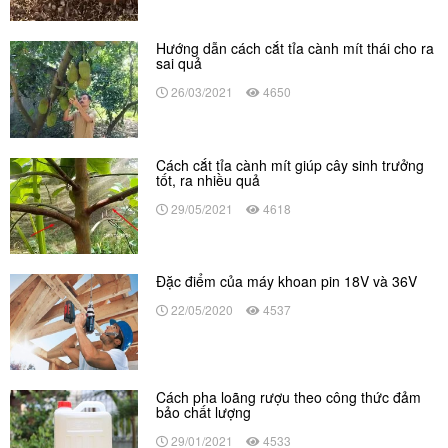
Hướng dẫn cách cắt tỉa cành mít thái cho ra
sai quả
26/03/2021
4650
Cách cắt tỉa cành mít giúp cây sinh trưởng
tốt, ra nhiều quả
29/05/2021
4618
Đặc điểm của máy khoan pin 18V và 36V
22/05/2020
4537
Cách pha loãng rượu theo công thức đảm
bảo chất lượng
29/01/2021
4533