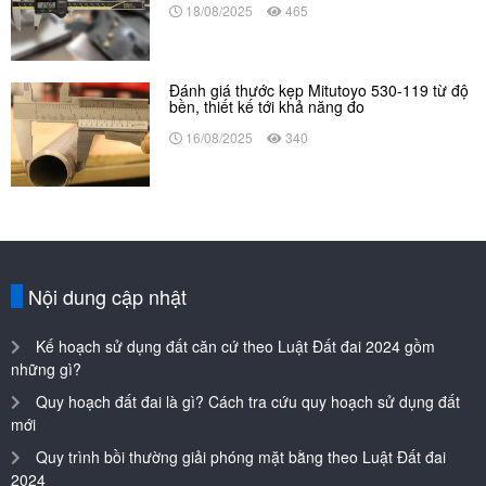
18/08/2025
465
Đánh giá thước kẹp Mitutoyo 530-119 từ độ
bền, thiết kế tới khả năng đo
16/08/2025
340
Nội dung cập nhật
Kế hoạch sử dụng đất căn cứ theo Luật Đất đai 2024 gồm
những gì?
Quy hoạch đất đai là gì? Cách tra cứu quy hoạch sử dụng đất
mới
Quy trình bồi thường giải phóng mặt bằng theo Luật Đất đai
2024