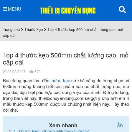
MENU
Trang chủ
Thước kẹp
Top 4 thước kẹp 500mm chất lượng cao, mỏ
cặp dài
Top 4 thước kẹp 500mm chất lượng cao, mỏ
cặp dài
22/03/2025
672
Bạn đang quan tâm đến
thước kẹp
có khả năng đo trong phạm vi
500mm nhưng không biết sản phẩm nào có chất lượng cao, mỏ
cặp dài, đặc biệt phù hợp các công việc của mình. Đừng lo lắng,
trong bài viết này, thietbichuyendung.com sẽ gợi ý cho anh em 4
mẫu thước kẹp 500mm được ưa chuộng nhất hiện nay. Hãy theo
dõi nhé.
ẩn
Xem nhanh
1.
Thước kẹp 500mm Mitutoyo 534-114