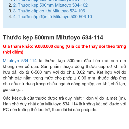
2.
Thước kẹp 500mm Mitutoyo 534-102
3.
Thước cặp cơ khí Mitutoyo 534-106
4.
Thước cặp điện tử Mitutoyo 500-506-10
Thước
kẹp 500mm Mitutoyo 534-114
Giá tham khảo: 9.080.000 đồng (Giá có thể thay đổi theo từng
thời điểm)
Mitutoyo 534-114
là thước kẹp 500mm đầu tiên mà anh em
không nên bỏ qua. Sản phẩm thuộc dòng thước cặp cơ khí sở
hữu dải đo từ 0-500 mm với độ chia 0.02 mm. Kết hợp với độ
chính xác nằm trong mức cho phép ± 0.06 mm, thước đáp ứng
nhu cầu sử dụng trong nhiều ngành công nghiệp, cơ khí, chế tạo,
gia công…
Các kết quả của thước được trả duy nhất 1 đơn vị đo là mét (m).
Hạn chế duy nhất của
Mitutoyo 534-114 là không kết nối được với
PC nên không thể lưu trữ, theo dõi lại các phép đo.