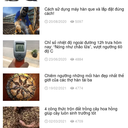
Cách sử dụng máy hàn que và lắp đặt đúng
cách!
20/08/2020
5097
Chỉ số nhiệt độ ngoài đường 12h trưa hôm
nay: “Nóng như chảo lửa”, vượt ngưỡng 60
độ C
23/06/2020
4884
Chiêm ngưỡng những mối hàn đẹp nhất thế
giới của các thợ hàn tài ba
19/02/2021
4774
4 công thức trộn đất trồng cây hoa hồng
giúp cây luôn sinh trưởng tốt
02/03/2021
4709