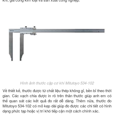
Hình ảnh thước cặp cơ khí Mitutoyo 534-102
Về thiết kế, thước được từ chất liệu thép không gỉ, bền bỉ theo thời
gian. Các vạch chia được in rõ trên thân thước giúp anh em có
thể quan sát các kết quả đo rất dễ dàng. Thêm nữa, thước đo
Mitutoyo 534-102 có mỏ kẹp dài giúp đo được các chi tiết có hình
dạng phức tạp hoặc vị trí khó tiếp cận một cách chính xác.