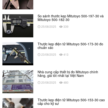
So sánh thước kẹp Mitutoyo 500-197-30 và
Mitutoyo 500-182-30
25/08/2025
339
Thước kẹp điện tử Mitutoyo 500-173-30 đo
chuẩn xác
23/08/2025
413
Nhà cung cấp thiết bị đo Mitutoyo chính
hãng, giá tốt nhất tại Việt Nam
20/08/2025
480
Thước kẹp điện tử Mitutoyo 500-153-30 cao
cấp cho kỹ sư