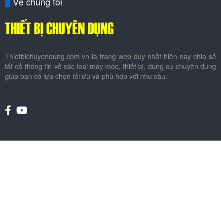
Về chúng tôi
Thietbichuyendung.com.vn là trang web duy nhất hiện nay chia sẻ
tất cả thông tin về các loại máy móc, thiết bị, dụng cụ chuyên dùng
giúp bạn có lựa chọn tối ưu và phù hợp với nhu cầu.