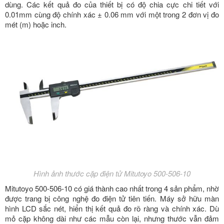
dùng. Các kết quả đo của thiết bị có độ chia cực chi tiết với
0.01mm cùng độ chính xác ± 0.06 mm với một trong 2 đơn vị đo
mét (m) hoặc inch.
Hình ảnh thước cặp điện tử Mitutoyo 500-506-10
Mitutoyo 500-506-10 có giá thành cao nhất trong 4 sản phẩm, nhờ
được trang bị công nghệ đo điện tử tiên tiến. Máy sở hữu màn
hình LCD sắc nét, hiển thị kết quả đo rõ ràng và chính xác. Dù
mỏ cặp không dài như các mẫu còn lại, nhưng thước vẫn đảm