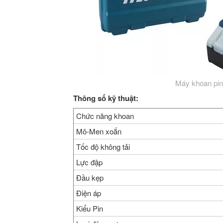
Máy khoan pi
Thông số kỹ thuật:
Chức năng khoan
Mô-Men xoắn
Tốc độ không tải
Lực đập
Đầu kẹp
Điện áp
Kiểu Pin