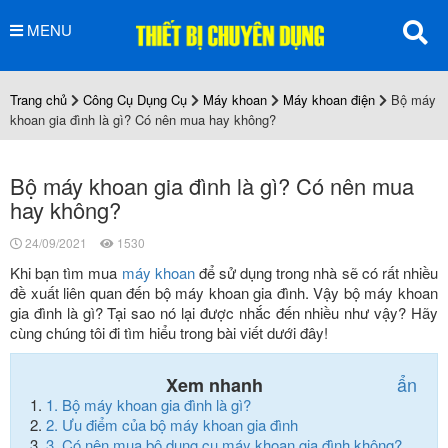
MENU
Trang chủ
Công Cụ Dụng Cụ
Máy khoan
Máy khoan điện
Bộ máy
khoan gia đình là gì? Có nên mua hay không?
Bộ máy khoan gia đình là gì? Có nên mua
hay không?
24/09/2021
1530
Khi bạn tìm mua
máy khoan
để sử dụng trong nhà sẽ có rất nhiều
đề xuất liên quan đến bộ máy khoan gia đình. Vậy bộ máy khoan
gia đình là gì? Tại sao nó lại được nhắc đến nhiều như vậy? Hãy
cùng chúng tôi đi tìm hiểu trong bài viết dưới đây!
ẩn
Xem nhanh
1.
Bộ máy khoan gia đình là gì?
2.
Ưu điểm của bộ máy khoan gia đình
3.
Có nên mua bộ dụng cụ máy khoan gia đình không?