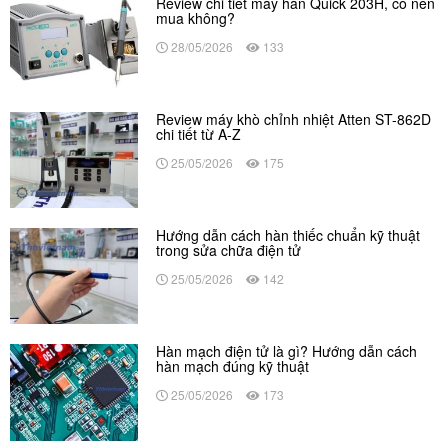
Review chi tiết máy hàn Quick 203H, có nên
mua không?
28/05/2026
133
Review máy khò chỉnh nhiệt Atten ST-862D
chi tiết từ A-Z
25/05/2026
175
Hướng dẫn cách hàn thiếc chuẩn kỹ thuật
trong sửa chữa điện tử
25/05/2026
142
Hàn mạch điện tử là gì? Hướng dẫn cách
hàn mạch đúng kỹ thuật
25/05/2026
173