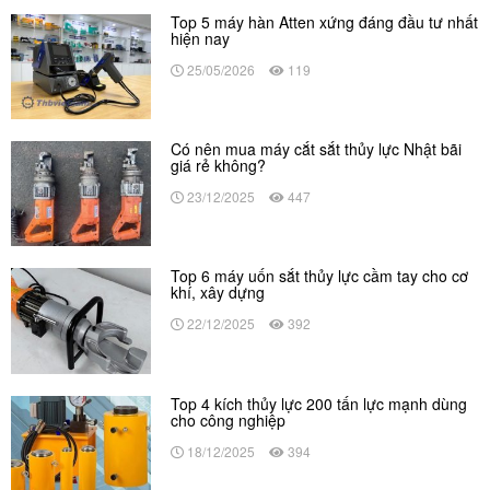
Top 5 máy hàn Atten xứng đáng đầu tư nhất
hiện nay
25/05/2026
119
Có nên mua máy cắt sắt thủy lực Nhật bãi
giá rẻ không?
23/12/2025
447
Top 6 máy uốn sắt thủy lực cầm tay cho cơ
khí, xây dựng
22/12/2025
392
Top 4 kích thủy lực 200 tấn lực mạnh dùng
cho công nghiệp
18/12/2025
394