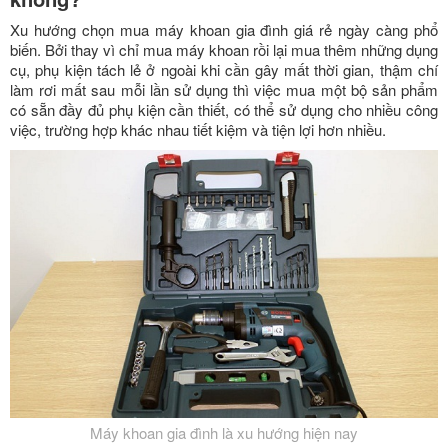
Xu hướng chọn mua máy khoan gia đình giá rẻ ngày càng phổ
biến. Bởi thay vì chỉ mua máy khoan rồi lại mua thêm những dụng
cụ, phụ kiện tách lẻ ở ngoài khi cần gây mất thời gian, thậm chí
làm rơi mất sau mỗi lần sử dụng thì việc mua một bộ sản phẩm
có sẵn đầy đủ phụ kiện cần thiết, có thể sử dụng cho nhiều công
việc, trường hợp khác nhau tiết kiệm và tiện lợi hơn nhiều.
Máy khoan gia đình là xu hướng hiện nay