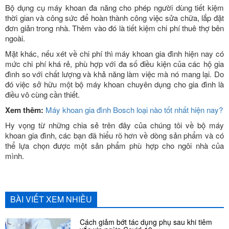
Bộ dụng cụ máy khoan đa năng cho phép người dùng tiết kiệm
thời gian và công sức để hoàn thành công việc sửa chữa, lắp đặt
đơn giản trong nhà. Thêm vào đó là tiết kiệm chi phí thuê thợ bên
ngoài.
Mặt khác, nếu xét về chi phí thì máy khoan gia đình hiện nay có
mức chi phí khá rẻ, phù hợp với đa số điều kiện của các hộ gia
đình so với chất lượng và khả năng làm việc mà nó mang lại. Do
đó việc sở hữu một bộ máy khoan chuyên dụng cho gia đình là
điều vô cùng cần thiết.
Xem thêm:
Máy khoan gia đình Bosch loại nào tốt nhất hiện nay?
Hy vọng từ những chia sẻ trên đây của chúng tôi về bộ máy
khoan gia đình, các bạn đã hiểu rõ hơn về dòng sản phẩm và có
thể lựa chọn được một sản phẩm phù hợp cho ngôi nhà của
mình.
BÀI VIẾT XEM NHIỀU
Cách giảm bớt tác dụng phụ sau khi tiêm