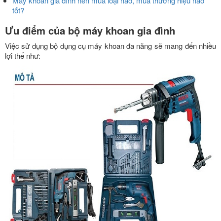
Máy khoan gia đình nên mua loại nào, mua thương hiệu nào
tốt?
Ưu điểm của bộ máy khoan gia đình
Việc sử dụng bộ dụng cụ máy khoan đa năng sẽ mang đến nhiều
lợi thế như: