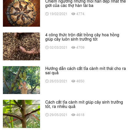
Chiêm ngưỡng những mối hàn đẹp nhất thế
giới của các thợ hàn tài ba
19/02/2021
4774
4 công thức trộn đất trồng cây hoa hồng
giúp cây luôn sinh trưởng tốt
02/03/2021
4709
Hướng dẫn cách cắt tỉa cành mít thái cho ra
sai quả
26/03/2021
4650
Cách cắt tỉa cành mít giúp cây sinh trưởng
tốt, ra nhiều quả
29/05/2021
4618