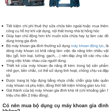
Tiết kiệm chi phí thuê thợ sửa chữa bên ngoài hoặc mua thêm
công cụ hỗ trợ khi vật dụng, nội thất trong nhà bị hỏng hóc
Giúp bạn chủ động hơn khi muốn sửa chữa hay tự làm các đồ
dùng trong gia đình
Bộ máy khoan gia đình thường sử dụng
máy khoan động lực
, là
dòng máy khoan có khả năng làm việc đa năng trên nhiều vật
liệu (gỗ, kim loại, tường, gạch,…) nên đáp ứng tốt các nhu cầu
công việc khác nhau của người dùng.
Thiết kế của máy khoan đa năng đi kèm trong bộ sản phẩm
nhỏ gọn, bền chắc, có thể sử dụng linh hoạt, chống chịu va đập
tốt
Được trang bị hộp đựng bằng nhựa chắc chắn giúp bảo quản
máy khoan và phụ kiện, đồng thời tiết kiệm không gian lưu trữ.
Giá thành của bộ máy khoan gia đình khá rẻ (chỉ khoảng gần 1
triệu cho đến 2 triệu đồng).
Có nên mua bộ dụng cụ máy khoan gia đình
không?