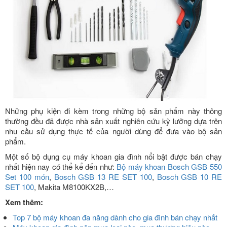
Những phụ kiện đi kèm trong những bộ sản phẩm này thông
thường đều đã được nhà sản xuất nghiên cứu kỹ lưỡng dựa trên
nhu cầu sử dụng thực tế của người dùng để đưa vào bộ sản
phẩm.
Một số bộ dụng cụ máy khoan gia đình nổi bật được bán chạy
nhất hiện nay có thể kể đến như:
Bộ máy khoan Bosch GSB 550
Set 100 món
,
Bosch GSB 13 RE SET 100
,
Bosch GSB 10 RE
SET 100
, Makita M8100KX2B,…
Xem thêm:
Top 7 bộ máy khoan đa năng dành cho gia đình bán chạy nhất