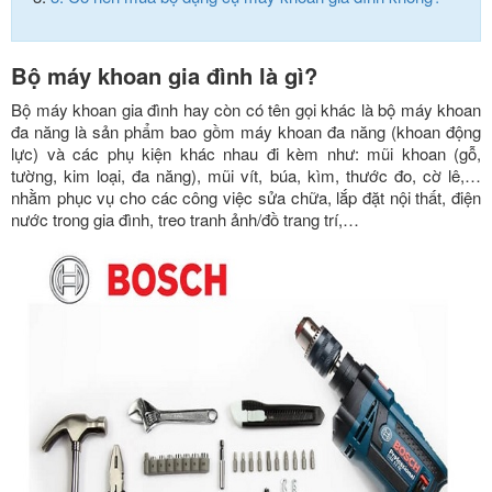
Bộ máy khoan gia đình là gì?
Bộ máy khoan gia đình hay còn có tên gọi khác là bộ máy khoan
đa năng là sản phẩm bao gồm máy khoan đa năng (khoan động
lực) và các phụ kiện khác nhau đi kèm như: mũi khoan (gỗ,
tường, kim loại, đa năng), mũi vít, búa, kìm, thước đo, cờ lê,…
nhằm phục vụ cho các công việc sửa chữa, lắp đặt nội thất, điện
nước trong gia đình, treo tranh ảnh/đồ trang trí,…