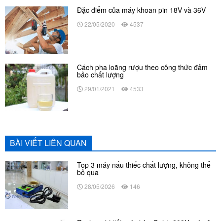
Đặc điểm của máy khoan pin 18V và 36V
22/05/2020
4537
Cách pha loãng rượu theo công thức đảm
bảo chất lượng
29/01/2021
4533
BÀI VIẾT LIÊN QUAN
Top 3 máy nấu thiếc chất lượng, không thể
bỏ qua
28/05/2026
146