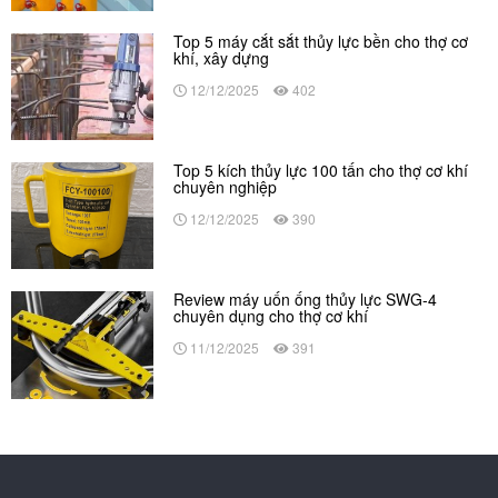
Top 5 máy cắt sắt thủy lực bền cho thợ cơ
khí, xây dựng
12/12/2025
402
Top 5 kích thủy lực 100 tấn cho thợ cơ khí
chuyên nghiệp
12/12/2025
390
Review máy uốn ống thủy lực SWG-4
chuyên dụng cho thợ cơ khí
11/12/2025
391