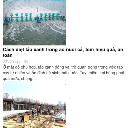
Cách diệt tảo xanh trong ao nuôi cá, tôm hiệu quả, an
toàn
30/06/2026
86
Ở mật độ phù hợp, tảo xanh đóng vai trò quan trọng trong việc tạo
oxy tự nhiên và ổn định hệ sinh thái nước. Tuy nhiên, khi bùng phát
quá mức, chúng...