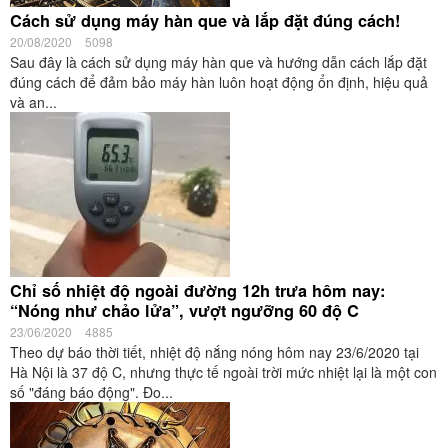
Cách sử dụng máy hàn que và lắp đặt đúng cách!
20/08/2020
5098
Sau đây là cách sử dụng máy hàn que và hướng dẫn cách lắp đặt
đúng cách để đảm bảo máy hàn luôn hoạt động ổn định, hiệu quả
và an...
Chỉ số nhiệt độ ngoài đường 12h trưa hôm nay:
“Nóng như chảo lửa”, vượt ngưỡng 60 độ C
23/06/2020
4885
Theo dự báo thời tiết, nhiệt độ nắng nóng hôm nay 23/6/2020 tại
Hà Nội là 37 độ C, nhưng thực tế ngoài trời mức nhiệt lại là một con
số "đáng báo động". Đo...