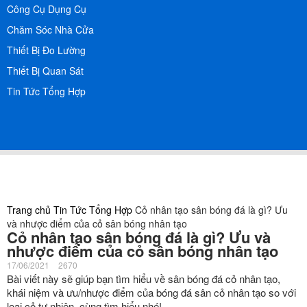
Công Cụ Dụng Cụ
Chăm Sóc Nhà Cửa
Thiết Bị Đo Lường
Thiết Bị Quan Sát
Tin Tức Tổng Hợp
Trang chủ
Tin Tức Tổng Hợp
Cỏ nhân tạo sân bóng đá là gì? Ưu
và nhược điểm của cỏ sân bóng nhân tạo
Cỏ nhân tạo sân bóng đá là gì? Ưu và
nhược điểm của cỏ sân bóng nhân tạo
17/06/2021
2670
Bài viết này sẽ giúp bạn tìm hiểu về sân bóng đá cỏ nhân tạo,
khái niệm và ưu/nhược điểm của bóng đá sân cỏ nhân tạo so với
loại cỏ tự nhiên, cùng tìm hiểu nhé!