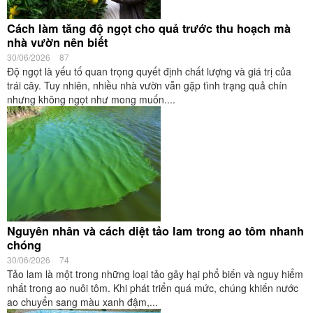
Cách làm tăng độ ngọt cho quả trước thu hoạch mà
nhà vườn nên biết
30/06/2026
87
Độ ngọt là yếu tố quan trọng quyết định chất lượng và giá trị của
trái cây. Tuy nhiên, nhiều nhà vườn vẫn gặp tình trạng quả chín
nhưng không ngọt như mong muốn....
Nguyên nhân và cách diệt tảo lam trong ao tôm nhanh
chóng
30/06/2026
74
Tảo lam là một trong những loại tảo gây hại phổ biến và nguy hiểm
nhất trong ao nuôi tôm. Khi phát triển quá mức, chúng khiến nước
ao chuyển sang màu xanh đậm,...