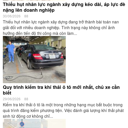
Thiếu hụt nhân lực ngành xây dựng kéo dài, áp lực đè
nặng lên doanh nghiệp
30/06/2026
88
Thiếu hụt nhân lực ngành xây dựng đang trở thành bài toán nan
giải đối với nhiều doanh nghiệp. Tình trạng này không chỉ ảnh
hưởng đến tiến độ thi công mà còn làm...
Quy trình kiểm tra khí thải ô tô mới nhất, chủ xe cần
biết
29/06/2026
88
Kiểm tra khí thải ô tô là một trong những hạng mục bắt buộc trong
quá trình đăng kiểm phương tiện. Việc đánh giá lượng khí thải phát
sinh từ động cơ không chỉ...