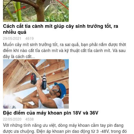
Cách cắt tỉa cành mít giúp cây sinh trưởng tốt, ra
nhiều quả
29/05/2021
4619
Muốn cây mít sinh trưởng tốt, ra sai quả, bạn phải nắm được thời
điểm khi nào cắt tỉa cành mít và kỹ thuật cắt tỉa cành mít. Và sau
đây là cách cắt...
Đặc điểm của máy khoan pin 18V và 36V
22/05/2020
4538
Với những tính năng ưu việt, dòng máy khoan cầm tay pin đang
được ưa chuộng. Điện áp khoan pin dao động từ 3 -48V, trong đó