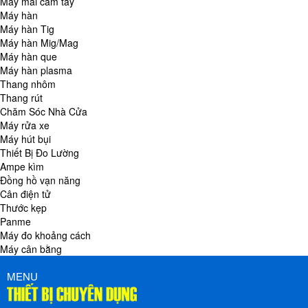
Máy mài cầm tay
Máy hàn
Máy hàn Tig
Máy hàn Mig/Mag
Máy hàn que
Máy hàn plasma
Thang nhôm
Thang rút
Chăm Sóc Nhà Cửa
Máy rửa xe
Máy hút bụi
Thiết Bị Đo Lường
Ampe kìm
Đồng hồ vạn năng
Cân điện tử
Thước kẹp
Panme
Máy đo khoảng cách
Máy cân bằng
MENU