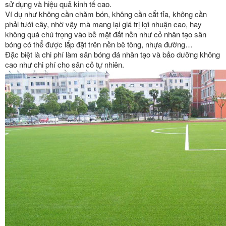
sử dụng và hiệu quả kinh tế cao.
Ví dụ như không cần chăm bón, không cần cắt tỉa, không cần
phải tưới cây, nhờ vậy mà mang lại giá trị lợi nhuận cao, hay
không quá chú trọng vào bề mặt đất nền như cỏ nhân tạo sân
bóng có thể được lắp đặt trên nền bê tông, nhựa đường…
Đặc biệt là chi phí làm sân bóng đá nhân tạo và bảo dưỡng không
cao như chi phí cho sân cỏ tự nhiên.