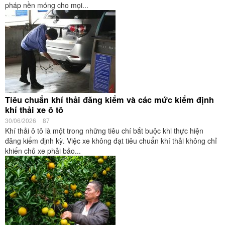
pháp nền móng cho mọi...
Tiêu chuẩn khí thải đăng kiểm và các mức kiểm định
khí thải xe ô tô
30/06/2026
87
Khí thải ô tô là một trong những tiêu chí bắt buộc khi thực hiện
đăng kiểm định kỳ. Việc xe không đạt tiêu chuẩn khí thải không chỉ
khiến chủ xe phải bảo...