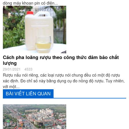
dòng máy khoan pin có điện...
Cách pha loãng rượu theo công thức đảm bảo chất
lượng
29/01/2021
4533
Rượu nấu nói riêng, các loại rượu nói chung đều có một độ rượu
xác định. Đo chỉ số này bằng dụng cụ đo nồng độ rượu. Tuy nhiên,
với một...
BÀI VIẾT LIÊN QUAN