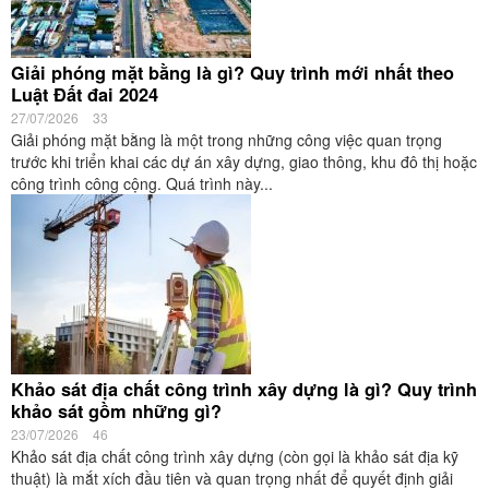
Giải phóng mặt bằng là gì? Quy trình mới nhất theo
Luật Đất đai 2024
27/07/2026
33
Giải phóng mặt bằng là một trong những công việc quan trọng
trước khi triển khai các dự án xây dựng, giao thông, khu đô thị hoặc
công trình công cộng. Quá trình này...
Khảo sát địa chất công trình xây dựng là gì? Quy trình
khảo sát gồm những gì?
23/07/2026
46
Khảo sát địa chất công trình xây dựng (còn gọi là khảo sát địa kỹ
thuật) là mắt xích đầu tiên và quan trọng nhất để quyết định giải