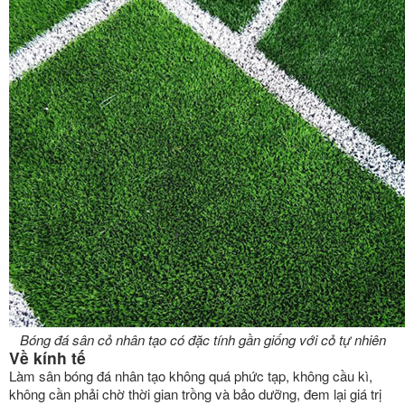
Bóng đá sân cỏ nhân tạo có đặc tính gần giống với cỏ tự nhiên
Về kính tế
Làm sân bóng đá nhân tạo không quá phức tạp, không cầu kì,
không cần phải chờ thời gian trồng và bảo dưỡng, đem lại giá trị