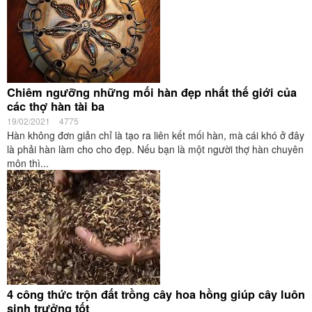
Chiêm ngưỡng những mối hàn đẹp nhất thế giới của
các thợ hàn tài ba
19/02/2021
4775
Hàn không đơn giản chỉ là tạo ra liên kết mối hàn, mà cái khó ở đây
là phải hàn làm cho cho đẹp. Nếu bạn là một người thợ hàn chuyên
môn thì...
4 công thức trộn đất trồng cây hoa hồng giúp cây luôn
sinh trưởng tốt