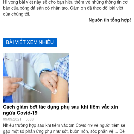
Hi vọng bài viết này sẽ cho bạn hiểu thêm về những thông tin cơ
bản của bóng đá sân cỏ nhân tạo. Cảm ơn đã theo dõi bài viết
của chúng tôi.
Nguồn tin tổng hợp!
BÀI VIẾT XEM NHIỀU
Cách giảm bớt tác dụng phụ sau khi tiêm vắc xin
ngừa Covid-19
09/09/2021
5688
Nhiều trường hợp sau khi tiêm vắc xin Covid-19 về người tiêm sẽ
gặp một số phản ứng phụ như sốt, buồn nôn, sốc phản vệ,... Để