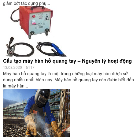
giảm bớt tác dụng phụ...
Cấu tạo máy hàn hồ quang tay – Nguyên lý hoạt động
13/08/2020
5117
Máy hàn hồ quang tay là một trong những loại máy hàn được sử
dụng nhiều nhất hiện nay. Máy hàn hồ quang tay còn được biết đến
là máy hàn...