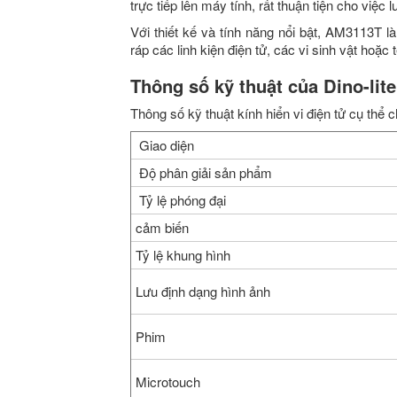
trực tiếp lên máy tính, rất thuận tiện cho việc l
Với thiết kế và tính năng nổi bật,
AM3113T l
ráp các linh kiện điện tử, các vi sinh vật hoặ
Thông số kỹ thuật của Dino-li
Thông số kỹ thuật kính hiển vi điện tử cụ thể ch
Giao diện
Độ phân giải sản phẩm
Tỷ lệ phóng đại
cảm biến
Tỷ lệ khung hình
Lưu định dạng hình ảnh
Phim
Microtouch