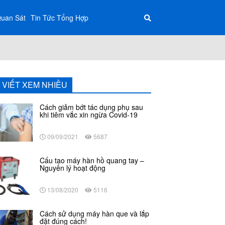
Quan Sát
Tin Tức Tổng Hợp
I VIẾT XEM NHIỀU
Cách giảm bớt tác dụng phụ sau
khi tiêm vắc xin ngừa Covid-19
09/09/2021
5687
Cấu tạo máy hàn hồ quang tay –
Nguyên lý hoạt động
13/08/2020
5116
Cách sử dụng máy hàn que và lắp
đặt đúng cách!