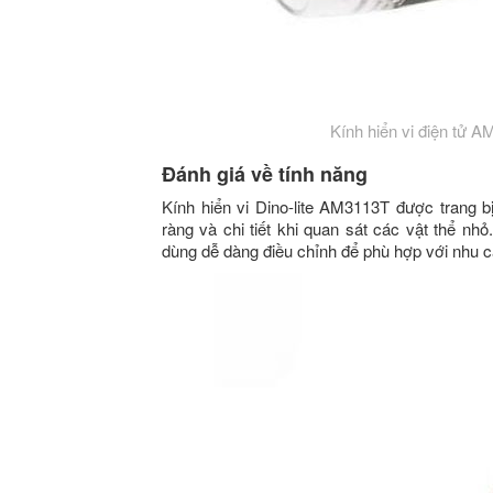
Kính hiển vi điện tử A
Đánh giá về tính năng
Kính hiển vi Dino-lite AM3113T được trang bị
ràng và chi tiết khi quan sát các vật thể nh
dùng dễ dàng điều chỉnh để phù hợp với nhu c