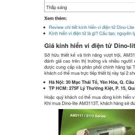
Thắp sáng
Xem thêm:
Review chi tiết kính hiển vi điện tử Dino-Li
Kính hiển vi điện tử là gì? Cấu tạo, nguyên l
Giá kính hiển vi điện tử Dino
Sở hữu thiết kế và tính năng vượt trội,
AM3
đánh giá cao trên thị trường và nhiều người
được cung cấp và phân phối chính hãng tạ
khách có thể mua trực tiếp thiết bị này tại 2
Hà Nội: 30 Mạc Thái Tổ, Yên Hòa, Q. Cầu 
TP HCM: 275F Lý Thường Kiệt, P. 15, Quậ
Hoặc quý khách có thể mua dòng kính hiển vi
Khi mua
Dino-lite AM3113T
, khách hàng sẽ đ