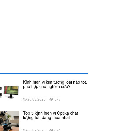
Kính hiển vi kim tương loại nào tốt,
phù hợp cho nghiên cứu?
20/03/2025
573
Top 5 kính hiển vi Optika chất
lượng tốt, đáng mua nhất
06/02/2025
674