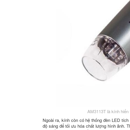
AM3113T là kính hiển v
Ngoài ra, kính còn có hệ thống đèn LED tích 
độ sáng để tối ưu hóa chất lượng hình ảnh. T