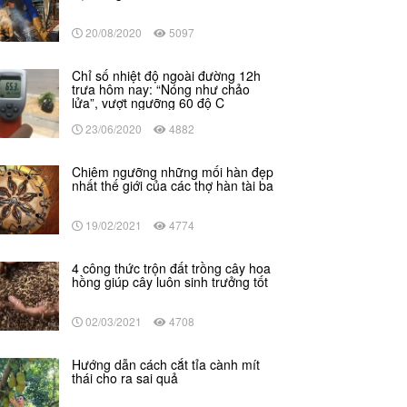
20/08/2020
5097
Chỉ số nhiệt độ ngoài đường 12h
trưa hôm nay: “Nóng như chảo
lửa”, vượt ngưỡng 60 độ C
23/06/2020
4882
Chiêm ngưỡng những mối hàn đẹp
nhất thế giới của các thợ hàn tài ba
19/02/2021
4774
4 công thức trộn đất trồng cây hoa
hồng giúp cây luôn sinh trưởng tốt
02/03/2021
4708
Hướng dẫn cách cắt tỉa cành mít
thái cho ra sai quả