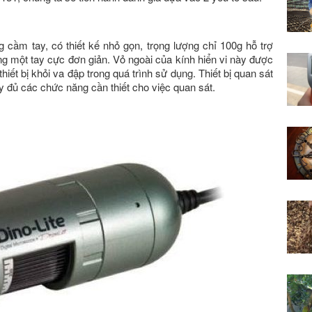
 cầm tay, có thiết kế nhỏ gọn, trọng lượng chỉ 100g hỗ trợ
ng một tay cực đơn giản. Vỏ ngoài của kính hiển vi này được
hiết bị khỏi va đập trong quá trình sử dụng. Thiết bị quan sát
y đủ các chức năng cần thiết cho việc quan sát.