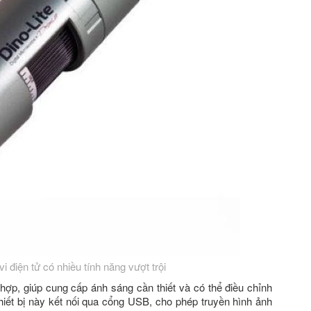
i điện tử có nhiều tính năng vượt trội
hợp, giúp cung cấp ánh sáng cần thiết và có thể điều chỉnh
hiết bị này kết nối qua cổng USB, cho phép truyền hình ảnh