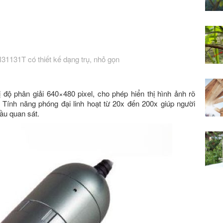
M31131T có thiết kế dạng trụ, nhỏ gọn
 độ phân giải 640×480 pixel, cho phép hiển thị hình ảnh rõ
ỏ. Tính năng phóng đại linh hoạt từ 20x đến 200x giúp người
ầu quan sát.