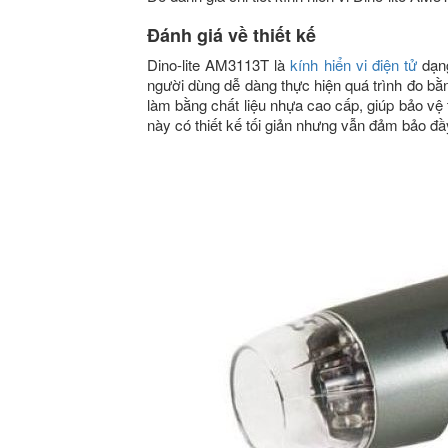
Đánh giá về thiết kế
Dino-lite AM3113T là
kính hiển vi điện tử
dạng
người dùng dễ dàng thực hiện quá trình đo bằ
làm bằng chất liệu nhựa cao cấp, giúp bảo vệ t
này có thiết kế tối giản nhưng vẫn đảm bảo đầ