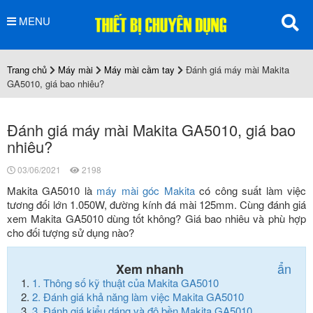
MENU
Trang chủ
Máy mài
Máy mài cầm tay
Đánh giá máy mài Makita
GA5010, giá bao nhiêu?
Đánh giá máy mài Makita GA5010, giá bao
nhiêu?
03/06/2021
2198
Makita GA5010 là
máy mài góc Makita
có công suất làm việc
tương đối lớn 1.050W, đường kính đá mài 125mm. Cùng đánh giá
xem Makita GA5010 dùng tốt không? Giá bao nhiêu và phù hợp
cho đối tượng sử dụng nào?
ẩn
Xem nhanh
1.
Thông số kỹ thuật của Makita GA5010
2.
Đánh giá khả năng làm việc Makita GA5010
3.
Đánh giá kiểu dáng và độ bền Makita GA5010