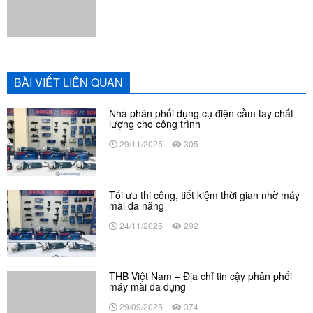
29/11/2025
305
Tối ưu thi công, tiết kiệm thời gian nhờ máy
mài đa năng
24/11/2025
292
THB Việt Nam – Địa chỉ tin cậy phân phối
máy mài đa dụng
29/09/2025
374
Nhà phân phối chính thức dụng cụ điện
Makita, giá tốt nhất toàn quốc
26/09/2025
394
THB Việt Nam phân phối máy mài chất