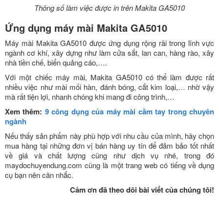
Thông số làm việc được in trên Makita GA5010
Ứng dụng máy mài Makita GA5010
Máy mài Makita GA5010 được ứng dụng rộng rãi trong lĩnh vực
ngành cơ khí, xây dựng như làm cửa sắt, lan can, hàng rào, xây
nhà tiền chế, biển quảng cáo,….
Với một chiếc máy mài, Makita GA5010 có thể làm được rất
nhiều việc như mài mối hàn, đánh bóng, cắt kim loại,… nhờ vậy
mà rất tiện lợi, nhanh chóng khi mang đi công trình,…
Xem thêm:
9 công dụng của máy mài cầm tay trong chuyên
ngành
Nếu thấy sản phẩm này phù hợp với nhu cầu của mình, hãy chọn
mua hàng tại những đơn vị bán hàng uy tín để đảm bảo tốt nhất
về giá và chất lượng cũng như dịch vụ nhé, trong đó
maydochuyendung.com cũng là một trang web có tiếng về dụng
cụ bạn nên cân nhắc.
Cảm ơn đã theo dõi bài viết của chúng tôi!