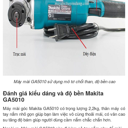
Máy mài GA5010 sử dụng mô tơ chổi than, độ bền cao
Đánh giá kiểu dáng và độ bền Makita
GA5010
Máy mài góc Makita GA5010 có trọng lượng 2,2kg, thân máy có
tay nắm nhỏ gọn giúp bạn làm việc vô cùng thoải mái, có vân cao
su tăng độ bám giúp người dùng cầm nắm chắc chắn hơn.