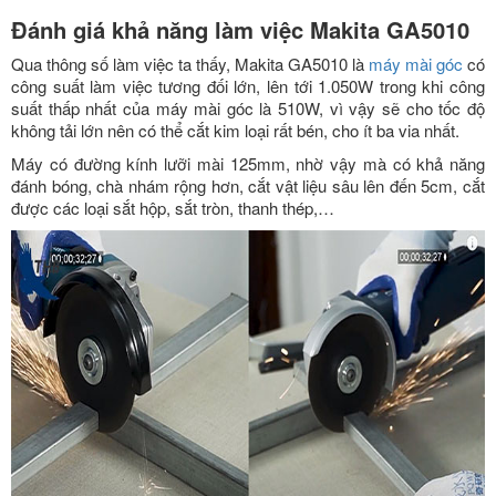
Đánh giá khả năng làm việc Makita GA5010
Qua thông số làm việc ta thấy, Makita GA5010 là
máy mài góc
có
công suất làm việc tương đối lớn, lên tới 1.050W trong khi công
suất thấp nhất của máy mài góc là 510W, vì vậy sẽ cho tốc độ
không tải lớn nên có thể cắt kim loại rất bén, cho ít ba via nhất.
Máy có đường kính lưỡi mài 125mm, nhờ vậy mà có khả năng
đánh bóng, chà nhám rộng hơn, cắt vật liệu sâu lên đến 5cm, cắt
được các loại sắt hộp, sắt tròn, thanh thép,…