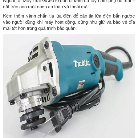
Ngoài ra, Máy mài GA5010 còn đi kèm cả tay nắm phụ để mài –
cắt trên cao một cách an toàn và thoải mái.
Kèm thêm vành chắn tia lửa điện để cản tia lửa điện bắn ngược
vào người dùng khi máy hoạt động, cũng như giữ và bảo vệ đĩa
mài tốt hơn trong quá trình bảo quản.