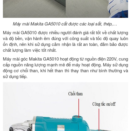
Máy mài Makita GA5010 cắt được các loại sắt, thép,…
Máy mài GA5010 được nhiều người đánh giá rất tốt về chất lượng
và độ bền, vận hành êm đúng với công suất và tốc độ quay luôn
ổn định, nên khi sử dụng cảm nhận là rất an toàn, đảm bảo được
chất lượng làm việc tốt nhất.
Máy mài góc Makita GA5010 hoạt động từ nguồn điện 220V, cung
cấp nguồn năng lượng mạnh mẽ để máy hoạt động. Máy sử dụng
động cơ chổi than, khi hết than thì thay than như bình thường và
sử dụng tiếp.