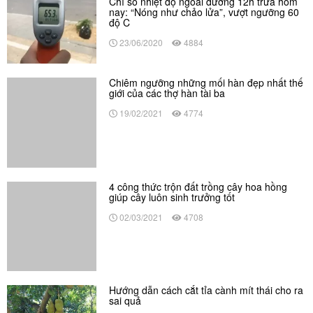
23/06/2020
4884
Chiêm ngưỡng những mối hàn đẹp nhất thế
giới của các thợ hàn tài ba
19/02/2021
4774
4 công thức trộn đất trồng cây hoa hồng
giúp cây luôn sinh trưởng tốt
02/03/2021
4708
Hướng dẫn cách cắt tỉa cành mít thái cho ra
sai quả
26/03/2021
4650
Cách cắt tỉa cành mít giúp cây sinh trưởng