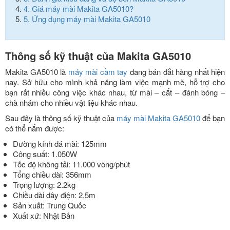
4.
Giá máy mài Makita GA5010?
5.
Ứng dụng máy mài Makita GA5010
Thông số kỹ thuật của Makita GA5010
Makita GA5010 là
máy mài cầm tay
đang bán đắt hàng nhất hiện
nay. Sở hữu cho mình khả năng làm việc mạnh mẽ, hỗ trợ cho
bạn rất nhiều công việc khác nhau, từ mài – cắt – đánh bóng –
chà nhám cho nhiều vật liệu khác nhau.
Sau đây là thông số kỹ thuật của
máy mài Makita GA5010
để bạn
có thể nắm được:
Đường kính đá mài: 125mm
Công suất: 1.050W
Tốc độ không tải: 11.000 vòng/phút
Tổng chiều dài: 356mm
Trọng lượng: 2.2kg
Chiều dài dây điện: 2,5m
Sản xuất: Trung Quốc
Xuất xứ: Nhật Bản