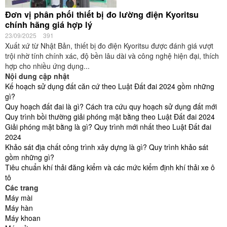
Đơn vị phân phối thiết bị đo lường điện Kyoritsu
chính hãng giá hợp lý
23/09/2025
391
Xuất xứ từ Nhật Bản, thiết bị đo điện Kyoritsu được đánh giá vượt
trội nhờ tính chính xác, độ bền lâu dài và công nghệ hiện đại, thích
hợp cho nhiều ứng dụng...
Nội dung cập nhật
Kế hoạch sử dụng đất căn cứ theo Luật Đất đai 2024 gồm những
gì?
Quy hoạch đất đai là gì? Cách tra cứu quy hoạch sử dụng đất mới
Quy trình bồi thường giải phóng mặt bằng theo Luật Đất đai 2024
Giải phóng mặt bằng là gì? Quy trình mới nhất theo Luật Đất đai
2024
Khảo sát địa chất công trình xây dựng là gì? Quy trình khảo sát
gồm những gì?
Tiêu chuẩn khí thải đăng kiểm và các mức kiểm định khí thải xe ô
tô
Các trang
Máy mài
Máy hàn
Máy khoan