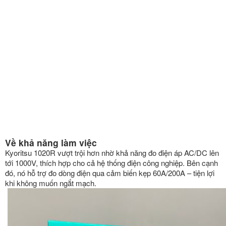
Về khả năng làm việc
Kyoritsu 1020R vượt trội hơn nhờ khả năng đo điện áp AC/DC lên
tới 1000V, thích hợp cho cả hệ thống điện công nghiệp. Bên cạnh
đó, nó hỗ trợ đo dòng điện qua cảm biến kẹp 60A/200A – tiện lợi
khi không muốn ngắt mạch.