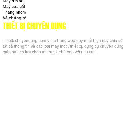
Máy rửa xe
Máy cưa cắt
Thang nhôm
Về chúng tôi
Thietbichuyendung.com.vn là trang web duy nhất hiện nay chia sẻ
tất cả thông tin về các loại máy móc, thiết bị, dụng cụ chuyên dùng
giúp bạn có lựa chọn tối ưu và phù hợp với nhu cầu.