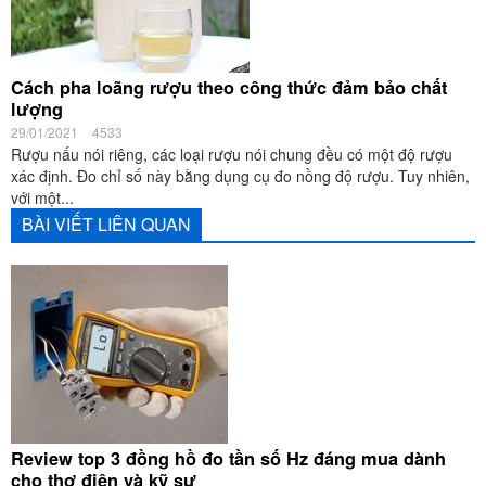
Cách pha loãng rượu theo công thức đảm bảo chất
lượng
29/01/2021
4533
Rượu nấu nói riêng, các loại rượu nói chung đều có một độ rượu
xác định. Đo chỉ số này bằng dụng cụ đo nồng độ rượu. Tuy nhiên,
với một...
BÀI VIẾT LIÊN QUAN
Review top 3 đồng hồ đo tần số Hz đáng mua dành
cho thợ điện và kỹ sư