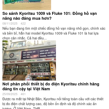
So sánh Kyoritsu 1009 và Fluke 101: Đồng hồ vạn
năng nào đáng mua hơn?
08/11/2025
422
Nếu bạn đang tìm một chiếc đồng hồ vạn năng nhỏ gọn, chính xác
và bền bỉ, hẳn hai model Kyoritsu 1009 và Fluke 101 là hai lựa
chọn cân nhắc. Cả hai đều...
Nơi phân phối thiết bị đo điện Kyoritsu chính hãng
đáng tin cậy tại Việt Nam
25/09/2025
461
Được ra mắt tại Nhật Bản, Kyoritsu nổi tiếng toàn cầu với các thiết
bị đo điện chất lượng cao, độ bền ổn định và độ chính xác ấn
tượng. Ở Việt Nam, THB...