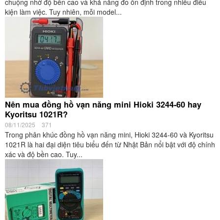
chuộng nhờ độ bền cao và khả năng đo ổn định trong nhiều điều
kiện làm việc. Tuy nhiên, mỗi model...
Nên mua đồng hồ vạn năng mini Hioki 3244-60 hay
Kyoritsu 1021R?
08/11/2025
371
Trong phân khúc đồng hồ vạn năng mini, Hioki 3244-60 và Kyoritsu
1021R là hai đại diện tiêu biểu đến từ Nhật Bản nổi bật với độ chính
xác và độ bền cao. Tuy...