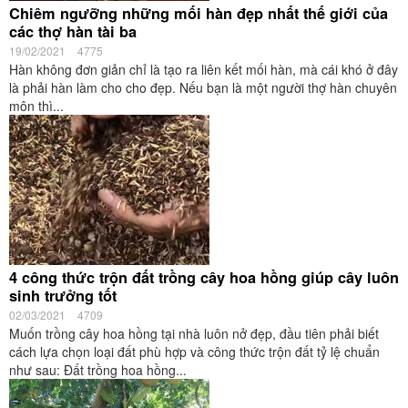
Chiêm ngưỡng những mối hàn đẹp nhất thế giới của
các thợ hàn tài ba
19/02/2021
4775
Hàn không đơn giản chỉ là tạo ra liên kết mối hàn, mà cái khó ở đây
là phải hàn làm cho cho đẹp. Nếu bạn là một người thợ hàn chuyên
môn thì...
4 công thức trộn đất trồng cây hoa hồng giúp cây luôn
sinh trưởng tốt
02/03/2021
4709
Muốn trồng cây hoa hồng tại nhà luôn nở đẹp, đầu tiên phải biết
cách lựa chọn loại đất phù hợp và công thức trộn đất tỷ lệ chuẩn
như sau: Đất trồng hoa hồng...