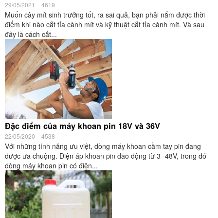
29/05/2021
4619
Muốn cây mít sinh trưởng tốt, ra sai quả, bạn phải nắm được thời
điểm khi nào cắt tỉa cành mít và kỹ thuật cắt tỉa cành mít. Và sau
đây là cách cắt...
Đặc điểm của máy khoan pin 18V và 36V
22/05/2020
4538
Với những tính năng ưu việt, dòng máy khoan cầm tay pin đang
được ưa chuộng. Điện áp khoan pin dao động từ 3 -48V, trong đó
dòng máy khoan pin có điện...