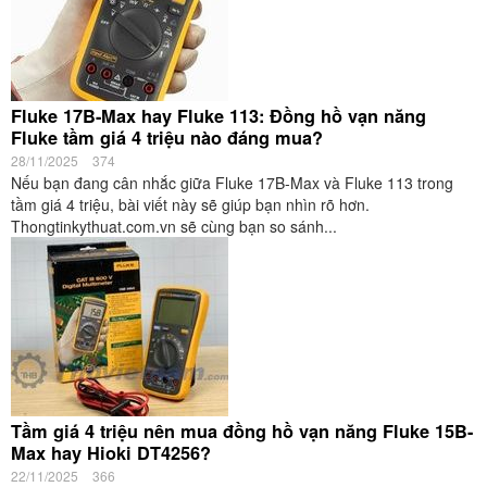
Fluke 17B-Max hay Fluke 113: Đồng hồ vạn năng
Fluke tầm giá 4 triệu nào đáng mua?
28/11/2025
374
Nếu bạn đang cân nhắc giữa Fluke 17B-Max và Fluke 113 trong
tầm giá 4 triệu, bài viết này sẽ giúp bạn nhìn rõ hơn.
Thongtinkythuat.com.vn sẽ cùng bạn so sánh...
Tầm giá 4 triệu nên mua đồng hồ vạn năng Fluke 15B-
Max hay Hioki DT4256?
22/11/2025
366