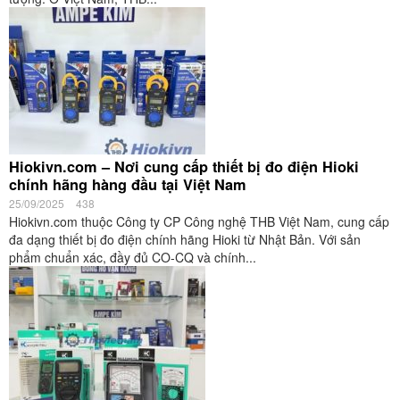
Hiokivn.com – Nơi cung cấp thiết bị đo điện Hioki
chính hãng hàng đầu tại Việt Nam
25/09/2025
438
Hiokivn.com thuộc Công ty CP Công nghệ THB Việt Nam, cung cấp
đa dạng thiết bị đo điện chính hãng Hioki từ Nhật Bản. Với sản
phẩm chuẩn xác, đầy đủ CO-CQ và chính...