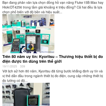
Bạn đang phân vân lựa chọn đồng hồ vạn năng Fluke 15B‑Max hay
Hioki DT4256 trong tầm giá khoảng 4 triệu đồng? Cả hai đều là lựa
chọn phổ biến với độ bền và hiệu suất...
Trên 80 năm uy tín: Kyoritsu – Thương hiệu thiết bị đo
điện được tin dùng trên thế giới
19/11/2025
339
Với lịch sử hơn 80 năm, Kyoritsu đã từng bước khẳng định uy tín và
vị thế dẫn đầu trong ngành thiết bị đo điện, cung cấp những thiết bị
đo lường có độ...