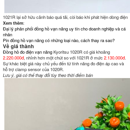
1021R lại sở hữu cảnh báo quá tải, còi báo khi phát hiện dòng điện
Xem thêm
:
Đại lý phân phối đồng hồ vạn năng uy tín cho doanh nghiệp và cá
nhân
Pin đồng hồ vạn năng có những loại nào, cách thay ra sao?
Về giá thành
Đồng hồ đo điện vạn năng
Kyoritsu 1020R có giá khoảng
2.220.000đ
, nhỉnh hơn một chút so với 1021R ở mức
2.130.000đ
.
Sự khác biệt giá này chủ yếu đến từ tính năng đo điện áp cao và
hỗ trợ clamp sensor của 1020R.
Lưu ý, giá có thể thay đổi tùy theo thời điểm bán