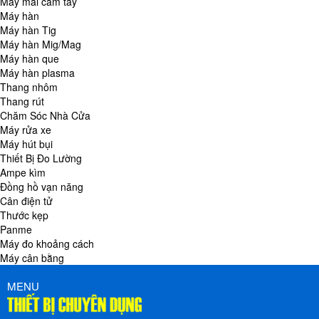
Máy mài cầm tay
Máy hàn
Máy hàn Tig
Máy hàn Mig/Mag
Máy hàn que
Máy hàn plasma
Thang nhôm
Thang rút
Chăm Sóc Nhà Cửa
Máy rửa xe
Máy hút bụi
Thiết Bị Đo Lường
Ampe kìm
Đồng hồ vạn năng
Cân điện tử
Thước kẹp
Panme
Máy đo khoảng cách
Máy cân bằng
MENU