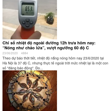
Chỉ số nhiệt độ ngoài đường 12h trưa hôm nay:
“Nóng như chảo lửa”, vượt ngưỡng 60 độ C
23/06/2020
4884
Theo dự báo thời tiết, nhiệt độ nắng nóng hôm nay 23/6/2020 tại
Hà Nội là 37 độ C, nhưng thực tế ngoài trời mức nhiệt lại là một con
số "đáng báo động". Đo...