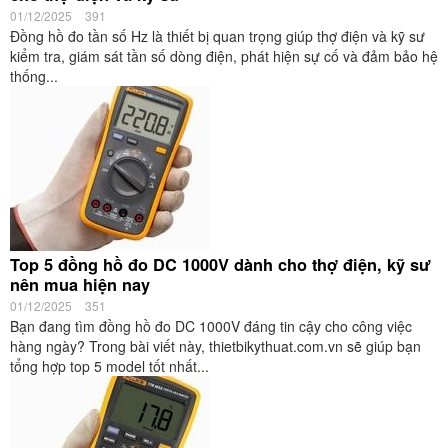
01/12/2025
391
Đồng hồ đo tần số Hz là thiết bị quan trọng giúp thợ điện và kỹ sư
kiểm tra, giám sát tần số dòng điện, phát hiện sự cố và đảm bảo hệ
thống...
Top 5 đồng hồ đo DC 1000V dành cho thợ điện, kỹ sư
nên mua hiện nay
01/12/2025
351
Bạn đang tìm đồng hồ đo DC 1000V đáng tin cậy cho công việc
hàng ngày? Trong bài viết này, thietbikythuat.com.vn sẽ giúp bạn
tổng hợp top 5 model tốt nhất...