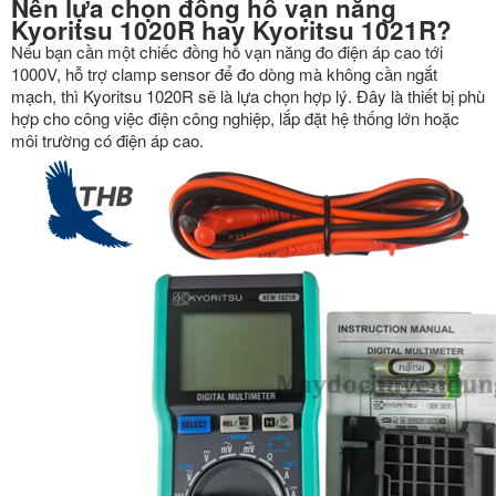
Nên lựa chọn đồng hồ vạn năng
Kyoritsu 1020R hay Kyoritsu 1021R?
Nếu bạn cần một chiếc đồng hồ vạn năng đo điện áp cao tới
1000V, hỗ trợ clamp sensor để đo dòng mà không cần ngắt
mạch, thì Kyoritsu 1020R sẽ là lựa chọn hợp lý. Đây là thiết bị phù
hợp cho công việc điện công nghiệp, lắp đặt hệ thống lớn hoặc
môi trường có điện áp cao.