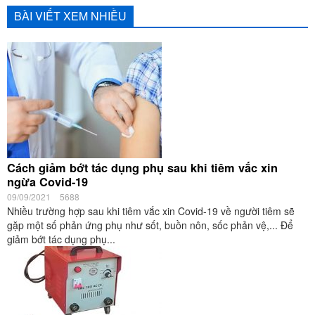
BÀI VIẾT XEM NHIỀU
Cách giảm bớt tác dụng phụ sau khi tiêm vắc xin
ngừa Covid-19
09/09/2021
5688
Nhiều trường hợp sau khi tiêm vắc xin Covid-19 về người tiêm sẽ
gặp một số phản ứng phụ như sốt, buồn nôn, sốc phản vệ,... Để
giảm bớt tác dụng phụ...