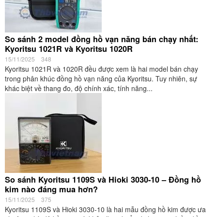
So sánh 2 model đồng hồ vạn năng bán chạy nhất:
Kyoritsu 1021R và Kyoritsu 1020R
15/11/2025
348
Kyoritsu 1021R và 1020R đều được xem là hai model bán chạy
trong phân khúc đồng hồ vạn năng của Kyoritsu. Tuy nhiên, sự
khác biệt về thang đo, độ chính xác, tính năng...
So sánh Kyoritsu 1109S và Hioki 3030-10 – Đồng hồ
kim nào đáng mua hơn?
15/11/2025
375
Kyoritsu 1109S và Hioki 3030-10 là hai mẫu đồng hồ kim được ưa