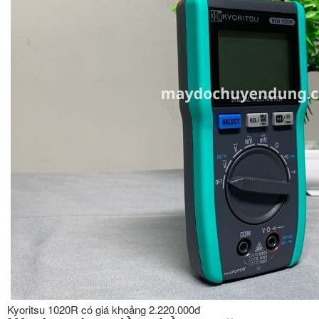
Kyoritsu 1020R có giá khoảng 2.220.000đ