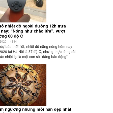
số nhiệt độ ngoài đường 12h trưa
nay: “Nóng như chảo lửa”, vượt
ỡng 60 độ C
/2020
4884
dự báo thời tiết, nhiệt độ nắng nóng hôm nay
2020 tại Hà Nội là 37 độ C, nhưng thực tế ngoài
mức nhiệt lại là một con số "đáng báo động".
êm ngưỡng những mối hàn đẹp nhất