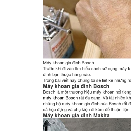
Máy khoan gia đình Bosch
Trước khi đi vào tìm hiểu cách sử dụng máy k
đình bạn thuộc hãng nào.
Trong bài viết này chúng tôi sẽ liệt kê những
Máy khoan gia đình Bosch
Bosch là một thương hiệu máy khoan nổi tiếng
máy khoan Bosch
rất đa dạng. Và tất nhiên k
những bộ máy khoan gia đình của Bosch rất đ
cả hộp đựng và phụ kiện đi kèm để thuận tiện
Máy khoan gia đình Makita