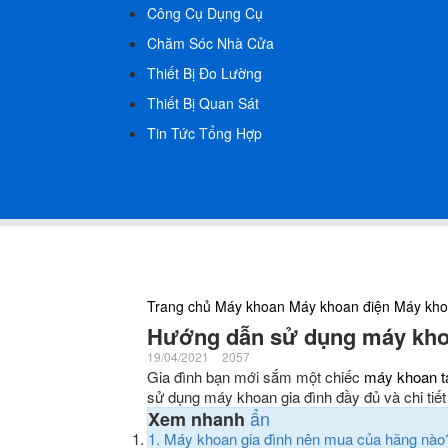
Công Cụ Dụng Cụ
Chăm Sóc Nhà Cửa
Thiết Bị Đo Lường
Thiết Bị Quan Sát
Tin Tức Tổng Hợp
Trang chủ
Máy khoan
Máy khoan điện
Máy kho
Hướng dẫn sử dụng máy khoan
19/04/2021
2057
Gia đình bạn mới sắm một chiếc
máy khoan t
sử dụng máy khoan gia đình đầy đủ và chi tiết 
ẩn
Xem nhanh
1.
Máy khoan gia đình nên mua của hãng nào