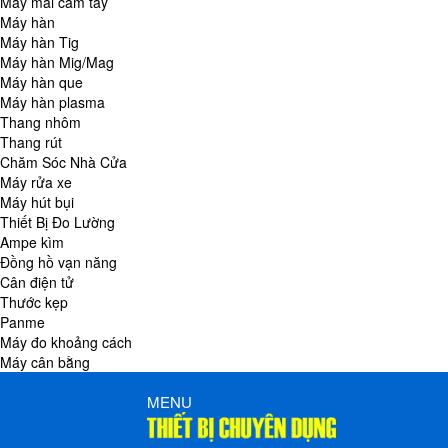
Máy mài cầm tay
Máy hàn
Máy hàn Tig
Máy hàn Mig/Mag
Máy hàn que
Máy hàn plasma
Thang nhôm
Thang rút
Chăm Sóc Nhà Cửa
Máy rửa xe
Máy hút bụi
Thiết Bị Đo Lường
Ampe kìm
Đồng hồ vạn năng
Cân điện tử
Thước kẹp
Panme
Máy đo khoảng cách
Máy cân bằng
MENU