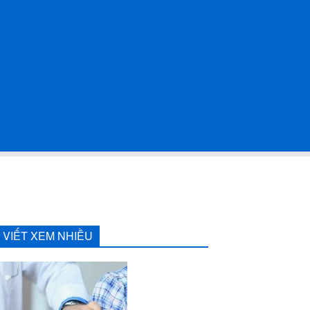
I VIẾT XEM NHIỀU