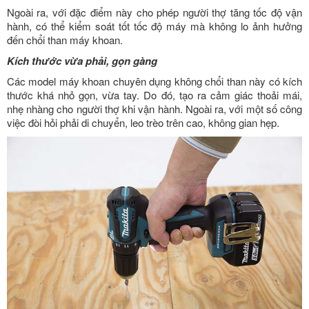
Ngoài ra, với đặc điểm này cho phép người thợ tăng tốc độ vận
hành, có thể kiểm soát tốt tốc độ máy mà không lo ảnh hưởng
đến chổi than máy khoan.
Kích thước vừa phải, gọn gàng
Các model máy khoan chuyên dụng không chổi than này có kích
thước khá nhỏ gọn, vừa tay. Do đó, tạo ra cảm giác thoải mái,
nhẹ nhàng cho người thợ khi vận hành. Ngoài ra, với một số công
việc đòi hỏi phải di chuyển, leo trèo trên cao, không gian hẹp.