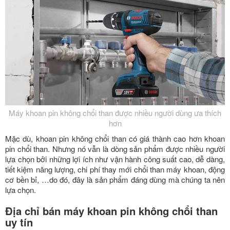
Máy khoan pin không chổi than được nhiều người dùng ưa thích
hơn
Mặc dù, khoan pin không chổi than có giá thành cao hơn khoan
pin chổi than. Nhưng nó vẫn là dòng sản phẩm được nhiều người
lựa chọn bởi những lợi ích như vận hành công suất cao, dễ dàng,
tiết kiệm năng lượng, chi phí thay mới chổi than máy khoan, động
cơ bền bỉ, …do đó, đây là sản phẩm đáng dùng mà chúng ta nên
lựa chọn.
Địa chỉ bán máy khoan pin không chổi than
uy tín