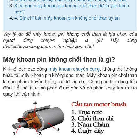
3.
Vì sao máy khoan pin không chổi than được yêu thích
hơn?
4.
Địa chỉ bán máy khoan pin không chổi than uy tín
Vậy lý do để máy khoan pin không chổi than là lựa chọn của
người dùng chuyên nghiệp là gì? Hãy cùng
thietbichuyendung.com.vn tìm hiểu xem nhé!
Máy khoan pin không chổi than là gì?
Khi nói đến các dòng
máy khoan chuyên dụng
, không thể không
nhắc tới máy khoan pin không chổi than. Máy khoan pin chổi than
là sản phẩm truyền thống, có từ lâu đời. Chúng có tác dụng tiếp
điện, kết nối giữa bộ phận đứng yên và bộ phận xoay tạo ra lực
quay khi vận hành.