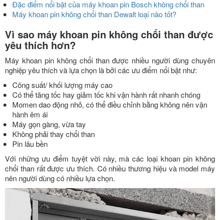
Đặc điểm nổi bật của máy khoan pin Bosch không chổi than
Máy khoan pin không chổi than Dewalt loại nào tốt?
Vì sao máy khoan pin không chổi than được
yêu thích hơn?
Máy khoan pin không chổi than được nhiều người dùng chuyên
nghiệp yêu thích và lựa chọn là bởi các ưu điểm nổi bật như:
Công suất/ khối lượng máy cao
Có thể tăng tốc hay giảm tốc khi vận hành rất nhanh chóng
Momen dao động nhỏ, có thể điều chỉnh bằng không nên vận
hành êm ái
Máy gọn gàng, vừa tay
Không phải thay chổi than
Pin lâu bền
Với những ưu điểm tuyệt vời này, mà các loại khoan pin không
chổi than rất được ưu thích. Có nhiều thương hiệu và model máy
nên người dùng có nhiều lựa chọn.