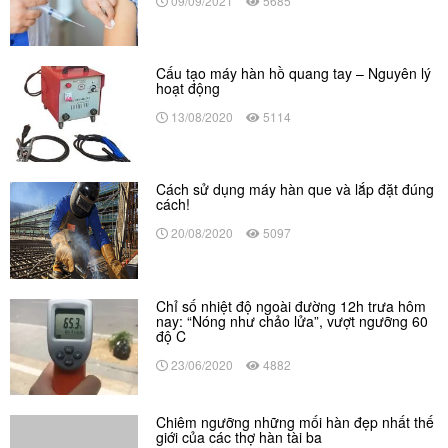
09/09/2021
5685
Cấu tạo máy hàn hồ quang tay – Nguyên lý
hoạt động
13/08/2020
5114
Cách sử dụng máy hàn que và lắp đặt đúng
cách!
20/08/2020
5097
Chỉ số nhiệt độ ngoài đường 12h trưa hôm
nay: “Nóng như chảo lửa”, vượt ngưỡng 60
độ C
23/06/2020
4882
Chiêm ngưỡng những mối hàn đẹp nhất thế
giới của các thợ hàn tài ba