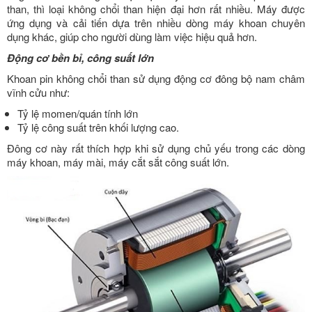
than, thì loại không chổi than hiện đại hơn rất nhiều. Máy được
ứng dụng và cải tiến dựa trên nhiều dòng máy khoan chuyên
dụng khác, giúp cho người dùng làm việc hiệu quả hơn.
Động cơ bền bỉ, công suất lớn
Khoan pin không chổi than sử dụng động cơ đông bộ nam châm
vĩnh cửu như:
Tỷ lệ momen/quán tính lớn
Tỷ lệ công suất trên khối lượng cao.
Đông cơ này rất thích hợp khi sử dụng chủ yếu trong các dòng
máy khoan, máy mài, máy cắt sắt công suất lớn.