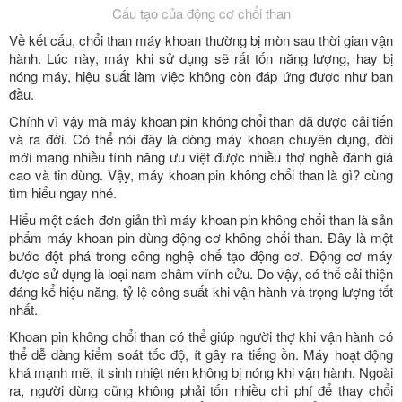
Cấu tạo của động cơ chổi than
Về kết cấu, chổi than máy khoan thường bị mòn sau thời gian vận
hành. Lúc này, máy khi sử dụng sẽ rất tốn năng lượng, hay bị
nóng máy, hiệu suất làm việc không còn đáp ứng được như ban
đầu.
Chính vì vậy mà máy khoan pin không chổi than đã được cải tiến
và ra đời. Có thể nói đây là dòng máy khoan chuyên dụng, đời
mới mang nhiều tính năng ưu việt được nhiều thợ nghề đánh giá
cao và tin dùng. Vậy, máy khoan pin không chổi than là gì? cùng
tìm hiểu ngay nhé.
Hiểu một cách đơn giản thì máy khoan pin không chổi than là sản
phẩm máy khoan pin dùng động cơ không chổi than. Đây là một
bước đột phá trong công nghệ chế tạo động cơ. Động cơ máy
được sử dụng là loại nam châm vĩnh cửu. Do vậy, có thể cải thiện
đáng kể hiệu năng, tỷ lệ công suất khi vận hành và trọng lượng tốt
nhất.
Khoan pin không chổi than có thể giúp người thợ khi vận hành có
thể dễ dàng kiểm soát tốc độ, ít gây ra tiếng ồn. Máy hoạt động
khá mạnh mẽ, ít sinh nhiệt nên không bị nóng khi vận hành. Ngoài
ra, người dùng cũng không phải tốn nhiều chi phí để thay chổi