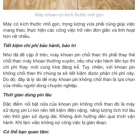
Máy khoan có kích thước nhỏ gọn
Máy có kích thước nhỏ gọn, trọng lượng vừa phải cũng giúp việc
mang theo, thực hiện các công việc trở nên đơn giản và linh hoạt
hơn rất nhiều.
Tiết kiệm chi phí bảo hành, bảo trì
Như đã đề cập ở trên, máy khoan pin chổi than thì phải thay thế
chổi than máy khoan thường xuyên, nếu như vận hành liên tục thì
chi phí thay mới cũng khá đáng kể. Tuy nhiên, với khoan pin
không chổi than thì chúng ta sẽ tiết kiệm được phần chi phí này.
Do đó, đây là lý do để máy khoan pin không chổi than là lựa chọn
của nhiều người dùng chuyên nghiệp.
Thời gian dùng pin lâu
Đặc điểm nổi bật nữa của khoan pin không chổi than đó là máy
sử dụng pin Li-Ion nên tiết kiệm điện nặng, năng lượng tích trữ lâu
nên thời gian sử dụng dài. Không ảnh hưởng đến quá trình vận
hành. Khi làm việc không sợ công việc bị gián đoạn.
Có thể bạn quan tâm: