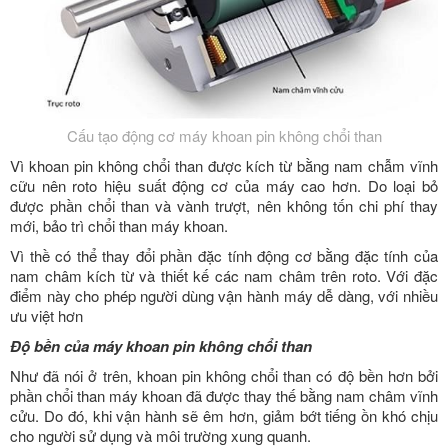
Cấu tạo động cơ máy khoan pin không chổi than
Vì khoan pin không chổi than được kích từ bằng nam chẫm vĩnh
cữu nên roto hiệu suất động cơ của máy cao hơn. Do loại bỏ
được phần chổi than và vành trượt, nên không tốn chi phí thay
mới, bảo trì chổi than máy khoan.
Vì thề có thể thay đổi phần đặc tính động cơ bằng đặc tính của
nam châm kích từ và thiết kế các nam châm trên roto. Với đặc
điểm này cho phép người dùng vận hành máy dễ dàng, với nhiều
ưu việt hơn
Độ bền của máy khoan pin không chổi than
Như đã nói ở trên, khoan pin không chổi than có độ bền hơn bởi
phần chổi than máy khoan đã được thay thế bằng nam châm vĩnh
cửu. Do đó, khi vận hành sẽ êm hơn, giảm bớt tiếng ồn khó chịu
cho người sử dụng và môi trường xung quanh.