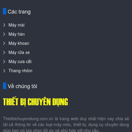
Thietbichuyendung.com.vn là trang web duy nhất hiện nay chia sẻ
tất cả thông tin về các loại máy móc, thiết bị, dụng cụ chuyên dùng
giúp bạn có lựa chọn tối ưu và phù hợp với nhu cầu.