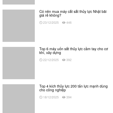
cho công nghiệp
18/12/2025
394
Top 5 máy cắt sắt thủy lực bền cho thợ cơ
khí, xây dựng
12/12/2025
401
Top 5 kích thủy lực 100 tấn cho thợ cơ khí
chuyên nghiệp
12/12/2025
389
Review máy uốn ống thủy lực SWG-4