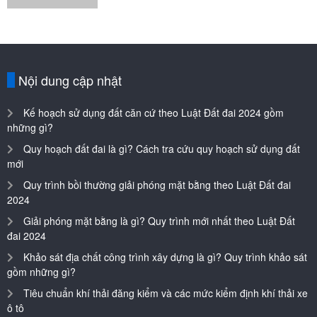
Khảo sát địa chất công trình xây dựng là gì? Quy trình khảo sát
gồm những gì?
Tiêu chuẩn khí thải đăng kiểm và các mức kiểm định khí thải xe
ô tô
Các trang
Máy mài
Máy hàn
Máy khoan
Máy rửa xe
Máy cưa cắt
Thang nhôm
Về chúng tôi