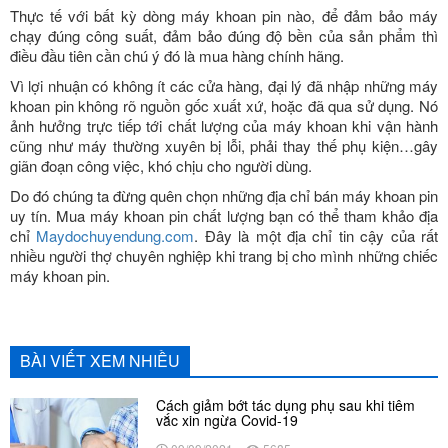
Thực tế với bất kỳ dòng máy khoan pin nào, để đảm bảo máy
chạy đúng công suất, đảm bảo đúng độ bền của sản phẩm thì
điều đầu tiên cần chú ý đó là mua hàng chính hãng.
Vì lợi nhuận có không ít các cửa hàng, đại lý đã nhập những máy
khoan pin không rõ nguồn gốc xuất xứ, hoặc đã qua sử dụng. Nó
ảnh hưởng trực tiếp tới chất lượng của máy khoan khi vận hành
cũng như máy thường xuyên bị lỗi, phải thay thế phụ kiện…gây
giãn đoạn công việc, khó chịu cho người dùng.
Do đó chúng ta đừng quên chọn những địa chỉ bán máy khoan pin
uy tín. Mua máy khoan pin chất lượng bạn có thể tham khảo địa
chỉ
Maydochuyendung.com
. Đây là một địa chỉ tin cậy của rất
nhiều người thợ chuyên nghiệp khi trang bị cho mình những chiếc
máy khoan pin.
BÀI VIẾT XEM NHIỀU
Cách giảm bớt tác dụng phụ sau khi tiêm
vắc xin ngừa Covid-19