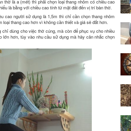
àn thờ là a (mét) thì phải chọn loại thang nhôm có chiều cao
iểu là bằng với chiều cao tính từ mặt đất đến vị trí bàn thờ.
iều cao người sử dụng là 1,5m thì chỉ cần chọn thang nhôm
loại thang cao hơn vì không cần thiết và giá sẽ đắt hơn.
 chỉ dùng cho việc thờ cúng, mà còn để phục vụ cho nhiều
cao lớn hơn, tùy vào nhu cầu sử dụng mà hãy cân nhắc chọn