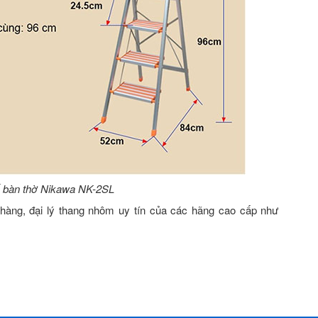
 bàn thờ Nikawa NK-2SL
àng, đại lý thang nhôm uy tín của các hãng cao cấp như