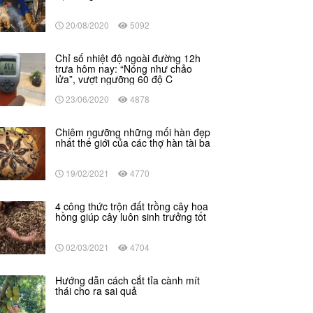
20/08/2020
5092
Chỉ số nhiệt độ ngoài đường 12h
trưa hôm nay: “Nóng như chảo
lửa”, vượt ngưỡng 60 độ C
23/06/2020
4878
Chiêm ngưỡng những mối hàn đẹp
nhất thế giới của các thợ hàn tài ba
19/02/2021
4770
4 công thức trộn đất trồng cây hoa
hồng giúp cây luôn sinh trưởng tốt
02/03/2021
4704
Hướng dẫn cách cắt tỉa cành mít
thái cho ra sai quả