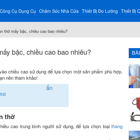
Công Cụ Dụng Cụ
Chăm Sóc Nhà Cửa
Thiết Bị Đo Lường
Thiết Bị 
 thờ mấy bậc, chiều cao bao nhiêu?
ấy bậc, chiều cao bao nhiêu?
BÀ
vào chiều cao sử dụng để lựa chọn một sản phẩm phù hợp.
bạn nên tham khảo!
ẩn
thờ
n thờ
hiều cao trung bình người sử dụng, để lựa chọn loại
thang