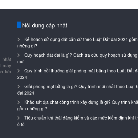
Nội dung cập nhật
Kế hoạch sử dụng đất căn cứ theo Luật Đất đai 2024 gồm
những gì?
Quy hoạch đất đai là gì? Cách tra cứu quy hoạch sử dụng
 nhất
mới
ại máy
Quy trình bồi thường giải phóng mặt bằng theo Luật Đất đ
có lựa
2024
Giải phóng mặt bằng là gì? Quy trình mới nhất theo Luật 
đai 2024
Khảo sát địa chất công trình xây dựng là gì? Quy trình khả
gồm những gì?
Tiêu chuẩn khí thải đăng kiểm và các mức kiểm định khí th
ô tô