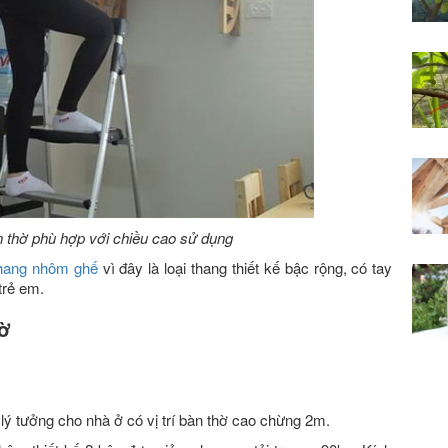
thờ phù hợp với chiều cao sử dụng
hang nhôm ghế
vì đây là loại thang thiết kế bậc rộng, có tay
trẻ em.
hờ
lý tưởng cho nhà ở có vị trí bàn thờ cao chừng 2m.