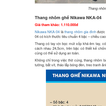
Thang nhô
Thang nhôm ghế Nikawa NKA-04
Giá tham khảo: 1.110.000đ
Nikawa NKA-04
là
thang nhôm gia đình
được 
04 có kích thước tiêu chuẩn 4 bậc – chiều cao
Thang có tay vịn bọc mút xốp khá êm tay, c
cách nhau 24,5cm, trên bậc có thiết kế chống
cũng có thể sử dụng an toàn.
Không chỉ trong việc thờ cúng, thang nhôm b
tường, bắt vít, tháo lắp bóng đèn, treo tranh 