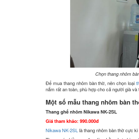
Chọn thang nhôm bàn 
Để mua thang nhôm bàn thờ, nên chọn loại
t
nắm rất an toàn, phù hợp cho cả người già và 
Một số mẫu thang nhôm bàn t
Thang ghế nhôm Nikawa NK-2SL
Giá tham khảo: 990.000đ
Nikawa NK-2SL
là thang nhôm bàn thờ cực kì 