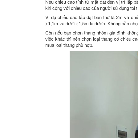
Nếu chiều cao tính từ mặt đất đến vị trí lắp b
khi cộng với chiều cao của người sử dụng tối th
Ví dụ chiều cao lắp đặt bàn thờ là 2m và ch
>1,1m và dưới <1,5m là được. Không cần chọn 
Còn nếu bạn chọn thang nhôm gia đình không
việc khác thì nên chọn loại thang có chiều 
mua loại thang phù hợp.