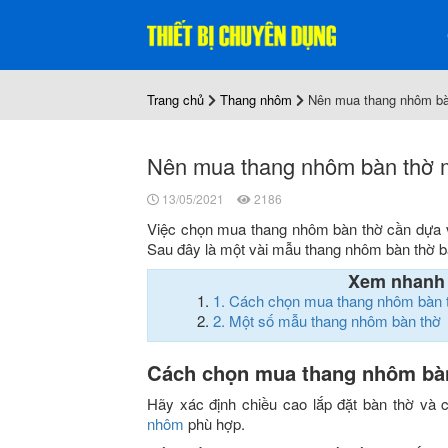
Trang chủ
Thang nhôm
Nên mua thang nhôm bàn
Nên mua thang nhôm bàn thờ m
13/05/2021
2186
Việc chọn mua thang nhôm bàn thờ cần dựa 
Sau đây là một vài mẫu thang nhôm bàn thờ 
Xem nhanh
1.
Cách chọn mua thang nhôm bàn 
2.
Một số mẫu thang nhôm bàn thờ
Cách chọn mua thang nhôm bà
Hãy xác định chiều cao lắp đặt bàn thờ và c
nhôm
phù hợp.