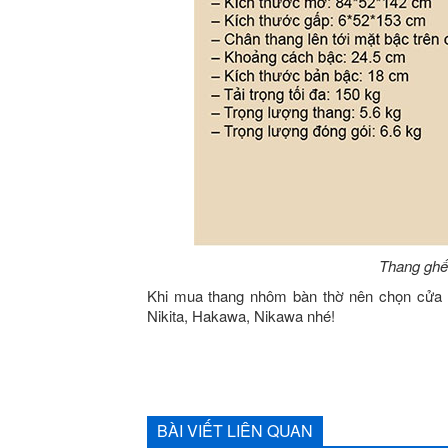
Thang ghế
Khi mua thang nhôm bàn thờ nên chọn cửa h
Nikita, Hakawa, Nikawa nhé!
BÀI VIẾT LIÊN QUAN