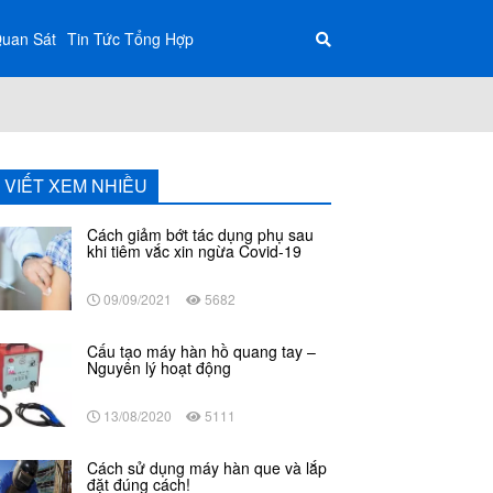
Quan Sát
Tin Tức Tổng Hợp
I VIẾT XEM NHIỀU
Cách giảm bớt tác dụng phụ sau
khi tiêm vắc xin ngừa Covid-19
09/09/2021
5682
Cấu tạo máy hàn hồ quang tay –
Nguyên lý hoạt động
13/08/2020
5111
Cách sử dụng máy hàn que và lắp
đặt đúng cách!