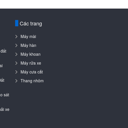
Các trang
Máy mài
Máy hàn
 đất
Máy khoan
Máy rửa xe
ai
Máy cưa cắt
Đất
Thang nhôm
o sát
ải xe