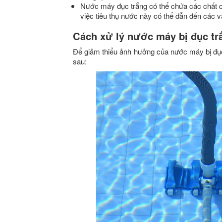
Nước máy đục trắng có thể chứa các chất có
việc tiêu thụ nước này có thể dẫn đến các 
Cách xử lý nước máy bị đục tr
Để giảm thiểu ảnh hưởng của nước máy bị đục 
sau: