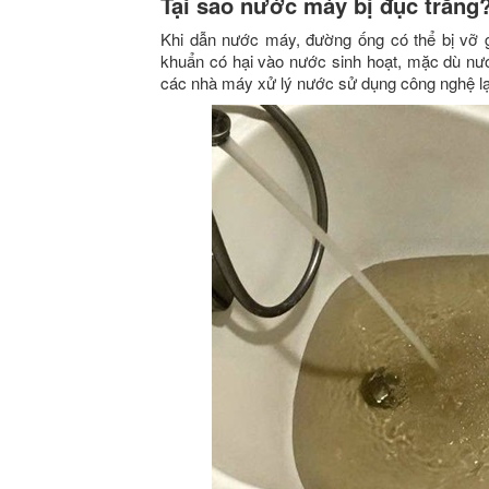
Tại sao nước máy bị đục trắng
Khi dẫn nước máy, đường ống có thể bị vỡ 
khuẩn có hại vào nước sinh hoạt, mặc dù nư
các nhà máy xử lý nước sử dụng công nghệ l