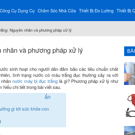
Công Cụ Dụng Cụ
Chăm Sóc Nhà Cửa
Thiết Bị Đo Lường
Thiết Bị 
rắng: Nguyên nhân và phương pháp xử lý
n nhân và phương pháp xử lý
BÀ
ước sinh hoạt cho người dân đảm bảo các tiêu chuẩn chất
nhiên, tình trạng nước có màu trắng đục thường xảy ra với
n nhân
nước máy bị đục trắng
là gì? Phương pháp xử lý như
 hiểu chi tiết trong bài viết sau.
ẩn
ưởng gì tới sức khỏe con
g