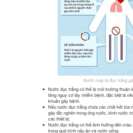
Nước máy bị đục trắng gâ
Nước đục trắng có thể là môi trường thuận lợ
tăng nguy cơ lây nhiễm bệnh, đặc biệt là nế
khuẩn gây bệnh.
Nếu nước đục trắng chứa các chất kết tủa 
gây tắc nghẽn trong ống nước, bình nước nó
các thiết bị.
Nước đục trắng có thể ảnh hưởng đến màu s
trong quá trình nấu ăn và nước uống.