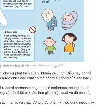
y ảnh hưởng gì tới sức khỏe con người?
i cho sự phát triển của vi khuẩn và vi rút. Điều này có thể
u nước chứa các chất có thể hỗ trợ sự sống của các loại vi
như canxi carbonate hoặc magiê carbonate, chúng có thể
ng và các thiết bị khác, làm giảm hiệu suất và độ bền của
ắc, mùi vị, và chất lượng thực phẩm khi sử dụng nước này