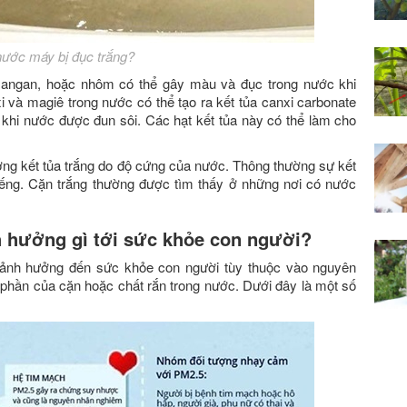
nước máy bị đục trắng?
 mangan, hoặc nhôm có thể gây màu và đục trong nước khi
i và magiê trong nước có thể tạo ra kết tủa canxi carbonate
 khi nước được đun sôi. Các hạt kết tủa này có thể làm cho
ượng kết tủa trắng do độ cứng của nước. Thông thường sự kết
iếng. Cặn trắng
thường được tìm thấy ở những nơi có nước
h hưởng gì tới sức khỏe con người?
 ảnh hưởng đến sức khỏe con người tùy thuộc
vào nguyên
h phần của cặn hoặc chất rắn trong nước. Dưới đây là một số