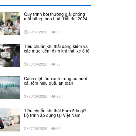
Quy trình bồi thường giải phóng
mặt bằng theo Luật Đất đai 2024
29/07/2026
36
Tiêu chuẩn khí thải đăng kiểm và
các mức kiểm định khí thải xe ô tô
30/06/2026
87
Cách diệt tảo xanh trong ao nuôi
cá, tôm hiệu quả, an toàn
30/06/2026
86
Tiêu chuẩn khí thải Euro 5 là gì?
Lộ trình áp dụng tại Việt Nam
27/06/2026
89