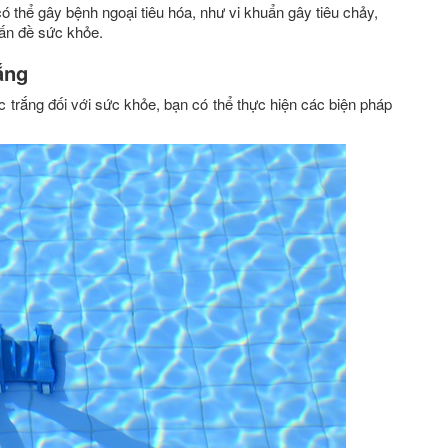
 thể gây bệnh ngoại tiêu hóa, như vi khuẩn gây tiêu chảy,
vấn đề sức khỏe.
ắng
trắng đối với sức khỏe, bạn có thể thực hiện các biện pháp