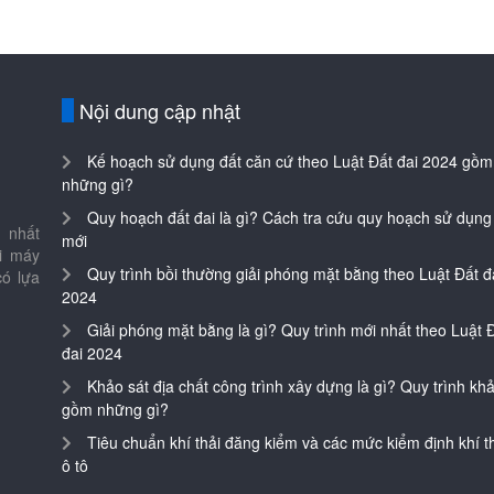
Nội dung cập nhật
Kế hoạch sử dụng đất căn cứ theo Luật Đất đai 2024 gồm
những gì?
Quy hoạch đất đai là gì? Cách tra cứu quy hoạch sử dụng
 nhất
mới
ại máy
Quy trình bồi thường giải phóng mặt bằng theo Luật Đất đ
có lựa
2024
Giải phóng mặt bằng là gì? Quy trình mới nhất theo Luật 
đai 2024
Khảo sát địa chất công trình xây dựng là gì? Quy trình khả
gồm những gì?
Tiêu chuẩn khí thải đăng kiểm và các mức kiểm định khí th
ô tô