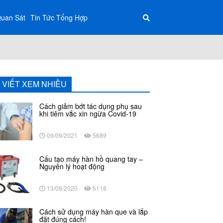
Quan Sát
Tin Tức Tổng Hợp
I VIẾT XEM NHIỀU
Cách giảm bớt tác dụng phụ sau
khi tiêm vắc xin ngừa Covid-19
09/09/2021
5689
Cấu tạo máy hàn hồ quang tay –
Nguyên lý hoạt động
13/08/2020
5118
Cách sử dụng máy hàn que và lắp
đặt đúng cách!