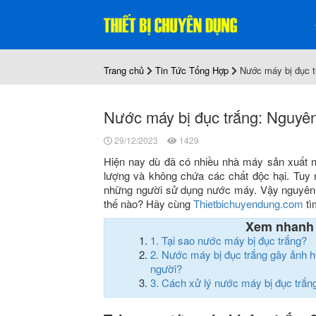
Trang chủ
Tin Tức Tổng Hợp
Nước máy bị đục t
Nước máy bị đục trắng: Nguyê
29/12/2023
1429
Hiện nay dù đã có nhiều nhà máy sản xuất n
lượng và không chứa các chất độc hại. Tuy 
những người sử dụng nước máy. Vậy nguyê
thế nào? Hãy cùng
Thietbichuyendung.com
tìm
Xem nhanh
1.
Tại sao nước máy bị đục trắng?
2.
Nước máy bị đục trắng gây ảnh h
người?
3.
Cách xử lý nước máy bị đục trắn