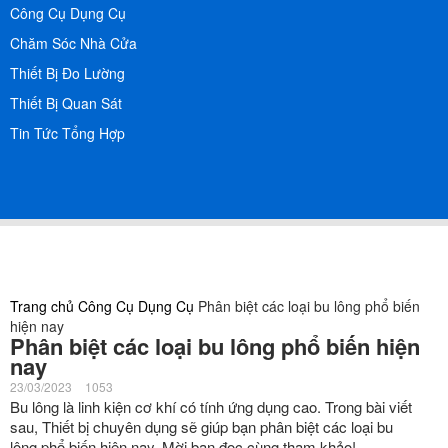
Công Cụ Dụng Cụ
Chăm Sóc Nhà Cửa
Thiết Bị Đo Lường
Thiết Bị Quan Sát
Tin Tức Tổng Hợp
Trang chủ
Công Cụ Dụng Cụ
Phân biệt các loại bu lông phổ biến
hiện nay
Phân biệt các loại bu lông phổ biến hiện
nay
23/03/2023
1053
Bu lông là linh kiện cơ khí có tính ứng dụng cao. Trong bài viết
sau, Thiết bị chuyên dụng sẽ giúp bạn phân biệt các loại bu
lông phổ biến hiện nay. Mời bạn đọc cùng tham khảo!