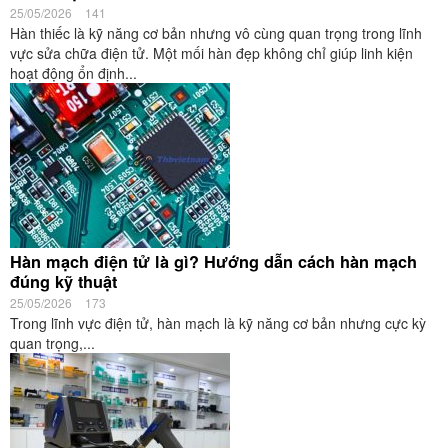
25/05/2026
141
Hàn thiếc là kỹ năng cơ bản nhưng vô cùng quan trọng trong lĩnh
vực sửa chữa điện tử. Một mối hàn đẹp không chỉ giúp linh kiện
hoạt động ổn định...
Hàn mạch điện tử là gì? Hướng dẫn cách hàn mạch
đúng kỹ thuật
25/05/2026
173
Trong lĩnh vực điện tử, hàn mạch là kỹ năng cơ bản nhưng cực kỳ
quan trọng,...