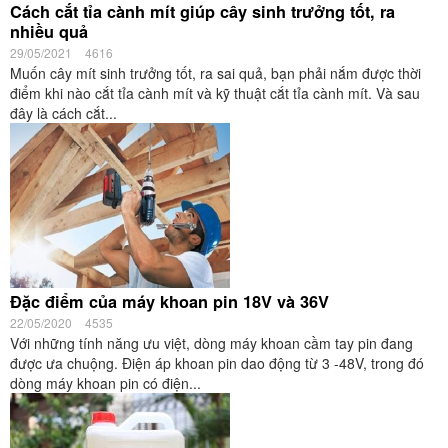
Cách cắt tỉa cành mít giúp cây sinh trưởng tốt, ra
nhiều quả
29/05/2021
4616
Muốn cây mít sinh trưởng tốt, ra sai quả, bạn phải nắm được thời
điểm khi nào cắt tỉa cành mít và kỹ thuật cắt tỉa cành mít. Và sau
đây là cách cắt...
Đặc điểm của máy khoan pin 18V và 36V
22/05/2020
4535
Với những tính năng ưu việt, dòng máy khoan cầm tay pin đang
được ưa chuộng. Điện áp khoan pin dao động từ 3 -48V, trong đó
dòng máy khoan pin có điện...