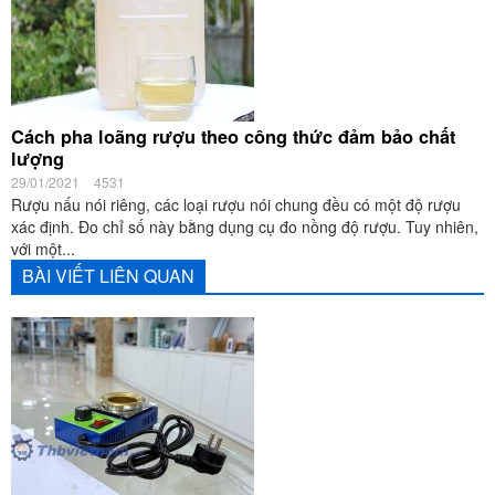
Cách pha loãng rượu theo công thức đảm bảo chất
lượng
29/01/2021
4531
Rượu nấu nói riêng, các loại rượu nói chung đều có một độ rượu
xác định. Đo chỉ số này bằng dụng cụ đo nồng độ rượu. Tuy nhiên,
với một...
BÀI VIẾT LIÊN QUAN