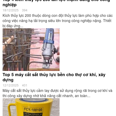
nghiệp
18/12/2025
394
Kích thủy lực 200 thuộc dòng con đội thủy lực làm phù hợp cho các
công việc nâng hạ tải trọng siêu lớn trong công nghiệp nặng. Thiết
bị đáp ứng...
Top 5 máy cắt sắt thủy lực bền cho thợ cơ khí, xây
dựng
12/12/2025
401
Máy cắt sắt thủy lực cầm tay được sử dụng rộng rãi trong cơ khí và
thi công xây dựng nhờ khả năng cắt nhanh, an toàn...