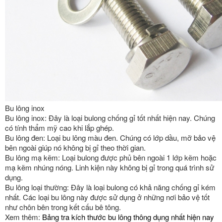
Bu lông inox
Bu lông inox: Đây là loại bulong chống gỉ tốt nhất hiện nay. Chúng
có tính thẩm mỹ cao khi lắp ghép.
Bu lông đen: Loại bu lông màu đen. Chúng có lớp dầu, mỡ bảo vệ
bên ngoài giúp nó không bị gỉ theo thời gian.
Bu lông mạ kẽm: Loại bulong được phủ bên ngoài 1 lớp kẽm hoặc
mạ kẽm nhúng nóng. Linh kiện này không bị gỉ trong quá trình sử
dụng.
Bu lông loại thường: Đây là loại bulong có khả năng chống gỉ kém
nhất. Các loại bu lông này được sử dụng ở những nơi bảo vệ tốt
như chôn bên trong kết cấu bê tông.
Xem thêm:
Bảng tra kích thước bu lông thông dụng nhất hiện nay