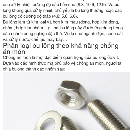
qua xử lý nhiệt, cường độ cấp bền cao (8.8; 10.9; 12.9). Và bu
lông không qua xử lý nhiệt, chủ yếu là bu lông thường hoặc các
bu lông có cường độ thấp (4.8; 5.6; 6.6).
Bu lông làm từ kim loại và hợp kim màu (đồng, hợp kim đồng,
nhôm, hợp kim nhôm…): Loại bu lông này được ứng dụng trong
các ngành công nghiệp đặc thù. Ví dụ như ngành điện, sản xuất
và xử lý nước, chế tạo máy bay…
Phân loại bu lông theo khả năng chống
ăn mòn
Chống ăn mòn là một đặc điểm quan trọng của bu lông ốc vít.
Dựa vào các hình thức mạ phủ bảo vệ chống ăn mòn, người ta
chia bulong thành các nhóm sau: