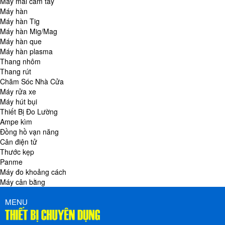
Máy mài cầm tay
Máy hàn
Máy hàn Tig
Máy hàn Mig/Mag
Máy hàn que
Máy hàn plasma
Thang nhôm
Thang rút
Chăm Sóc Nhà Cửa
Máy rửa xe
Máy hút bụi
Thiết Bị Đo Lường
Ampe kìm
Đồng hồ vạn năng
Cân điện tử
Thước kẹp
Panme
Máy đo khoảng cách
Máy cân bằng
MENU