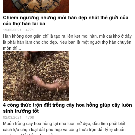
Chiêm ngưỡng những mối hàn đẹp nhất thế giới của
các thợ hàn tài ba
19/02/2021
4771
Hàn không đơn giản chỉ là tạo ra liên kết mối hàn, mà cái khó ở đây
là phải hàn làm cho cho đẹp. Nếu bạn là một người thợ hàn chuyên
môn thì...
4 công thức trộn đất trồng cây hoa hồng giúp cây luôn
sinh trưởng tốt
02/03/2021
4708
Muốn trồng cây hoa hồng tại nhà luôn nở đẹp, đầu tiên phải biết
cách lựa chọn loại đất phù hợp và công thức trộn đất tỷ lệ chuẩn