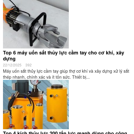
Top 6 máy uốn sắt thủy lực cầm tay cho cơ khí, xây
dựng
22/12/2025
392
Máy uốn sắt thủy lực cầm tay giúp thợ cơ khí và xây dựng xử lý sắt
thép nhanh, chính xác và ít tốn sức. Thiết bị...
Top 4 kích thủy lực 200 tấn lực mạnh dùng cho công