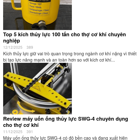
Top 5 kích thủy lực 100 tấn cho thợ cơ khí chuyên
nghiệp
12/12/2025
389
Kích thủy lực giữ vai trò quan trọng trong ngành cơ khí nặng vì thiết
bị tạo lực nâng mạnh và an toàn hơn so với kích cơ khí...
Review máy uốn ống thủy lực SWG-4 chuyên dụng
cho thợ cơ khí
11/12/2025
391
Máy uốn ống thủy lực SWG-4 có độ bền cao và đang xuất hiện