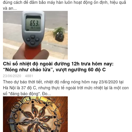
đúng cách để đảm bảo máy hàn luôn hoạt động ổn định, hiệu quả
và an...
Chỉ số nhiệt độ ngoài đường 12h trưa hôm nay:
“Nóng như chảo lửa”, vượt ngưỡng 60 độ C
23/06/2020
4881
Theo dự báo thời tiết, nhiệt độ nắng nóng hôm nay 23/6/2020 tại
Hà Nội là 37 độ C, nhưng thực tế ngoài trời mức nhiệt lại là một con
số "đáng báo động". Đo...