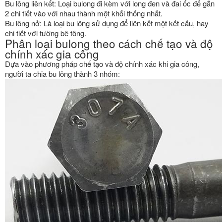
Bu lông liên kết: Loại bulong đi kèm với long đen và đai ốc để gắn
2 chi tiết vào với nhau thành một khối thống nhất.
Bu lông nở: Là loại bu lông sử dụng để liên kết một kết cấu, hay
chi tiết với tường bê tông.
Phân loại bulong theo cách chế tạo và độ
chính xác gia công
Dựa vào phương pháp chế tạo và độ chính xác khi gia công,
người ta chia bu lông thành 3 nhóm: