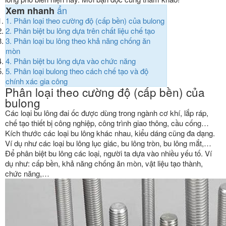
ẩn
Xem nhanh
1.
Phân loại theo cường độ (cấp bền) của bulong
2.
Phân biệt bu lông dựa trên chất liệu chế tạo
3.
Phân loại bu lông theo khả năng chống ăn
mòn
4.
Phân biệt bu lông dựa vào chức năng
5.
Phân loại bulong theo cách chế tạo và độ
chính xác gia công
Phân loại theo cường độ (cấp bền) của
bulong
Các loại bu lông đai ốc được dùng trong ngành cơ khí, lắp ráp,
chế tạo thiết bị công nghiệp, công trình giao thông, cầu cống…
Kích thước các loại bu lông khác nhau, kiểu dáng cũng đa dạng.
Ví dụ như các loại bu lông lục giác, bu lông tròn, bu lông mắt,…
Để phân biệt bu lông các loại, người ta dựa vào nhiều yếu tố. Ví
dụ như: cấp bền, khả năng chống ăn mòn, vật liệu tạo thành,
chức năng,…