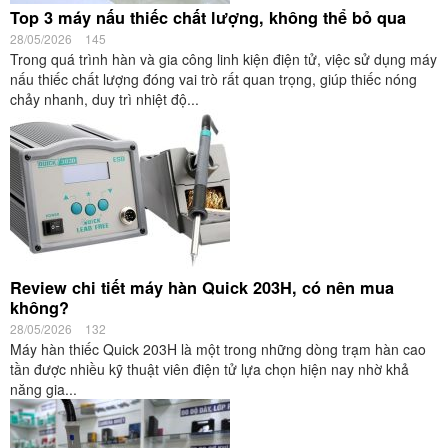
Top 3 máy nấu thiếc chất lượng, không thể bỏ qua
28/05/2026
145
Trong quá trình hàn và gia công linh kiện điện tử, việc sử dụng máy
nấu thiếc chất lượng đóng vai trò rất quan trọng, giúp thiếc nóng
chảy nhanh, duy trì nhiệt độ...
Review chi tiết máy hàn Quick 203H, có nên mua
không?
28/05/2026
132
Máy hàn thiếc Quick 203H là một trong những dòng trạm hàn cao
tần được nhiều kỹ thuật viên điện tử lựa chọn hiện nay nhờ khả
năng gia...