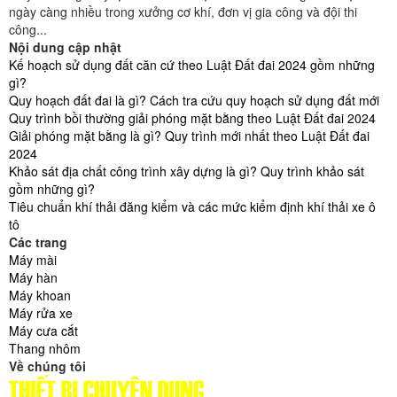
ngày càng nhiều trong xưởng cơ khí, đơn vị gia công và đội thi
công...
Nội dung cập nhật
Kế hoạch sử dụng đất căn cứ theo Luật Đất đai 2024 gồm những
gì?
Quy hoạch đất đai là gì? Cách tra cứu quy hoạch sử dụng đất mới
Quy trình bồi thường giải phóng mặt bằng theo Luật Đất đai 2024
Giải phóng mặt bằng là gì? Quy trình mới nhất theo Luật Đất đai
2024
Khảo sát địa chất công trình xây dựng là gì? Quy trình khảo sát
gồm những gì?
Tiêu chuẩn khí thải đăng kiểm và các mức kiểm định khí thải xe ô
tô
Các trang
Máy mài
Máy hàn
Máy khoan
Máy rửa xe
Máy cưa cắt
Thang nhôm
Về chúng tôi