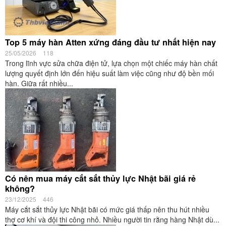
Top 5 máy hàn Atten xứng đáng đầu tư nhất hiện nay
25/05/2026
118
Trong lĩnh vực sửa chữa điện tử, lựa chọn một chiếc máy hàn chất
lượng quyết định lớn đến hiệu suất làm việc cũng như độ bền mối
hàn. Giữa rất nhiều...
Có nên mua máy cắt sắt thủy lực Nhật bãi giá rẻ
không?
23/12/2025
446
Máy cắt sắt thủy lực Nhật bãi có mức giá thấp nên thu hút nhiều
thợ cơ khí và đội thi công nhỏ. Nhiều người tin rằng hàng Nhật dù...