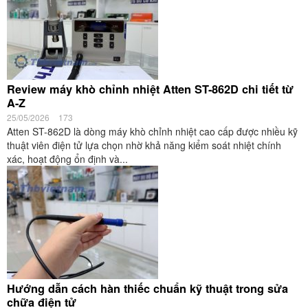
Review máy khò chỉnh nhiệt Atten ST-862D chi tiết từ
A-Z
25/05/2026
173
Atten ST-862D là dòng máy khò chỉnh nhiệt cao cấp được nhiều kỹ
thuật viên điện tử lựa chọn nhờ khả năng kiểm soát nhiệt chính
xác, hoạt động ổn định và...
Hướng dẫn cách hàn thiếc chuẩn kỹ thuật trong sửa
chữa điện tử