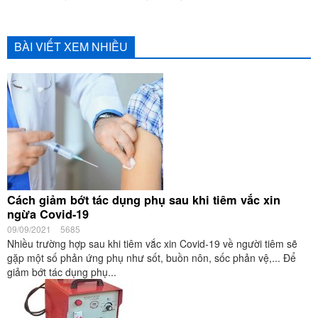
BÀI VIẾT XEM NHIỀU
Cách giảm bớt tác dụng phụ sau khi tiêm vắc xin
ngừa Covid-19
09/09/2021
5685
Nhiều trường hợp sau khi tiêm vắc xin Covid-19 về người tiêm sẽ
gặp một số phản ứng phụ như sốt, buồn nôn, sốc phản vệ,... Để
giảm bớt tác dụng phụ...