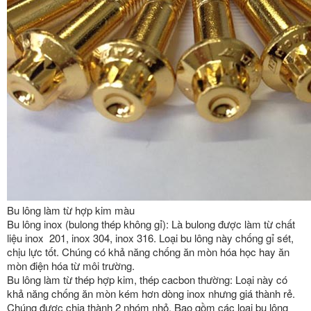
Bu lông làm từ hợp kim màu
Bu lông inox (bulong thép không gỉ): Là bulong được làm từ chất
liệu inox 201, inox 304, inox 316. Loại bu lông này chống gỉ sét,
chịu lực tốt. Chúng có khả năng chống ăn mòn hóa học hay ăn
mòn điện hóa từ môi trường.
Bu lông làm từ thép hợp kim, thép cacbon thường: Loại này có
khả năng chống ăn mòn kém hơn dòng inox nhưng giá thành rẻ.
Chúng được chia thành 2 nhóm nhỏ. Bao gồm các loại bu lông