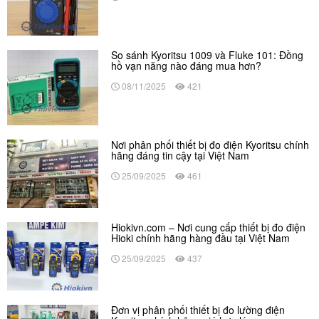
So sánh Kyoritsu 1009 và Fluke 101: Đồng
hồ vạn năng nào đáng mua hơn?
08/11/2025
421
Nơi phân phối thiết bị đo điện Kyoritsu chính
hãng đáng tin cậy tại Việt Nam
25/09/2025
461
Hiokivn.com – Nơi cung cấp thiết bị đo điện
Hioki chính hãng hàng đầu tại Việt Nam
25/09/2025
437
Đơn vị phân phối thiết bị đo lường điện