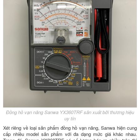
Đồng hồ vạn năng Sanwa YX360TRF sản xuất bởi thương hiệu
uy tín
Xét riêng về loại sản phẩm đồng hồ vạn năng, Sanwa hiện cung
cấp nhiều model sản phẩm với đa dạng mức giá khác nhau.