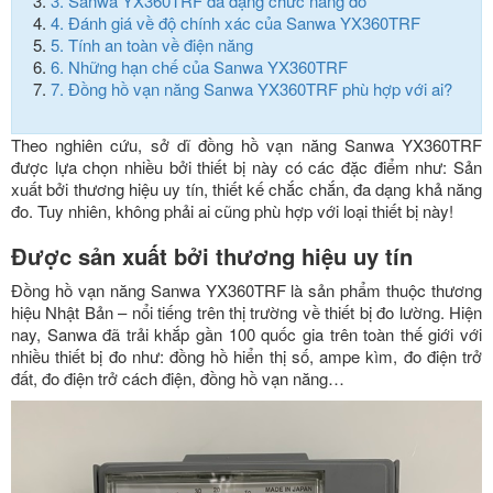
3.
Sanwa YX360TRF đa dạng chức năng đo
4.
Đánh giá về độ chính xác của Sanwa YX360TRF
5.
Tính an toàn về điện năng
6.
Những hạn chế của Sanwa YX360TRF
7.
Đồng hồ vạn năng Sanwa YX360TRF phù hợp với ai?
Theo nghiên cứu, sở dĩ đồng hồ vạn năng Sanwa YX360TRF
được lựa chọn nhiều bởi thiết bị này có các đặc điểm như: Sản
xuất bởi thương hiệu uy tín, thiết kế chắc chắn, đa dạng khả năng
đo. Tuy nhiên, không phải ai cũng phù hợp với loại thiết bị này!
Được sản xuất bởi thương hiệu uy tín
Đồng hồ vạn năng Sanwa YX360TRF là sản phẩm thuộc thương
hiệu Nhật Bản – nổi tiếng trên thị trường về thiết bị đo lường. Hiện
nay, Sanwa đã trải khắp gần 100 quốc gia trên toàn thế giới với
nhiều thiết bị đo như: đồng hồ hiển thị số, ampe kìm, đo điện trở
đất, đo điện trở cách điện, đồng hồ vạn năng…