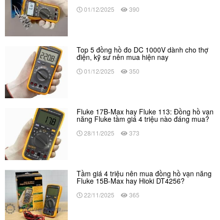
01/12/2025
390
Top 5 đồng hồ đo DC 1000V dành cho thợ
điện, kỹ sư nên mua hiện nay
01/12/2025
350
Fluke 17B-Max hay Fluke 113: Đồng hồ vạn
năng Fluke tầm giá 4 triệu nào đáng mua?
28/11/2025
373
Tầm giá 4 triệu nên mua đồng hồ vạn năng
Fluke 15B-Max hay Hioki DT4256?
22/11/2025
365