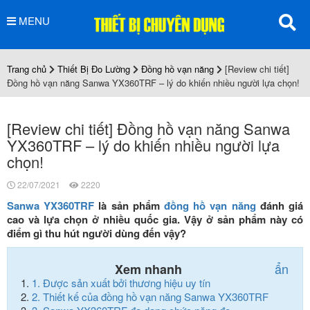
MENU
Trang chủ
Thiết Bị Đo Lường
Đồng hồ vạn năng
[Review chi tiết]
Đồng hồ vạn năng Sanwa YX360TRF – lý do khiến nhiều người lựa chọn!
[Review chi tiết] Đồng hồ vạn năng Sanwa
YX360TRF – lý do khiến nhiều người lựa
chọn!
22/07/2021
2220
Sanwa YX360TRF
là sản phẩm
đồng hồ vạn năng
đánh giá
cao và lựa chọn ở nhiều quốc gia. Vậy ở sản phẩm này có
điểm gì thu hút người dùng đến vậy?
ẩn
Xem nhanh
1.
Được sản xuất bởi thương hiệu uy tín
2.
Thiết kế của đồng hồ vạn năng Sanwa YX360TRF