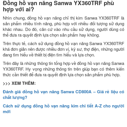
Đồng hồ vạn năng Sanwa YX360TRF phù
hợp với ai?
Nhìn chung, đồng hồ vạn năng chỉ thị kim Sanwa YX360TRF là
sản phẩm nhiều tính năng, phù hợp với nhiều đối tượng sử dụng
khác nhau. Do đó, căn cứ vào nhu cầu sử dụng, người dùng có
thể đưa ra quyết định lựa chọn sản phẩm hay không.
Trên thực tế, cách sử dụng đồng hồ vạn năng Sanwa YX360TRF
khá đơn giản nên được nhiều đơn vị, kỹ sư, thợ điện, những người
đang tìm hiểu về thiết bị điện tìm hiểu và lựa chọn.
Trên đây là những thông tin tổng hợp về đồng hồ vạn năng Sanwa
YX360TRF. Hy vọng những thông tin trên giúp bạn có thêm kiến
thức cần thiết để đưa ra quyết định lựa chọn sản phẩm phù hợp.
>>> XEM THÊM:
Đánh giá đồng hồ vạn năng Sanwa CD800A – Giá rẻ liệu có
chất lượng?
Cách sử dụng đồng hồ vạn năng kim chi tiết A-Z cho người
mới