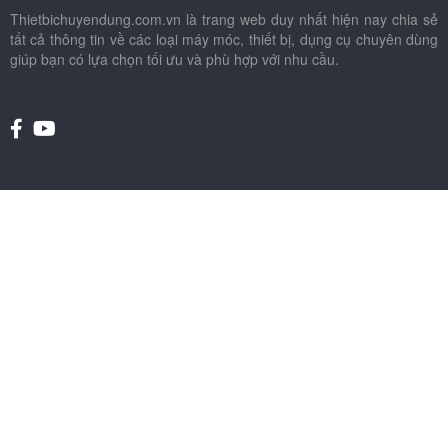
Thietbichuyendung.com.vn là trang web duy nhất hiện nay chia sẻ
tất cả thông tin về các loại máy móc, thiết bị, dụng cụ chuyên dùng
giúp bạn có lựa chọn tối ưu và phù hợp với nhu cầu.