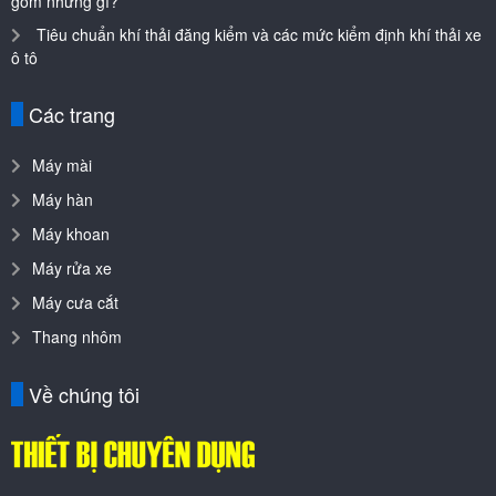
gồm những gì?
Tiêu chuẩn khí thải đăng kiểm và các mức kiểm định khí thải xe
ô tô
Các trang
Máy mài
Máy hàn
Máy khoan
Máy rửa xe
Máy cưa cắt
Thang nhôm
Về chúng tôi