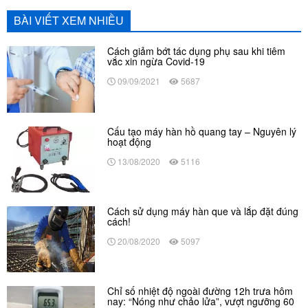
BÀI VIẾT XEM NHIỀU
Cách giảm bớt tác dụng phụ sau khi tiêm
vắc xin ngừa Covid-19
09/09/2021
5687
Cấu tạo máy hàn hồ quang tay – Nguyên lý
hoạt động
13/08/2020
5116
Cách sử dụng máy hàn que và lắp đặt đúng
cách!
20/08/2020
5097
Chỉ số nhiệt độ ngoài đường 12h trưa hôm
nay: “Nóng như chảo lửa”, vượt ngưỡng 60