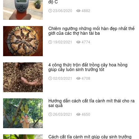
độ C
23/06/2020
4882
Chiêm ngưỡng những mối hàn đẹp nhất thế
giới của các thợ hàn tài ba
19/02/2021
4774
4 công thức trộn đất trồng cây hoa hồng
giúp cây luôn sinh trưởng tốt
02/03/2021
4708
Hướng dẫn cách cắt tỉa cành mít thái cho ra
sai quả
26/03/2021
4650
Cách cắt tỉa cành mít giúp cây sinh trưởng