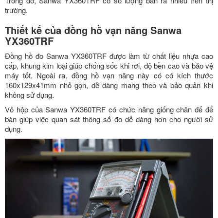
Trong đó, Sanwa YX360TRF có số lượng bán ra nhiều trên thị
trường.
Thiết kế của đồng hồ vạn năng Sanwa
YX360TRF
Đồng hồ đo Sanwa YX360TRF được làm từ chất liệu nhựa cao
cấp, khung kim loại giúp chống sốc khi rơi, độ bền cao và bảo vệ
máy tốt. Ngoài ra, đồng hồ vạn năng này có có kích thước
160x129x41mm nhỏ gọn, dễ dàng mang theo và bảo quản khi
không sử dụng.
Vỏ hộp của Sanwa YX360TRF có chức năng giống chân đế để
bàn giúp việc quan sát thông số đo dễ dàng hơn cho người sử
dụng.