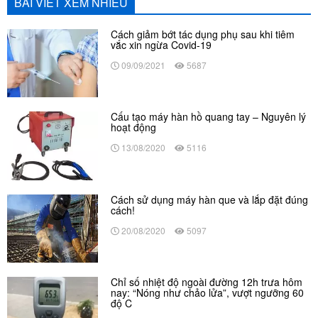
BÀI VIẾT XEM NHIỀU
Cách giảm bớt tác dụng phụ sau khi tiêm
vắc xin ngừa Covid-19
09/09/2021
5687
Cấu tạo máy hàn hồ quang tay – Nguyên lý
hoạt động
13/08/2020
5116
Cách sử dụng máy hàn que và lắp đặt đúng
cách!
20/08/2020
5097
Chỉ số nhiệt độ ngoài đường 12h trưa hôm
nay: “Nóng như chảo lửa”, vượt ngưỡng 60
độ C