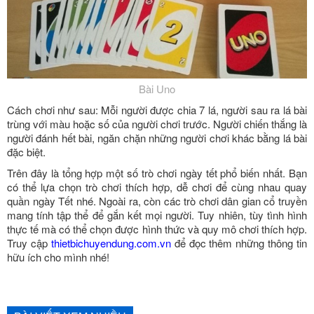
Bài Uno
Cách chơi như sau: Mỗi người được chia 7 lá, người sau ra lá bài
trùng với màu hoặc số của người chơi trước. Người chiến thắng là
người đánh hết bài, ngăn chặn những người chơi khác bằng lá bài
đặc biệt.
Trên đây là tổng hợp một số trò chơi ngày tết phổ biến nhất. Bạn
có thể lựa chọn trò chơi thích hợp, dễ chơi để cùng nhau quay
quần ngày Tết nhé. Ngoài ra, còn các trò chơi dân gian cổ truyền
mang tính tập thể để gắn kết mọi người. Tuy nhiên, tùy tình hình
thực tế mà có thể chọn được hình thức và quy mô chơi thích hợp.
Truy cập
thietbichuyendung.com.vn
để đọc thêm những thông tin
hữu ích cho mình nhé!