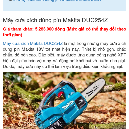
Máy cưa xích dùng pin Makita DUC254Z
Giá tham khảo: 5.283.000 đồng (Mức giá có thể thay đổi theo
thời gian)
Máy cưa xích Makita DUC254Z
là một trong những máy cưa xích
dùng pin Makita 18V tốt nhất hiện nay. Thiết bị nhỏ gọn, chắc
chắn, độ bền cao. Đặc biệt, máy được ứng dụng công nghệ XPT
hiện đại giúp bảo vệ máy và động cơ khỏi bụi và nước nhỏ giọt.
Do đó, máy cưa này có thể làm việc trong điều kiện khắc nghiệt.