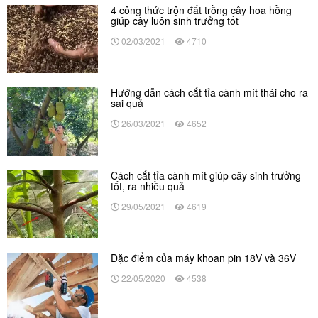
4 công thức trộn đất trồng cây hoa hồng
giúp cây luôn sinh trưởng tốt
02/03/2021
4710
Hướng dẫn cách cắt tỉa cành mít thái cho ra
sai quả
26/03/2021
4652
Cách cắt tỉa cành mít giúp cây sinh trưởng
tốt, ra nhiều quả
29/05/2021
4619
Đặc điểm của máy khoan pin 18V và 36V
22/05/2020
4538