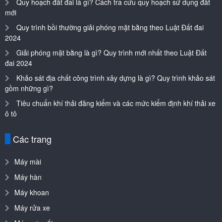
Quy hoạch đất đai là gì? Cách tra cứu quy hoạch sử dụng đất
mới
Quy trình bồi thường giải phóng mặt bằng theo Luật Đất đai
2024
Giải phóng mặt bằng là gì? Quy trình mới nhất theo Luật Đất
đai 2024
Khảo sát địa chất công trình xây dựng là gì? Quy trình khảo sát
gồm những gì?
Tiêu chuẩn khí thải đăng kiểm và các mức kiểm định khí thải xe
ô tô
Các trang
Máy mài
Máy hàn
Máy khoan
Máy rửa xe