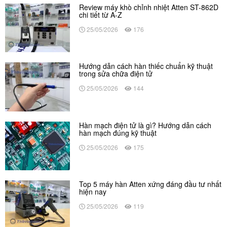
Review máy khò chỉnh nhiệt Atten ST-862D
chi tiết từ A-Z
25/05/2026
176
Hướng dẫn cách hàn thiếc chuẩn kỹ thuật
trong sửa chữa điện tử
25/05/2026
144
Hàn mạch điện tử là gì? Hướng dẫn cách
hàn mạch đúng kỹ thuật
25/05/2026
175
Top 5 máy hàn Atten xứng đáng đầu tư nhất
hiện nay
25/05/2026
119