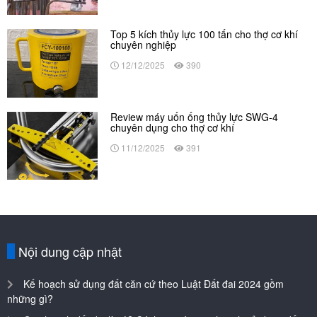
Top 5 kích thủy lực 100 tấn cho thợ cơ khí
chuyên nghiệp
12/12/2025
390
Review máy uốn ống thủy lực SWG-4
chuyên dụng cho thợ cơ khí
11/12/2025
391
Nội dung cập nhật
Kế hoạch sử dụng đất căn cứ theo Luật Đất đai 2024 gồm
những gì?