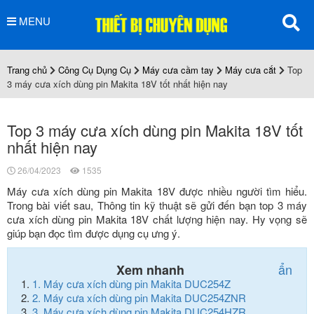
MENU
Trang chủ
Công Cụ Dụng Cụ
Máy cưa cầm tay
Máy cưa cắt
Top
3 máy cưa xích dùng pin Makita 18V tốt nhất hiện nay
Top 3 máy cưa xích dùng pin Makita 18V tốt
nhất hiện nay
26/04/2023
1535
Máy cưa xích dùng pin Makita 18V được nhiều người tìm hiểu.
Trong bài viết sau, Thông tin kỹ thuật sẽ gửi đến bạn top 3 máy
cưa xích dùng pin Makita 18V chất lượng hiện nay. Hy vọng sẽ
giúp bạn đọc tìm được dụng cụ ưng ý.
ẩn
Xem nhanh
1.
Máy cưa xích dùng pin Makita DUC254Z
2.
Máy cưa xích dùng pin Makita DUC254ZNR
3.
Máy cưa xích dùng pin Makita DUC254HZR