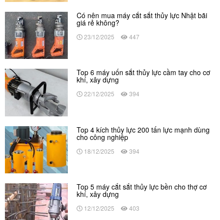
Có nên mua máy cắt sắt thủy lực Nhật bãi
giá rẻ không?
23/12/2025
447
Top 6 máy uốn sắt thủy lực cầm tay cho cơ
khí, xây dựng
22/12/2025
394
Top 4 kích thủy lực 200 tấn lực mạnh dùng
cho công nghiệp
18/12/2025
394
Top 5 máy cắt sắt thủy lực bền cho thợ cơ
khí, xây dựng
12/12/2025
403