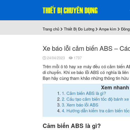
Trang chủ
Thiết Bị Đo Lường
Ampe kìm
Đồng
Xe báo lỗi cảm biến ABS – Các
24/04/2023
1737
Trên mỗi ô tô hay xe máy đều có cảm biến A
di chuyển. Khi xe báo lỗi ABS có nghĩa là liê
Bạn hãy cùng tham khảo những thông tin hữu 
Xem nhanh
1.
Cảm biến ABS là gì?
2.
Cấu tạo cảm biến tốc độ bánh xe
3.
Xem báo lỗi ABS
4.
Hướng dẫn kiểm tra cảm biến tốc
Cảm biến ABS là gì?