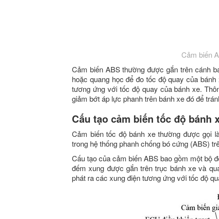
Cảm biến A
Cảm biến ABS thường được gắn trên cánh bán
hoặc quang học để đo tốc độ quay của bánh x
tương ứng với tốc độ quay của bánh xe. Thô
giảm bớt áp lực phanh trên bánh xe đó để trán
Cấu tạo cảm biến tốc độ bánh 
Cảm biến tốc độ bánh xe thường được gọi l
trong hệ thống phanh chống bó cứng (ABS) trê
Cấu tạo của cảm biến ABS bao gồm một bộ đế
đếm xung được gắn trên trục bánh xe và qua
phát ra các xung điện tương ứng với tốc độ q