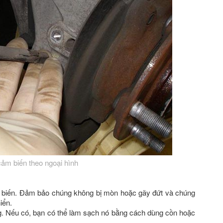
cảm biến theo ngoại hình
 biến. Đảm bảo chúng không bị mòn hoặc gãy đứt và chúng
iển.
g. Nếu có, bạn có thể làm sạch nó bằng cách dùng cồn hoặc