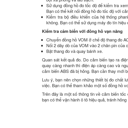
Sử dụng đồng hồ đo tốc độ để kiểm tra xem
Bạn có thể kết nối đồng hồ đo tốc độ với cả
Kiểm tra bộ điều khiển của hệ thống pha
không. Bạn có thể sử dụng máy đo tín hiệu 
Kiểm tra cảm biến với đồng hồ vạn năng
Chuyển đồng hồ VOM ở chế độ thang đo A
Nối 2 dây dò của VOM vào 2 chân pin của 
Bật thang đo và quay bánh xe.
Quan sát kết quả đo. Do cảm biến tạo ra điệ
quay càng nhanh thì điện áp càng cao và ngượ
cảm biến ABS đã bị hỏng. Bạn cần thay mới b
Lưu ý, bạn nên chọn những thiết bị đo chất 
việc. Bạn có thể tham khảo một số đồng hồ v
Trên đây là một số thông tin về cảm biến tốc
bạn có thể vận hành ô tô hiệu quả, tránh hỏng