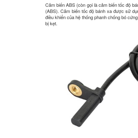
Cảm biến ABS (còn gọi là cảm biến tốc độ bá
(ABS). Cảm biến tốc độ bánh xa được sử dụn
điều khiển của hệ thống phanh chống bó cứng,
bị kẹt.