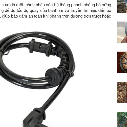
nh xe) là một thành phần của hệ thống phanh chống bó cứng
g để đo tốc độ quay của bánh xe và truyền tín hiệu đến bộ
 giúp bảo đảm an toàn khi phanh trên đường trơn trượt hoặc