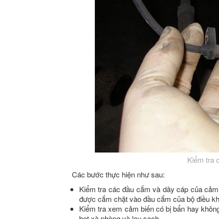
Kiểm tra 
Các bước thực hiện như sau:
Kiểm tra các đầu cắm và dây cáp của cảm
được cắm chặt vào đầu cắm của bộ điều kh
Kiểm tra xem cảm biến có bị bẩn hay khôn
bọt xà phòng và lau sạch.