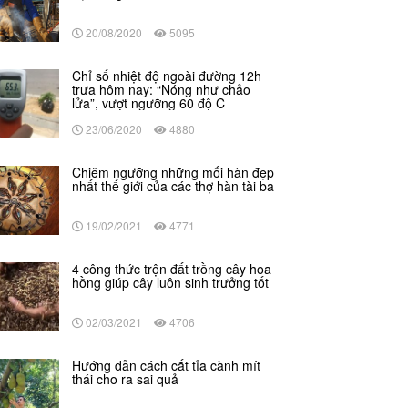
20/08/2020
5095
Chỉ số nhiệt độ ngoài đường 12h
trưa hôm nay: “Nóng như chảo
lửa”, vượt ngưỡng 60 độ C
23/06/2020
4880
Chiêm ngưỡng những mối hàn đẹp
nhất thế giới của các thợ hàn tài ba
19/02/2021
4771
4 công thức trộn đất trồng cây hoa
hồng giúp cây luôn sinh trưởng tốt
02/03/2021
4706
Hướng dẫn cách cắt tỉa cành mít
thái cho ra sai quả