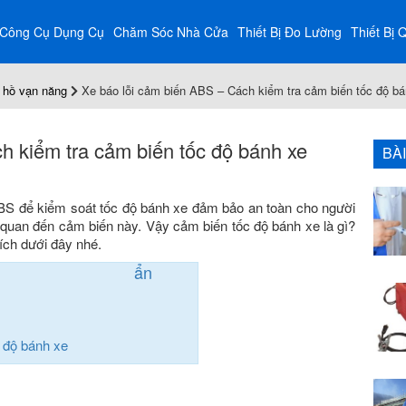
Công Cụ Dụng Cụ
Chăm Sóc Nhà Cửa
Thiết Bị Đo Lường
Thiết Bị 
 hồ vạn năng
Xe báo lỗi cảm biến ABS – Cách kiểm tra cảm biến tốc độ b
h kiểm tra cảm biến tốc độ bánh xe
BÀ
BS để kiểm soát tốc độ bánh xe đảm bảo an toàn cho người
n quan đến cảm biến này. Vậy cảm biến tốc độ bánh xe là gì?
ích dưới đây nhé.
ẩn
 độ bánh xe