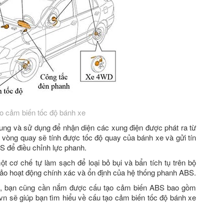
tạo cảm biến tốc độ bánh xe
g và sử dụng để nhận diện các xung điện được phát ra từ
vòng quay sẽ tính được tốc độ quay của bánh xe và gửi tín
S để điều chỉnh lực phanh.
t cơ chế tự làm sạch để loại bỏ bụi và bẩn tích tụ trên bộ
o hoạt động chính xác và ổn định của hệ thống phanh ABS.
xe, bạn cũng cần nắm được cấu tạo cảm biến ABS bao gồm
n sẽ giúp bạn tìm hiểu về cấu tạo cảm biến tốc độ bánh xe