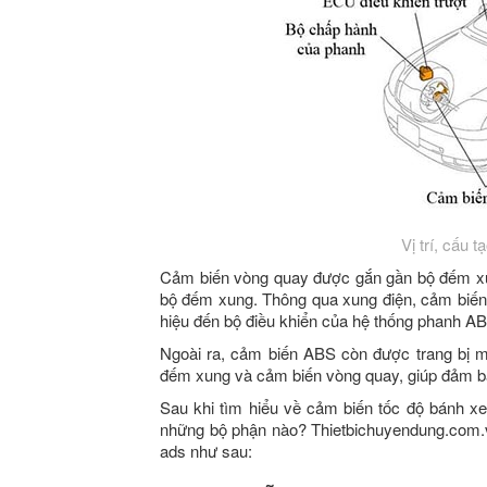
Vị trí, cấu 
Cảm biến vòng quay được gắn gần bộ đếm xun
bộ đếm xung. Thông qua xung điện, cảm biến 
hiệu đến bộ điều khiển của hệ thống phanh AB
Ngoài ra, cảm biến ABS còn được trang bị mộ
đếm xung và cảm biến vòng quay, giúp đảm bả
Sau khi tìm hiểu về cảm biến tốc độ bánh 
những bộ phận nào? Thietbichuyendung.com.v
ads như sau: