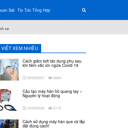
Quan Sát
Tin Tức Tổng Hợp
ánh xe
I VIẾT XEM NHIỀU
Cách giảm bớt tác dụng phụ sau
khi tiêm vắc xin ngừa Covid-19
09/09/2021
5684
Cấu tạo máy hàn hồ quang tay –
Nguyên lý hoạt động
13/08/2020
5113
Cách sử dụng máy hàn que và lắp
đặt đúng cách!