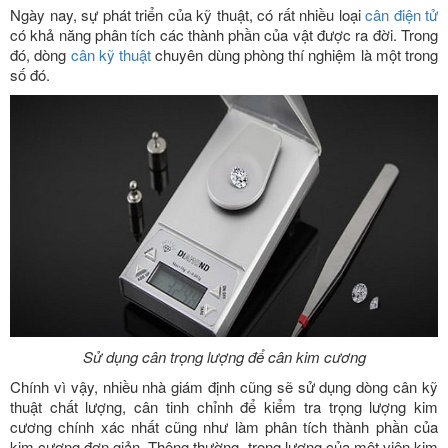
Ngày nay, sự phát triển của kỹ thuật, có rất nhiều loại
cân điện tử
có khả năng phân tích các thành phần của vật được ra đời. Trong
đó, dòng
cân kỹ thuật
chuyên dùng phòng thí nghiệm là một trong
số đó.
Sử dụng cân trọng lượng để cân kim cương
Chính vì vậy, nhiều nhà giám định cũng sẽ sử dụng dòng cân kỹ
thuật chất lượng, cân tinh chỉnh để kiểm tra trọng lượng kim
cương chính xác nhất cũng như làm phân tích thành phần của
kim cương đơn giản. Thông thường, trọng lượng của một viên kim