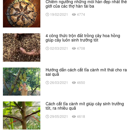
Chiêm ngưỡng những mối hàn đẹp nhất thế
giới của các thợ hàn tài ba
19/02/2021
4774
4 công thức trộn đất trồng cây hoa hồng
giúp cây luôn sinh trưởng tốt
02/03/2021
4708
Hướng dẫn cách cắt tỉa cành mít thái cho ra
sai quả
26/03/2021
4650
Cách cắt tỉa cành mít giúp cây sinh trưởng
tốt, ra nhiều quả
29/05/2021
4618