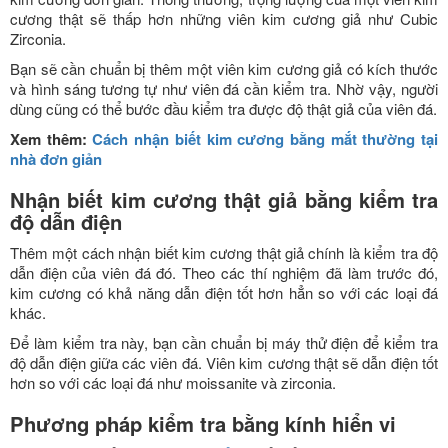
cương thật sẽ thấp hơn những viên kim cương giả như Cubic
Zirconia.
Bạn sẽ cần chuẩn bị thêm một viên kim cương giả có kích thước
và hình sáng tương tự như viên đá cần kiểm tra. Nhờ vậy, người
dùng cũng có thể bước đầu kiểm tra được độ thật giả của viên đá.
Xem thêm:
Cách nhận biết kim cương bằng mắt thường tại
nhà đơn giản
Nhận biết kim cương thật giả bằng kiểm tra
độ dẫn điện
Thêm một cách nhận biết kim cương thật giả chính là kiểm tra độ
dẫn điện của viên đá đó. Theo các thí nghiệm đã làm trước đó,
kim cương có khả năng dẫn điện tốt hơn hẳn so với các loại đá
khác.
Để làm kiểm tra này, bạn cần chuẩn bị máy thử điện để kiểm tra
độ dẫn điện giữa các viên đá. Viên kim cương thật sẽ dẫn điện tốt
hơn so với các loại đá như moissanite và zirconia.
Phương pháp kiểm tra bằng kính hiển vi