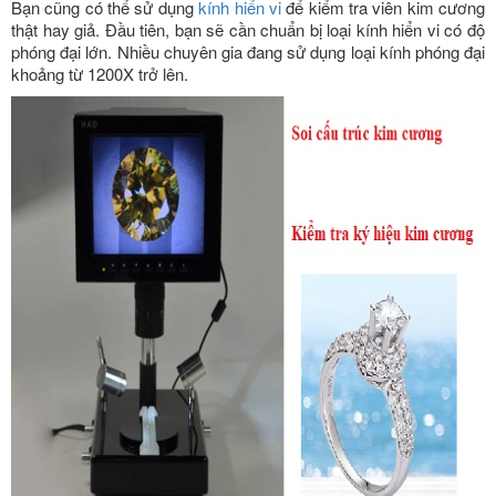
Bạn cũng có thể sử dụng
kính hiển vi
để kiểm tra viên kim cương
thật hay giả. Đầu tiên, bạn sẽ cần chuẩn bị loại kính hiển vi có độ
phóng đại lớn. Nhiều chuyên gia đang sử dụng loại kính phóng đại
khoảng từ 1200X trở lên.