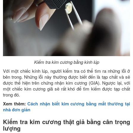
Kiểm tra kim cương bằng kinh lúp
Với một chiếc kính lúp, người kiểm tra có thể tìm ra những lỗi ở
bên trong. Những lỗi này thường được biết đến là tạp chất và sẽ
được thể hiện trên chứng nhận kim cương (GIA). Ngược lại, với
một chiếc kim cương giả sẽ rất khó để tìm kiếm được tạp chất
trong đó.
Xem thêm:
Cách nhận biết kim cương bằng mắt thường tại
nhà đơn giản
Kiểm tra kim cương thật giả bằng cân trọng
lượng