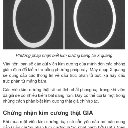
Phương pháp nhận biết kim cương bằng tia X quang
Vậy nên, bạn sẽ cần gửi viên kim cương của mình đến các phòng
giám định để kiểm tra bằng phương pháp này. Máy chụp X quang
sẽ cung cấp các thông tin về cấu trúc phân tử bức xạ hay cấu
trúc phân tử mảng bám.
Các viên kim cương thật sẽ có tính chất phóng xạ, trong khi viên
đá giả sẽ có nhiều kiểm bắt sáng hơn. Đây có thể coi là một trong
những cách phân biệt kim cương thật giả chính xác.
Chứng nhận kim cương thật GIA
Khi mua một viên kim cương, bạn sẽ cần yêu cầu nơi bán cung
cấp Giấy chứng nhận kim cương được phát hành bởi GIA ( Viện