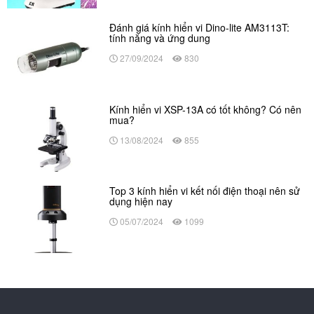
Đánh giá kính hiển vi Dino-lite AM3113T:
tính năng và ứng dung
27/09/2024
830
Kính hiển vi XSP-13A có tốt không? Có nên
mua?
13/08/2024
855
Top 3 kính hiển vi kết nối điện thoại nên sử
dụng hiện nay
05/07/2024
1099