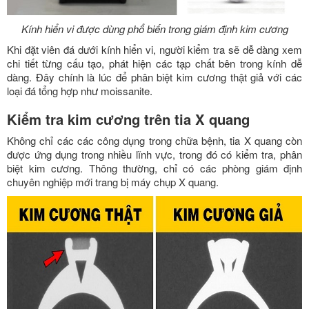
Kính hiển vi được dùng phổ biến trong giám định kim cương
Khi đặt viên đá dưới kính hiển vi, người kiểm tra sẽ dễ dàng xem
chi tiết từng cấu tạo, phát hiện các tạp chất bên trong kính dễ
dàng. Đây chính là lúc để phân biệt kim cương thật giả với các
loại đá tổng hợp như moissanite.
Kiểm tra kim cương trên tia X quang
Không chỉ các các công dụng trong chữa bệnh, tia X quang còn
được ứng dụng trong nhiều lĩnh vực, trong đó có kiểm tra, phân
biệt kim cương. Thông thường, chỉ có các phòng giám định
chuyên nghiệp mới trang bị máy chụp X quang.