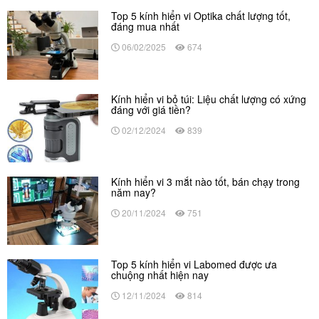
Top 5 kính hiển vi Optika chất lượng tốt,
đáng mua nhất
06/02/2025
674
Kính hiển vi bỏ túi: Liệu chất lượng có xứng
đáng với giá tiền?
02/12/2024
839
Kính hiển vi 3 mắt nào tốt, bán chạy trong
năm nay?
20/11/2024
751
Top 5 kính hiển vi Labomed được ưa
chuộng nhất hiện nay
12/11/2024
814