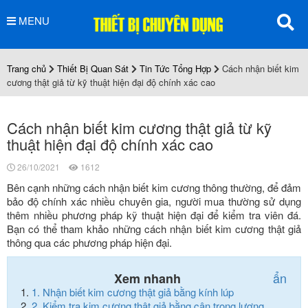
MENU
Trang chủ
Thiết Bị Quan Sát
Tin Tức Tổng Hợp
Cách nhận biết kim
cương thật giả từ kỹ thuật hiện đại độ chính xác cao
Cách nhận biết kim cương thật giả từ kỹ
thuật hiện đại độ chính xác cao
26/10/2021
1612
Bên cạnh những cách nhận biết kim cương thông thường, để đảm
bảo độ chính xác nhiều chuyên gia, người mua thường sử dụng
thêm nhiều phương pháp kỹ thuật hiện đại để kiểm tra viên đá.
Bạn có thể tham khảo những cách nhận biết kim cương thật giả
thông qua các phương pháp hiện đại.
ẩn
Xem nhanh
1.
Nhận biết kim cương thật giả bằng kính lúp
2.
Kiểm tra kim cương thật giả bằng cân trọng lượng