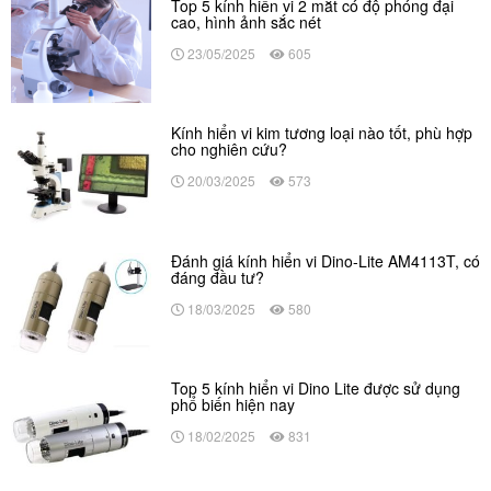
Top 5 kính hiển vi 2 mắt có độ phóng đại
cao, hình ảnh sắc nét
23/05/2025
605
Kính hiển vi kim tương loại nào tốt, phù hợp
cho nghiên cứu?
20/03/2025
573
Đánh giá kính hiển vi Dino-Lite AM4113T, có
đáng đầu tư?
18/03/2025
580
Top 5 kính hiển vi Dino Lite được sử dụng
phổ biến hiện nay
18/02/2025
831