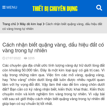
MENU
Trang chủ
Máy dò kim loại
Cách nhận biết quặng vàng, dấu hiệu đất
có vàng trong tự nhiên
Cách nhận biết quặng vàng, dấu hiệu đất có
vàng trong tự nhiên
27/07/2022
3205
Các chuyên gia địa chất ước tính lượng vàng dự trữ dưới lòng đất
còn khoảng 50.000 tấn. Đây là một kim loại quý có giá trị cao. Vì
vậy trong những năm qua. Việc tìm các mỏ vàng, quặng vàng,
hay “kho vàng” chôn dưới lòng đất luôn được nhiều người quan
tâm với hy vọng đổi đời. Vậy làm thế nào để tìm vàng chôn dưới
đất? Bạn cần có kỹ năng nhận biết, kiến ​​thức khai thác. Kiến ​​thức
chuyên môn và kinh nghiệm tìm vàng trong tự nhiên. Vì vậy bài
viết sau sẽ giới thiệu cách nhận biết quặng vàng trong tự nhiên để
giúp bạn có sự chuẩn bị tốt nhất.