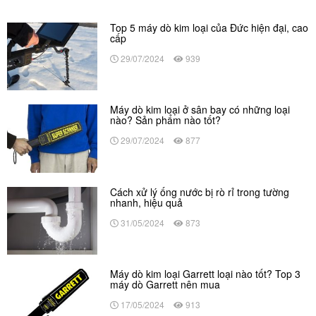
Top 5 máy dò kim loại của Đức hiện đại, cao
cấp
29/07/2024
939
Máy dò kim loại ở sân bay có những loại
nào? Sản phẩm nào tốt?
29/07/2024
877
Cách xử lý ống nước bị rò rỉ trong tường
nhanh, hiệu quả
31/05/2024
873
Máy dò kim loại Garrett loại nào tốt? Top 3
máy dò Garrett nên mua
17/05/2024
913