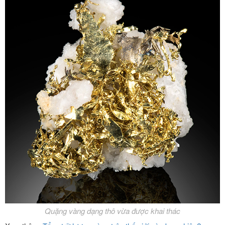
Quặng vàng dạng thô vừa được khai thác