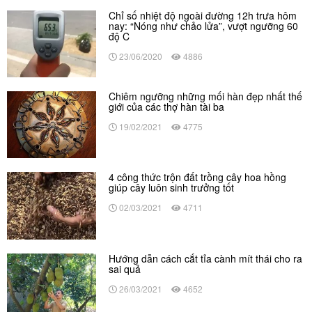
Chỉ số nhiệt độ ngoài đường 12h trưa hôm
nay: “Nóng như chảo lửa”, vượt ngưỡng 60
độ C
23/06/2020
4886
Chiêm ngưỡng những mối hàn đẹp nhất thế
giới của các thợ hàn tài ba
19/02/2021
4775
4 công thức trộn đất trồng cây hoa hồng
giúp cây luôn sinh trưởng tốt
02/03/2021
4711
Hướng dẫn cách cắt tỉa cành mít thái cho ra
sai quả
26/03/2021
4652