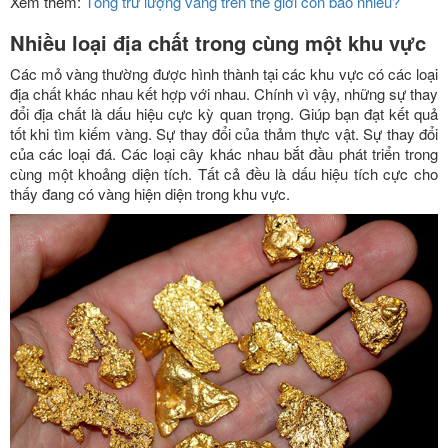
Xem thêm:
Tổng trữ lượng vàng trên thế giới còn bao nhiêu?
Nhiều loại địa chất trong cùng một khu vực
Các mỏ vàng thường được hình thành tại các khu vực có các loại
địa chất khác nhau kết hợp với nhau. Chính vì vậy, những sự thay
đổi địa chất là dấu hiệu cực kỳ quan trọng. Giúp bạn đạt kết quả
tốt khi tìm kiếm vàng. Sự thay đổi của thảm thực vật. Sự thay đổi
của các loại đá. Các loại cây khác nhau bắt đầu phát triển trong
cùng một khoảng diện tích. Tất cả đều là dấu hiệu tích cực cho
thấy đang có vàng hiện diện trong khu vực.