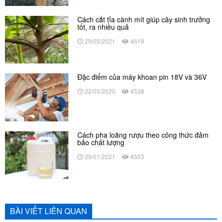
Cách cắt tỉa cành mít giúp cây sinh trưởng
tốt, ra nhiều quả
29/05/2021
4619
Đặc điểm của máy khoan pin 18V và 36V
22/05/2020
4538
Cách pha loãng rượu theo công thức đảm
bảo chất lượng
29/01/2021
4533
BÀI VIẾT LIÊN QUAN