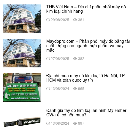
THB Việt Nam – Địa chỉ phân phối máy dò
kim loại chính hãng
29/08/2025
381
Maydopro.com – Phân phối máy dò băng tải
chất lượng cho ngành thực phẩm và may
mặc
27/08/2025
382
Địa chỉ mua máy dò kim loại ở Hà Nội, TP
HCM và toàn quốc uy tín
13/08/2024
965
Đánh giá tay dò kim loại an ninh Mỹ Fisher
CW-10, có nên mua?
13/08/2024
897