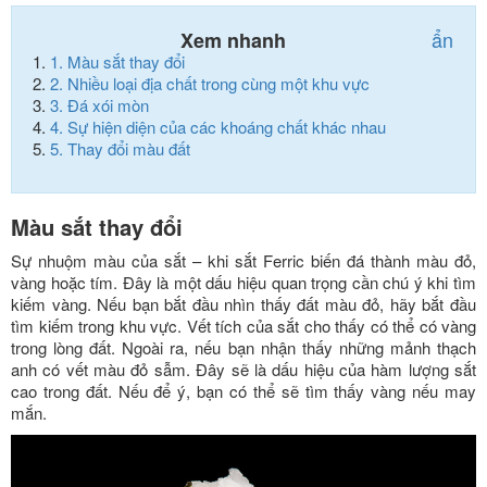
ẩn
Xem nhanh
1.
Màu sắt thay đổi
2.
Nhiều loại địa chất trong cùng một khu vực
3.
Đá xói mòn
4.
Sự hiện diện của các khoáng chất khác nhau
5.
Thay đổi màu đất
Màu sắt thay đổi
Sự nhuộm màu của sắt – khi sắt Ferric biến đá thành màu đỏ,
vàng hoặc tím. Đây là một dấu hiệu quan trọng cần chú ý khi tìm
kiếm vàng. Nếu bạn bắt đầu nhìn thấy đất màu đỏ, hãy bắt đầu
tìm kiếm trong khu vực. Vết tích của sắt cho thấy có thể có vàng
trong lòng đất. Ngoài ra, nếu bạn nhận thấy những mảnh thạch
anh có vết màu đỏ sẫm. Đây sẽ là dấu hiệu của hàm lượng sắt
cao trong đất. Nếu để ý, bạn có thể sẽ tìm thấy vàng nếu may
mắn.