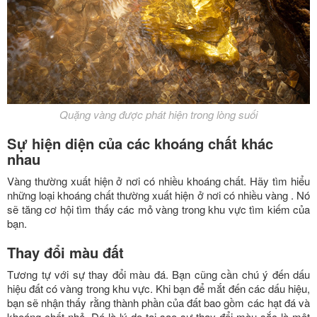
Quặng vàng được phát hiện trong lòng suối
Sự hiện diện của các khoáng chất khác
nhau
Vàng thường xuất hiện ở nơi có nhiều khoáng chất. Hãy tìm hiểu
những loại khoáng chất thường xuất hiện ở nơi có nhiều vàng . Nó
sẽ tăng cơ hội tìm thấy các mỏ vàng trong khu vực tìm kiếm của
bạn.
Thay đổi màu đất
Tương tự với sự thay đổi màu đá. Bạn cũng cần chú ý đến dấu
hiệu đất có vàng trong khu vực. Khi bạn để mắt đến các dấu hiệu,
bạn sẽ nhận thấy rằng thành phần của đất bao gồm các hạt đá và
khoáng chất nhỏ. Đó là lý do tại sao sự thay đổi màu sắc là một