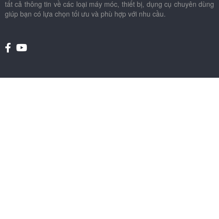
tất cả thông tin về các loại máy móc, thiết bị, dụng cụ chuyên dùng
giúp bạn có lựa chọn tối ưu và phù hợp với nhu cầu.