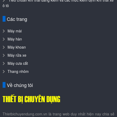
Tiêu chuẩn khí thải đăng kiểm và các mức kiểm định khí thải xe
ô tô
Các trang
Máy mài
Máy hàn
Máy khoan
Máy rửa xe
Máy cưa cắt
Thang nhôm
Về chúng tôi
Thietbichuyendung.com.vn là trang web duy nhất hiện nay chia sẻ