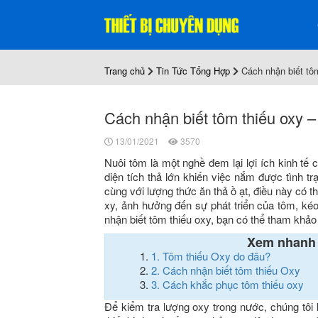
Trang chủ
Tin Tức Tổng Hợp
Cách nhận biết tô
Cách nhận biết tôm thiếu oxy 
13/01/2021
3570
Nuôi tôm là một nghề đem lại lợi ích kinh tế
diện tích thả lớn khiến việc nắm được tình t
cùng với lượng thức ăn thả ồ ạt, điều này có t
xy, ảnh hưởng đến sự phát triển của tôm, kéo
nhận biết tôm thiếu oxy, bạn có thể tham khảo
Xem nhanh
1.
Tôm thiếu Oxy do đâu?
2.
Cách nhận biết tôm thiếu Oxy
3.
Cách khắc phục tôm thiếu oxy
Để kiểm tra lượng oxy trong nước, chúng tô