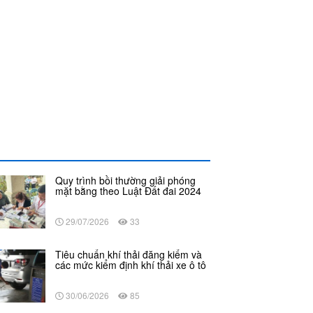
Quy trình bồi thường giải phóng
mặt bằng theo Luật Đất đai 2024
29/07/2026
33
Tiêu chuẩn khí thải đăng kiểm và
các mức kiểm định khí thải xe ô tô
30/06/2026
85