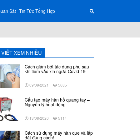
Quan Sát
Tin Tức Tổng Hợp
I VIẾT XEM NHIỀU
Cách giảm bớt tác dụng phụ sau
khi tiêm vắc xin ngừa Covid-19
09/09/2021
5685
Cấu tạo máy hàn hồ quang tay –
Nguyên lý hoạt động
13/08/2020
5114
Cách sử dụng máy hàn que và lắp
đặt đúng cách!