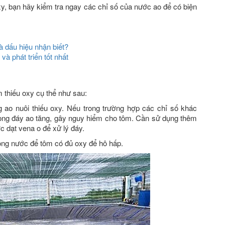
oxy, bạn hãy kiểm tra ngay các chỉ số của nước ao để có biện
 dấu hiệu nhận biết?
à phát triển tốt nhất
 thiếu oxy cụ thể như sau:
 ao nuôi thiếu oxy. Nếu trong trường hợp các chỉ số khác
trong đáy ao tăng, gây nguy hiểm cho tôm. Cần sử dụng thêm
 dạt vena o để xử lý đáy.
ong nước để tôm có đủ oxy để hô hấp.