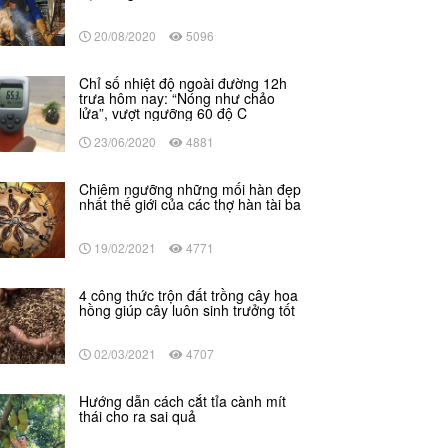
20/08/2020
5096
Chỉ số nhiệt độ ngoài đường 12h
trưa hôm nay: “Nóng như chảo
lửa”, vượt ngưỡng 60 độ C
23/06/2020
4881
Chiêm ngưỡng những mối hàn đẹp
nhất thế giới của các thợ hàn tài ba
19/02/2021
4771
4 công thức trộn đất trồng cây hoa
hồng giúp cây luôn sinh trưởng tốt
02/03/2021
4707
Hướng dẫn cách cắt tỉa cành mít
thái cho ra sai quả