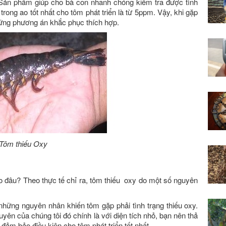
. Sản phẩm giúp cho bà con nhanh chóng kiểm tra được tình
rong ao tốt nhất cho tôm phát triển là từ 5ppm. Vậy, khi gặp
hững phương án khắc phục thích hợp.
Tôm thiếu Oxy
do đâu? Theo thực tế chỉ ra, tôm thiếu oxy do một số nguyên
những nguyên nhân khiến tôm gặp phải tình trạng thiếu oxy.
yên của chúng tôi đó chính là với diện tích nhỏ, bạn nên thả
đảm bảo điều kiện cho tôm phát triển tốt nhất.