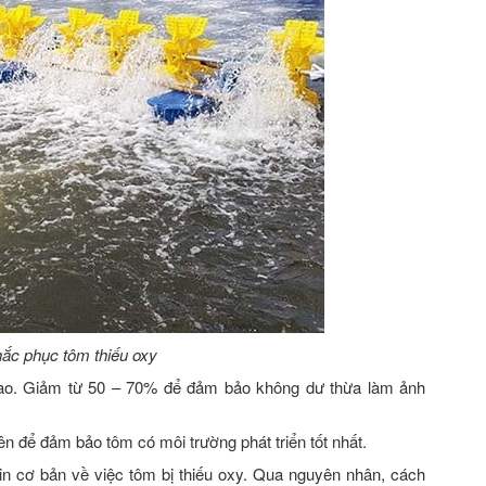
ắc phục tôm thiếu oxy
 ao. Giảm từ 50 – 70% để đảm bảo không dư thừa làm ảnh
n để đảm bảo tôm có môi trường phát triển tốt nhất.
in cơ bản về việc tôm bị thiếu oxy. Qua nguyên nhân, cách