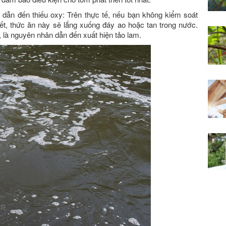
 dẫn đến thiếu oxy: Trên thực tế, nếu bạn không kiểm soát
ết, thức ăn này sẽ lắng xuống đáy ao hoặc tan trong nước.
là nguyên nhân dẫn đến xuất hiện tảo lam.