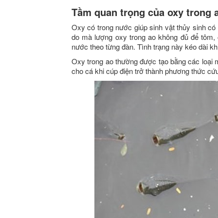
Tầm quan trọng của oxy trong 
Oxy có trong nước giúp sinh vật thủy sinh có t
do mà lượng oxy trong ao không đủ để tôm, c
nước theo từng đàn. Tình trạng này kéo dài khi
Oxy trong ao thường được tạo bằng các loại m
cho cá khi cúp điện trở thành phương thức cứ