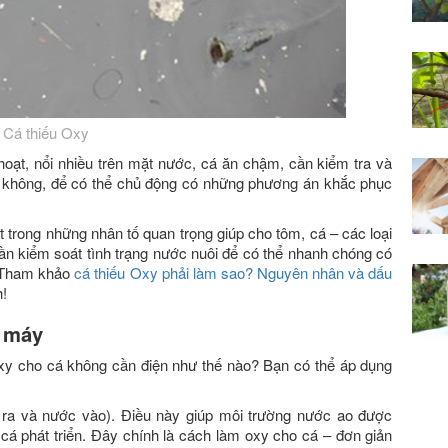
Cá thiếu Oxy
 hoạt, nổi nhiều trên mặt nước, cá ăn chậm, cần kiểm tra và
xy không, để có thể chủ động có những phương án khắc phục
 trong những nhân tố quan trọng giúp cho tôm, cá – các loại
 Cần kiểm soát tình trạng nước nuôi để có thể nhanh chóng có
. Tham khảo
cá thiếu Oxy phải làm sao? Nguyên nhân và dấu
!
n máy
oxy cho cá không cần điện như thế nào? Bạn có thể áp dụng
 ra và nước vào). Điều này giúp môi trường nước ao được
cá phát triển. Đây chính là cách làm oxy cho cá – đơn giản