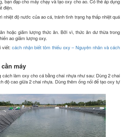
ụng, bạn đạp cho máy chạy và tạo oxy cho ao. Có thể áp dụng
t điện.
 nhiệt độ nước của ao cá, tránh tình trạng hạ thấp nhiệt quá
ăn hoặc giảm lượng thức ăn. Bởi vì, thức ăn dư thừa trong
hiến ao giảm lượng oxy.
 viết:
cách nhận biết tôm thiếu oxy – Nguyên nhân và cách
g cần máy
ng cách làm oxy cho cá bằng chai nhựa như sau: Dùng 2 chai
h độ cao giữa 2 chai nhựa. Dùng thêm ống nối để tạo oxy tự