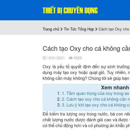
Trang chủ
Tin Tức Tổng Hợp
Cách tạo Oxy cho 
Cách tạo Oxy cho cá không cần
19/01/2021
3629
Oxy là yếu tố quyết định đến sự sinh trưởng
dụng máy tạo oxy hoặc quạt gió. Tuy nhiên,
không cần máy không? Chúng tôi sẽ giúp bạn n
Xem nhanh
1.
Tầm quan trọng của oxy trong ao
2.
Cách tạo oxy cho cá không cần 
3.
Lưu ý khi tạo oxy cho cá không 
Để kiểm tra lượng oxy trong nước, bà con nê
chất lượng nước được đánh giá cao và được t
có thể chủ động hơn và có phương án khắc phục