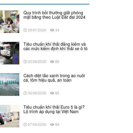
Quy trình bồi thường giải phóng
mặt bằng theo Luật Đất đai 2024
29/07/2026
34
Tiêu chuẩn khí thải đăng kiểm và
các mức kiểm định khí thải xe ô tô
30/06/2026
86
Cách diệt tảo xanh trong ao nuôi
cá, tôm hiệu quả, an toàn
30/06/2026
85
Tiêu chuẩn khí thải Euro 5 là gì?
Lộ trình áp dụng tại Việt Nam
27/06/2026
89