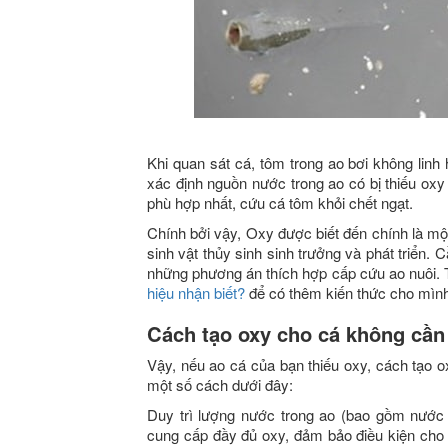
Khi quan sát cá, tôm trong ao bơi không linh
xác định nguồn nước trong ao có bị thiếu o
phù hợp nhất, cứu cá tôm khỏi chết ngạt.
Chính bởi vậy, Oxy được biết đến chính là một
sinh vật thủy sinh sinh trưởng và phát triển.
những phương án thích hợp cấp cứu ao nuôi
hiệu nhận biết?
để có thêm kiến thức cho mình
Cách tạo oxy cho cá không cầ
Vậy, nếu ao cá của bạn thiếu oxy, cách tạo 
một số cách dưới đây:
Duy trì lượng nước trong ao (bao gồm nước
cung cấp đầy đủ oxy, đảm bảo điều kiện cho 