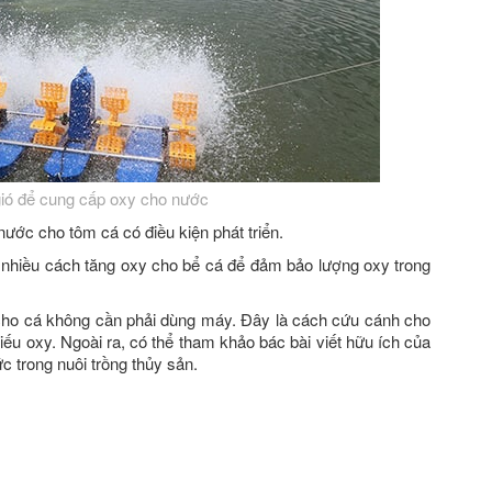
ió để cung cấp oxy cho nước
ước cho tôm cá có điều kiện phát triển.
g nhiều cách tăng oxy cho bể cá để đảm bảo lượng oxy trong
 cho cá không cần phải dùng máy. Đây là cách cứu cánh cho
hiếu oxy. Ngoài ra, có thể tham khảo bác bài viết hữu ích của
c trong nuôi trồng thủy sản.