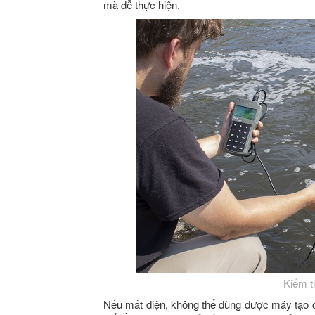
mà dễ thực hiện.
Kiểm t
Nếu mất điện, không thể dùng được máy tạo 