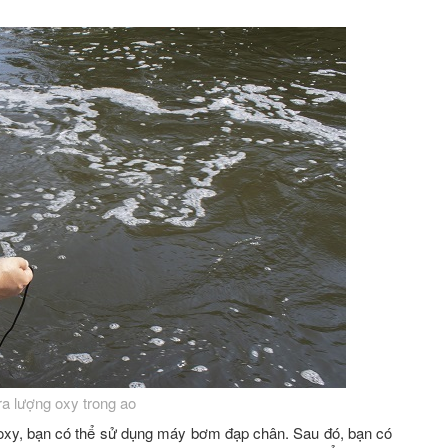
ra lượng oxy trong ao
oxy, bạn có thể sử dụng máy bơm đạp chân. Sau đó, bạn có