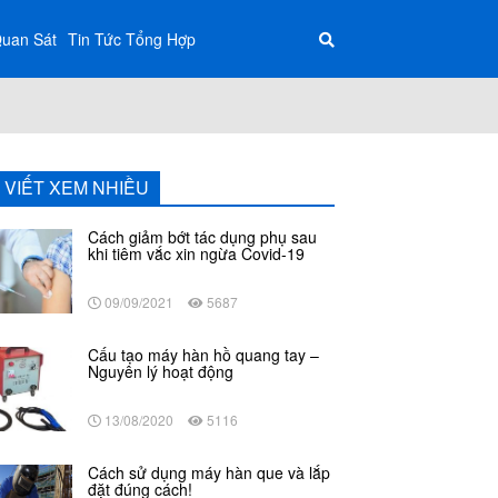
Quan Sát
Tin Tức Tổng Hợp
I VIẾT XEM NHIỀU
Cách giảm bớt tác dụng phụ sau
khi tiêm vắc xin ngừa Covid-19
09/09/2021
5687
Cấu tạo máy hàn hồ quang tay –
Nguyên lý hoạt động
13/08/2020
5116
Cách sử dụng máy hàn que và lắp
đặt đúng cách!