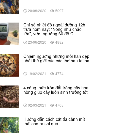
20/08/2020
5097
Chỉ số nhiệt độ ngoài đường 12h
trưa hôm nay: “Nóng như chảo
lửa”, vượt ngưỡng 60 độ C
23/06/2020
4882
Chiêm ngưỡng những mối hàn đẹp
nhất thế giới của các thợ hàn tài ba
19/02/2021
4774
4 công thức trộn đất trồng cây hoa
hồng giúp cây luôn sinh trưởng tốt
02/03/2021
4708
Hướng dẫn cách cắt tỉa cành mít
thái cho ra sai quả