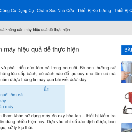
Công Cụ Dụng Cụ
Chăm Sóc Nhà Cửa
Thiết Bị Đo Lường
Thiết Bị 
cá không cần máy hiệu quả dễ thực hiện
 máy hiệu quả dễ thực hiện
BÀ
 và phát triển của tôm cá trong ao nuôi. Bà con thường sử
 những lúc cấp bách, có cách nào để tạo oxy cho tôm cá mà
ắm được thông tin này qua bài viết dưới đây.
ẩn
 nuôi tôm cá
máy
cần máy
n tham khảo sử dụng máy đo oxy hòa tan – thiết bị kiểm tra
in dùng nhiều hiện nay. Dựa vào chỉ số xác định được, bạn
, xử lý kịp thời.