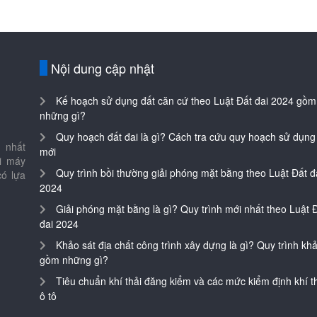
Nội dung cập nhật
Kế hoạch sử dụng đất căn cứ theo Luật Đất đai 2024 gồm
những gì?
Quy hoạch đất đai là gì? Cách tra cứu quy hoạch sử dụng
 nhất
mới
ại máy
Quy trình bồi thường giải phóng mặt bằng theo Luật Đất đ
có lựa
2024
Giải phóng mặt bằng là gì? Quy trình mới nhất theo Luật 
đai 2024
Khảo sát địa chất công trình xây dựng là gì? Quy trình khả
gồm những gì?
Tiêu chuẩn khí thải đăng kiểm và các mức kiểm định khí th
ô tô