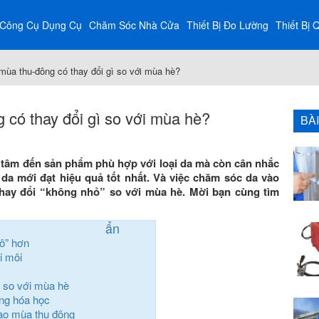
Công Cụ Dụng Cụ
Chăm Sóc Nhà Cửa
Thiết Bị Đo Lường
Thiết Bị 
ùa thu-đông có thay đổi gì so với mùa hè?
có thay đổi gì so với mùa hè?
BÀ
 tâm đến sản phẩm phù hợp với loại da mà còn cân nhắc
g da mới đạt hiệu quả tốt nhất. Và việc chăm sóc da vào
hay đổi “không nhỏ” so với mùa hè. Mời bạn cùng tìm
ẩn
ô” hơn
i môi
 so với mùa hè
ang hóa học
ào mùa thu đông