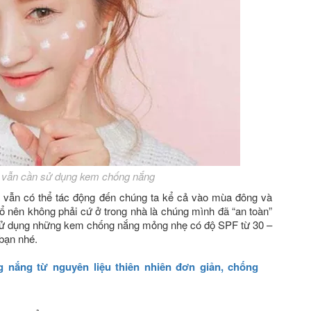
 vẫn cần sử dụng kem chống nắng
A vẫn có thể tác động đến chúng ta kể cả vào mùa đông và
ổ nên không phải cứ ở trong nhà là chúng mình đã “an toàn”
ử dụng những kem chống nắng mỏng nhẹ có độ SPF từ 30 –
 bạn nhé.
 nắng từ nguyên liệu thiên nhiên đơn giản, chống