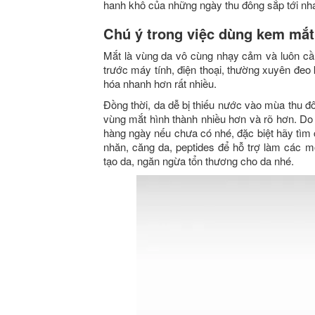
hanh khô của những ngày thu đông sắp tới nh
Chú ý trong việc dùng kem mắt
Mắt là vùng da vô cùng nhạy cảm và luôn cần
trước máy tính, điện thoại, thường xuyên đeo
hóa nhanh hơn rất nhiều.
Đồng thời, da dễ bị thiếu nước vào mùa thu đ
vùng mắt hình thành nhiều hơn và rõ hơn. D
hàng ngày nếu chưa có nhé, đặc biệt hãy tìm 
nhăn, căng da, peptides để hỗ trợ làm các m
tạo da, ngăn ngừa tổn thương cho da nhé.