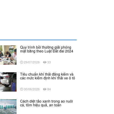
Quy trình bồi thường giải phóng
mặt bằng theo Luật Đất đai 2024
29/07/2026
33
Tiêu chuẩn khí thải đăng kiểm và
các mức kiểm định khí thải xe ô tô
30/06/2026
84
Cách diệt tảo xanh trong ao nuôi
cá, tôm hiệu quả, an toàn