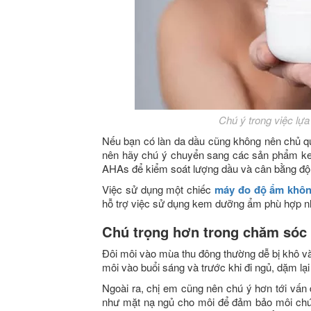
Chú ý trong việc l
Nếu bạn có làn da dầu cũng không nên chủ qu
nên hãy chú ý chuyển sang các sản phẩm kem
AHAs để kiểm soát lượng dầu và cân bằng độ
Việc sử dụng một chiếc
máy đo độ ẩm khôn
hỗ trợ việc sử dụng kem dưỡng ẩm phù hợp nh
Chú trọng hơn trong chăm sóc 
Đôi môi vào mùa thu đông thường dễ bị khô v
môi vào buổi sáng và trước khi đi ngủ, dặm lại
Ngoài ra, chị em cũng nên chú ý hơn tới vấn
như mặt nạ ngủ cho môi để đảm bảo môi chún