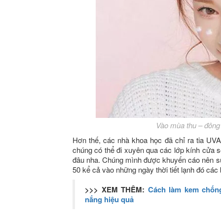
Vào mùa thu – đông
Hơn thế, các nhà khoa học đã chỉ ra tia UV
chúng có thể đi xuyên qua các lớp kính cửa s
đâu nha. Chúng mình được khuyến cáo nên s
50 kể cả vào những ngày thời tiết lạnh đó các
>>> XEM THÊM:
Cách làm kem chống
nắng hiệu quả