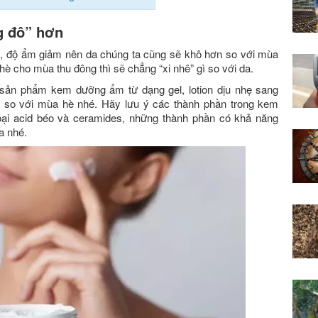
 đô” hơn
ơn, độ ẩm giảm nên da chúng ta cũng sẽ khô hơn so với mùa
 cho mùa thu đông thì sẽ chẳng “xi nhê” gì so với da.
sản phẩm kem dưỡng ẩm từ dạng gel, lotion dịu nhẹ sang
so với mùa hè nhé. Hãy lưu ý các thành phần trong kem
ại acid béo và ceramides, những thành phần có khả năng
a nhé.