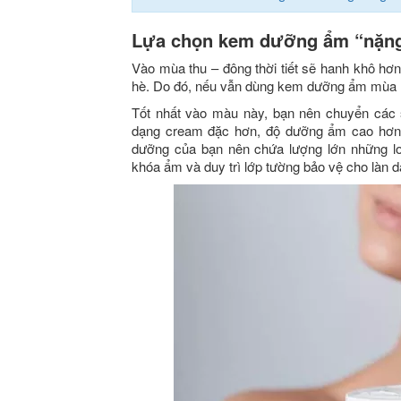
Lựa chọn kem dưỡng ẩm “nặng
Vào mùa thu – đông thời tiết sẽ hanh khô h
hè. Do đó, nếu vẫn dùng kem dưỡng ẩm mùa hè
Tốt nhất vào màu này, bạn nên chuyển các 
dạng cream đặc hơn, độ dưỡng ẩm cao hơn 
dưỡng của bạn nên chứa lượng lớn những lo
khóa ẩm và duy trì lớp tường bảo vệ cho làn d