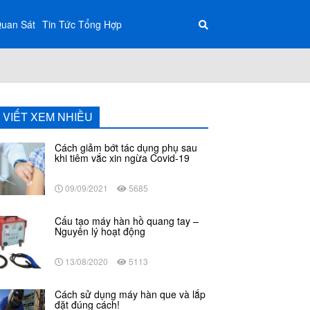
Quan Sát
Tin Tức Tổng Hợp
I VIẾT XEM NHIỀU
Cách giảm bớt tác dụng phụ sau
khi tiêm vắc xin ngừa Covid-19
09/09/2021
5685
Cấu tạo máy hàn hồ quang tay –
Nguyên lý hoạt động
13/08/2020
5113
Cách sử dụng máy hàn que và lắp
đặt đúng cách!