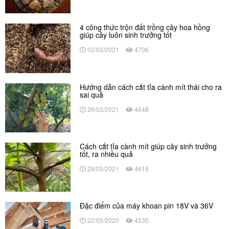
4 công thức trộn đất trồng cây hoa hồng
giúp cây luôn sinh trưởng tốt
02/03/2021
4706
Hướng dẫn cách cắt tỉa cành mít thái cho ra
sai quả
26/03/2021
4648
Cách cắt tỉa cành mít giúp cây sinh trưởng
tốt, ra nhiều quả
29/05/2021
4616
Đặc điểm của máy khoan pin 18V và 36V
22/05/2020
4535