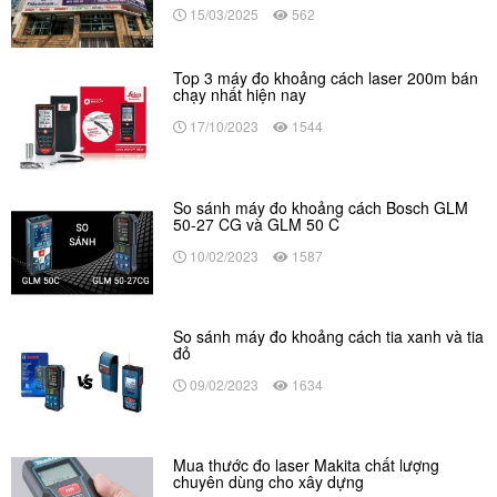
15/03/2025
562
Top 3 máy đo khoảng cách laser 200m bán
chạy nhất hiện nay
17/10/2023
1544
So sánh máy đo khoảng cách Bosch GLM
50-27 CG và GLM 50 C
10/02/2023
1587
So sánh máy đo khoảng cách tia xanh và tia
đỏ
09/02/2023
1634
Mua thước đo laser Makita chất lượng
chuyên dùng cho xây dựng