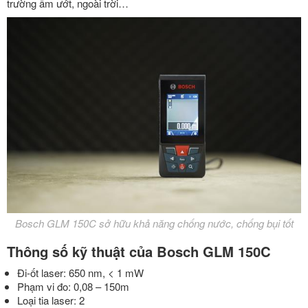
trường ẩm ướt, ngoài trời…
Bosch GLM 150C sở hữu khả năng chống nước, chống bụi tốt
Thông số kỹ thuật của Bosch GLM 150C
Đi-ốt laser: 650 nm, < 1 mW
Phạm vi đo: 0,08 – 150m
Loại tia laser: 2