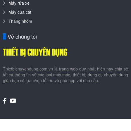
Máy rửa xe
Máy cưa cắt
Thang nhôm
Về chúng tôi
Thietbichuyendung.com.vn là trang web duy nhất hiện nay chia sẻ
tất cả thông tin về các loại máy móc, thiết bị, dụng cụ chuyên dùng
giúp bạn có lựa chọn tối ưu và phù hợp với nhu cầu.