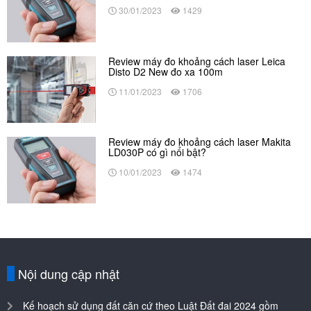
30/01/2023
1429
Review máy đo khoảng cách laser Leica
Disto D2 New đo xa 100m
11/01/2023
1706
Review máy đo khoảng cách laser Makita
LD030P có gì nổi bật?
10/01/2023
1474
Nội dung cập nhật
Kế hoạch sử dụng đất căn cứ theo Luật Đất đai 2024 gồm