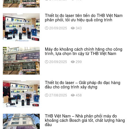
Thiết bị đo laser tiên tiến do THB Việt Nam
phân phối, tối ưu hiệu quả công trình
20/09/2025
343
Máy đo khoảng cách chính hãng cho công
trình, lựa chọn tin cậy từ THB Việt Nam
20/09/2025
299
Thiết bị đo laser – Giải pháp đo đạc hàng
đầu cho công trình xây dựng
27/08/2025
458
THB Việt Nam – Nhà phân phối máy đo
khoảng cách Bosch giá tốt, chất lượng hàng
đầu