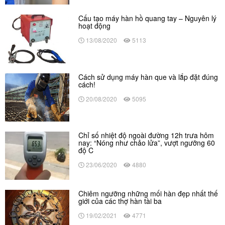
Cấu tạo máy hàn hồ quang tay – Nguyên lý
hoạt động
13/08/2020
5113
Cách sử dụng máy hàn que và lắp đặt đúng
cách!
20/08/2020
5095
Chỉ số nhiệt độ ngoài đường 12h trưa hôm
nay: “Nóng như chảo lửa”, vượt ngưỡng 60
độ C
23/06/2020
4880
Chiêm ngưỡng những mối hàn đẹp nhất thế
giới của các thợ hàn tài ba
19/02/2021
4771