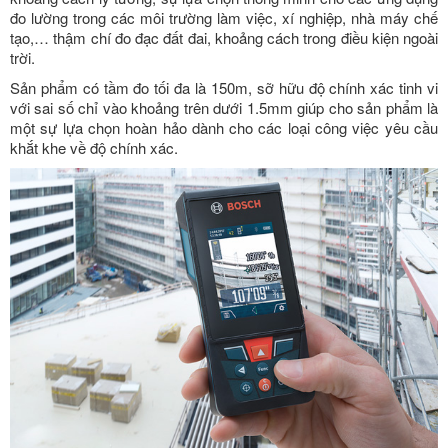
đo lường trong các môi trường làm việc, xí nghiệp, nhà máy chế
tạo,… thậm chí đo đạc đất đai, khoảng cách trong điều kiện ngoài
trời.
Sản phẩm có tầm đo tối đa là 150m, sỡ hữu độ chính xác tinh vi
với sai số chỉ vào khoảng trên dưới 1.5mm giúp cho sản phẩm là
một sự lựa chọn hoàn hảo dành cho các loại công việc yêu cầu
khắt khe về độ chính xác.