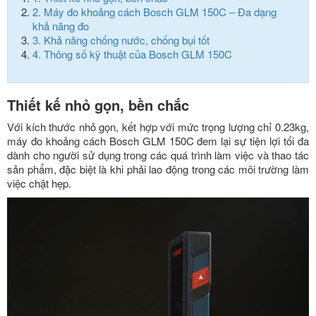
2.
Máy đo khoảng cách Bosch GLM 150C – Đa dạng
khả năng đo
3.
Khả năng chống nước, chống bụi tốt
4.
Thông số kỹ thuật của Bosch GLM 150C
Thiết kế nhỏ gọn, bền chắc
Với kích thước nhỏ gọn, kết hợp với mức trọng lượng chỉ 0.23kg,
máy đo khoảng cách Bosch GLM 150C đem lại sự tiện lợi tối đa
dành cho người sử dụng trong các quá trình làm việc và thao tác
sản phẩm, đặc biệt là khi phải lao động trong các môi trường làm
việc chật hẹp.