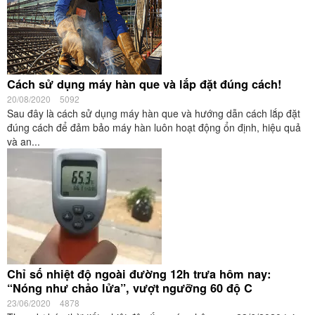
Cách sử dụng máy hàn que và lắp đặt đúng cách!
20/08/2020
5092
Sau đây là cách sử dụng máy hàn que và hướng dẫn cách lắp đặt
đúng cách để đảm bảo máy hàn luôn hoạt động ổn định, hiệu quả
và an...
Chỉ số nhiệt độ ngoài đường 12h trưa hôm nay:
“Nóng như chảo lửa”, vượt ngưỡng 60 độ C
23/06/2020
4878