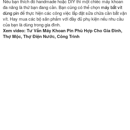
Nếu bạn thích đồ handmade hoặc DIY thì một chiếc máy khoan
đa năng là thứ bạn đang cần. Bạn cũng có thể chọn
máy bắt vít
dùng pin
để thực hiện các công việc lắp đặt sửa chữa cần bắt vặn
vít. Hay mua các bộ sản phẩm với đầy đủ phụ kiện nếu nhu cầu
của bạn là dùng trong gia đình.
Xem video: Tư Vấn Máy Khoan Pin Phù Hợp Cho Gia Đình,
Thợ Mộc, Thợ Điện Nước, Công Trình