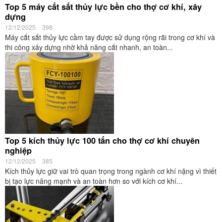
Top 5 máy cắt sắt thủy lực bền cho thợ cơ khí, xây
dựng
12/12/2025
398
Máy cắt sắt thủy lực cầm tay được sử dụng rộng rãi trong cơ khí và
thi công xây dựng nhờ khả năng cắt nhanh, an toàn...
Top 5 kích thủy lực 100 tấn cho thợ cơ khí chuyên
nghiệp
12/12/2025
385
Kích thủy lực giữ vai trò quan trọng trong ngành cơ khí nặng vì thiết
bị tạo lực nâng mạnh và an toàn hơn so với kích cơ khí...