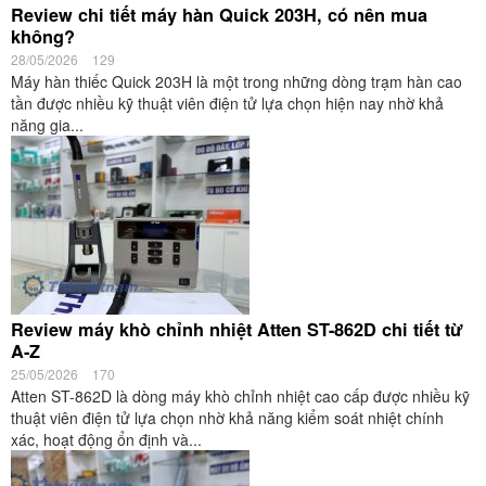
Review chi tiết máy hàn Quick 203H, có nên mua
không?
28/05/2026
129
Máy hàn thiếc Quick 203H là một trong những dòng trạm hàn cao
tần được nhiều kỹ thuật viên điện tử lựa chọn hiện nay nhờ khả
năng gia...
Review máy khò chỉnh nhiệt Atten ST-862D chi tiết từ
A-Z
25/05/2026
170
Atten ST-862D là dòng máy khò chỉnh nhiệt cao cấp được nhiều kỹ
thuật viên điện tử lựa chọn nhờ khả năng kiểm soát nhiệt chính
xác, hoạt động ổn định và...