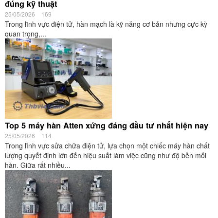
đúng kỹ thuật
25/05/2026
169
Trong lĩnh vực điện tử, hàn mạch là kỹ năng cơ bản nhưng cực kỳ
quan trọng,...
Top 5 máy hàn Atten xứng đáng đầu tư nhất hiện nay
25/05/2026
114
Trong lĩnh vực sửa chữa điện tử, lựa chọn một chiếc máy hàn chất
lượng quyết định lớn đến hiệu suất làm việc cũng như độ bền mối
hàn. Giữa rất nhiều...