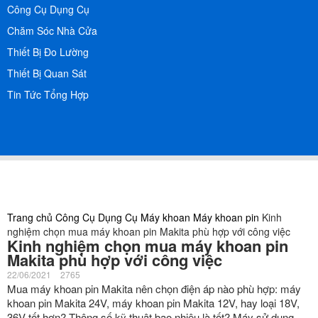
Công Cụ Dụng Cụ
Chăm Sóc Nhà Cửa
Thiết Bị Đo Lường
Thiết Bị Quan Sát
Tin Tức Tổng Hợp
Trang chủ
Công Cụ Dụng Cụ
Máy khoan
Máy khoan pin
Kinh
nghiệm chọn mua máy khoan pin Makita phù hợp với công việc
Kinh nghiệm chọn mua máy khoan pin
Makita phù hợp với công việc
22/06/2021
2765
Mua máy khoan pin Makita nên chọn điện áp nào phù hợp: máy
khoan pin Makita 24V, máy khoan pin Makita 12V, hay loại 18V,
36V tốt hơn? Thông số kỹ thuật bao nhiêu là tốt? Máy sử dụng