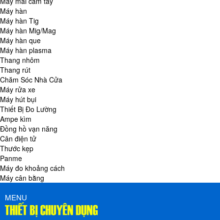
Máy mài cầm tay
Máy hàn
Máy hàn Tig
Máy hàn Mig/Mag
Máy hàn que
Máy hàn plasma
Thang nhôm
Thang rút
Chăm Sóc Nhà Cửa
Máy rửa xe
Máy hút bụi
Thiết Bị Đo Lường
Ampe kìm
Đồng hồ vạn năng
Cân điện tử
Thước kẹp
Panme
Máy đo khoảng cách
Máy cân bằng
MENU