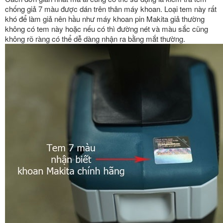
chống giả 7 màu được dán trên thân máy khoan. Loại tem này rất
khó để làm giả nên hầu như máy khoan pin Makita giả thường
không có tem này hoặc nếu có thì đường nét và màu sắc cũng
không rõ ràng có thể dễ dàng nhận ra bằng mắt thường.