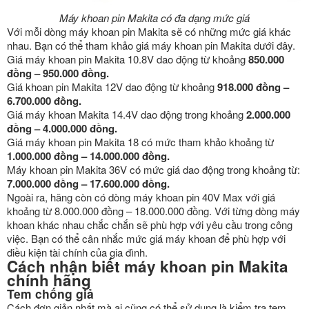
Máy khoan pin Makita có đa dạng mức giá
Với mỗi dòng máy khoan pin Makita sẽ có những mức giá khác
nhau. Bạn có thể tham khảo giá máy khoan pin Makita dưới đây.
Giá máy khoan pin Makita 10.8V dao động từ khoảng
850.000
đồng – 950.000 đồng.
Giá khoan pin Makita 12V dao động từ khoảng
918.000 đồng –
6.700.000 đồng.
Giá máy khoan Makita 14.4V dao động trong khoảng
2.000.000
đồng – 4.000.000 đồng.
Giá máy khoan pin Makita 18 có mức tham khảo khoảng từ
1.000.000 đồng – 14.000.000 đồng.
Máy khoan pin Makita 36V có mức giá dao động trong khoảng từ:
7.000.000 đồng – 17.600.000 đồng.
Ngoài ra, hãng còn có dòng máy khoan pin 40V Max với giá
khoảng từ 8.000.000 đồng – 18.000.000 đồng. Với từng dòng máy
khoan khác nhau chắc chắn sẽ phù hợp với yêu cầu trong công
việc. Bạn có thể cân nhắc mức giá máy khoan để phù hợp với
điều kiện tài chính của gia đình.
Cách nhận biết máy khoan pin Makita
chính hãng
Tem chống giả
Cách đơn giản nhất mà ai cũng có thể sử dụng là kiểm tra tem