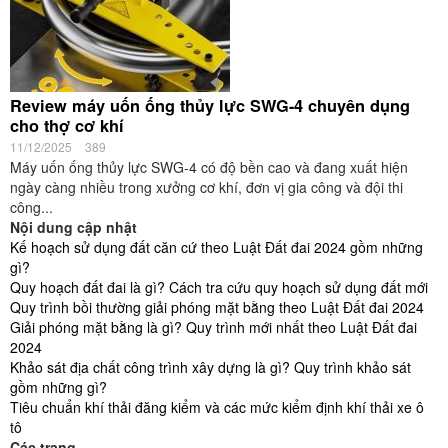
Review máy uốn ống thủy lực SWG-4 chuyên dụng
cho thợ cơ khí
11/12/2025
389
Máy uốn ống thủy lực SWG-4 có độ bền cao và đang xuất hiện
ngày càng nhiều trong xưởng cơ khí, đơn vị gia công và đội thi
công...
Nội dung cập nhật
Kế hoạch sử dụng đất căn cứ theo Luật Đất đai 2024 gồm những
gì?
Quy hoạch đất đai là gì? Cách tra cứu quy hoạch sử dụng đất mới
Quy trình bồi thường giải phóng mặt bằng theo Luật Đất đai 2024
Giải phóng mặt bằng là gì? Quy trình mới nhất theo Luật Đất đai
2024
Khảo sát địa chất công trình xây dựng là gì? Quy trình khảo sát
gồm những gì?
Tiêu chuẩn khí thải đăng kiểm và các mức kiểm định khí thải xe ô
tô
Các trang