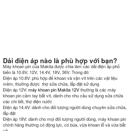
Dải điện áp nào là phù hợp với bạn?
Máy khoan pin của Makita được chia làm các dải điện áp phổ
biến là 10.8V, 12V, 14.4V, 18V, 36V.
Trong đó:
Điện áp 10.8V: phù hợp để khoan và vặn vít trên các vật liệu
mềm, thường được thợ sửa chữa, lắp đặt sử dụng
Điện áp 12V:
máy khoan pin Makita 12V
thường là các máy
khoan pin cầm tay bắt vít, dành cho nhu cầu sử dụng sửa chữa
các chi tiết, thợ điện nước
Điện áp 14.4V: dành cho đối tượng người dùng chuyên sửa chữa,
lắp đặt
Điện áp 18V: dành cho mọi đối tượng người dùng, máy khoan pin
chính hãng thường có động lực, có búa, vừa khoan lỗ và vừa bắt
vít