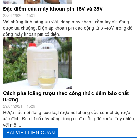
Đặc điểm của máy khoan pin 18V và 36V
22/05/2020
4531
Với những tính năng ưu việt, dòng máy khoan cầm tay pin đang
được ưa chuộng. Điện áp khoan pin dao động từ 3 -48V, trong đó
dòng máy khoan pin có điện...
Cách pha loãng rượu theo công thức đảm bảo chất
lượng
29/01/2021
4529
Rượu nấu nói riêng, các loại rượu nói chung đều có một độ rượu
xác định. Đo chỉ số này bằng dụng cụ đo nồng độ rượu. Tuy nhiên,
với một...
BÀI VIẾT LIÊN QUAN