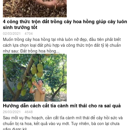
4 công thức trộn đất trồng cây hoa hồng giúp cây luôn
sinh trưởng tốt
02/03/2021
4704
Muốn trồng cây hoa hồng tại nhà luôn nở đẹp, đầu tiên phải biết
cách lựa chọn loại đất phù hợp và công thức trộn đất tỷ lệ chuẩn
như sau: Đất trồng hoa hồng...
Hướng dẫn cách cắt tỉa cành mít thái cho ra sai quả
26/03/2021
4648
Sau mỗi vụ thu hoạch, cần cắt tỉa cành mít thái để cây hồi sức và
chuẩn bị ra hoa, kết quả vào vụ mới. Tuy nhiên, bà con lại chưa
nắm được kỹ...