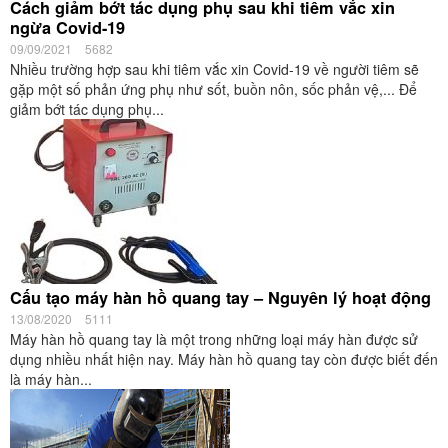
Cách giảm bớt tác dụng phụ sau khi tiêm vắc xin
ngừa Covid-19
09/09/2021
5682
Nhiều trường hợp sau khi tiêm vắc xin Covid-19 về người tiêm sẽ
gặp một số phản ứng phụ như sốt, buồn nôn, sốc phản vệ,... Để
giảm bớt tác dụng phụ...
Cấu tạo máy hàn hồ quang tay – Nguyên lý hoạt động
13/08/2020
5111
Máy hàn hồ quang tay là một trong những loại máy hàn được sử
dụng nhiều nhất hiện nay. Máy hàn hồ quang tay còn được biết đến
là máy hàn...