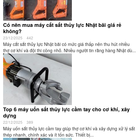
Có nên mua máy cắt sắt thủy lực Nhật bãi giá rẻ
không?
23/12/2025
442
Máy cắt sắt thủy lực Nhật bãi có mức giá thấp nên thu hút nhiều
thợ cơ khí và đội thi công nhỏ. Nhiều người tin rằng hàng Nhật dù...
Top 6 máy uốn sắt thủy lực cầm tay cho cơ khí, xây
dựng
22/12/2025
389
Máy uốn sắt thủy lực cầm tay giúp thợ cơ khí và xây dựng xử lý sắt
thép nhanh, chính xác và ít tốn sức. Thiết bị...