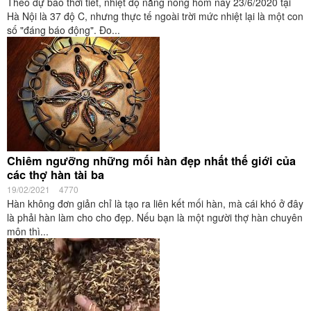
Theo dự báo thời tiết, nhiệt độ nắng nóng hôm nay 23/6/2020 tại
Hà Nội là 37 độ C, nhưng thực tế ngoài trời mức nhiệt lại là một con
số "đáng báo động". Đo...
Chiêm ngưỡng những mối hàn đẹp nhất thế giới của
các thợ hàn tài ba
19/02/2021
4770
Hàn không đơn giản chỉ là tạo ra liên kết mối hàn, mà cái khó ở đây
là phải hàn làm cho cho đẹp. Nếu bạn là một người thợ hàn chuyên
môn thì...