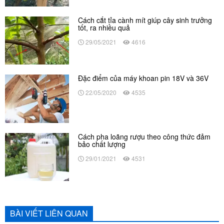
Cách cắt tỉa cành mít giúp cây sinh trưởng
tốt, ra nhiều quả
29/05/2021
4616
Đặc điểm của máy khoan pin 18V và 36V
22/05/2020
4535
Cách pha loãng rượu theo công thức đảm
bảo chất lượng
29/01/2021
4531
BÀI VIẾT LIÊN QUAN