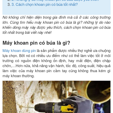
3.
Cách chọn khoan pin có búa tốt nhất?
Nó không chỉ hiện diện trong gia đình mà cả ở các công trường
lớn. Cùng tìm hiểu máy khoan pin có búa là gì? những lý do nào
khiến dòng máy này được yêu thích, cách chọn khoan pin có búa
tốt nhất trong bài viết này nhé!
Máy khoan pin có búa là gì?
Máy khoan dùng pin
là sản phẩm được nhiều thợ nghề ưa chuộng
lựa chọn. Bởi nó có nhiều ưu điểm như có thể làm việc tốt ở môi
trường có nguồn điện không ổn định, hay mất điện, điện chập
chờn,…Hơn nữa, khả năng vận hành, tốc độ, công suất, hiệu quả
làm việc của máy khoan pin cầm tay cũng không thua kém gì
máy khoan thường.