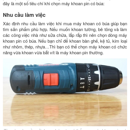
đây là một số tiêu chí khi chọn máy khoan pin có búa:
Nhu cầu làm việc
Xác định nhu cầu làm việc khi mua máy khoan có búa giúp bạn
tìm sản phẩm phù hợp. Nếu muốn khoan tường, bê tông và làm
các công việc nhà như sửa chữa, lắp rắp thì nên chọn dòng máy
khoan pin có búa. Nếu bạn chỉ để khoan bàn ghế, kệ tủ, kim loại
như nhôm, thép, nhựa…Thì bạn có thể chọn máy khoan có chức
năng vừa khoan vừa bắt vít là máy khoan pin thường.