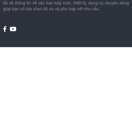
tất cả thông tin về các loại máy móc, thiết bị, dụng cụ chuyên dùng
giúp bạn có lựa chọn tối ưu và phù hợp với nhu cầu.