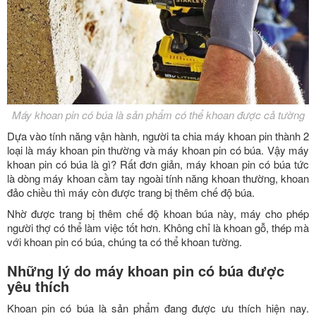
Máy khoan pin có búa là sản phẩm có thể khoan được cả tường
Dựa vào tính năng vận hành, người ta chia máy khoan pin thành 2
loại là máy khoan pin thường và máy khoan pin có búa. Vậy máy
khoan pin có búa là gì? Rất đơn giản, máy khoan pin có búa tức
là dòng máy khoan cầm tay ngoài tính năng khoan thường, khoan
đảo chiều thì máy còn được trang bị thêm chế độ búa.
Nhờ được trang bị thêm chế độ khoan búa này, máy cho phép
người thợ có thể làm việc tốt hơn. Không chỉ là khoan gỗ, thép mà
với khoan pin có búa, chúng ta có thể khoan tường.
Những lý do máy khoan pin có búa được
yêu thích
Khoan pin có búa là sản phẩm đang được ưu thích hiện nay.