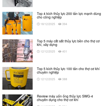
Top 4 kích thủy lực 200 tấn lực mạnh dùng
cho công nghiệp
18/12/2025
394
Top 5 máy cắt sắt thủy lực bền cho thợ cơ
khí, xây dựng
12/12/2025
401
Top 5 kích thủy lực 100 tấn cho thợ cơ khí
chuyên nghiệp
12/12/2025
388
Review máy uốn ống thủy lực SWG-4
chuyên dụng cho thợ cơ khí