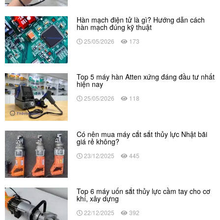
Hàn mạch điện tử là gì? Hướng dẫn cách
hàn mạch đúng kỹ thuật
25/05/2026
173
Top 5 máy hàn Atten xứng đáng đầu tư nhất
hiện nay
25/05/2026
118
Có nên mua máy cắt sắt thủy lực Nhật bãi
giá rẻ không?
23/12/2025
445
Top 6 máy uốn sắt thủy lực cầm tay cho cơ
khí, xây dựng
22/12/2025
392