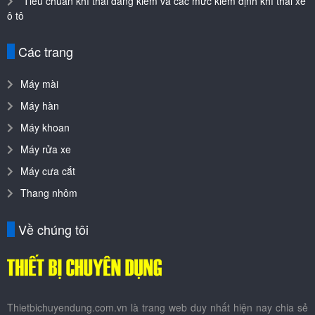
Tiêu chuẩn khí thải đăng kiểm và các mức kiểm định khí thải xe
ô tô
Các trang
Máy mài
Máy hàn
Máy khoan
Máy rửa xe
Máy cưa cắt
Thang nhôm
Về chúng tôi
Thietbichuyendung.com.vn là trang web duy nhất hiện nay chia sẻ