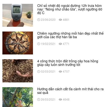
Chỉ số nhiệt độ ngoài đường 12h trưa hôm
nay: “Nóng như chảo lửa”, vượt ngưỡng 60
độ C
23/06/2020
4881
Chiêm ngưỡng những mối hàn đẹp nhất thế
giới của các thợ hàn tài ba
19/02/2021
4771
4 công thức trộn đất trồng cây hoa hồng
giúp cây luôn sinh trưởng tốt
02/03/2021
4707
Hướng dẫn cách cắt tỉa cành mít thái cho ra
sai quả
26/03/2021
4648