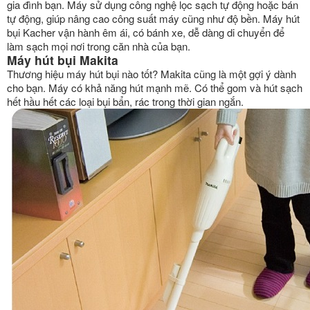
gia đình bạn. Máy sử dụng công nghệ lọc sạch tự động hoặc bán
tự động, giúp nâng cao công suất máy cũng như độ bền. Máy hút
bụi Kacher vận hành êm ái, có bánh xe, dễ dàng di chuyển để
làm sạch mọi nơi trong căn nhà của bạn.
Máy hút bụi Makita
Thương hiệu máy hút bụi nào tốt? Makita cũng là một gợi ý dành
cho bạn. Máy có khả năng hút mạnh mẽ. Có thể gom và hút sạch
hết hầu hết các loại bụi bẩn, rác trong thời gian ngắn.