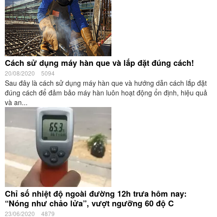
Cách sử dụng máy hàn que và lắp đặt đúng cách!
20/08/2020
5094
Sau đây là cách sử dụng máy hàn que và hướng dẫn cách lắp đặt
đúng cách để đảm bảo máy hàn luôn hoạt động ổn định, hiệu quả
và an...
Chỉ số nhiệt độ ngoài đường 12h trưa hôm nay:
“Nóng như chảo lửa”, vượt ngưỡng 60 độ C
23/06/2020
4879