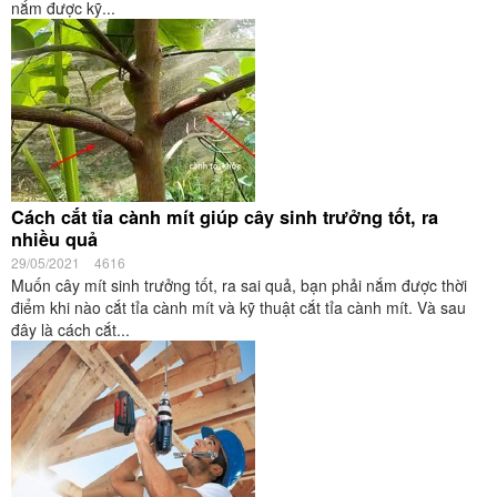
nắm được kỹ...
Cách cắt tỉa cành mít giúp cây sinh trưởng tốt, ra
nhiều quả
29/05/2021
4616
Muốn cây mít sinh trưởng tốt, ra sai quả, bạn phải nắm được thời
điểm khi nào cắt tỉa cành mít và kỹ thuật cắt tỉa cành mít. Và sau
đây là cách cắt...