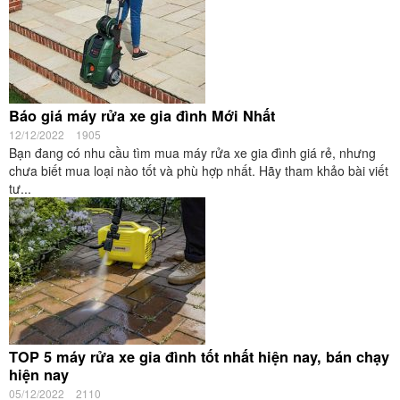
Báo giá máy rửa xe gia đình Mới Nhất
12/12/2022
1905
Bạn đang có nhu cầu tìm mua máy rửa xe gia đình giá rẻ, nhưng
chưa biết mua loại nào tốt và phù hợp nhất. Hãy tham khảo bài viết
tư...
TOP 5 máy rửa xe gia đình tốt nhất hiện nay, bán chạy
hiện nay
05/12/2022
2110