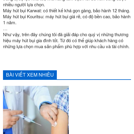
nhiều người lựa chọn.
Máy hút bụi Karwat: có thiết kế khá gọn gàng, bảo hành 12 tháng.
Máy hút bụi Kouritsu: máy hút bụi giá rẻ, có độ bền cao, bảo hành
1 năm.
…
Như vậy, trên đây chúng tôi đã giải đáp cho quý vị những thương
hiệu máy hút bụi gia đình tốt. Từ đó có thể giúp khách hàng có
những lựa chọn mua sản phẩm phù hợp với nhu cầu và tài chính.
BÀI VIẾT XEM NHIỀU