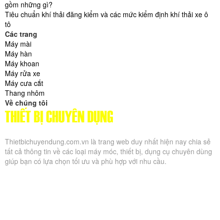
gồm những gì?
Tiêu chuẩn khí thải đăng kiểm và các mức kiểm định khí thải xe ô
tô
Các trang
Máy mài
Máy hàn
Máy khoan
Máy rửa xe
Máy cưa cắt
Thang nhôm
Về chúng tôi
Thietbichuyendung.com.vn là trang web duy nhất hiện nay chia sẻ
tất cả thông tin về các loại máy móc, thiết bị, dụng cụ chuyên dùng
giúp bạn có lựa chọn tối ưu và phù hợp với nhu cầu.