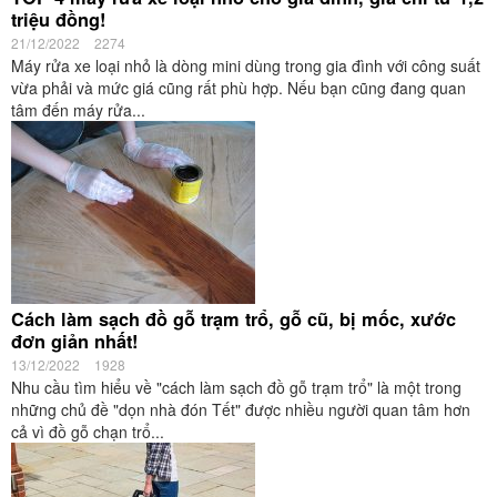
triệu đồng!
21/12/2022
2274
Máy rửa xe loại nhỏ là dòng mini dùng trong gia đình với công suất
vừa phải và mức giá cũng rất phù hợp. Nếu bạn cũng đang quan
tâm đến máy rửa...
Cách làm sạch đồ gỗ trạm trổ, gỗ cũ, bị mốc, xước
đơn giản nhất!
13/12/2022
1928
Nhu cầu tìm hiểu về "cách làm sạch đồ gỗ trạm trổ" là một trong
những chủ đề "dọn nhà đón Tết" được nhiều người quan tâm hơn
cả vì đồ gỗ chạn trổ...