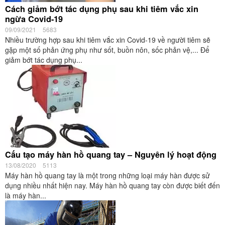
Cách giảm bớt tác dụng phụ sau khi tiêm vắc xin
ngừa Covid-19
09/09/2021
5683
Nhiều trường hợp sau khi tiêm vắc xin Covid-19 về người tiêm sẽ
gặp một số phản ứng phụ như sốt, buồn nôn, sốc phản vệ,... Để
giảm bớt tác dụng phụ...
Cấu tạo máy hàn hồ quang tay – Nguyên lý hoạt động
13/08/2020
5113
Máy hàn hồ quang tay là một trong những loại máy hàn được sử
dụng nhiều nhất hiện nay. Máy hàn hồ quang tay còn được biết đến
là máy hàn...