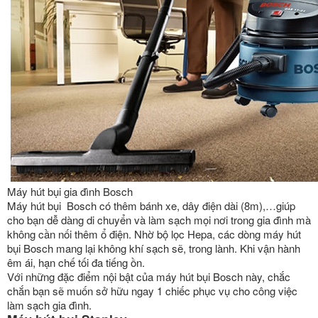
Máy hút bụi gia đình Bosch
Máy hút bụi Bosch có thêm bánh xe, dây điện dài (8m),…giúp
cho bạn dễ dàng di chuyển và làm sạch mọi nơi trong gia đình mà
không cần nối thêm ổ điện. Nhờ bộ lọc Hepa, các dòng máy hút
bụi Bosch mang lại không khí sạch sẽ, trong lành. Khi vận hành
êm ái, hạn chế tối đa tiếng ồn.
Với những đặc điểm nội bật của máy hút bụi Bosch này, chắc
chắn bạn sẽ muốn sở hữu ngay 1 chiếc phục vụ cho công việc
làm sạch gia đình.