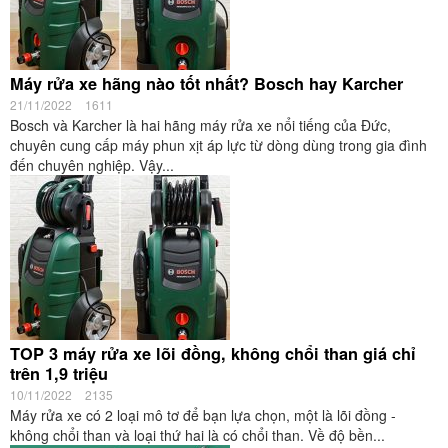
Máy rửa xe hãng nào tốt nhất? Bosch hay Karcher
21/11/2022
1611
Bosch và Karcher là hai hãng máy rửa xe nổi tiếng của Đức,
chuyên cung cấp máy phun xịt áp lực từ dòng dùng trong gia đình
đến chuyên nghiệp. Vậy...
TOP 3 máy rửa xe lõi đồng, không chổi than giá chỉ
trên 1,9 triệu
10/11/2022
2135
Máy rửa xe có 2 loại mô tơ để bạn lựa chọn, một là lõi đồng -
không chổi than và loại thứ hai là có chổi than. Về độ bền...