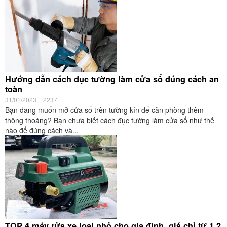
Hướng dẫn cách đục tường làm cửa sổ đúng cách an
toàn
31/01/2023
2237
Bạn đang muốn mở cửa sổ trên tường kín để căn phòng thêm
thông thoáng? Bạn chưa biết cách đục tường làm cửa sổ như thế
nào để đúng cách và...
TOP 4 máy rửa xe loại nhỏ cho gia đình, giá chỉ từ 1,2