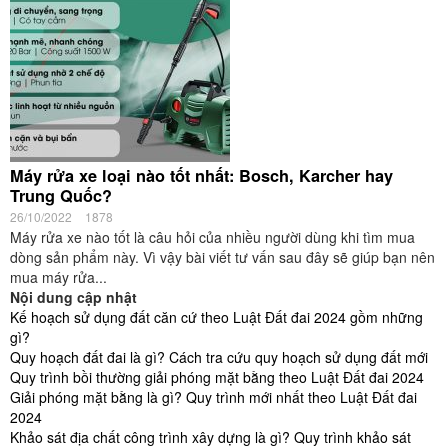
Máy rửa xe loại nào tốt nhất: Bosch, Karcher hay
Trung Quốc?
26/10/2022
1878
Máy rửa xe nào tốt là câu hỏi của nhiều người dùng khi tìm mua
dòng sản phẩm này. Vì vậy bài viết tư vấn sau đây sẽ giúp bạn nên
mua máy rửa...
Nội dung cập nhật
Kế hoạch sử dụng đất căn cứ theo Luật Đất đai 2024 gồm những
gì?
Quy hoạch đất đai là gì? Cách tra cứu quy hoạch sử dụng đất mới
Quy trình bồi thường giải phóng mặt bằng theo Luật Đất đai 2024
Giải phóng mặt bằng là gì? Quy trình mới nhất theo Luật Đất đai
2024
Khảo sát địa chất công trình xây dựng là gì? Quy trình khảo sát