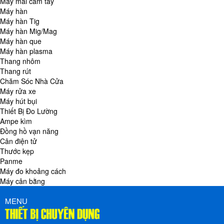
Máy mài cầm tay
Máy hàn
Máy hàn Tig
Máy hàn Mig/Mag
Máy hàn que
Máy hàn plasma
Thang nhôm
Thang rút
Chăm Sóc Nhà Cửa
Máy rửa xe
Máy hút bụi
Thiết Bị Đo Lường
Ampe kìm
Đồng hồ vạn năng
Cân điện tử
Thước kẹp
Panme
Máy đo khoảng cách
Máy cân bằng
MENU