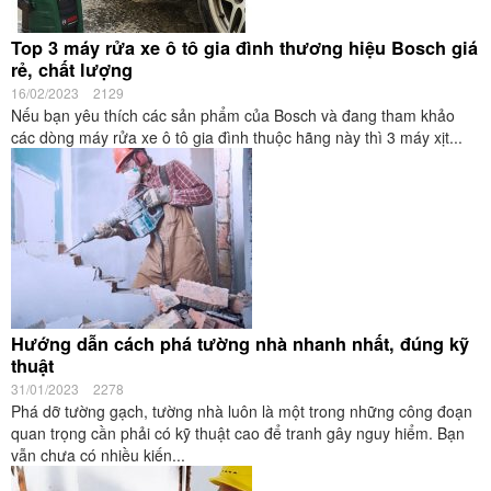
Top 3 máy rửa xe ô tô gia đình thương hiệu Bosch giá
rẻ, chất lượng
16/02/2023
2129
Nếu bạn yêu thích các sản phẩm của Bosch và đang tham khảo
các dòng máy rửa xe ô tô gia đình thuộc hãng này thì 3 máy xịt...
Hướng dẫn cách phá tường nhà nhanh nhất, đúng kỹ
thuật
31/01/2023
2278
Phá dỡ tường gạch, tường nhà luôn là một trong những công đoạn
quan trọng cần phải có kỹ thuật cao để tranh gây nguy hiểm. Bạn
vẫn chưa có nhiều kiến...