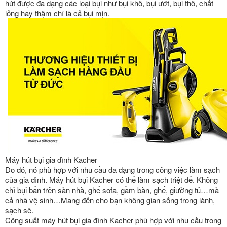
hút được đa dạng các loại bụi như bụi khô, bụi ướt, bụi thô, chất
lỏng hay thậm chí là cả bụi mịn.
Máy hút bụi gia đình Kacher
Do đó, nó phù hợp với nhu cầu đa dạng trong công việc làm sạch
của gia đình. Máy hút bụi Kacher có thể làm sạch triệt để. Không
chỉ bụi bẩn trên sàn nhà, ghế sofa, gầm bàn, ghế, giường tủ…mà
cả nhà vệ sinh…Mang đến cho bạn không gian sống trong lành,
sạch sẽ.
Công suất máy hút bụi gia đình Kacher phù hợp với nhu cầu trong