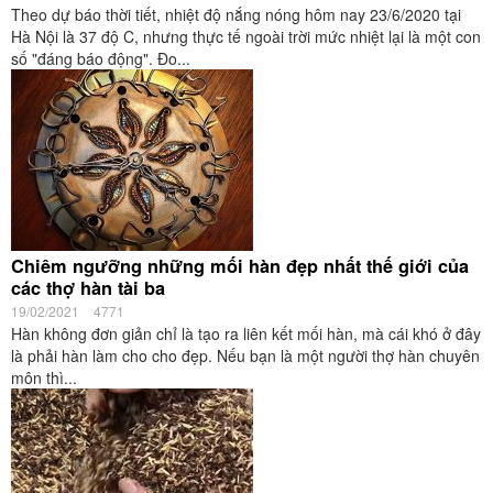
Theo dự báo thời tiết, nhiệt độ nắng nóng hôm nay 23/6/2020 tại
Hà Nội là 37 độ C, nhưng thực tế ngoài trời mức nhiệt lại là một con
số "đáng báo động". Đo...
Chiêm ngưỡng những mối hàn đẹp nhất thế giới của
các thợ hàn tài ba
19/02/2021
4771
Hàn không đơn giản chỉ là tạo ra liên kết mối hàn, mà cái khó ở đây
là phải hàn làm cho cho đẹp. Nếu bạn là một người thợ hàn chuyên
môn thì...