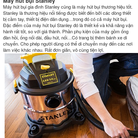
Máy hút bụi Stanley
Máy hút bụi gia đình Stanley cũng là máy hút bụi thương hiệu tốt.
Stanley là thương hiệu nổi tiếng được biết đến bởi các dòng thiết
bị cầm tay, thiết bị điện dân dụng…trong đó có cả máy hút bụi.
Đặc điểm của máy hút bụi Stanley đó là thiết kế và khả năng vận
hành rất tốt, so với giá thành. Phần phụ kiện của máy gồm ống
đàn hồi, ống nối dài, đầu hút, nối…Có trang bị thêm bánh xe di
chuyển. Cho phép người dùng có thể di chuyển máy đến các nơi
làm việc khác nhau. Rất đơn giản, vô cùng tiện lợi.