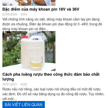
Đặc điểm của máy khoan pin 18V và 36V
22/05/2020
4534
Với những tính năng ưu việt, dòng máy khoan cầm tay pin đang
được ưa chuộng. Điện áp khoan pin dao động từ 3 -48V, trong đó
dòng máy khoan pin có điện...
Cách pha loãng rượu theo công thức đảm bảo chất
lượng
29/01/2021
4530
Rượu nấu nói riêng, các loại rượu nói chung đều có một độ rượu
xác định. Đo chỉ số này bằng dụng cụ đo nồng độ rượu. Tuy nhiên,
với một...
BÀI VIẾT LIÊN QUAN