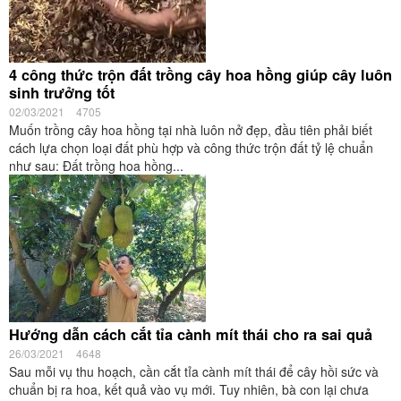
4 công thức trộn đất trồng cây hoa hồng giúp cây luôn
sinh trưởng tốt
02/03/2021
4705
Muốn trồng cây hoa hồng tại nhà luôn nở đẹp, đầu tiên phải biết
cách lựa chọn loại đất phù hợp và công thức trộn đất tỷ lệ chuẩn
như sau: Đất trồng hoa hồng...
Hướng dẫn cách cắt tỉa cành mít thái cho ra sai quả
26/03/2021
4648
Sau mỗi vụ thu hoạch, cần cắt tỉa cành mít thái để cây hồi sức và
chuẩn bị ra hoa, kết quả vào vụ mới. Tuy nhiên, bà con lại chưa