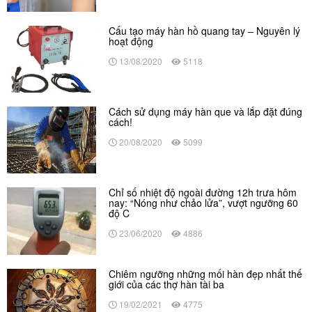
Cấu tạo máy hàn hồ quang tay – Nguyên lý
hoạt động
13/08/2020
5118
Cách sử dụng máy hàn que và lắp đặt đúng
cách!
20/08/2020
5099
Chỉ số nhiệt độ ngoài đường 12h trưa hôm
nay: “Nóng như chảo lửa”, vượt ngưỡng 60
độ C
23/06/2020
4886
Chiêm ngưỡng những mối hàn đẹp nhất thế
giới của các thợ hàn tài ba
19/02/2021
4775