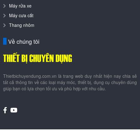
Máy rửa xe
Máy cưa cắt
Thang nhôm
Về chúng tôi
Thietbichuyendung.com.vn là trang web duy nhất hiện nay chia sẻ
tất cả thông tin về các loại máy móc, thiết bị, dụng cụ chuyên dùng
giúp bạn có lựa chọn tối ưu và phù hợp với nhu cầu.