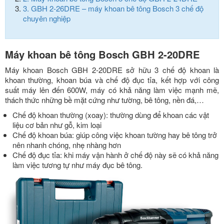
3.
GBH 2-26DRE – máy khoan bê tông Bosch 3 chế độ
chuyên nghiệp
Máy khoan bê tông Bosch GBH 2-20DRE
Máy khoan Bosch GBH 2-20DRE sở hữu 3 chế độ khoan là
khoan thường, khoan búa và chế độ đục tỉa, kết hợp với công
suất máy lên đến 600W, máy có khả năng làm việc mạnh mẽ,
thách thức những bề mặt cứng như tường, bê tông, nền đá,…
Chế độ khoan thường (xoay): thường dùng để khoan các vật
liệu cơ bản như gỗ, kim loại
Chế độ khoan búa: giúp công việc khoan tường hay bê tông trở
nên nhanh chóng, nhẹ nhàng hơn
Chế độ đục tỉa: khi máy vận hành ở chế độ này sẽ có khả năng
làm việc tương tự như máy đục bê tông.