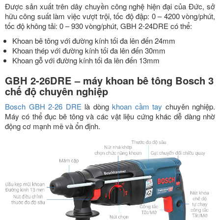
Được sản xuất trên dây chuyền công nghệ hiện đại của Đức, sở
hữu công suất làm việc vượt trội, tốc độ đập: 0 – 4200 vòng/phút,
tốc độ không tải: 0 – 930 vòng/phút, GBH 2-24DRE có thể:
Khoan bê tông với đường kính tối đa lên đến 24mm
Khoan thép với đường kính tối đa lên đến 30mm
Khoan gỗ với đường kính tối đa lên đến 13mm
GBH 2-26DRE – máy khoan bê tông Bosch 3
chế độ chuyên nghiệp
Bosch GBH 2-26 DRE
là dòng
khoan cầm tay
chuyên nghiệp.
Máy có thể đục bê tông và các vật liệu cứng khác dễ dàng nhờ
động cơ mạnh mẽ và ổn định.