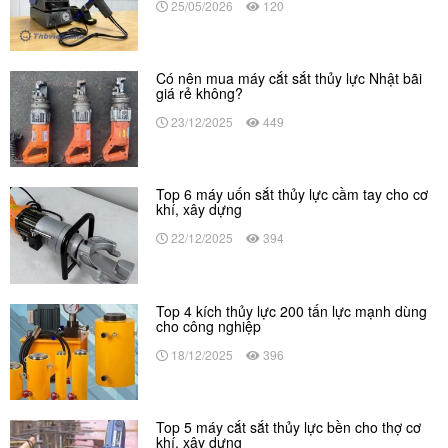
25/05/2026
120
Có nên mua máy cắt sắt thủy lực Nhật bãi
giá rẻ không?
23/12/2025
449
Top 6 máy uốn sắt thủy lực cầm tay cho cơ
khí, xây dựng
22/12/2025
394
Top 4 kích thủy lực 200 tấn lực mạnh dùng
cho công nghiệp
18/12/2025
396
Top 5 máy cắt sắt thủy lực bền cho thợ cơ
khí, xây dựng