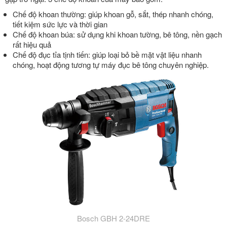
Chế độ khoan thường: giúp khoan gỗ, sắt, thép nhanh chóng,
tiết kiệm sức lực và thời gian
Chế độ khoan búa: sử dụng khi khoan tường, bê tông, nền gạch
rất hiệu quả
Chế độ đục tỉa tịnh tiến: giúp loại bỏ bề mặt vật liệu nhanh
chóng, hoạt động tương tự máy đục bê tông chuyên nghiệp.
Bosch GBH 2-24DRE