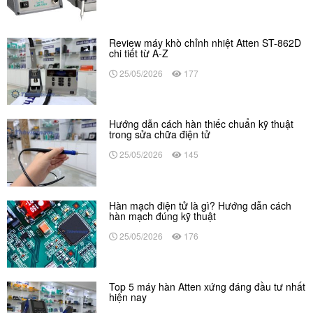
Review máy khò chỉnh nhiệt Atten ST-862D
chi tiết từ A-Z
25/05/2026
177
Hướng dẫn cách hàn thiếc chuẩn kỹ thuật
trong sửa chữa điện tử
25/05/2026
145
Hàn mạch điện tử là gì? Hướng dẫn cách
hàn mạch đúng kỹ thuật
25/05/2026
176
Top 5 máy hàn Atten xứng đáng đầu tư nhất
hiện nay