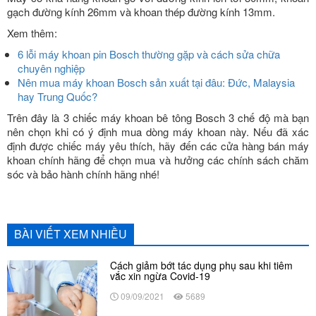
gạch đường kính 26mm và khoan thép đường kính 13mm.
Xem thêm:
6 lỗi máy khoan pin Bosch thường gặp và cách sửa chữa
chuyên nghiệp
Nên mua máy khoan Bosch sản xuất tại đâu: Đức, Malaysia
hay Trung Quốc?
Trên đây là 3 chiếc máy khoan bê tông Bosch 3 chế độ mà bạn
nên chọn khi có ý định mua dòng máy khoan này. Nếu đã xác
định được chiếc máy yêu thích, hãy đến các cửa hàng bán máy
khoan chính hãng để chọn mua và hưởng các chính sách chăm
sóc và bảo hành chính hãng nhé!
BÀI VIẾT XEM NHIỀU
Cách giảm bớt tác dụng phụ sau khi tiêm
vắc xin ngừa Covid-19
09/09/2021
5689