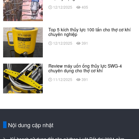
12/12/2025
405
Top 5 kích thủy lực 100 tấn cho thợ cơ khí
chuyên nghiệp
12/12/2025
391
Review máy uốn ống thủy lực SWG-4
chuyên dụng cho thợ cơ khí
11/12/2025
391
Nội dung cập nhật
Kế hoạch sử dụng đất căn cứ theo Luật Đất đai 2024 gồm