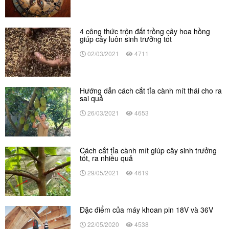
4 công thức trộn đất trồng cây hoa hồng
giúp cây luôn sinh trưởng tốt
02/03/2021
4711
Hướng dẫn cách cắt tỉa cành mít thái cho ra
sai quả
26/03/2021
4653
Cách cắt tỉa cành mít giúp cây sinh trưởng
tốt, ra nhiều quả
29/05/2021
4619
Đặc điểm của máy khoan pin 18V và 36V
22/05/2020
4538