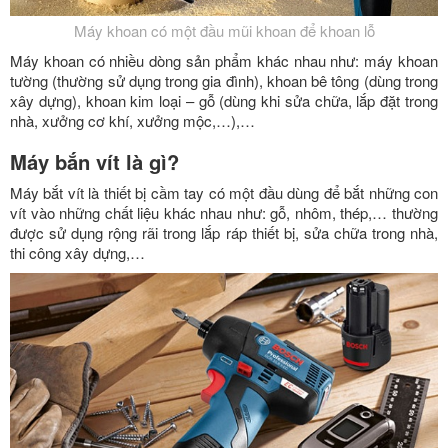
Máy khoan có một đầu mũi khoan để khoan lỗ
Máy khoan có nhiều dòng sản phẩm khác nhau như: máy khoan
tường (thường sử dụng trong gia đình), khoan bê tông (dùng trong
xây dựng), khoan kim loại – gỗ (dùng khi sửa chữa, lắp đặt trong
nhà, xưởng cơ khí, xưởng mộc,…),…
Máy bắn vít là gì?
Máy bắt vít là thiết bị cầm tay có một đầu dùng để bắt những con
vít vào những chất liệu khác nhau như: gỗ, nhôm, thép,… thường
được sử dụng rộng rãi trong lắp ráp thiết bị, sửa chữa trong nhà,
thi công xây dựng,…