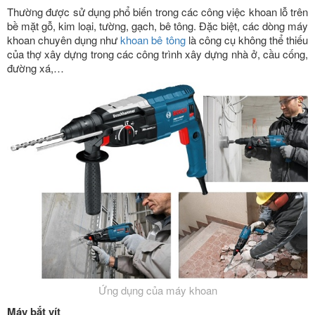
Thường được sử dụng phổ biến trong các công việc khoan lỗ trên
bề mặt gỗ, kim loại, tường, gạch, bê tông. Đặc biệt, các dòng máy
khoan chuyên dụng như
khoan bê tông
là công cụ không thể thiếu
của thợ xây dựng trong các công trình xây dựng nhà ở, cầu cống,
đường xá,…
Ứng dụng của máy khoan
Máy bắt vít