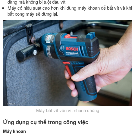
dàng mà không bị tuột đầu vít.
Máy có hiệu suất cao hơn khi dùng máy khoan để bắt vít và khi
bắt xong máy sẽ dừng lại.
Máy bắt vít vặn vít nhanh chóng
Ứng dụng cụ thể trong công việc
Máy khoan