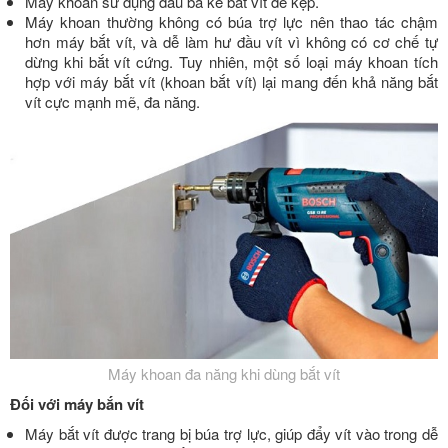
Máy khoan sử dụng đầu ba ke bắt vít để kẹp.
Máy khoan thường không có búa trợ lực nên thao tác chậm
hơn máy bắt vít, và dễ làm hư đầu vít vì không có cơ chế tự
dừng khi bắt vít cứng. Tuy nhiên, một số loại máy khoan tích
hợp với máy bắt vít (khoan bắt vít) lại mang đến khả năng bắt
vít cực mạnh mẽ, đa năng.
Máy khoan đa năng khi dùng bắt vít
Đối với máy bắn vít
Máy bắt vít được trang bị búa trợ lực, giúp đẩy vít vào trong dễ