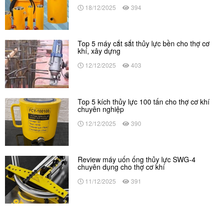
18/12/2025
394
Top 5 máy cắt sắt thủy lực bền cho thợ cơ
khí, xây dựng
12/12/2025
403
Top 5 kích thủy lực 100 tấn cho thợ cơ khí
chuyên nghiệp
12/12/2025
390
Review máy uốn ống thủy lực SWG-4
chuyên dụng cho thợ cơ khí
11/12/2025
391