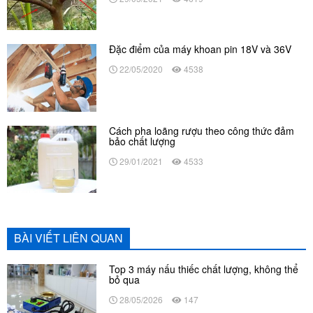
Đặc điểm của máy khoan pin 18V và 36V
22/05/2020
4538
Cách pha loãng rượu theo công thức đảm
bảo chất lượng
29/01/2021
4533
BÀI VIẾT LIÊN QUAN
Top 3 máy nấu thiếc chất lượng, không thể
bỏ qua
28/05/2026
147