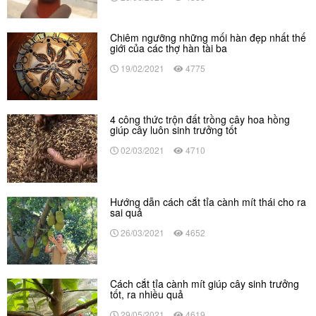
Chiêm ngưỡng những mối hàn đẹp nhất thế
giới của các thợ hàn tài ba
19/02/2021
4775
4 công thức trộn đất trồng cây hoa hồng
giúp cây luôn sinh trưởng tốt
02/03/2021
4710
Hướng dẫn cách cắt tỉa cành mít thái cho ra
sai quả
26/03/2021
4652
Cách cắt tỉa cành mít giúp cây sinh trưởng
tốt, ra nhiều quả
29/05/2021
4619