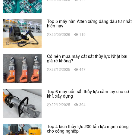
Top 5 máy hàn Atten xứng đáng đầu tư nhất
hiện nay
25/05/2026
119
Có nên mua máy cắt sắt thủy lực Nhật bãi
giá rẻ không?
23/12/2025
447
Top 6 máy uốn sắt thủy lực cầm tay cho cơ
khí, xây dựng
22/12/2025
394
Top 4 kích thủy lực 200 tấn lực mạnh dùng
cho công nghiệp