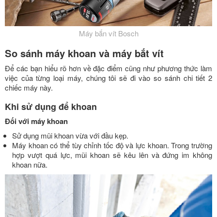
Máy bắn vít Bosch
So sánh máy khoan và máy bắt vít
Để các bạn hiểu rõ hơn về đặc điểm cũng như phương thức làm
việc của từng loại máy, chúng tôi sẽ đi vào so sánh chi tiết 2
chiếc máy này.
Khi sử dụng để khoan
Đối với máy khoan
Sử dụng mũi khoan vừa với đầu kẹp.
Máy khoan có thể tùy chỉnh tốc độ và lực khoan. Trong trường
hợp vượt quá lực, mũi khoan sẽ kêu lên và đứng im không
khoan nữa.