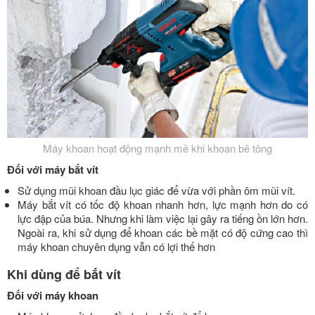
Máy khoan hoạt động mạnh mẽ khi khoan bê tông
Đối với máy bắt vít
Sử dụng mũi khoan đầu lục giác để vừa với phần ôm mũi vít.
Máy bắt vít có tốc độ khoan nhanh hơn, lực mạnh hơn do có
lực đập của búa. Nhưng khi làm việc lại gây ra tiếng ồn lớn hơn.
Ngoài ra, khi sử dụng để khoan các bề mặt có độ cứng cao thì
máy khoan chuyên dụng vẫn có lợi thế hơn
Khi dùng để bắt vít
Đối với máy khoan