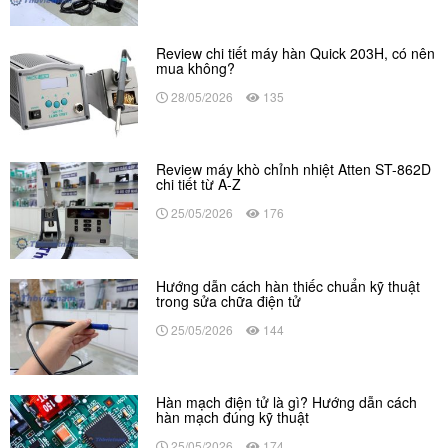
Review chi tiết máy hàn Quick 203H, có nên
mua không?
28/05/2026
135
Review máy khò chỉnh nhiệt Atten ST-862D
chi tiết từ A-Z
25/05/2026
176
Hướng dẫn cách hàn thiếc chuẩn kỹ thuật
trong sửa chữa điện tử
25/05/2026
144
Hàn mạch điện tử là gì? Hướng dẫn cách
hàn mạch đúng kỹ thuật
25/05/2026
174